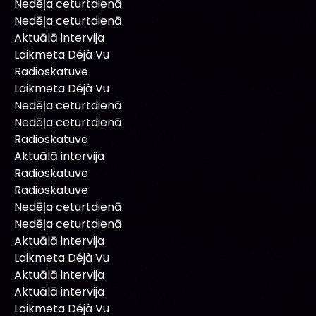
Nedēļa ceturtdienā
Nedēļa ceturtdienā
Aktuālā intervija
Laikmeta Déjà Vu
Radioskatuve
Laikmeta Déjà Vu
Nedēļa ceturtdienā
Nedēļa ceturtdienā
Radioskatuve
Aktuālā intervija
Radioskatuve
Radioskatuve
Nedēļa ceturtdienā
Nedēļa ceturtdienā
Aktuālā intervija
Laikmeta Déjà Vu
Aktuālā intervija
Aktuālā intervija
Laikmeta Déjà Vu