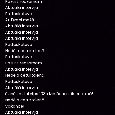
Pazust redzamam
Aktuālā intervija
Radioskatuve
Ar Dzeni mežā
Aktuālā intervija
Aktuālā intervija
Aktuālā intervija
Radioskatuve
Nedēļa ceturtdienā
Radioskatuve
Pazust redzamam
Aktuālā intervija
Nedēļa ceturtdienā
Radioskatuve
Aktuālā intervija
Svinēsim Latvijas 103. dzimšanas dienu kopā!
Nedēļa ceturtdienā
Vakance!
Aktuālā intervija