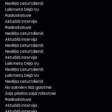
Nedēļa ceturtdienā
Laikmeta Déjà Vu
Radioskatuve
Aktuālā intervija
Radioskatuve
Nedēļa ceturtdienā
Aktuālā intervija
Nedēļa ceturtdienā
Nedēļa ceturtdienā
Aktuālā intervija
Laikmeta Déjà Vu
Nedēļa ceturtdienā
Laikmeta Déjà Vu
Nedēļa ceturtdienā
No saknēm līdz galotnei
Zaļa pilsēta zaļai nākotnei
Radioskatuve
Aktuālā intervija
Aktuālā intervija