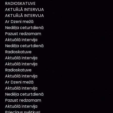
RADIOSKATUVE
AKTUĀLĀ INTERVIJA
AKTUĀLĀ INTERVIJA
Ar Dzeni mežā
Nedēļa ceturtdienā
Pazust redzamam
Aktuālā intervija
Nedēļa ceturtdienā
Radioskatuve
Aktuālā intervija
Aktuālā intervija
Radioskatuve
Aktuālā intervija
Ar Dzeni mežā
Aktuālā intervija
Nedēļa ceturtdienā
Pazust redzamam
Aktuālā intervija
Priecīgus svētkus!