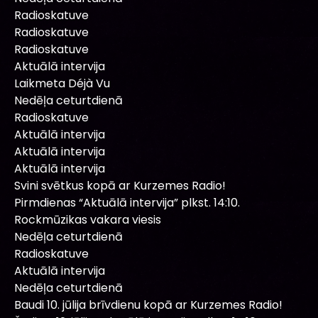
Radioskatuve
Radioskatuve
Radioskatuve
Aktuālā intervija
Laikmeta Déjà Vu
Nedēļa ceturtdienā
Radioskatuve
Aktuālā intervija
Aktuālā intervija
Aktuālā intervija
Svini svētkus kopā ar Kurzemes Radio!
Pirmdienas “Aktuālā intervija” plkst. 14:10.
Rockmūzikas vakara viesis
Nedēļa ceturtdienā
Radioskatuve
Aktuālā intervija
Nedēļa ceturtdienā
Baudi 10. jūlija brīvdienu kopā ar Kurzemes Radio!