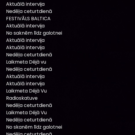
Aktuālā intervija
Nedēļa ceturtdienā
FESTIVĀLS BALTICA
Aktuālā intervija
No saknēm līdz galotnei
Aktuālā intervija
Aktuālā intervija
Nedēļa ceturtdienā
Laikmeta Déjà vu
Nedēļa ceturtdienā
Aktuālā intervija
Aktuālā intervija
Laikmeta Déjà Vu
Radioskatuve
Nedēļa ceturtdienā
Laikmeta Déjà Vu
Nedēļa ceturtdienā
No skanēm līdz galotnei
Nedēļa ceturtdienā