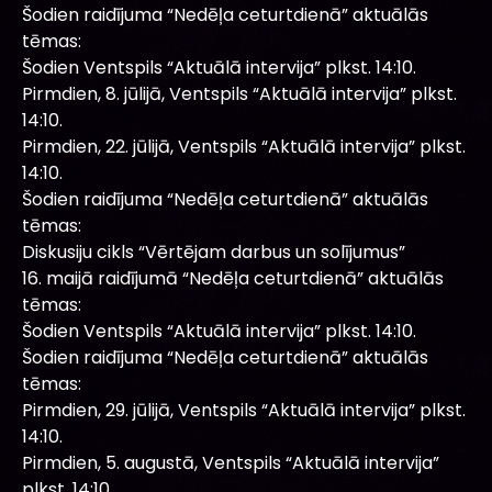
Šodien raidījuma “Nedēļa ceturtdienā” aktuālās
tēmas:
Šodien Ventspils “Aktuālā intervija” plkst. 14:10.
Pirmdien, 8. jūlijā, Ventspils “Aktuālā intervija” plkst.
14:10.
Pirmdien, 22. jūlijā, Ventspils “Aktuālā intervija” plkst.
14:10.
Šodien raidījuma “Nedēļa ceturtdienā” aktuālās
tēmas:
Diskusiju cikls “Vērtējam darbus un solījumus”
16. maijā raidījumā “Nedēļa ceturtdienā” aktuālās
tēmas:
Šodien Ventspils “Aktuālā intervija” plkst. 14:10.
Šodien raidījuma “Nedēļa ceturtdienā” aktuālās
tēmas:
Pirmdien, 29. jūlijā, Ventspils “Aktuālā intervija” plkst.
14:10.
Pirmdien, 5. augustā, Ventspils “Aktuālā intervija”
plkst. 14:10.