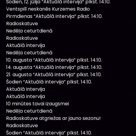
Šodien, 12. jūlija “Aktuālā intervija” plkst. 14:10.
Ventspilī neskanēs Kurzemes Radio
Pirmdienas “Aktuālā intervija” plkst. 14:10.
Radioskatuve
Nedēļa ceturtdienā
Radioskatuve
Aktuālā intervija
Nedēļa ceturtdienā
10. augusta “Aktuālā intervija” plkst. 14:10.
14. augusta “Aktuālā intervija” plkst. 14:10.
21. augusta “Aktuālā intervija” plkst. 14:10.
Šodien “Aktuālā intervija” plkst. 14:10.
Aktuālā intervija
Aktuālā intervija
10 minūtes tavai izaugsmei
Nedēļa ceturtdienā
Radioskatuve atgriežas ar jauno sezonu!
Radioskatuve
Šodien “Aktuālā intervija” plkst. 14:10.