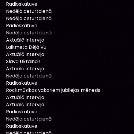
Radioskatuve
Nedēļa ceturtdienā
Nedēļa ceturtdienā
Radioskatuve
Nedēļa ceturtdienā
Aktuālā intervija
Laikmeta Déjà Vu
Aktuālā intervija
Slava Ukrainai!
Aktuālā intervija
Nedēļa ceturtdienā
Radioskatuve
Rockmūzikas vakariem jubilejas mēnesis
Aktuālā intervija
Aktuālā intervija
Radioskatuve
Nedēļa ceturtdienā
Radioskatuve
Nedēļa ceturtdienā