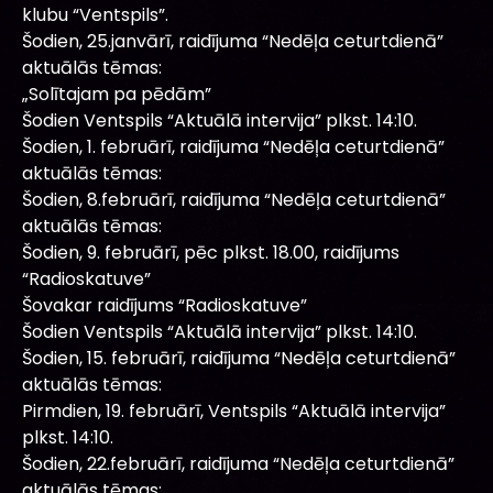
klubu “Ventspils”.
Šodien, 25.janvārī, raidījuma “Nedēļa ceturtdienā”
aktuālās tēmas:
„Solītajam pa pēdām”
Šodien Ventspils “Aktuālā intervija” plkst. 14:10.
Šodien, 1. februārī, raidījuma “Nedēļa ceturtdienā”
aktuālās tēmas:
Šodien, 8.februārī, raidījuma “Nedēļa ceturtdienā”
aktuālās tēmas:
Šodien, 9. februārī, pēc plkst. 18.00, raidījums
“Radioskatuve”
Šovakar raidījums “Radioskatuve”
Šodien Ventspils “Aktuālā intervija” plkst. 14:10.
Šodien, 15. februārī, raidījuma “Nedēļa ceturtdienā”
aktuālās tēmas:
Pirmdien, 19. februārī, Ventspils “Aktuālā intervija”
plkst. 14:10.
Šodien, 22.februārī, raidījuma “Nedēļa ceturtdienā”
aktuālās tēmas: