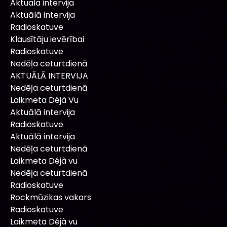
Aktuala intervija
Aktuālā intervija
Radioskatuve
Klausītāju ievērībai
Radioskatuve
Nedēļa ceturtdienā
AKTUĀLĀ INTERVIJA
Nedēļa ceturtdienā
Laikmeta Déjà Vu
Aktuālā intervija
Radioskatuve
Aktuālā intervija
Nedēļa ceturtdienā
Laikmeta Déjà vu
Nedēļa ceturtdienā
Radioskatuve
Rockmūzikas vakars
Radioskatuve
Laikmeta Déjà vu