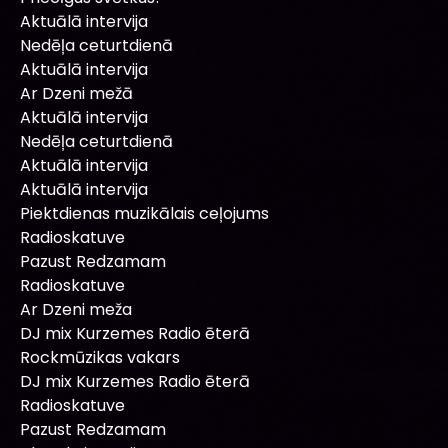
Aktuālā intervija
Nedēļa ceturtdienā
Aktuālā intervija
Ar Dzeni mežā
Aktuālā intervija
Nedēļa ceturtdienā
Aktuālā intervija
Aktuālā intervija
Piektdienas muzikālais ceļojums
Radioskatuve
Pazust Redzamam
Radioskatuve
Ar Dzeni meža
DJ mix Kurzemes Radio ēterā
Rockmūzikas vakars
DJ mix Kurzemes Radio ēterā
Radioskatuve
Pazust Redzamam