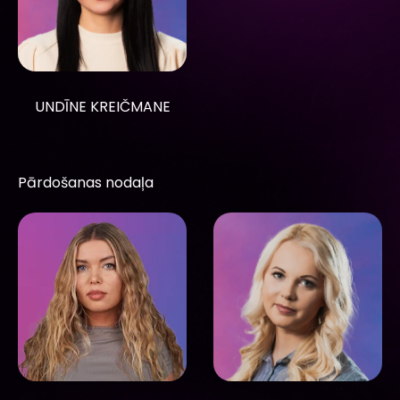
UNDĪNE KREIČMANE
Pārdošanas nodaļa