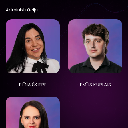
Administrācija
ELĪNA ŠĶIERE
EMĪLS KUPLAIS