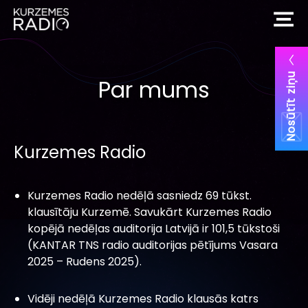
Nosūtīt ziņu
Par mums
Kurzemes Radio
Kurzemes Radio nedēļā sasniedz 69 tūkst.
klausītāju Kurzemē. Savukārt Kurzemes Radio
kopējā nedēļas auditorija Latvijā ir 101,5 tūkstoši
(KANTAR TNS radio auditorijas pētījums Vasara
2025 – Rudens 2025).
Vidēji nedēļā Kurzemes Radio klausās katrs