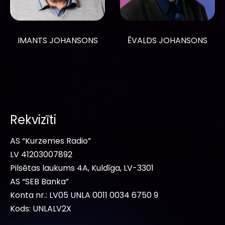
IMANTS JOHANSONS
ĒVALDS JOHANSONS
Rekvizīti
AS “Kurzemes Radio”
LV 41203007892
Pilsētas laukums 4A, Kuldīga, LV-3301
AS “SEB Banka”
Konta nr.: LV05 UNLA 0011 0034 6750 9
Kods: UNLALV2X