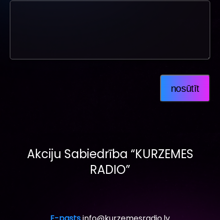
nosūtīt
Akciju Sabiedrība “KURZEMES
RADIO”
E-pasts
info@kurzemesradio.lv