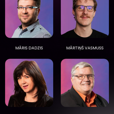
MĀRIS DADZIS
MĀRTIŅŠ VASMUSS