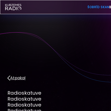
ŠOBRĪD SKAN
B
Atpakaļ
Radioskatuve
Radioskatuve
Radioskatuve
Radioskatuve