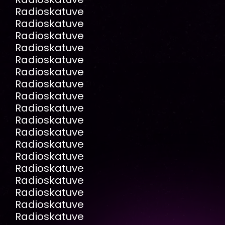
Radioskatuve
Radioskatuve
Radioskatuve
Radioskatuve
Radioskatuve
Radioskatuve
Radioskatuve
Radioskatuve
Radioskatuve
Radioskatuve
Radioskatuve
Radioskatuve
Radioskatuve
Radioskatuve
Radioskatuve
Radioskatuve
Radioskatuve
Radioskatuve