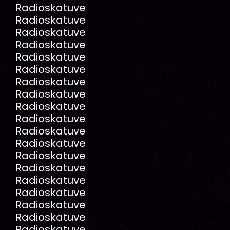
Radioskatuve
Radioskatuve
Radioskatuve
Radioskatuve
Radioskatuve
Radioskatuve
Radioskatuve
Radioskatuve
Radioskatuve
Radioskatuve
Radioskatuve
Radioskatuve
Radioskatuve
Radioskatuve
Radioskatuve
Radioskatuve
Radioskatuve
Radioskatuve
Radioskatuve