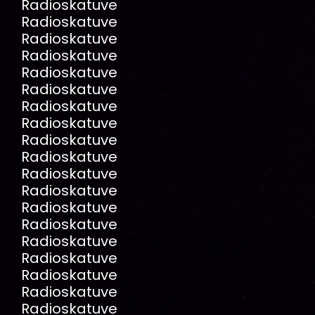
Radioskatuve
Radioskatuve
Radioskatuve
Radioskatuve
Radioskatuve
Radioskatuve
Radioskatuve
Radioskatuve
Radioskatuve
Radioskatuve
Radioskatuve
Radioskatuve
Radioskatuve
Radioskatuve
Radioskatuve
Radioskatuve
Radioskatuve
Radioskatuve
Radioskatuve