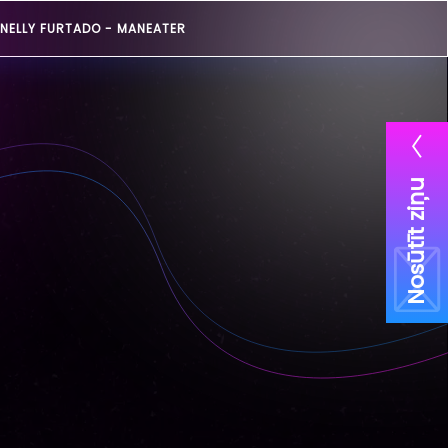
NELLY FURTADO -
MANEATER
Nosūtīt ziņu