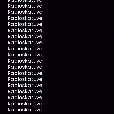
Radioskatuve
Radioskatuve
Radioskatuve
Radioskatuve
Radioskatuve
Radioskatuve
Radioskatuve
Radioskatuve
Radioskatuve
Radioskatuve
Radioskatuve
Radioskatuve
Radioskatuve
Radioskatuve
Radioskatuve
Radioskatuve
Radioskatuve
Radioskatuve