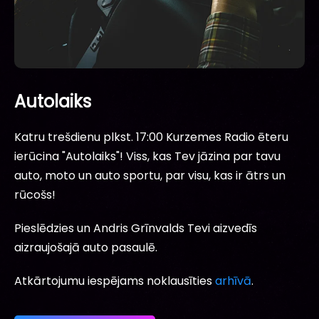
Autolaiks
Katru trešdienu plkst. 17:00 Kurzemes Radio ēteru
ierūcina "Autolaiks"! Viss, kas Tev jāzina par tavu
auto, moto un auto sportu, par visu, kas ir ātrs un
rūcošs!
Pieslēdzies un Andris Grīnvalds Tevi aizvedīs
aizraujošajā auto pasaulē.
Atkārtojumu iespējams noklausīties
arhīvā
.