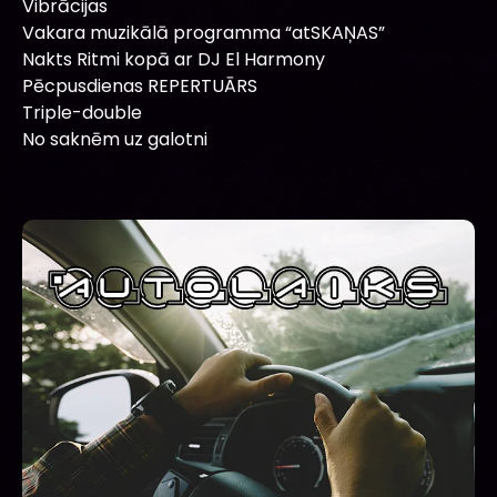
Vibrācijas
Vakara muzikālā programma “atSKAŅAS”
Nakts Ritmi kopā ar DJ El Harmony
Pēcpusdienas REPERTUĀRS
Triple-double
No saknēm uz galotni