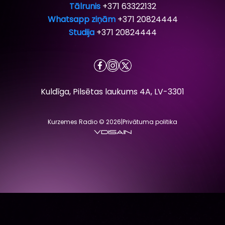
Tālrunis
+371 63322132
Whatsapp ziņām
+371 20824444
Studija
+371 20824444
Kuldīga, Pilsētas laukums 4A, LV-3301
Kurzemes Radio © 2026
|
Privātuma politika