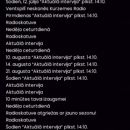
Šodien, 12. jūlija “Aktuālā intervija” plkst. 14:10.
Ventspilī neskanēs Kurzemes Radio
Pirmdienas “Aktuālā intervija” plkst. 14:10.
Radioskatuve
Nedēļa ceturtdienā
Radioskatuve
Aktuālā intervija
Nedēļa ceturtdienā
10. augusta “Aktuālā intervija” plkst. 14:10.
14. augusta “Aktuālā intervija” plkst. 14:10.
21. augusta “Aktuālā intervija” plkst. 14:10.
Šodien “Aktuālā intervija” plkst. 14:10.
Aktuālā intervija
Aktuālā intervija
10 minūtes tavai izaugsmei
Nedēļa ceturtdienā
Radioskatuve atgriežas ar jauno sezonu!
Radioskatuve
Šodien “Aktuālā intervija” plkst. 14:10.