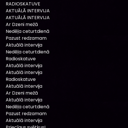
RADIOSKATUVE
AKTUĀLĀ INTERVIJA
AKTUĀLĀ INTERVIJA
Ar Dzeni mežā
Nedēļa ceturtdienā
Pazust redzamam
Aktuālā intervija
Nedēļa ceturtdienā
Radioskatuve
Aktuālā intervija
Aktuālā intervija
Radioskatuve
Aktuālā intervija
Ar Dzeni mežā
Aktuālā intervija
Nedēļa ceturtdienā
Pazust redzamam
Aktuālā intervija
Priecīgus svētkus!