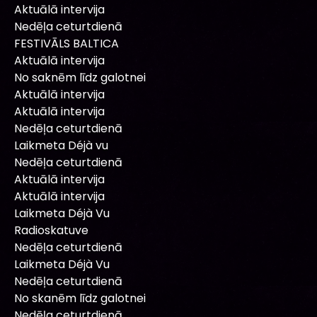
Aktuālā intervija
Nedēļa ceturtdienā
FESTIVĀLS BALTICA
Aktuālā intervija
No saknēm līdz galotnei
Aktuālā intervija
Aktuālā intervija
Nedēļa ceturtdienā
Laikmeta Déjà vu
Nedēļa ceturtdienā
Aktuālā intervija
Aktuālā intervija
Laikmeta Déjà Vu
Radioskatuve
Nedēļa ceturtdienā
Laikmeta Déjà Vu
Nedēļa ceturtdienā
No skanēm līdz galotnei
Nedēļa ceturtdienā