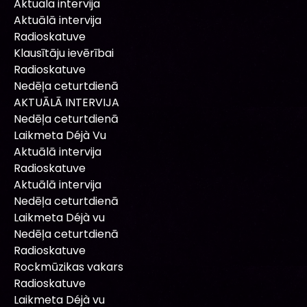
Aktuala intervija
Aktuālā intervija
Radioskatuve
Klausītāju ievērībai
Radioskatuve
Nedēļa ceturtdienā
AKTUĀLĀ INTERVIJA
Nedēļa ceturtdienā
Laikmeta Déjà Vu
Aktuālā intervija
Radioskatuve
Aktuālā intervija
Nedēļa ceturtdienā
Laikmeta Déjà vu
Nedēļa ceturtdienā
Radioskatuve
Rockmūzikas vakars
Radioskatuve
Laikmeta Déjà vu