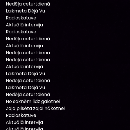
Nedēļa ceturtdienā
Laikmeta Déjà Vu
Radioskatuve
Aktuālā intervija
Radioskatuve
Nedēļa ceturtdienā
Aktuālā intervija
Nedēļa ceturtdienā
Nedēļa ceturtdienā
Aktuālā intervija
Laikmeta Déjà Vu
Nedēļa ceturtdienā
Laikmeta Déjà Vu
Nedēļa ceturtdienā
No saknēm līdz galotnei
Zaļa pilsēta zaļai nākotnei
Radioskatuve
Aktuālā intervija
Aktuālā intervija