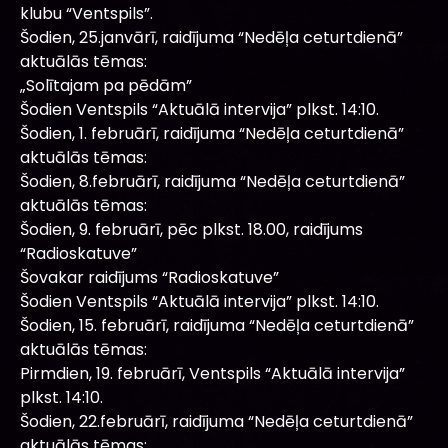
klubu “Ventspils”.
Šodien, 25.janvārī, raidījuma “Nedēļa ceturtdienā”
aktuālās tēmas:
„Solītajam pa pēdām”
Šodien Ventspils “Aktuālā intervija” plkst. 14:10.
Šodien, 1. februārī, raidījuma “Nedēļa ceturtdienā”
aktuālās tēmas:
Šodien, 8.februārī, raidījuma “Nedēļa ceturtdienā”
aktuālās tēmas:
Šodien, 9. februārī, pēc plkst. 18.00, raidījums
“Radioskatuve”
Šovakar raidījums “Radioskatuve”
Šodien Ventspils “Aktuālā intervija” plkst. 14:10.
Šodien, 15. februārī, raidījuma “Nedēļa ceturtdienā”
aktuālās tēmas:
Pirmdien, 19. februārī, Ventspils “Aktuālā intervija”
plkst. 14:10.
Šodien, 22.februārī, raidījuma “Nedēļa ceturtdienā”
aktuālās tēmas: