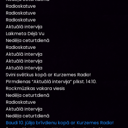
Radioskatuve
Radioskatuve
Radioskatuve
Aktuālā intervija
Laikmeta Déjà Vu
Nedēļa ceturtdienā
Radioskatuve
Aktuālā intervija
Aktuālā intervija
Aktuālā intervija
Svini svētkus kopā ar Kurzemes Radio!
Pirmdienas “Aktuālā intervija” plkst. 14:10.
Rockmūzikas vakara viesis
Nedēļa ceturtdienā
Radioskatuve
Aktuālā intervija
Nedēļa ceturtdienā
Baudi 10. jūlija brīvdienu kopā ar Kurzemes Radio!