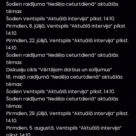
Šodien raidījuma “Nedēļa ceturtdienā” aktuālās
tēmas:
Šodien Ventspils “Aktuālā intervija” plkst. 14:10.
Pirmdien, 8. jūlijā, Ventspils “Aktuālā intervija” plkst.
14:10.
Pirmdien, 22. jūlijā, Ventspils “Aktuālā intervija” plkst.
14:10.
Šodien raidījuma “Nedēļa ceturtdienā” aktuālās
tēmas:
Diskusiju cikls “Vērtējam darbus un solījumus”
16. maijā raidījumā “Nedēļa ceturtdienā” aktuālās
tēmas:
Šodien Ventspils “Aktuālā intervija” plkst. 14:10.
Šodien raidījuma “Nedēļa ceturtdienā” aktuālās
tēmas:
Pirmdien, 29. jūlijā, Ventspils “Aktuālā intervija” plkst.
14:10.
Pirmdien, 5. augustā, Ventspils “Aktuālā intervija”
plkst. 14:10.