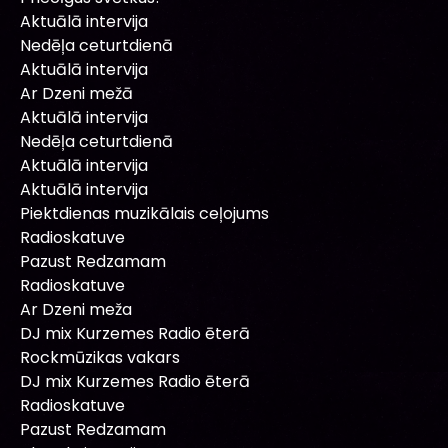
Aktuālā intervija
Nedēļa ceturtdienā
Aktuālā intervija
Ar Dzeni mežā
Aktuālā intervija
Nedēļa ceturtdienā
Aktuālā intervija
Aktuālā intervija
Piektdienas muzikālais ceļojums
Radioskatuve
Pazust Redzamam
Radioskatuve
Ar Dzeni meža
DJ mix Kurzemes Radio ēterā
Rockmūzikas vakars
DJ mix Kurzemes Radio ēterā
Radioskatuve
Pazust Redzamam