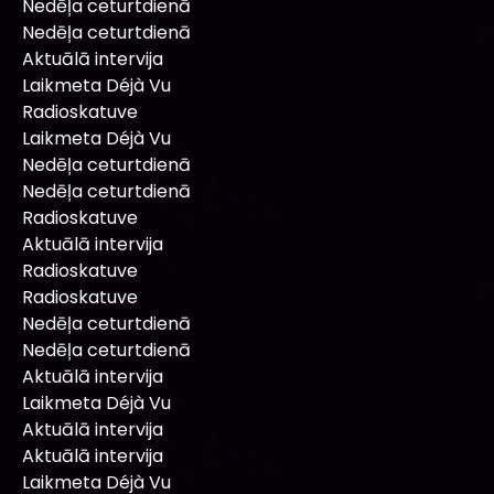
Nedēļa ceturtdienā
Nedēļa ceturtdienā
Aktuālā intervija
Laikmeta Déjà Vu
Radioskatuve
Laikmeta Déjà Vu
Nedēļa ceturtdienā
Nedēļa ceturtdienā
Radioskatuve
Aktuālā intervija
Radioskatuve
Radioskatuve
Nedēļa ceturtdienā
Nedēļa ceturtdienā
Aktuālā intervija
Laikmeta Déjà Vu
Aktuālā intervija
Aktuālā intervija
Laikmeta Déjà Vu