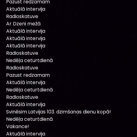
Pazust redzamam
Aktuālā intervija
Radioskatuve
Ar Dzeni mežā
Aktuālā intervija
Aktuālā intervija
Aktuālā intervija
Radioskatuve
Nedēļa ceturtdienā
Radioskatuve
Pazust redzamam
Aktuālā intervija
Nedēļa ceturtdienā
Radioskatuve
Aktuālā intervija
Svinēsim Latvijas 103. dzimšanas dienu kopā!
Nedēļa ceturtdienā
Vakance!
Aktuālā intervija