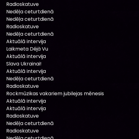
Radioskatuve
Nedēļa ceturtdienā
Nedēļa ceturtdienā
Radioskatuve
Nedēļa ceturtdienā
Aktuālā intervija
Laikmeta Déjà Vu
Aktuālā intervija
Slava Ukrainai!
Aktuālā intervija
Nedēļa ceturtdienā
Radioskatuve
Rockmūzikas vakariem jubilejas mēnesis
Aktuālā intervija
Aktuālā intervija
Radioskatuve
Nedēļa ceturtdienā
Radioskatuve
Nedēļa ceturtdienā