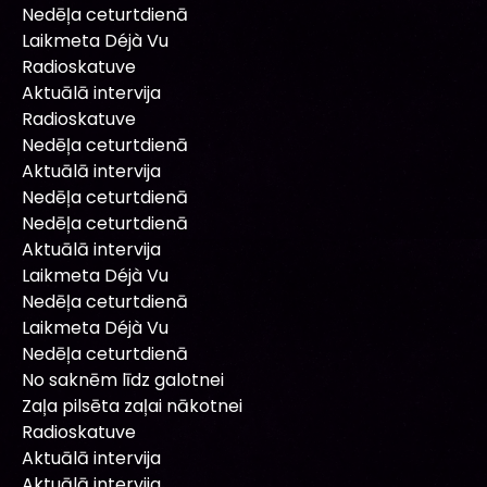
Nedēļa ceturtdienā
Laikmeta Déjà Vu
Radioskatuve
Aktuālā intervija
Radioskatuve
Nedēļa ceturtdienā
Aktuālā intervija
Nedēļa ceturtdienā
Nedēļa ceturtdienā
Aktuālā intervija
Laikmeta Déjà Vu
Nedēļa ceturtdienā
Laikmeta Déjà Vu
Nedēļa ceturtdienā
No saknēm līdz galotnei
Zaļa pilsēta zaļai nākotnei
Radioskatuve
Aktuālā intervija
Aktuālā intervija