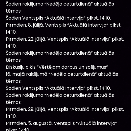
Šodien raidījuma “Nedēļa ceturtdienā” aktuālās
tēmas:
Šodien Ventspils “Aktuālā intervija” plkst. 14:10.
Pirmdien, 8. jūlijā, Ventspils “Aktuālā intervija” plkst.
14:10.
Pirmdien, 22. jūlijā, Ventspils “Aktuālā intervija” plkst.
14:10.
Šodien raidījuma “Nedēļa ceturtdienā” aktuālās
tēmas:
Diskusiju cikls “Vērtējam darbus un solījumus”
16. maijā raidījumā “Nedēļa ceturtdienā” aktuālās
tēmas:
Šodien Ventspils “Aktuālā intervija” plkst. 14:10.
Šodien raidījuma “Nedēļa ceturtdienā” aktuālās
tēmas:
Pirmdien, 29. jūlijā, Ventspils “Aktuālā intervija” plkst.
14:10.
Pirmdien, 5. augustā, Ventspils “Aktuālā intervija”
plkst. 14:10.