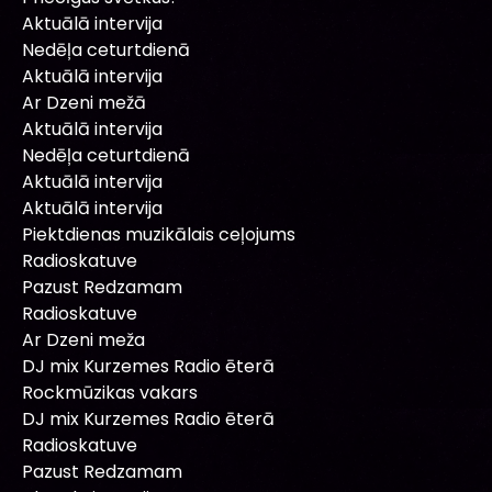
Aktuālā intervija
Nedēļa ceturtdienā
Aktuālā intervija
Ar Dzeni mežā
Aktuālā intervija
Nedēļa ceturtdienā
Aktuālā intervija
Aktuālā intervija
Piektdienas muzikālais ceļojums
Radioskatuve
Pazust Redzamam
Radioskatuve
Ar Dzeni meža
DJ mix Kurzemes Radio ēterā
Rockmūzikas vakars
DJ mix Kurzemes Radio ēterā
Radioskatuve
Pazust Redzamam