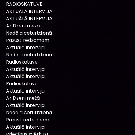
RADIOSKATUVE
AKTUĀLĀ INTERVIJA
AKTUĀLĀ INTERVIJA
Ar Dzeni mežā
Nedēļa ceturtdienā
Pazust redzamam
Aktuālā intervija
Nedēļa ceturtdienā
Radioskatuve
Aktuālā intervija
Aktuālā intervija
Radioskatuve
Aktuālā intervija
Ar Dzeni mežā
Aktuālā intervija
Nedēļa ceturtdienā
Pazust redzamam
Aktuālā intervija
Priecīgus svētkus!