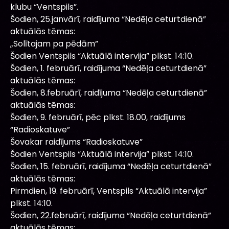
klubu “Ventspils”.
Šodien, 25.janvārī, raidījuma “Nedēļa ceturtdienā”
aktuālās tēmas:
„Solītajam pa pēdām”
Šodien Ventspils “Aktuālā intervija” plkst. 14:10.
Šodien, 1. februārī, raidījuma “Nedēļa ceturtdienā”
aktuālās tēmas:
Šodien, 8.februārī, raidījuma “Nedēļa ceturtdienā”
aktuālās tēmas:
Šodien, 9. februārī, pēc plkst. 18.00, raidījums
“Radioskatuve”
Šovakar raidījums “Radioskatuve”
Šodien Ventspils “Aktuālā intervija” plkst. 14:10.
Šodien, 15. februārī, raidījuma “Nedēļa ceturtdienā”
aktuālās tēmas:
Pirmdien, 19. februārī, Ventspils “Aktuālā intervija”
plkst. 14:10.
Šodien, 22.februārī, raidījuma “Nedēļa ceturtdienā”
aktuālās tēmas: