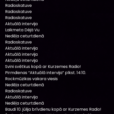
Radioskatuve
Radioskatuve
Radioskatuve
Aktuālā intervija
Laikmeta Déjà Vu
Nedēļa ceturtdienā
Radioskatuve
Aktuālā intervija
Aktuālā intervija
Aktuālā intervija
Svini svētkus kopā ar Kurzemes Radio!
Pirmdienas “Aktuālā intervija” plkst. 14:10.
Rockmūzikas vakara viesis
Nedēļa ceturtdienā
Radioskatuve
Aktuālā intervija
Nedēļa ceturtdienā
Baudi 10. jūlija brīvdienu kopā ar Kurzemes Radio!