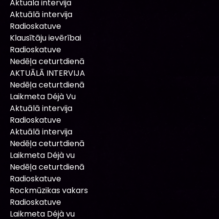
Aktuala intervija
Aktuālā intervija
Radioskatuve
Klausītāju ievērībai
Radioskatuve
Nedēļa ceturtdienā
AKTUĀLĀ INTERVIJA
Nedēļa ceturtdienā
Laikmeta Déjà Vu
Aktuālā intervija
Radioskatuve
Aktuālā intervija
Nedēļa ceturtdienā
Laikmeta Déjà vu
Nedēļa ceturtdienā
Radioskatuve
Rockmūzikas vakars
Radioskatuve
Laikmeta Déjà vu