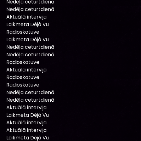
Nedēļa ceturtdienā
Nedēļa ceturtdienā
Aktuālā intervija
Laikmeta Déjà Vu
Radioskatuve
Laikmeta Déjà Vu
Nedēļa ceturtdienā
Nedēļa ceturtdienā
Radioskatuve
Aktuālā intervija
Radioskatuve
Radioskatuve
Nedēļa ceturtdienā
Nedēļa ceturtdienā
Aktuālā intervija
Laikmeta Déjà Vu
Aktuālā intervija
Aktuālā intervija
Laikmeta Déjà Vu