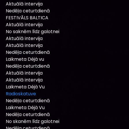
Aktuālā intervija
Nedēļa ceturtdienā
FESTIVĀLS BALTICA
Aktuālā intervija
No saknēm līdz galotnei
Aktuālā intervija
Aktuālā intervija
Nedēļa ceturtdienā
Laikmeta Déjà vu
Nedēļa ceturtdienā
Aktuālā intervija
Aktuālā intervija
Laikmeta Déjà Vu
Radioskatuve
Nedēļa ceturtdienā
Laikmeta Déjà Vu
Nedēļa ceturtdienā
No skanēm līdz galotnei
Nedēļa ceturtdienā