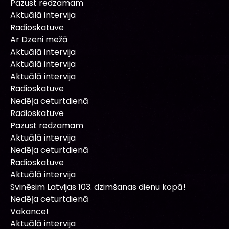
Pazust redzamam
Aktuālā intervija
Radioskatuve
Ar Dzeni mežā
Aktuālā intervija
Aktuālā intervija
Aktuālā intervija
Radioskatuve
Nedēļa ceturtdienā
Radioskatuve
Pazust redzamam
Aktuālā intervija
Nedēļa ceturtdienā
Radioskatuve
Aktuālā intervija
Svinēsim Latvijas 103. dzimšanas dienu kopā!
Nedēļa ceturtdienā
Vakance!
Aktuālā intervija