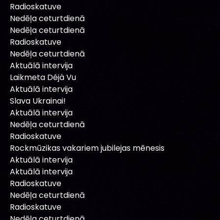
Radioskatuve
Nedēļa ceturtdienā
Nedēļa ceturtdienā
Radioskatuve
Nedēļa ceturtdienā
Aktuālā intervija
Laikmeta Déjà Vu
Aktuālā intervija
Slava Ukrainai!
Aktuālā intervija
Nedēļa ceturtdienā
Radioskatuve
Rockmūzikas vakariem jubilejas mēnesis
Aktuālā intervija
Aktuālā intervija
Radioskatuve
Nedēļa ceturtdienā
Radioskatuve
Nedēļa ceturtdienā