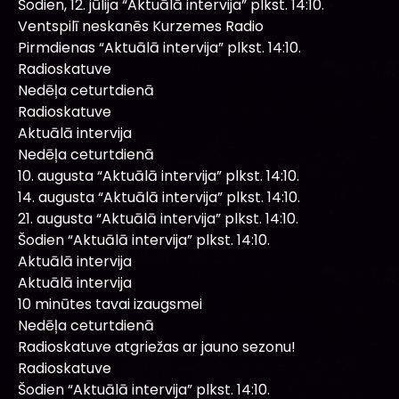
Šodien, 12. jūlija “Aktuālā intervija” plkst. 14:10.
Ventspilī neskanēs Kurzemes Radio
Pirmdienas “Aktuālā intervija” plkst. 14:10.
Radioskatuve
Nedēļa ceturtdienā
Radioskatuve
Aktuālā intervija
Nedēļa ceturtdienā
10. augusta “Aktuālā intervija” plkst. 14:10.
14. augusta “Aktuālā intervija” plkst. 14:10.
21. augusta “Aktuālā intervija” plkst. 14:10.
Šodien “Aktuālā intervija” plkst. 14:10.
Aktuālā intervija
Aktuālā intervija
10 minūtes tavai izaugsmei
Nedēļa ceturtdienā
Radioskatuve atgriežas ar jauno sezonu!
Radioskatuve
Šodien “Aktuālā intervija” plkst. 14:10.