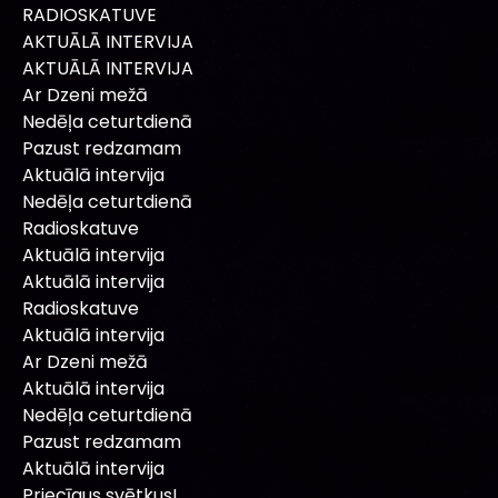
RADIOSKATUVE
AKTUĀLĀ INTERVIJA
AKTUĀLĀ INTERVIJA
Ar Dzeni mežā
Nedēļa ceturtdienā
Pazust redzamam
Aktuālā intervija
Nedēļa ceturtdienā
Radioskatuve
Aktuālā intervija
Aktuālā intervija
Radioskatuve
Aktuālā intervija
Ar Dzeni mežā
Aktuālā intervija
Nedēļa ceturtdienā
Pazust redzamam
Aktuālā intervija
Priecīgus svētkus!