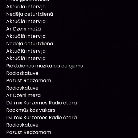
Aktuālā intervija
Nedēļa ceturtdienā
Aktuālā intervija
Ar Dzeni mežā
Aktuālā intervija
Nedēļa ceturtdienā
Aktuālā intervija
Aktuālā intervija
Piektdienas muzikālais ceļojums
Radioskatuve
Pazust Redzamam
Radioskatuve
Ar Dzeni meža
DJ mix Kurzemes Radio ēterā
Rockmūzikas vakars
DJ mix Kurzemes Radio ēterā
Radioskatuve
Pazust Redzamam