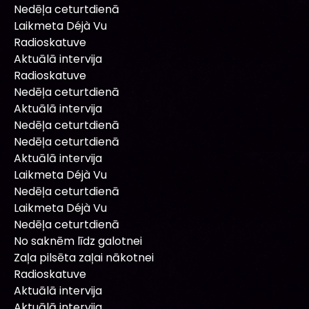
Nedēļa ceturtdienā
Laikmeta Déjà Vu
Radioskatuve
Aktuālā intervija
Radioskatuve
Nedēļa ceturtdienā
Aktuālā intervija
Nedēļa ceturtdienā
Nedēļa ceturtdienā
Aktuālā intervija
Laikmeta Déjà Vu
Nedēļa ceturtdienā
Laikmeta Déjà Vu
Nedēļa ceturtdienā
No saknēm līdz galotnei
Zaļa pilsēta zaļai nākotnei
Radioskatuve
Aktuālā intervija
Aktuālā intervija