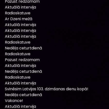
Pazust redzamam
Aktuālā intervija
Radioskatuve
Ar Dzeni mežā
Aktuālā intervija
Aktuālā intervija
Aktuālā intervija
Radioskatuve
Nedēļa ceturtdienā
Radioskatuve
Pazust redzamam
Aktuālā intervija
Nedēļa ceturtdienā
Radioskatuve
Aktuālā intervija
Svinēsim Latvijas 103. dzimšanas dienu kopā!
Nedēļa ceturtdienā
Vakance!
Aktuālā intervija