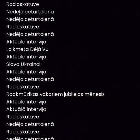
Radioskatuve
Nedēļa ceturtdienā
Nedēļa ceturtdienā
Radioskatuve
Nedēļa ceturtdienā
Aktuālā intervija
Laikmeta Déjà Vu
Aktuālā intervija
Slava Ukrainai!
Aktuālā intervija
Nedēļa ceturtdienā
Radioskatuve
Rockmūzikas vakariem jubilejas mēnesis
Aktuālā intervija
Aktuālā intervija
Radioskatuve
Nedēļa ceturtdienā
Radioskatuve
Nedēļa ceturtdienā