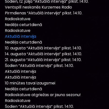
Šodien, 12. jūlija “Aktuālā intervija” plkst. 14:10.
Ventspilī neskanēs Kurzemes Radio
Pirmdienas “Aktuālā intervija” plkst. 14:10.
Radioskatuve
Nedēļa ceturtdienā
Radioskatuve
Aktuālā intervija
Nedēļa ceturtdienā
10. augusta “Aktuālā intervija” plkst. 14:10.
14. augusta “Aktuālā intervija” plkst. 14:10.
21. augusta “Aktuālā intervija” plkst. 14:10.
Šodien “Aktuālā intervija” plkst. 14:10.
Aktuālā intervija
Aktuālā intervija
10 minūtes tavai izaugsmei
Nedēļa ceturtdienā
Radioskatuve atgriežas ar jauno sezonu!
Radioskatuve
Šodien “Aktuālā intervija” plkst. 14:10.