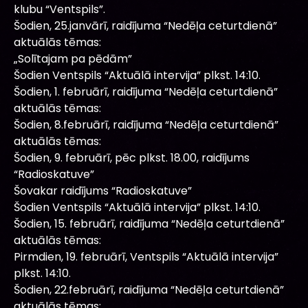
klubu “Ventspils”.
Šodien, 25.janvārī, raidījuma “Nedēļa ceturtdienā”
aktuālās tēmas:
„Solītajam pa pēdām”
Šodien Ventspils “Aktuālā intervija” plkst. 14:10.
Šodien, 1. februārī, raidījuma “Nedēļa ceturtdienā”
aktuālās tēmas:
Šodien, 8.februārī, raidījuma “Nedēļa ceturtdienā”
aktuālās tēmas:
Šodien, 9. februārī, pēc plkst. 18.00, raidījums
“Radioskatuve”
Šovakar raidījums “Radioskatuve”
Šodien Ventspils “Aktuālā intervija” plkst. 14:10.
Šodien, 15. februārī, raidījuma “Nedēļa ceturtdienā”
aktuālās tēmas:
Pirmdien, 19. februārī, Ventspils “Aktuālā intervija”
plkst. 14:10.
Šodien, 22.februārī, raidījuma “Nedēļa ceturtdienā”
aktuālās tēmas: