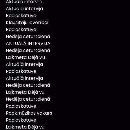
Aktuala intervija
Aktuālā intervija
Radioskatuve
Klausītāju ievērībai
Radioskatuve
Nedēļa ceturtdienā
AKTUĀLĀ INTERVIJA
Nedēļa ceturtdienā
Laikmeta Déjà Vu
Aktuālā intervija
Radioskatuve
Aktuālā intervija
Nedēļa ceturtdienā
Laikmeta Déjà vu
Nedēļa ceturtdienā
Radioskatuve
Rockmūzikas vakars
Radioskatuve
Laikmeta Déjà vu