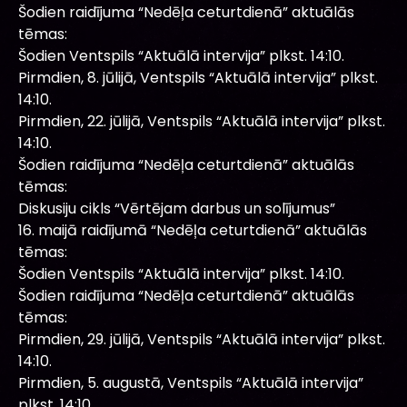
Šodien raidījuma “Nedēļa ceturtdienā” aktuālās
tēmas:
Šodien Ventspils “Aktuālā intervija” plkst. 14:10.
Pirmdien, 8. jūlijā, Ventspils “Aktuālā intervija” plkst.
14:10.
Pirmdien, 22. jūlijā, Ventspils “Aktuālā intervija” plkst.
14:10.
Šodien raidījuma “Nedēļa ceturtdienā” aktuālās
tēmas:
Diskusiju cikls “Vērtējam darbus un solījumus”
16. maijā raidījumā “Nedēļa ceturtdienā” aktuālās
tēmas:
Šodien Ventspils “Aktuālā intervija” plkst. 14:10.
Šodien raidījuma “Nedēļa ceturtdienā” aktuālās
tēmas:
Pirmdien, 29. jūlijā, Ventspils “Aktuālā intervija” plkst.
14:10.
Pirmdien, 5. augustā, Ventspils “Aktuālā intervija”
plkst. 14:10.