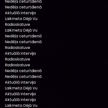
Nedēļa ceturtdienā
Nedēļa ceturtdienā
Aktuālā intervija
Laikmeta Déjà Vu
Radioskatuve
Laikmeta Déjà Vu
Nedēļa ceturtdienā
Nedēļa ceturtdienā
Radioskatuve
Aktuālā intervija
Radioskatuve
Radioskatuve
Nedēļa ceturtdienā
Nedēļa ceturtdienā
Aktuālā intervija
Laikmeta Déjà Vu
Aktuālā intervija
Aktuālā intervija
Laikmeta Déjà Vu