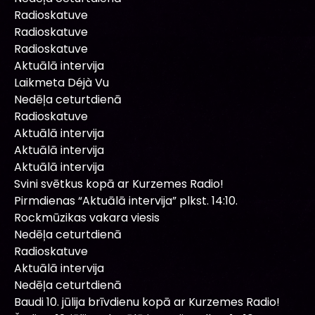
Radioskatuve
Radioskatuve
Radioskatuve
Aktuālā intervija
Laikmeta Déjà Vu
Nedēļa ceturtdienā
Radioskatuve
Aktuālā intervija
Aktuālā intervija
Aktuālā intervija
Svini svētkus kopā ar Kurzemes Radio!
Pirmdienas “Aktuālā intervija” plkst. 14:10.
Rockmūzikas vakara viesis
Nedēļa ceturtdienā
Radioskatuve
Aktuālā intervija
Nedēļa ceturtdienā
Baudi 10. jūlija brīvdienu kopā ar Kurzemes Radio!