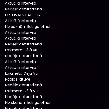
Aktuālā intervija
Nedēļa ceturtdienā
FESTIVĀLS BALTICA
Aktuālā intervija
No saknēm līdz galotnei
Aktuālā intervija
Aktuālā intervija
Nedēļa ceturtdienā
Laikmeta Déjà vu
Nedēļa ceturtdienā
Aktuālā intervija
Aktuālā intervija
Laikmeta Déjà Vu
Radioskatuve
Nedēļa ceturtdienā
Laikmeta Déjà Vu
Nedēļa ceturtdienā
No skanēm līdz galotnei
Nedēļa ceturtdienā