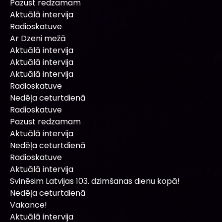
Pazust redzamam
Aktuālā intervija
Radioskatuve
Ar Dzeni mežā
Aktuālā intervija
Aktuālā intervija
Aktuālā intervija
Radioskatuve
Nedēļa ceturtdienā
Radioskatuve
Pazust redzamam
Aktuālā intervija
Nedēļa ceturtdienā
Radioskatuve
Aktuālā intervija
Svinēsim Latvijas 103. dzimšanas dienu kopā!
Nedēļa ceturtdienā
Vakance!
Aktuālā intervija