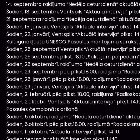
14. septembra raidījuma “Nedēļa ceturtdienā” aktuālā
Šodien, 18. septembrī, Ventspils “Aktuālā intervija” plkst.
21. septembra raidījuma “Nedēļa ceturtdienā” aktuālā
Šodien, 15. janvārī, Ventspils “Aktuālā intervija” plkst. 14:
Šodien, 22. janvārī, Ventspils “Aktuālā intervija” plkst. 14:
Kuldīga iekļauta UNESCO Pasaules mantojuma sarakst
Šodien, 25. septembrī Ventspils “Aktuālā intervija” plkst.
Šodien, 26.septembrī, plkst. 18:10 „Solītajam pa pēdām” 
Šodien, 28.septembrī, raidījuma “Nedēļa ceturtdienā” 
Šodien, 29. septembrī pēc plkst.18.00, raidījumā “Radiosk
Šodien, 26. janvārī, pēc plkst. 18.00, raidījums “Radioska
Šodien, 29. janvārī, Ventspils “Aktuālā intervija” plkst. 14:
Šodien, 2. februārī, pēc plkst. 18.00, raidījums “Radioska
Šodien, 2.oktobrī Ventspils “Aktuālā intervija” plkst. 14:1
Pasaules čempionāts aršanā
Šodien, 5.oktobrī, raidījuma “Nedēļa ceturtdienā” aktu
Šodien, 6.oktobrī, pēc plkst.18.00, raidījumā “Radioskatuv
Šodien, 11.oktobrī, “Aktuālā intervija” plkst. 14:10.
Šodien Ventspils “Aktuālā intervija” plkst. 14:10.