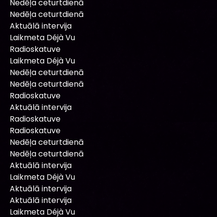
Nedēļa ceturtdienā
Nedēļa ceturtdienā
Aktuālā intervija
Laikmeta Déjà Vu
Radioskatuve
Laikmeta Déjà Vu
Nedēļa ceturtdienā
Nedēļa ceturtdienā
Radioskatuve
Aktuālā intervija
Radioskatuve
Radioskatuve
Nedēļa ceturtdienā
Nedēļa ceturtdienā
Aktuālā intervija
Laikmeta Déjà Vu
Aktuālā intervija
Aktuālā intervija
Laikmeta Déjà Vu