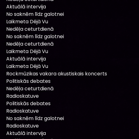
Aktuālā intervija
No saknēm līdz galotnei
Laikmeta Déjà Vu
Nedēļa ceturtdienā
No saknēm līdz galotnei
Nedēļa ceturtdienā
Laikmeta Déjà Vu
Aktuālā intervija
Laikmeta Déjà Vu
Rockmūzikas vakara akustiskais koncerts
Politiskās debates
Nedēļa ceturtdienā
Radioskatuve
Politiskās debates
Radioskatuve
No saknēm līdz galotnei
Radioskatuve
Aktuālā intervija