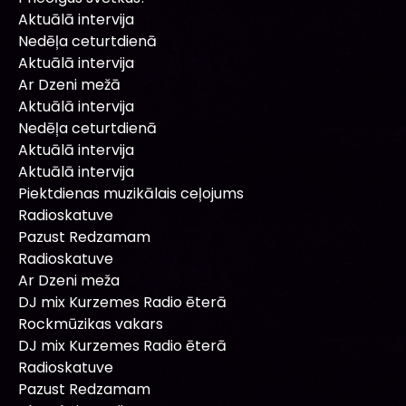
Aktuālā intervija
Nedēļa ceturtdienā
Aktuālā intervija
Ar Dzeni mežā
Aktuālā intervija
Nedēļa ceturtdienā
Aktuālā intervija
Aktuālā intervija
Piektdienas muzikālais ceļojums
Radioskatuve
Pazust Redzamam
Radioskatuve
Ar Dzeni meža
DJ mix Kurzemes Radio ēterā
Rockmūzikas vakars
DJ mix Kurzemes Radio ēterā
Radioskatuve
Pazust Redzamam