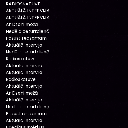
RADIOSKATUVE
AKTUĀLĀ INTERVIJA
AKTUĀLĀ INTERVIJA
Ar Dzeni mežā
Nedēļa ceturtdienā
Pazust redzamam
Aktuālā intervija
Nedēļa ceturtdienā
Radioskatuve
Aktuālā intervija
Aktuālā intervija
Radioskatuve
Aktuālā intervija
Ar Dzeni mežā
Aktuālā intervija
Nedēļa ceturtdienā
Pazust redzamam
Aktuālā intervija
Priecīgus svētkus!