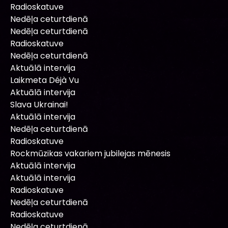
Radioskatuve
Nedēļa ceturtdienā
Nedēļa ceturtdienā
Radioskatuve
Nedēļa ceturtdienā
Aktuālā intervija
Laikmeta Déjà Vu
Aktuālā intervija
Slava Ukrainai!
Aktuālā intervija
Nedēļa ceturtdienā
Radioskatuve
Rockmūzikas vakariem jubilejas mēnesis
Aktuālā intervija
Aktuālā intervija
Radioskatuve
Nedēļa ceturtdienā
Radioskatuve
Nedēļa ceturtdienā