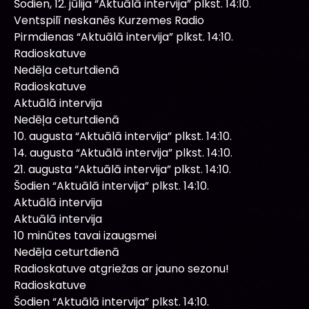
Šodien, 12. jūlija “Aktuālā intervija” plkst. 14:10.
Ventspilī neskanēs Kurzemes Radio
Pirmdienas “Aktuālā intervija” plkst. 14:10.
Radioskatuve
Nedēļa ceturtdienā
Radioskatuve
Aktuālā intervija
Nedēļa ceturtdienā
10. augusta “Aktuālā intervija” plkst. 14:10.
14. augusta “Aktuālā intervija” plkst. 14:10.
21. augusta “Aktuālā intervija” plkst. 14:10.
Šodien “Aktuālā intervija” plkst. 14:10.
Aktuālā intervija
Aktuālā intervija
10 minūtes tavai izaugsmei
Nedēļa ceturtdienā
Radioskatuve atgriežas ar jauno sezonu!
Radioskatuve
Šodien “Aktuālā intervija” plkst. 14:10.