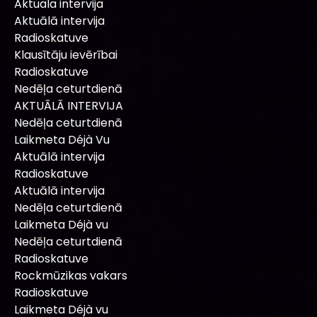
Aktuala intervija
Aktuālā intervija
Radioskatuve
Klausītāju ievērībai
Radioskatuve
Nedēļa ceturtdienā
AKTUĀLĀ INTERVIJA
Nedēļa ceturtdienā
Laikmeta Déjà Vu
Aktuālā intervija
Radioskatuve
Aktuālā intervija
Nedēļa ceturtdienā
Laikmeta Déjà vu
Nedēļa ceturtdienā
Radioskatuve
Rockmūzikas vakars
Radioskatuve
Laikmeta Déjà vu