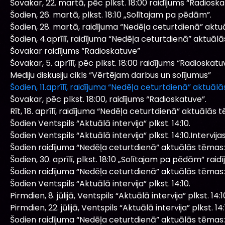
Šovakar, 22. martā, pēc plkst. 18:00 raidījums “Radiosk
Šodien, 26. martā, plkst. 18:10 „Solītajam pa pēdām”.
Šodien, 28. martā, raidījuma “Nedēļa ceturtdienā” aktu
Šodien, 4.aprīlī, raidījuma “Nedēļa ceturtdienā” aktuāl
Šovakar raidījums “Radioskatuve”
Šovakar, 5. aprīlī, pēc plkst. 18:00 raidījums “Radioskatu
Mediju diskusiju cikls “Vērtējam darbus un solījumus”
Šodien, 11.aprīlī, raidījuma “Nedēļa ceturtdienā” aktuāl
Šovakar, pēc plkst. 18:00, raidījums “Radioskatuve”.
Rīt, 18. aprīlī, raidījuma “Nedēļa ceturtdienā” aktuālās 
Šodien Ventspils “Aktuālā intervija” plkst. 14:10.
Šodien Ventspils “Aktuālā intervija” plkst. 14:10.Intervij
Šodien raidījuma “Nedēļa ceturtdienā” aktuālās tēmas:
Šodien, 30. aprīlī, plkst. 18:10 „Solītajam pa pēdām” raidī
Šodien raidījuma “Nedēļa ceturtdienā” aktuālās tēmas:
Šodien Ventspils “Aktuālā intervija” plkst. 14:10.
Pirmdien, 8. jūlijā, Ventspils “Aktuālā intervija” plkst. 14:1
Pirmdien, 22. jūlijā, Ventspils “Aktuālā intervija” plkst. 14:
Šodien raidījuma “Nedēļa ceturtdienā” aktuālās tēmas: