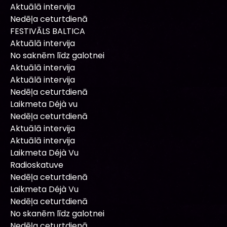
Aktuālā intervija
Nedēļa ceturtdienā
FESTIVĀLS BALTICA
Aktuālā intervija
No saknēm līdz galotnei
Aktuālā intervija
Aktuālā intervija
Nedēļa ceturtdienā
Laikmeta Déjà vu
Nedēļa ceturtdienā
Aktuālā intervija
Aktuālā intervija
Laikmeta Déjà Vu
Radioskatuve
Nedēļa ceturtdienā
Laikmeta Déjà Vu
Nedēļa ceturtdienā
No skanēm līdz galotnei
Nedēļa ceturtdienā