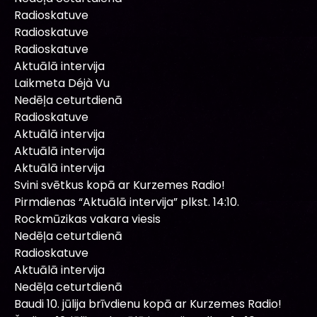
Radioskatuve
Radioskatuve
Radioskatuve
Aktuālā intervija
Laikmeta Déjà Vu
Nedēļa ceturtdienā
Radioskatuve
Aktuālā intervija
Aktuālā intervija
Aktuālā intervija
Svini svētkus kopā ar Kurzemes Radio!
Pirmdienas “Aktuālā intervija” plkst. 14:10.
Rockmūzikas vakara viesis
Nedēļa ceturtdienā
Radioskatuve
Aktuālā intervija
Nedēļa ceturtdienā
Baudi 10. jūlija brīvdienu kopā ar Kurzemes Radio!