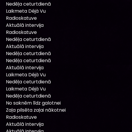
Nedēļa ceturtdienā
Laikmeta Déjà Vu
Radioskatuve
Aktuālā intervija
Radioskatuve
Nedēļa ceturtdienā
Aktuālā intervija
Nedēļa ceturtdienā
Nedēļa ceturtdienā
Aktuālā intervija
Laikmeta Déjà Vu
Nedēļa ceturtdienā
Laikmeta Déjà Vu
Nedēļa ceturtdienā
No saknēm līdz galotnei
Zaļa pilsēta zaļai nākotnei
Radioskatuve
Aktuālā intervija
Aktuālā intervija