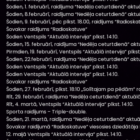
Šodien, 1. februārī, raidījuma “Nedēļa ceturtdienā” akt
Šodien, 8.februārī, raidījuma “Nedēļa ceturtdienā” akt
Šodien, 9. februārī, pēc plkst. 18.00, raidījums “Radioska
Šovakar raidījums “Radioskatuve”
Šodien Ventspils “Aktuālā intervija” plkst. 14:10.
Šodien, 15. februārī, raidījuma “Nedēļa ceturtdienā” ak
Pirmdien, 19. februārī, Ventspils “Aktuālā intervija” plkst.
Šodien, 22.februārī, raidījuma “Nedēļa ceturtdienā” ak
Šodien Ventspils “Aktuālā intervija” plkst. 14:10.
Šodien Ventspils “Aktuālā intervija” plkst. 14:10.
Šovakar raidījums “Radioskatuve”
Šodien, 27. februārī, plkst. 18:10 „Solītajam pa pēdām” ra
Rīt, 29. februārī, raidījuma “Nedēļa ceturtdienā” aktuā
Rīt, 4. martā, Ventspils “Aktuālā intervija” plkst. 14:10.
Sporta raidījums – Triple-double.
Šodien, 21. martā, raidījuma “Nedēļa ceturtdienā” aktu
Šovakar raidījumā “Radioskatuve” viesosies dziedātāja E
12. maijā Ventspils “Aktuālā intervija” plkst. 14:10.