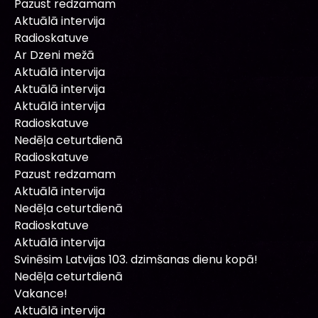
Pazust redzamam
Aktuālā intervija
Radioskatuve
Ar Dzeni mežā
Aktuālā intervija
Aktuālā intervija
Aktuālā intervija
Radioskatuve
Nedēļa ceturtdienā
Radioskatuve
Pazust redzamam
Aktuālā intervija
Nedēļa ceturtdienā
Radioskatuve
Aktuālā intervija
Svinēsim Latvijas 103. dzimšanas dienu kopā!
Nedēļa ceturtdienā
Vakance!
Aktuālā intervija