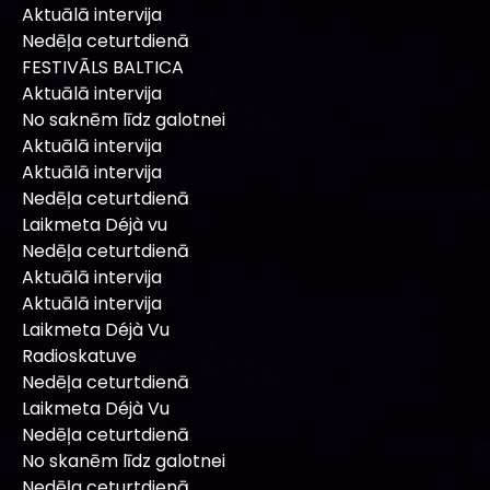
Aktuālā intervija
Nedēļa ceturtdienā
FESTIVĀLS BALTICA
Aktuālā intervija
No saknēm līdz galotnei
Aktuālā intervija
Aktuālā intervija
Nedēļa ceturtdienā
Laikmeta Déjà vu
Nedēļa ceturtdienā
Aktuālā intervija
Aktuālā intervija
Laikmeta Déjà Vu
Radioskatuve
Nedēļa ceturtdienā
Laikmeta Déjà Vu
Nedēļa ceturtdienā
No skanēm līdz galotnei
Nedēļa ceturtdienā