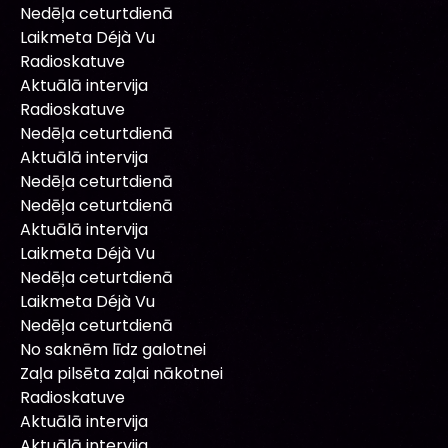
Nedēļa ceturtdienā
Laikmeta Déjà Vu
Radioskatuve
Aktuālā intervija
Radioskatuve
Nedēļa ceturtdienā
Aktuālā intervija
Nedēļa ceturtdienā
Nedēļa ceturtdienā
Aktuālā intervija
Laikmeta Déjà Vu
Nedēļa ceturtdienā
Laikmeta Déjà Vu
Nedēļa ceturtdienā
No saknēm līdz galotnei
Zaļa pilsēta zaļai nākotnei
Radioskatuve
Aktuālā intervija
Aktuālā intervija