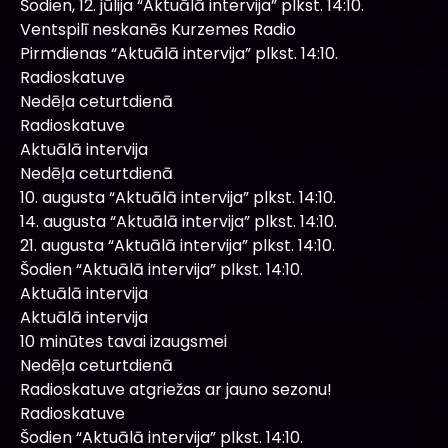
Šodien, 12. jūlija “Aktuālā intervija” plkst. 14:10.
Ventspilī neskanēs Kurzemes Radio
Pirmdienas “Aktuālā intervija” plkst. 14:10.
Radioskatuve
Nedēļa ceturtdienā
Radioskatuve
Aktuālā intervija
Nedēļa ceturtdienā
10. augusta “Aktuālā intervija” plkst. 14:10.
14. augusta “Aktuālā intervija” plkst. 14:10.
21. augusta “Aktuālā intervija” plkst. 14:10.
Šodien “Aktuālā intervija” plkst. 14:10.
Aktuālā intervija
Aktuālā intervija
10 minūtes tavai izaugsmei
Nedēļa ceturtdienā
Radioskatuve atgriežas ar jauno sezonu!
Radioskatuve
Šodien “Aktuālā intervija” plkst. 14:10.