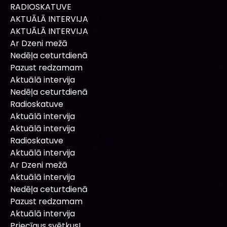
RADIOSKATUVE
AKTUĀLĀ INTERVIJA
AKTUĀLĀ INTERVIJA
Ar Dzeni mežā
Nedēļa ceturtdienā
Pazust redzamam
Aktuālā intervija
Nedēļa ceturtdienā
Radioskatuve
Aktuālā intervija
Aktuālā intervija
Radioskatuve
Aktuālā intervija
Ar Dzeni mežā
Aktuālā intervija
Nedēļa ceturtdienā
Pazust redzamam
Aktuālā intervija
Priecīgus svētkus!