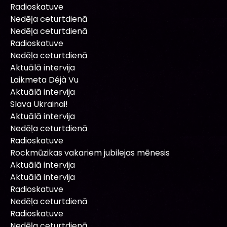
Radioskatuve
Nedēļa ceturtdienā
Nedēļa ceturtdienā
Radioskatuve
Nedēļa ceturtdienā
Aktuālā intervija
Laikmeta Déjà Vu
Aktuālā intervija
Slava Ukrainai!
Aktuālā intervija
Nedēļa ceturtdienā
Radioskatuve
Rockmūzikas vakariem jubilejas mēnesis
Aktuālā intervija
Aktuālā intervija
Radioskatuve
Nedēļa ceturtdienā
Radioskatuve
Nedēļa ceturtdienā