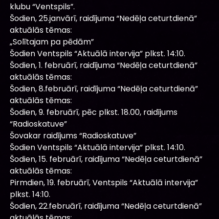
klubu “Ventspils”.
Šodien, 25.janvārī, raidījuma “Nedēļa ceturtdienā”
aktuālās tēmas:
„Solītajam pa pēdām”
Šodien Ventspils “Aktuālā intervija” plkst. 14:10.
Šodien, 1. februārī, raidījuma “Nedēļa ceturtdienā”
aktuālās tēmas:
Šodien, 8.februārī, raidījuma “Nedēļa ceturtdienā”
aktuālās tēmas:
Šodien, 9. februārī, pēc plkst. 18.00, raidījums
“Radioskatuve”
Šovakar raidījums “Radioskatuve”
Šodien Ventspils “Aktuālā intervija” plkst. 14:10.
Šodien, 15. februārī, raidījuma “Nedēļa ceturtdienā”
aktuālās tēmas:
Pirmdien, 19. februārī, Ventspils “Aktuālā intervija”
plkst. 14:10.
Šodien, 22.februārī, raidījuma “Nedēļa ceturtdienā”
aktuālās tēmas: