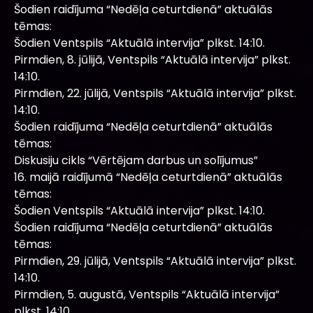
Šodien raidījuma “Nedēļa ceturtdienā” aktuālās
tēmas:
Šodien Ventspils “Aktuālā intervija” plkst. 14:10.
Pirmdien, 8. jūlijā, Ventspils “Aktuālā intervija” plkst.
14:10.
Pirmdien, 22. jūlijā, Ventspils “Aktuālā intervija” plkst.
14:10.
Šodien raidījuma “Nedēļa ceturtdienā” aktuālās
tēmas:
Diskusiju cikls “Vērtējam darbus un solījumus”
16. maijā raidījumā “Nedēļa ceturtdienā” aktuālās
tēmas:
Šodien Ventspils “Aktuālā intervija” plkst. 14:10.
Šodien raidījuma “Nedēļa ceturtdienā” aktuālās
tēmas:
Pirmdien, 29. jūlijā, Ventspils “Aktuālā intervija” plkst.
14:10.
Pirmdien, 5. augustā, Ventspils “Aktuālā intervija”
plkst. 14:10.