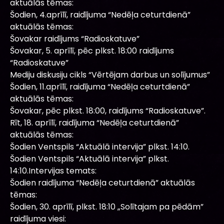
aktuālās tēmas:
Šodien, 4.aprīlī, raidījuma “Nedēļa ceturtdienā”
aktuālās tēmas:
Šovakar raidījums “Radioskatuve”
Šovakar, 5. aprīlī, pēc plkst. 18:00 raidījums
“Radioskatuve”
Mediju diskusiju cikls “Vērtējam darbus un solījumus”
Šodien, 11.aprīlī, raidījuma “Nedēļa ceturtdienā”
aktuālās tēmas:
Šovakar, pēc plkst. 18:00, raidījums “Radioskatuve”.
Rīt, 18. aprīlī, raidījuma “Nedēļa ceturtdienā”
aktuālās tēmas:
Šodien Ventspils “Aktuālā intervija” plkst. 14:10.
Šodien Ventspils “Aktuālā intervija” plkst.
14:10.Intervijas temats:
Šodien raidījuma “Nedēļa ceturtdienā” aktuālās
tēmas:
Šodien, 30. aprīlī, plkst. 18:10 „Solītajam pa pēdām”
raidījuma viesi: