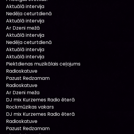
Aktuālā intervija
Nedēļa ceturtdienā
Aktuālā intervija
Ar Dzeni mežā
Aktuālā intervija
Nedēļa ceturtdienā
Aktuālā intervija
Aktuālā intervija
Piektdienas muzikālais ceļojums
Radioskatuve
Pazust Redzamam
Radioskatuve
Ar Dzeni meža
DJ mix Kurzemes Radio ēterā
Rockmūzikas vakars
DJ mix Kurzemes Radio ēterā
Radioskatuve
Pazust Redzamam