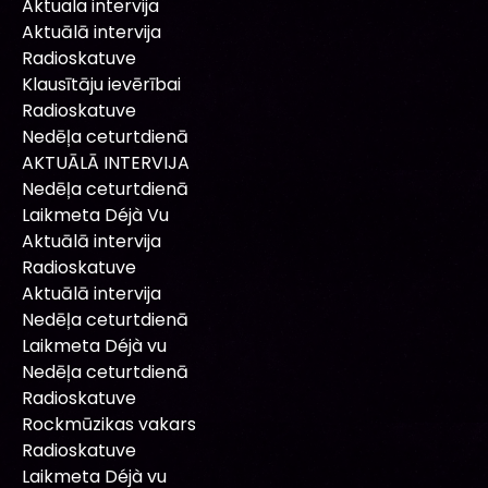
Aktuala intervija
Aktuālā intervija
Radioskatuve
Klausītāju ievērībai
Radioskatuve
Nedēļa ceturtdienā
AKTUĀLĀ INTERVIJA
Nedēļa ceturtdienā
Laikmeta Déjà Vu
Aktuālā intervija
Radioskatuve
Aktuālā intervija
Nedēļa ceturtdienā
Laikmeta Déjà vu
Nedēļa ceturtdienā
Radioskatuve
Rockmūzikas vakars
Radioskatuve
Laikmeta Déjà vu