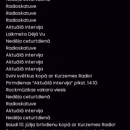
Radioskatuve
Radioskatuve
Radioskatuve
Aktuālā intervija
Laikmeta Déjà Vu
Nedēļa ceturtdienā
Radioskatuve
Aktuālā intervija
Aktuālā intervija
Aktuālā intervija
Svini svētkus kopā ar Kurzemes Radio!
Pirmdienas “Aktuālā intervija” plkst. 14:10.
Rockmūzikas vakara viesis
Nedēļa ceturtdienā
Radioskatuve
Aktuālā intervija
Nedēļa ceturtdienā
Baudi 10. jūlija brīvdienu kopā ar Kurzemes Radio!