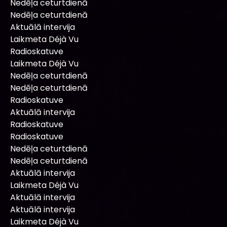
Nedēļa ceturtdienā
Nedēļa ceturtdienā
Aktuālā intervija
Laikmeta Déjà Vu
Radioskatuve
Laikmeta Déjà Vu
Nedēļa ceturtdienā
Nedēļa ceturtdienā
Radioskatuve
Aktuālā intervija
Radioskatuve
Radioskatuve
Nedēļa ceturtdienā
Nedēļa ceturtdienā
Aktuālā intervija
Laikmeta Déjà Vu
Aktuālā intervija
Aktuālā intervija
Laikmeta Déjà Vu