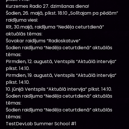
Kurzemes Radio 27. dzimšanas diena!
Šodien, 26. maijā, plkst. 18:10 „Solītajam pa pēdām”
raidījuma viesi:
Rīt, 30.maijā, raidījuma “Nedēļa ceturtdienā”
aktuālās tēmas:
Šovakar raidījums “Radioskatuve”
Šodien raidījuma “Nedēļa ceturtdienā” aktuālās
tēmas:
Pirmdien, 12. augustā, Ventspils “Aktuālā intervija”
plkst. 14:10.
Pirmdien, 19. augustā, Ventspils “Aktuālā intervija”
plkst. 14:10.
10. jūnijā Ventspils “Aktuālā intervija” plkst. 14:10.
Šodien raidījuma “Nedēļa ceturtdienā” aktuālās
tēmas:
Šodien raidījuma “Nedēļa ceturtdienā” aktuālās
tēmas:
TestDevLab Summer School #1