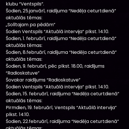
klubu “Ventspils”.
Šodien, 25.janvārī, raidījuma “Nedēļa ceturtdienā”
aktuālās tēmas:
„Solītajam pa pēdām”
Šodien Ventspils “Aktuālā intervija” plkst. 14:10.
Šodien, 1. februārī, raidījuma “Nedēļa ceturtdienā”
aktuālās tēmas:
Šodien, 8.februārī, raidījuma “Nedēļa ceturtdienā”
aktuālās tēmas:
Šodien, 9. februārī, pēc plkst. 18.00, raidījums
“Radioskatuve”
Šovakar raidījums “Radioskatuve”
Šodien Ventspils “Aktuālā intervija” plkst. 14:10.
Šodien, 15. februārī, raidījuma “Nedēļa ceturtdienā”
aktuālās tēmas:
Pirmdien, 19. februārī, Ventspils “Aktuālā intervija”
plkst. 14:10.
Šodien, 22.februārī, raidījuma “Nedēļa ceturtdienā”
aktuālās tēmas: