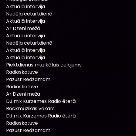
Aktuālā intervija
Nedēļa ceturtdienā
Aktuālā intervija
Ar Dzeni mežā
Aktuālā intervija
Nedēļa ceturtdienā
Aktuālā intervija
Aktuālā intervija
Piektdienas muzikālais ceļojums
Radioskatuve
Pazust Redzamam
Radioskatuve
Ar Dzeni meža
DJ mix Kurzemes Radio ēterā
Rockmūzikas vakars
DJ mix Kurzemes Radio ēterā
Radioskatuve
Pazust Redzamam