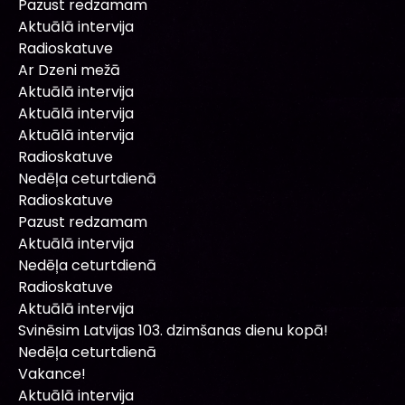
Pazust redzamam
Aktuālā intervija
Radioskatuve
Ar Dzeni mežā
Aktuālā intervija
Aktuālā intervija
Aktuālā intervija
Radioskatuve
Nedēļa ceturtdienā
Radioskatuve
Pazust redzamam
Aktuālā intervija
Nedēļa ceturtdienā
Radioskatuve
Aktuālā intervija
Svinēsim Latvijas 103. dzimšanas dienu kopā!
Nedēļa ceturtdienā
Vakance!
Aktuālā intervija