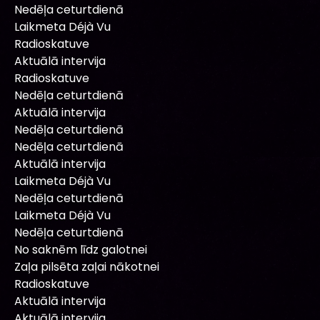
Nedēļa ceturtdienā
Laikmeta Déjà Vu
Radioskatuve
Aktuālā intervija
Radioskatuve
Nedēļa ceturtdienā
Aktuālā intervija
Nedēļa ceturtdienā
Nedēļa ceturtdienā
Aktuālā intervija
Laikmeta Déjà Vu
Nedēļa ceturtdienā
Laikmeta Déjà Vu
Nedēļa ceturtdienā
No saknēm līdz galotnei
Zaļa pilsēta zaļai nākotnei
Radioskatuve
Aktuālā intervija
Aktuālā intervija