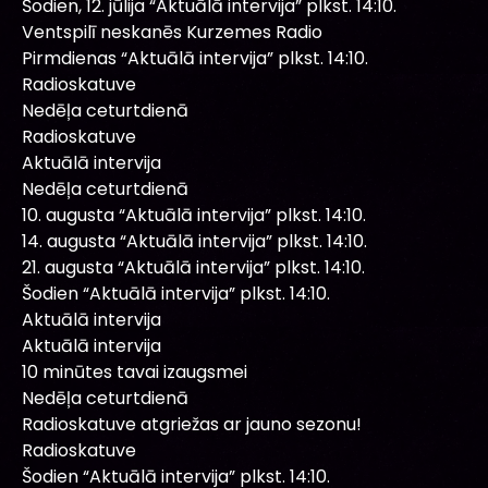
Šodien, 12. jūlija “Aktuālā intervija” plkst. 14:10.
Ventspilī neskanēs Kurzemes Radio
Pirmdienas “Aktuālā intervija” plkst. 14:10.
Radioskatuve
Nedēļa ceturtdienā
Radioskatuve
Aktuālā intervija
Nedēļa ceturtdienā
10. augusta “Aktuālā intervija” plkst. 14:10.
14. augusta “Aktuālā intervija” plkst. 14:10.
21. augusta “Aktuālā intervija” plkst. 14:10.
Šodien “Aktuālā intervija” plkst. 14:10.
Aktuālā intervija
Aktuālā intervija
10 minūtes tavai izaugsmei
Nedēļa ceturtdienā
Radioskatuve atgriežas ar jauno sezonu!
Radioskatuve
Šodien “Aktuālā intervija” plkst. 14:10.