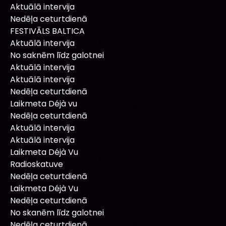
Aktuālā intervija
Nedēļa ceturtdienā
FESTIVĀLS BALTICA
Aktuālā intervija
No saknēm līdz galotnei
Aktuālā intervija
Aktuālā intervija
Nedēļa ceturtdienā
Laikmeta Déjà vu
Nedēļa ceturtdienā
Aktuālā intervija
Aktuālā intervija
Laikmeta Déjà Vu
Radioskatuve
Nedēļa ceturtdienā
Laikmeta Déjà Vu
Nedēļa ceturtdienā
No skanēm līdz galotnei
Nedēļa ceturtdienā