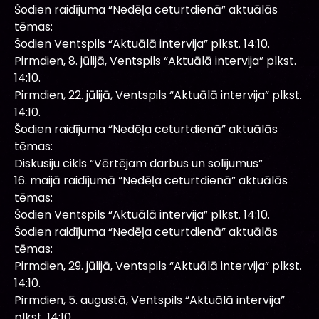
Šodien raidījuma “Nedēļa ceturtdienā” aktuālās
tēmas:
Šodien Ventspils “Aktuālā intervija” plkst. 14:10.
Pirmdien, 8. jūlijā, Ventspils “Aktuālā intervija” plkst.
14:10.
Pirmdien, 22. jūlijā, Ventspils “Aktuālā intervija” plkst.
14:10.
Šodien raidījuma “Nedēļa ceturtdienā” aktuālās
tēmas:
Diskusiju cikls “Vērtējam darbus un solījumus”
16. maijā raidījumā “Nedēļa ceturtdienā” aktuālās
tēmas:
Šodien Ventspils “Aktuālā intervija” plkst. 14:10.
Šodien raidījuma “Nedēļa ceturtdienā” aktuālās
tēmas:
Pirmdien, 29. jūlijā, Ventspils “Aktuālā intervija” plkst.
14:10.
Pirmdien, 5. augustā, Ventspils “Aktuālā intervija”
plkst. 14:10.