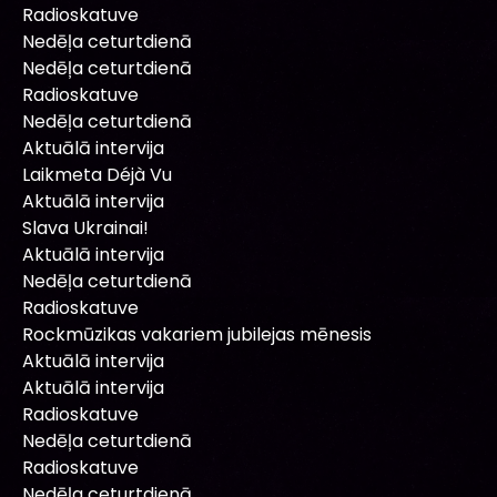
Radioskatuve
Nedēļa ceturtdienā
Nedēļa ceturtdienā
Radioskatuve
Nedēļa ceturtdienā
Aktuālā intervija
Laikmeta Déjà Vu
Aktuālā intervija
Slava Ukrainai!
Aktuālā intervija
Nedēļa ceturtdienā
Radioskatuve
Rockmūzikas vakariem jubilejas mēnesis
Aktuālā intervija
Aktuālā intervija
Radioskatuve
Nedēļa ceturtdienā
Radioskatuve
Nedēļa ceturtdienā