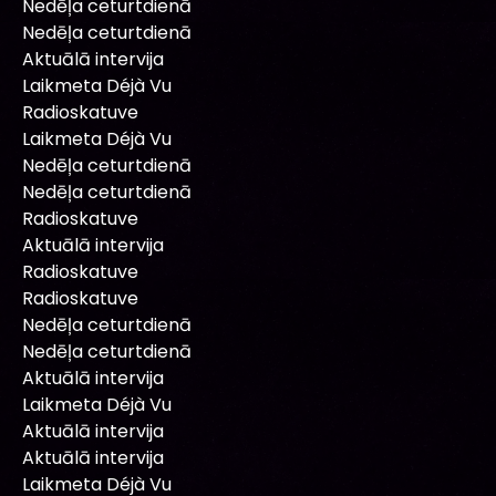
Nedēļa ceturtdienā
Nedēļa ceturtdienā
Aktuālā intervija
Laikmeta Déjà Vu
Radioskatuve
Laikmeta Déjà Vu
Nedēļa ceturtdienā
Nedēļa ceturtdienā
Radioskatuve
Aktuālā intervija
Radioskatuve
Radioskatuve
Nedēļa ceturtdienā
Nedēļa ceturtdienā
Aktuālā intervija
Laikmeta Déjà Vu
Aktuālā intervija
Aktuālā intervija
Laikmeta Déjà Vu