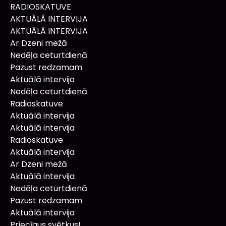
RADIOSKATUVE
AKTUĀLĀ INTERVIJA
AKTUĀLĀ INTERVIJA
Ar Dzeni mežā
Nedēļa ceturtdienā
Pazust redzamam
Aktuālā intervija
Nedēļa ceturtdienā
Radioskatuve
Aktuālā intervija
Aktuālā intervija
Radioskatuve
Aktuālā intervija
Ar Dzeni mežā
Aktuālā intervija
Nedēļa ceturtdienā
Pazust redzamam
Aktuālā intervija
Priecīgus svētkus!