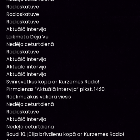
Radioskatuve
Radioskatuve
Radioskatuve
Aktuālā intervija
Laikmeta Déjà Vu
Nedēļa ceturtdienā
Radioskatuve
Aktuālā intervija
Aktuālā intervija
Aktuālā intervija
Svini svētkus kopā ar Kurzemes Radio!
Pirmdienas “Aktuālā intervija” plkst. 14:10.
Rockmūzikas vakara viesis
Nedēļa ceturtdienā
Radioskatuve
Aktuālā intervija
Nedēļa ceturtdienā
Baudi 10. jūlija brīvdienu kopā ar Kurzemes Radio!