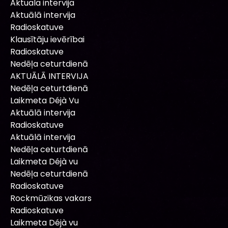
Aktuala intervija
Aktuālā intervija
Radioskatuve
Klausītāju ievērībai
Radioskatuve
Nedēļa ceturtdienā
AKTUĀLĀ INTERVIJA
Nedēļa ceturtdienā
Laikmeta Déjà Vu
Aktuālā intervija
Radioskatuve
Aktuālā intervija
Nedēļa ceturtdienā
Laikmeta Déjà vu
Nedēļa ceturtdienā
Radioskatuve
Rockmūzikas vakars
Radioskatuve
Laikmeta Déjà vu