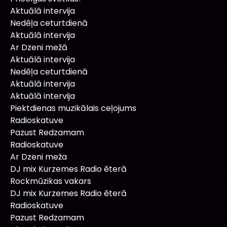
Aktuālā intervija
Nedēļa ceturtdienā
Aktuālā intervija
Ar Dzeni mežā
Aktuālā intervija
Nedēļa ceturtdienā
Aktuālā intervija
Aktuālā intervija
Piektdienas muzikālais ceļojums
Radioskatuve
Pazust Redzamam
Radioskatuve
Ar Dzeni meža
DJ mix Kurzemes Radio ēterā
Rockmūzikas vakars
DJ mix Kurzemes Radio ēterā
Radioskatuve
Pazust Redzamam