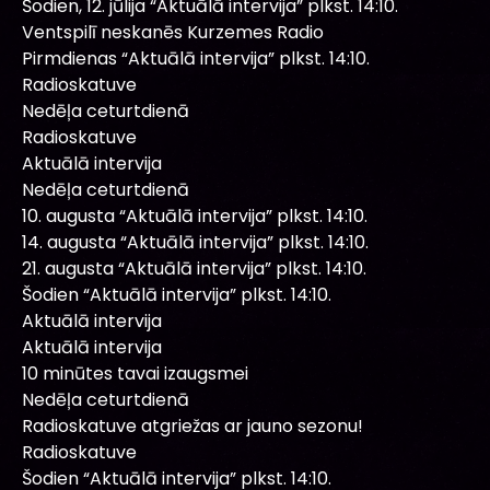
Šodien, 12. jūlija “Aktuālā intervija” plkst. 14:10.
Ventspilī neskanēs Kurzemes Radio
Pirmdienas “Aktuālā intervija” plkst. 14:10.
Radioskatuve
Nedēļa ceturtdienā
Radioskatuve
Aktuālā intervija
Nedēļa ceturtdienā
10. augusta “Aktuālā intervija” plkst. 14:10.
14. augusta “Aktuālā intervija” plkst. 14:10.
21. augusta “Aktuālā intervija” plkst. 14:10.
Šodien “Aktuālā intervija” plkst. 14:10.
Aktuālā intervija
Aktuālā intervija
10 minūtes tavai izaugsmei
Nedēļa ceturtdienā
Radioskatuve atgriežas ar jauno sezonu!
Radioskatuve
Šodien “Aktuālā intervija” plkst. 14:10.