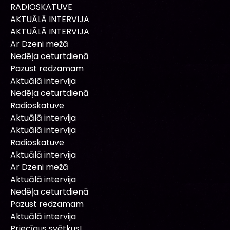
RADIOSKATUVE
AKTUĀLĀ INTERVIJA
AKTUĀLĀ INTERVIJA
Ar Dzeni mežā
Nedēļa ceturtdienā
Pazust redzamam
Aktuālā intervija
Nedēļa ceturtdienā
Radioskatuve
Aktuālā intervija
Aktuālā intervija
Radioskatuve
Aktuālā intervija
Ar Dzeni mežā
Aktuālā intervija
Nedēļa ceturtdienā
Pazust redzamam
Aktuālā intervija
Priecīgus svētkus!