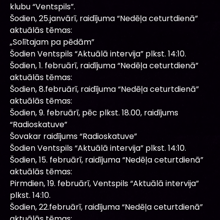
klubu “Ventspils”.
Šodien, 25.janvārī, raidījuma “Nedēļa ceturtdienā”
aktuālās tēmas:
„Solītajam pa pēdām”
Šodien Ventspils “Aktuālā intervija” plkst. 14:10.
Šodien, 1. februārī, raidījuma “Nedēļa ceturtdienā”
aktuālās tēmas:
Šodien, 8.februārī, raidījuma “Nedēļa ceturtdienā”
aktuālās tēmas:
Šodien, 9. februārī, pēc plkst. 18.00, raidījums
“Radioskatuve”
Šovakar raidījums “Radioskatuve”
Šodien Ventspils “Aktuālā intervija” plkst. 14:10.
Šodien, 15. februārī, raidījuma “Nedēļa ceturtdienā”
aktuālās tēmas:
Pirmdien, 19. februārī, Ventspils “Aktuālā intervija”
plkst. 14:10.
Šodien, 22.februārī, raidījuma “Nedēļa ceturtdienā”
aktuālās tēmas: