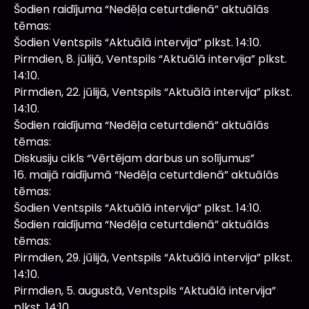
Šodien raidījuma “Nedēļa ceturtdienā” aktuālās
tēmas:
Šodien Ventspils “Aktuālā intervija” plkst. 14:10.
Pirmdien, 8. jūlijā, Ventspils “Aktuālā intervija” plkst.
14:10.
Pirmdien, 22. jūlijā, Ventspils “Aktuālā intervija” plkst.
14:10.
Šodien raidījuma “Nedēļa ceturtdienā” aktuālās
tēmas:
Diskusiju cikls “Vērtējam darbus un solījumus”
16. maijā raidījumā “Nedēļa ceturtdienā” aktuālās
tēmas:
Šodien Ventspils “Aktuālā intervija” plkst. 14:10.
Šodien raidījuma “Nedēļa ceturtdienā” aktuālās
tēmas:
Pirmdien, 29. jūlijā, Ventspils “Aktuālā intervija” plkst.
14:10.
Pirmdien, 5. augustā, Ventspils “Aktuālā intervija”
plkst. 14:10.