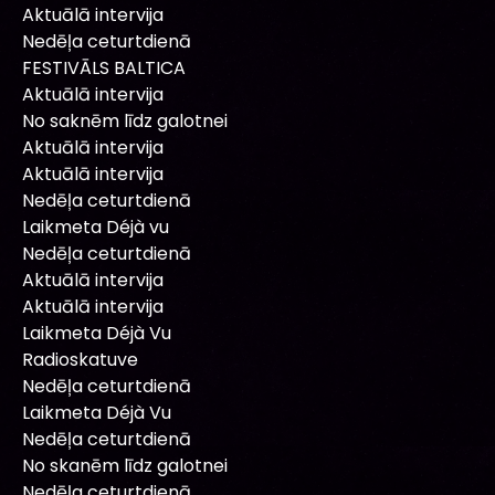
Aktuālā intervija
Nedēļa ceturtdienā
FESTIVĀLS BALTICA
Aktuālā intervija
No saknēm līdz galotnei
Aktuālā intervija
Aktuālā intervija
Nedēļa ceturtdienā
Laikmeta Déjà vu
Nedēļa ceturtdienā
Aktuālā intervija
Aktuālā intervija
Laikmeta Déjà Vu
Radioskatuve
Nedēļa ceturtdienā
Laikmeta Déjà Vu
Nedēļa ceturtdienā
No skanēm līdz galotnei
Nedēļa ceturtdienā