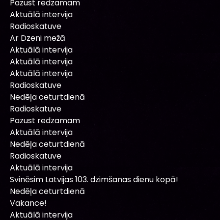
Pazust redzamam
Aktuālā intervija
Radioskatuve
Ar Dzeni mežā
Aktuālā intervija
Aktuālā intervija
Aktuālā intervija
Radioskatuve
Nedēļa ceturtdienā
Radioskatuve
Pazust redzamam
Aktuālā intervija
Nedēļa ceturtdienā
Radioskatuve
Aktuālā intervija
Svinēsim Latvijas 103. dzimšanas dienu kopā!
Nedēļa ceturtdienā
Vakance!
Aktuālā intervija