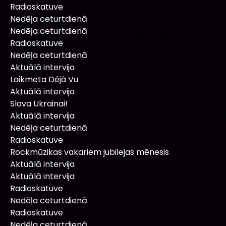
Radioskatuve
Nedēļa ceturtdienā
Nedēļa ceturtdienā
Radioskatuve
Nedēļa ceturtdienā
Aktuālā intervija
Laikmeta Déjà Vu
Aktuālā intervija
Slava Ukrainai!
Aktuālā intervija
Nedēļa ceturtdienā
Radioskatuve
Rockmūzikas vakariem jubilejas mēnesis
Aktuālā intervija
Aktuālā intervija
Radioskatuve
Nedēļa ceturtdienā
Radioskatuve
Nedēļa ceturtdienā