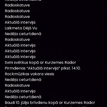
Radioskatuve
Radioskatuve
Radioskatuve
Aktuālā intervija
Laikmeta Déjà Vu
Nedēļa ceturtdienā
Radioskatuve
Aktuālā intervija
Aktuālā intervija
Aktuālā intervija
Svini svētkus kopā ar Kurzemes Radio!
Pirmdienas “Aktuālā intervija” plkst. 14:10.
Rockmūzikas vakara viesis
Nedēļa ceturtdienā
Radioskatuve
Aktuālā intervija
Nedēļa ceturtdienā
Baudi 10. jūlija brīvdienu kopā ar Kurzemes Radio!