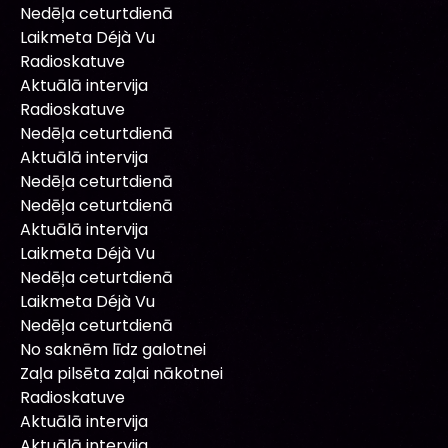
Nedēļa ceturtdienā
Laikmeta Déjà Vu
Radioskatuve
Aktuālā intervija
Radioskatuve
Nedēļa ceturtdienā
Aktuālā intervija
Nedēļa ceturtdienā
Nedēļa ceturtdienā
Aktuālā intervija
Laikmeta Déjà Vu
Nedēļa ceturtdienā
Laikmeta Déjà Vu
Nedēļa ceturtdienā
No saknēm līdz galotnei
Zaļa pilsēta zaļai nākotnei
Radioskatuve
Aktuālā intervija
Aktuālā intervija