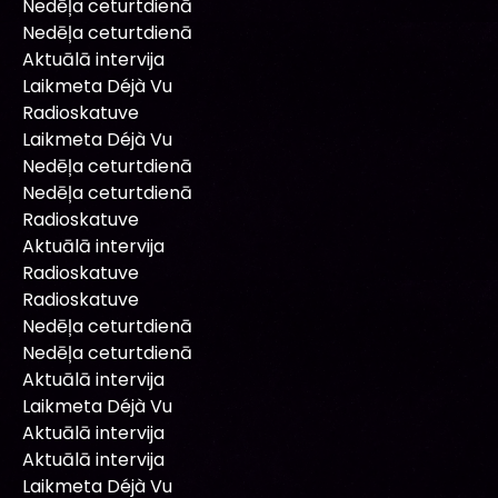
Nedēļa ceturtdienā
Nedēļa ceturtdienā
Aktuālā intervija
Laikmeta Déjà Vu
Radioskatuve
Laikmeta Déjà Vu
Nedēļa ceturtdienā
Nedēļa ceturtdienā
Radioskatuve
Aktuālā intervija
Radioskatuve
Radioskatuve
Nedēļa ceturtdienā
Nedēļa ceturtdienā
Aktuālā intervija
Laikmeta Déjà Vu
Aktuālā intervija
Aktuālā intervija
Laikmeta Déjà Vu