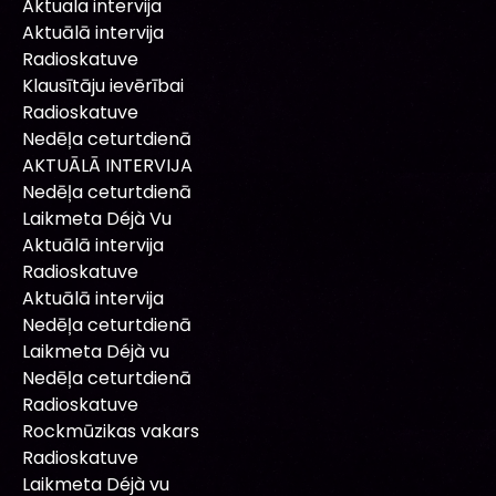
Aktuala intervija
Aktuālā intervija
Radioskatuve
Klausītāju ievērībai
Radioskatuve
Nedēļa ceturtdienā
AKTUĀLĀ INTERVIJA
Nedēļa ceturtdienā
Laikmeta Déjà Vu
Aktuālā intervija
Radioskatuve
Aktuālā intervija
Nedēļa ceturtdienā
Laikmeta Déjà vu
Nedēļa ceturtdienā
Radioskatuve
Rockmūzikas vakars
Radioskatuve
Laikmeta Déjà vu