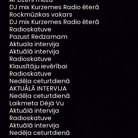
DJ mix Kurzemes Radio ēterā
Rockmūzikas vakars
DJ mix Kurzemes Radio ēterā
Radioskatuve
Pazust Redzamam
Aktuala intervija
Aktuālā intervija
Radioskatuve
Klausītāju ievērībai
Radioskatuve
Nedēļa ceturtdienā
AKTUĀLĀ INTERVIJA
Nedēļa ceturtdienā
Laikmeta Déjà Vu
Aktuālā intervija
Radioskatuve
Aktuālā intervija
Nedēļa ceturtdienā