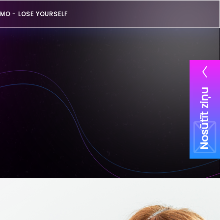
MO -
LOSE YOURSELF
Nosūtīt ziņu