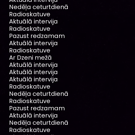
Nedēļa ceturtdienā
Radioskatuve
Aktuālā intervija
Radioskatuve
Pazust redzamam
Aktuālā intervija
Radioskatuve
Ar Dzeni mežā
Aktuālā intervija
Aktuālā intervija
Aktuālā intervija
Radioskatuve
Nedēļa ceturtdienā
Radioskatuve
Pazust redzamam
Aktuālā intervija
Nedēļa ceturtdienā
Radioskatuve