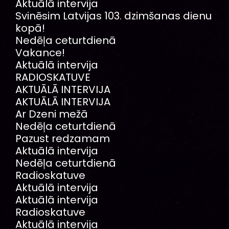
Aktuālā intervija
Svinēsim Latvijas 103. dzimšanas dienu
kopā!
Nedēļa ceturtdienā
Vakance!
Aktuālā intervija
RADIOSKATUVE
AKTUĀLĀ INTERVIJA
AKTUĀLĀ INTERVIJA
Ar Dzeni mežā
Nedēļa ceturtdienā
Pazust redzamam
Aktuālā intervija
Nedēļa ceturtdienā
Radioskatuve
Aktuālā intervija
Aktuālā intervija
Radioskatuve
Aktuālā intervija