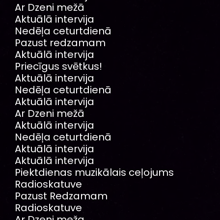
Ar Dzeni mežā
Aktuālā intervija
Nedēļa ceturtdienā
Pazust redzamam
Aktuālā intervija
Priecīgus svētkus!
Aktuālā intervija
Nedēļa ceturtdienā
Aktuālā intervija
Ar Dzeni mežā
Aktuālā intervija
Nedēļa ceturtdienā
Aktuālā intervija
Aktuālā intervija
Piektdienas muzikālais ceļojums
Radioskatuve
Pazust Redzamam
Radioskatuve
Ar Dzeni meža