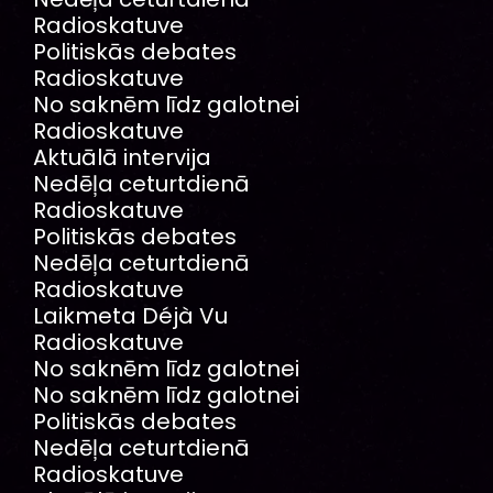
Radioskatuve
Politiskās debates
Radioskatuve
No saknēm līdz galotnei
Radioskatuve
Aktuālā intervija
Nedēļa ceturtdienā
Radioskatuve
Politiskās debates
Nedēļa ceturtdienā
Radioskatuve
Laikmeta Déjà Vu
Radioskatuve
No saknēm līdz galotnei
No saknēm līdz galotnei
Politiskās debates
Nedēļa ceturtdienā
Radioskatuve