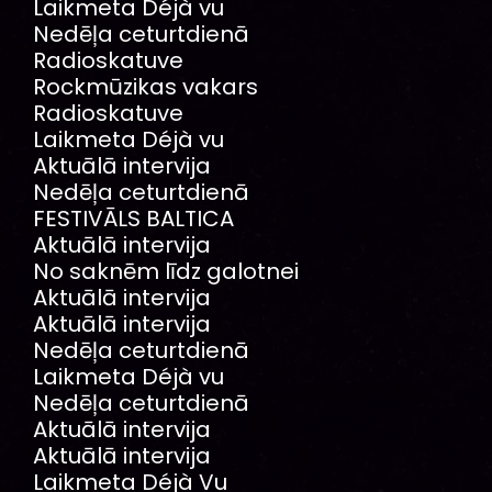
Laikmeta Déjà vu
Nedēļa ceturtdienā
Radioskatuve
Rockmūzikas vakars
Radioskatuve
Laikmeta Déjà vu
Aktuālā intervija
Nedēļa ceturtdienā
FESTIVĀLS BALTICA
Aktuālā intervija
No saknēm līdz galotnei
Aktuālā intervija
Aktuālā intervija
Nedēļa ceturtdienā
Laikmeta Déjà vu
Nedēļa ceturtdienā
Aktuālā intervija
Aktuālā intervija
Laikmeta Déjà Vu