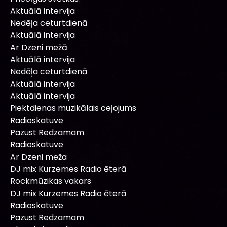
Aktuālā intervija
Nedēļa ceturtdienā
Aktuālā intervija
Ar Dzeni mežā
Aktuālā intervija
Nedēļa ceturtdienā
Aktuālā intervija
Aktuālā intervija
Piektdienas muzikālais ceļojums
Radioskatuve
Pazust Redzamam
Radioskatuve
Ar Dzeni meža
DJ mix Kurzemes Radio ēterā
Rockmūzikas vakars
DJ mix Kurzemes Radio ēterā
Radioskatuve
Pazust Redzamam