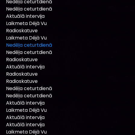
Nedēļa ceturtdienā
Nedēļa ceturtdienā
Aktuālā intervija
Laikmeta Déjà Vu
Radioskatuve
Laikmeta Déjà Vu
Nedēļa ceturtdienā
Nedēļa ceturtdienā
Radioskatuve
Aktuālā intervija
Radioskatuve
Radioskatuve
Nedēļa ceturtdienā
Nedēļa ceturtdienā
Aktuālā intervija
Laikmeta Déjà Vu
Aktuālā intervija
Aktuālā intervija
Laikmeta Déjà Vu