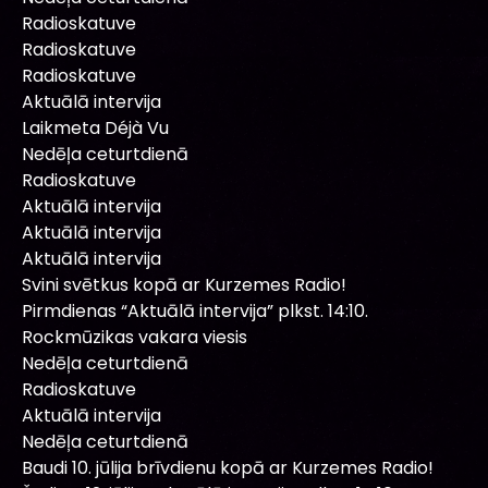
Radioskatuve
Radioskatuve
Radioskatuve
Aktuālā intervija
Laikmeta Déjà Vu
Nedēļa ceturtdienā
Radioskatuve
Aktuālā intervija
Aktuālā intervija
Aktuālā intervija
Svini svētkus kopā ar Kurzemes Radio!
Pirmdienas “Aktuālā intervija” plkst. 14:10.
Rockmūzikas vakara viesis
Nedēļa ceturtdienā
Radioskatuve
Aktuālā intervija
Nedēļa ceturtdienā
Baudi 10. jūlija brīvdienu kopā ar Kurzemes Radio!