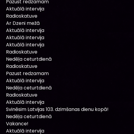
Pazust redzamam
Aktuālā intervija
Radioskatuve
Ar Dzeni mežā
Aktuālā intervija
Aktuālā intervija
Aktuālā intervija
Radioskatuve
Nedēļa ceturtdienā
Radioskatuve
Pazust redzamam
Aktuālā intervija
Nedēļa ceturtdienā
Radioskatuve
Aktuālā intervija
Svinēsim Latvijas 103. dzimšanas dienu kopā!
Nedēļa ceturtdienā
Vakance!
Aktuālā intervija