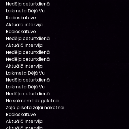
Nedēļa ceturtdienā
Laikmeta Déjà Vu
Radioskatuve
Aktuālā intervija
Radioskatuve
Nedēļa ceturtdienā
Aktuālā intervija
Nedēļa ceturtdienā
Nedēļa ceturtdienā
Aktuālā intervija
Laikmeta Déjà Vu
Nedēļa ceturtdienā
Laikmeta Déjà Vu
Nedēļa ceturtdienā
No saknēm līdz galotnei
Zaļa pilsēta zaļai nākotnei
Radioskatuve
Aktuālā intervija
Aktuālā intervija