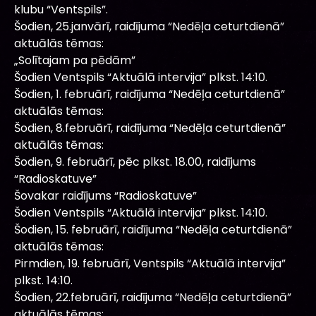
klubu “Ventspils”.
Šodien, 25.janvārī, raidījuma “Nedēļa ceturtdienā”
aktuālās tēmas:
„Solītajam pa pēdām”
Šodien Ventspils “Aktuālā intervija” plkst. 14:10.
Šodien, 1. februārī, raidījuma “Nedēļa ceturtdienā”
aktuālās tēmas:
Šodien, 8.februārī, raidījuma “Nedēļa ceturtdienā”
aktuālās tēmas:
Šodien, 9. februārī, pēc plkst. 18.00, raidījums
“Radioskatuve”
Šovakar raidījums “Radioskatuve”
Šodien Ventspils “Aktuālā intervija” plkst. 14:10.
Šodien, 15. februārī, raidījuma “Nedēļa ceturtdienā”
aktuālās tēmas:
Pirmdien, 19. februārī, Ventspils “Aktuālā intervija”
plkst. 14:10.
Šodien, 22.februārī, raidījuma “Nedēļa ceturtdienā”
aktuālās tēmas: