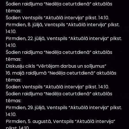
Šodien raidījuma “Nedēļa ceturtdienā” aktuālās
tēmas:
Šodien Ventspils “Aktuālā intervija” plkst. 14:10.
Pirmdien, 8. jūlijā, Ventspils “Aktuālā intervija” plkst.
14:10.
Pirmdien, 22. jūlijā, Ventspils “Aktuālā intervija” plkst.
14:10.
Šodien raidījuma “Nedēļa ceturtdienā” aktuālās
tēmas:
Diskusiju cikls “Vērtējam darbus un solījumus”
16. maijā raidījumā “Nedēļa ceturtdienā” aktuālās
tēmas:
Šodien Ventspils “Aktuālā intervija” plkst. 14:10.
Šodien raidījuma “Nedēļa ceturtdienā” aktuālās
tēmas:
Pirmdien, 29. jūlijā, Ventspils “Aktuālā intervija” plkst.
14:10.
Pirmdien, 5. augustā, Ventspils “Aktuālā intervija”
plkst. 14:10.