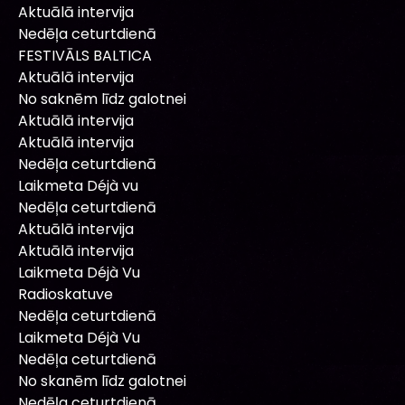
Aktuālā intervija
Nedēļa ceturtdienā
FESTIVĀLS BALTICA
Aktuālā intervija
No saknēm līdz galotnei
Aktuālā intervija
Aktuālā intervija
Nedēļa ceturtdienā
Laikmeta Déjà vu
Nedēļa ceturtdienā
Aktuālā intervija
Aktuālā intervija
Laikmeta Déjà Vu
Radioskatuve
Nedēļa ceturtdienā
Laikmeta Déjà Vu
Nedēļa ceturtdienā
No skanēm līdz galotnei
Nedēļa ceturtdienā