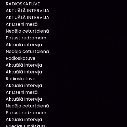
RADIOSKATUVE
AKTUĀLĀ INTERVIJA
AKTUĀLĀ INTERVIJA
Ar Dzeni mežā
Nedēļa ceturtdienā
Pazust redzamam
Aktuālā intervija
Nedēļa ceturtdienā
Radioskatuve
Aktuālā intervija
Aktuālā intervija
Radioskatuve
Aktuālā intervija
Ar Dzeni mežā
Aktuālā intervija
Nedēļa ceturtdienā
Pazust redzamam
Aktuālā intervija
Priecīgus svētkus!