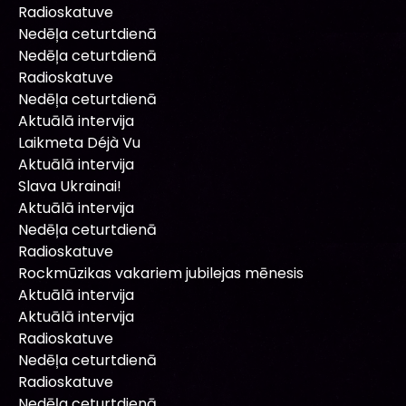
Radioskatuve
Nedēļa ceturtdienā
Nedēļa ceturtdienā
Radioskatuve
Nedēļa ceturtdienā
Aktuālā intervija
Laikmeta Déjà Vu
Aktuālā intervija
Slava Ukrainai!
Aktuālā intervija
Nedēļa ceturtdienā
Radioskatuve
Rockmūzikas vakariem jubilejas mēnesis
Aktuālā intervija
Aktuālā intervija
Radioskatuve
Nedēļa ceturtdienā
Radioskatuve
Nedēļa ceturtdienā