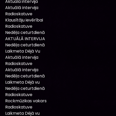
Aktuala intervija
Aktuālā intervija
Radioskatuve
Klausītāju ievērībai
Radioskatuve
Nedēļa ceturtdienā
AKTUĀLĀ INTERVIJA
Nedēļa ceturtdienā
Laikmeta Déjà Vu
Aktuālā intervija
Radioskatuve
Aktuālā intervija
Nedēļa ceturtdienā
Laikmeta Déjà vu
Nedēļa ceturtdienā
Radioskatuve
Rockmūzikas vakars
Radioskatuve
Laikmeta Déjà vu