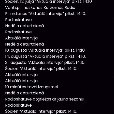
Šodien, 12. jūlija “Aktuālā intervija” plkst. 14:10.
Ventspilī neskanēs Kurzemes Radio
Pirmdienas “Aktuālā intervija” plkst. 14:10.
Radioskatuve
Nedēļa ceturtdienā
Radioskatuve
Aktuālā intervija
Nedēļa ceturtdienā
10. augusta “Aktuālā intervija” plkst. 14:10.
14. augusta “Aktuālā intervija” plkst. 14:10.
21. augusta “Aktuālā intervija” plkst. 14:10.
Šodien “Aktuālā intervija” plkst. 14:10.
Aktuālā intervija
Aktuālā intervija
10 minūtes tavai izaugsmei
Nedēļa ceturtdienā
Radioskatuve atgriežas ar jauno sezonu!
Radioskatuve
Šodien “Aktuālā intervija” plkst. 14:10.