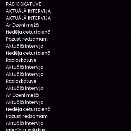
RADIOSKATUVE
AKTUĀLĀ INTERVIJA
AKTUĀLĀ INTERVIJA
Ar Dzeni mežā
Nedēļa ceturtdienā
Pazust redzamam
Aktuālā intervija
Nedēļa ceturtdienā
Radioskatuve
Aktuālā intervija
Aktuālā intervija
Radioskatuve
Aktuālā intervija
Ar Dzeni mežā
Aktuālā intervija
Nedēļa ceturtdienā
Pazust redzamam
Aktuālā intervija
Priecīgus svētkus!