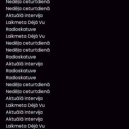
Nedēļa ceturtdienā
Nedēļa ceturtdienā
Aktuālā intervija
Laikmeta Déjà Vu
Radioskatuve
Laikmeta Déjà Vu
Nedēļa ceturtdienā
Nedēļa ceturtdienā
Radioskatuve
Aktuālā intervija
Radioskatuve
Radioskatuve
Nedēļa ceturtdienā
Nedēļa ceturtdienā
Aktuālā intervija
Laikmeta Déjà Vu
Aktuālā intervija
Aktuālā intervija
Laikmeta Déjà Vu