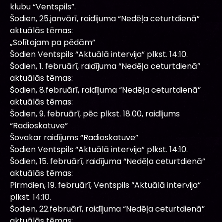
klubu “Ventspils”.
Šodien, 25.janvārī, raidījuma “Nedēļa ceturtdienā”
aktuālās tēmas:
„Solītajam pa pēdām”
Šodien Ventspils “Aktuālā intervija” plkst. 14:10.
Šodien, 1. februārī, raidījuma “Nedēļa ceturtdienā”
aktuālās tēmas:
Šodien, 8.februārī, raidījuma “Nedēļa ceturtdienā”
aktuālās tēmas:
Šodien, 9. februārī, pēc plkst. 18.00, raidījums
“Radioskatuve”
Šovakar raidījums “Radioskatuve”
Šodien Ventspils “Aktuālā intervija” plkst. 14:10.
Šodien, 15. februārī, raidījuma “Nedēļa ceturtdienā”
aktuālās tēmas:
Pirmdien, 19. februārī, Ventspils “Aktuālā intervija”
plkst. 14:10.
Šodien, 22.februārī, raidījuma “Nedēļa ceturtdienā”
aktuālās tēmas: