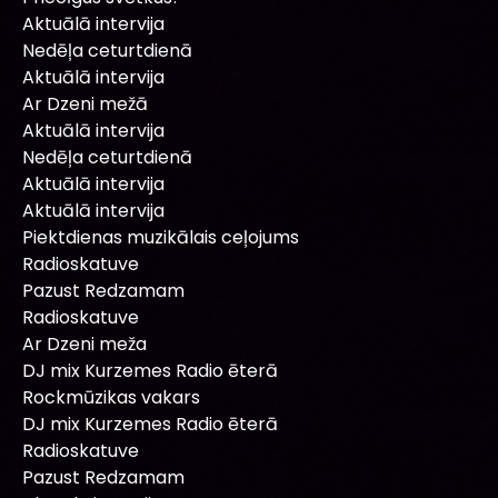
Aktuālā intervija
Nedēļa ceturtdienā
Aktuālā intervija
Ar Dzeni mežā
Aktuālā intervija
Nedēļa ceturtdienā
Aktuālā intervija
Aktuālā intervija
Piektdienas muzikālais ceļojums
Radioskatuve
Pazust Redzamam
Radioskatuve
Ar Dzeni meža
DJ mix Kurzemes Radio ēterā
Rockmūzikas vakars
DJ mix Kurzemes Radio ēterā
Radioskatuve
Pazust Redzamam