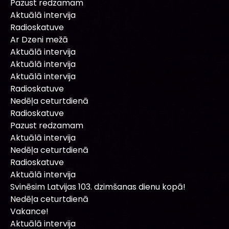
Pazust redzamam
Aktuālā intervija
Radioskatuve
Ar Dzeni mežā
Aktuālā intervija
Aktuālā intervija
Aktuālā intervija
Radioskatuve
Nedēļa ceturtdienā
Radioskatuve
Pazust redzamam
Aktuālā intervija
Nedēļa ceturtdienā
Radioskatuve
Aktuālā intervija
Svinēsim Latvijas 103. dzimšanas dienu kopā!
Nedēļa ceturtdienā
Vakance!
Aktuālā intervija