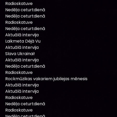
Radioskatuve
Nedēļa ceturtdienā
Nedēļa ceturtdienā
Radioskatuve
Nedēļa ceturtdienā
Aktuālā intervija
Laikmeta Déjà Vu
Aktuālā intervija
Slava Ukrainai!
Aktuālā intervija
Nedēļa ceturtdienā
Radioskatuve
Rockmūzikas vakariem jubilejas mēnesis
Aktuālā intervija
Aktuālā intervija
Radioskatuve
Nedēļa ceturtdienā
Radioskatuve
Nedēļa ceturtdienā