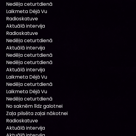
Nedēļa ceturtdienā
Laikmeta Déjà Vu
Radioskatuve
Aktuālā intervija
Radioskatuve
Nedēļa ceturtdienā
Aktuālā intervija
Nedēļa ceturtdienā
Nedēļa ceturtdienā
Aktuālā intervija
Laikmeta Déjà Vu
Nedēļa ceturtdienā
Laikmeta Déjà Vu
Nedēļa ceturtdienā
No saknēm līdz galotnei
Zaļa pilsēta zaļai nākotnei
Radioskatuve
Aktuālā intervija
Aktuālā intervija