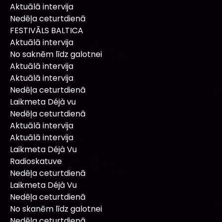
Aktuālā intervija
Nedēļa ceturtdienā
FESTIVĀLS BALTICA
Aktuālā intervija
No saknēm līdz galotnei
Aktuālā intervija
Aktuālā intervija
Nedēļa ceturtdienā
Laikmeta Déjà vu
Nedēļa ceturtdienā
Aktuālā intervija
Aktuālā intervija
Laikmeta Déjà Vu
Radioskatuve
Nedēļa ceturtdienā
Laikmeta Déjà Vu
Nedēļa ceturtdienā
No skanēm līdz galotnei
Nedēļa ceturtdienā