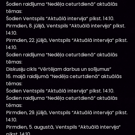
Šodien raidījuma “Nedēļa ceturtdienā” aktuālās
tēmas:
Šodien Ventspils “Aktuālā intervija” plkst. 14:10.
Pirmdien, 8. jūlijā, Ventspils “Aktuālā intervija” plkst.
14:10.
Pirmdien, 22. jūlijā, Ventspils “Aktuālā intervija” plkst.
14:10.
Šodien raidījuma “Nedēļa ceturtdienā” aktuālās
tēmas:
Diskusiju cikls “Vērtējam darbus un solījumus”
16. maijā raidījumā “Nedēļa ceturtdienā” aktuālās
tēmas:
Šodien Ventspils “Aktuālā intervija” plkst. 14:10.
Šodien raidījuma “Nedēļa ceturtdienā” aktuālās
tēmas:
Pirmdien, 29. jūlijā, Ventspils “Aktuālā intervija” plkst.
14:10.
Pirmdien, 5. augustā, Ventspils “Aktuālā intervija”
plkst. 14:10.