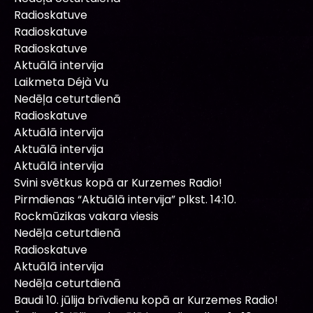
Radioskatuve
Radioskatuve
Radioskatuve
Aktuālā intervija
Laikmeta Déjà Vu
Nedēļa ceturtdienā
Radioskatuve
Aktuālā intervija
Aktuālā intervija
Aktuālā intervija
Svini svētkus kopā ar Kurzemes Radio!
Pirmdienas “Aktuālā intervija” plkst. 14:10.
Rockmūzikas vakara viesis
Nedēļa ceturtdienā
Radioskatuve
Aktuālā intervija
Nedēļa ceturtdienā
Baudi 10. jūlija brīvdienu kopā ar Kurzemes Radio!