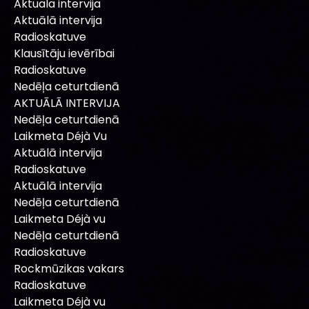
Aktuala intervija
Aktuālā intervija
Radioskatuve
Klausītāju ievērībai
Radioskatuve
Nedēļa ceturtdienā
AKTUĀLĀ INTERVIJA
Nedēļa ceturtdienā
Laikmeta Déjà Vu
Aktuālā intervija
Radioskatuve
Aktuālā intervija
Nedēļa ceturtdienā
Laikmeta Déjà vu
Nedēļa ceturtdienā
Radioskatuve
Rockmūzikas vakars
Radioskatuve
Laikmeta Déjà vu