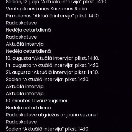
Šodien, 12. jūlija “Aktuālā intervija” plkst. 14:10.
Ventspilī neskanēs Kurzemes Radio
Pirmdienas “Aktuālā intervija” plkst. 14:10.
Radioskatuve
Nedēļa ceturtdienā
Radioskatuve
Aktuālā intervija
Nedēļa ceturtdienā
10. augusta “Aktuālā intervija” plkst. 14:10.
14. augusta “Aktuālā intervija” plkst. 14:10.
21. augusta “Aktuālā intervija” plkst. 14:10.
Šodien “Aktuālā intervija” plkst. 14:10.
Aktuālā intervija
Aktuālā intervija
10 minūtes tavai izaugsmei
Nedēļa ceturtdienā
Radioskatuve atgriežas ar jauno sezonu!
Radioskatuve
Šodien “Aktuālā intervija” plkst. 14:10.