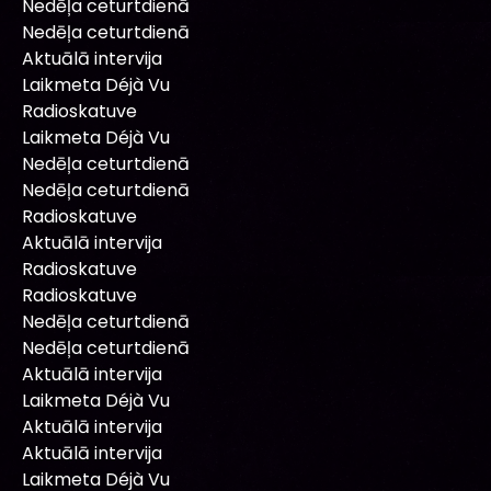
Nedēļa ceturtdienā
Nedēļa ceturtdienā
Aktuālā intervija
Laikmeta Déjà Vu
Radioskatuve
Laikmeta Déjà Vu
Nedēļa ceturtdienā
Nedēļa ceturtdienā
Radioskatuve
Aktuālā intervija
Radioskatuve
Radioskatuve
Nedēļa ceturtdienā
Nedēļa ceturtdienā
Aktuālā intervija
Laikmeta Déjà Vu
Aktuālā intervija
Aktuālā intervija
Laikmeta Déjà Vu