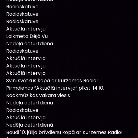
Radioskatuve
Radioskatuve
Radioskatuve
Aktuālā intervija
Laikmeta Déjà Vu
Nedēļa ceturtdienā
Radioskatuve
Aktuālā intervija
Aktuālā intervija
Aktuālā intervija
Svini svētkus kopā ar Kurzemes Radio!
Pirmdienas “Aktuālā intervija” plkst. 14:10.
Rockmūzikas vakara viesis
Nedēļa ceturtdienā
Radioskatuve
Aktuālā intervija
Nedēļa ceturtdienā
Baudi 10. jūlija brīvdienu kopā ar Kurzemes Radio!