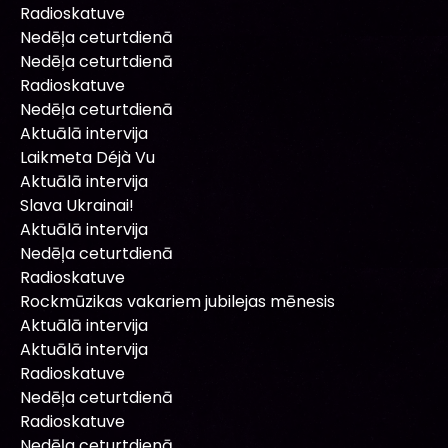
Radioskatuve
Nedēļa ceturtdienā
Nedēļa ceturtdienā
Radioskatuve
Nedēļa ceturtdienā
Aktuālā intervija
Laikmeta Déjà Vu
Aktuālā intervija
Slava Ukrainai!
Aktuālā intervija
Nedēļa ceturtdienā
Radioskatuve
Rockmūzikas vakariem jubilejas mēnesis
Aktuālā intervija
Aktuālā intervija
Radioskatuve
Nedēļa ceturtdienā
Radioskatuve
Nedēļa ceturtdienā