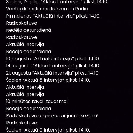
Šodien, 12. jūlija “Aktuālā intervija” plkst. 14:10.
Ventspilī neskanēs Kurzemes Radio
Pirmdienas “Aktuālā intervija” plkst. 14:10.
Radioskatuve
Nedēļa ceturtdienā
Radioskatuve
Aktuālā intervija
Nedēļa ceturtdienā
10. augusta “Aktuālā intervija” plkst. 14:10.
14. augusta “Aktuālā intervija” plkst. 14:10.
21. augusta “Aktuālā intervija” plkst. 14:10.
Šodien “Aktuālā intervija” plkst. 14:10.
Aktuālā intervija
Aktuālā intervija
10 minūtes tavai izaugsmei
Nedēļa ceturtdienā
Radioskatuve atgriežas ar jauno sezonu!
Radioskatuve
Šodien “Aktuālā intervija” plkst. 14:10.