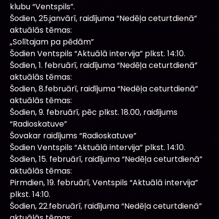
klubu “Ventspils”.
Šodien, 25.janvārī, raidījuma “Nedēļa ceturtdienā”
aktuālās tēmas:
„Solītajam pa pēdām”
Šodien Ventspils “Aktuālā intervija” plkst. 14:10.
Šodien, 1. februārī, raidījuma “Nedēļa ceturtdienā”
aktuālās tēmas:
Šodien, 8.februārī, raidījuma “Nedēļa ceturtdienā”
aktuālās tēmas:
Šodien, 9. februārī, pēc plkst. 18.00, raidījums
“Radioskatuve”
Šovakar raidījums “Radioskatuve”
Šodien Ventspils “Aktuālā intervija” plkst. 14:10.
Šodien, 15. februārī, raidījuma “Nedēļa ceturtdienā”
aktuālās tēmas:
Pirmdien, 19. februārī, Ventspils “Aktuālā intervija”
plkst. 14:10.
Šodien, 22.februārī, raidījuma “Nedēļa ceturtdienā”
aktuālās tēmas: