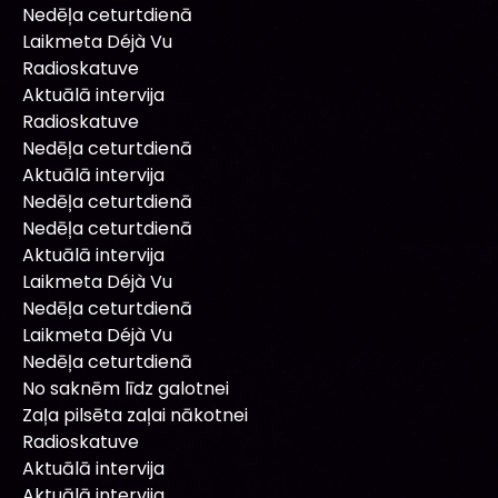
Nedēļa ceturtdienā
Laikmeta Déjà Vu
Radioskatuve
Aktuālā intervija
Radioskatuve
Nedēļa ceturtdienā
Aktuālā intervija
Nedēļa ceturtdienā
Nedēļa ceturtdienā
Aktuālā intervija
Laikmeta Déjà Vu
Nedēļa ceturtdienā
Laikmeta Déjà Vu
Nedēļa ceturtdienā
No saknēm līdz galotnei
Zaļa pilsēta zaļai nākotnei
Radioskatuve
Aktuālā intervija
Aktuālā intervija