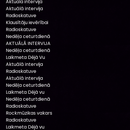
Aktuala intervija
Aktuālā intervija
Radioskatuve
Klausītāju ievērībai
Radioskatuve
Nedēļa ceturtdienā
AKTUĀLĀ INTERVIJA
Nedēļa ceturtdienā
Laikmeta Déjà Vu
Aktuālā intervija
Radioskatuve
Aktuālā intervija
Nedēļa ceturtdienā
Laikmeta Déjà vu
Nedēļa ceturtdienā
Radioskatuve
Rockmūzikas vakars
Radioskatuve
Laikmeta Déjà vu