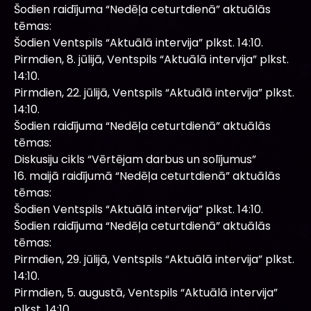
Šodien raidījuma “Nedēļa ceturtdienā” aktuālās
tēmas:
Šodien Ventspils “Aktuālā intervija” plkst. 14:10.
Pirmdien, 8. jūlijā, Ventspils “Aktuālā intervija” plkst.
14:10.
Pirmdien, 22. jūlijā, Ventspils “Aktuālā intervija” plkst.
14:10.
Šodien raidījuma “Nedēļa ceturtdienā” aktuālās
tēmas:
Diskusiju cikls “Vērtējam darbus un solījumus”
16. maijā raidījumā “Nedēļa ceturtdienā” aktuālās
tēmas:
Šodien Ventspils “Aktuālā intervija” plkst. 14:10.
Šodien raidījuma “Nedēļa ceturtdienā” aktuālās
tēmas:
Pirmdien, 29. jūlijā, Ventspils “Aktuālā intervija” plkst.
14:10.
Pirmdien, 5. augustā, Ventspils “Aktuālā intervija”
plkst. 14:10.