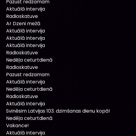
Pazust redzamam
Aktuālā intervija
Radioskatuve
Ar Dzeni mežā
Aktuālā intervija
Aktuālā intervija
Aktuālā intervija
Radioskatuve
Nedēļa ceturtdienā
Radioskatuve
Pazust redzamam
Aktuālā intervija
Nedēļa ceturtdienā
Radioskatuve
Aktuālā intervija
Svinēsim Latvijas 103. dzimšanas dienu kopā!
Nedēļa ceturtdienā
Vakance!
Aktuālā intervija