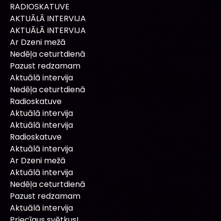
RADIOSKATUVE
AKTUĀLĀ INTERVIJA
AKTUĀLĀ INTERVIJA
Ar Dzeni mežā
Nedēļa ceturtdienā
Pazust redzamam
Aktuālā intervija
Nedēļa ceturtdienā
Radioskatuve
Aktuālā intervija
Aktuālā intervija
Radioskatuve
Aktuālā intervija
Ar Dzeni mežā
Aktuālā intervija
Nedēļa ceturtdienā
Pazust redzamam
Aktuālā intervija
Priecīgus svētkus!