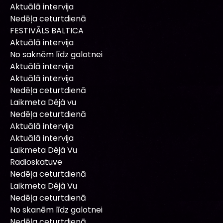
Aktuālā intervija
Nedēļa ceturtdienā
FESTIVĀLS BALTICA
Aktuālā intervija
No saknēm līdz galotnei
Aktuālā intervija
Aktuālā intervija
Nedēļa ceturtdienā
Laikmeta Déjà vu
Nedēļa ceturtdienā
Aktuālā intervija
Aktuālā intervija
Laikmeta Déjà Vu
Radioskatuve
Nedēļa ceturtdienā
Laikmeta Déjà Vu
Nedēļa ceturtdienā
No skanēm līdz galotnei
Nedēļa ceturtdienā