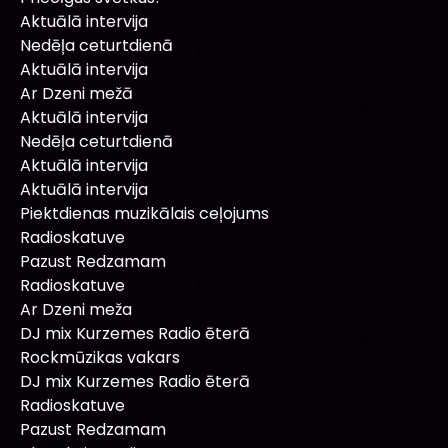
Aktuālā intervija
Nedēļa ceturtdienā
Aktuālā intervija
Ar Dzeni mežā
Aktuālā intervija
Nedēļa ceturtdienā
Aktuālā intervija
Aktuālā intervija
Piektdienas muzikālais ceļojums
Radioskatuve
Pazust Redzamam
Radioskatuve
Ar Dzeni meža
DJ mix Kurzemes Radio ēterā
Rockmūzikas vakars
DJ mix Kurzemes Radio ēterā
Radioskatuve
Pazust Redzamam