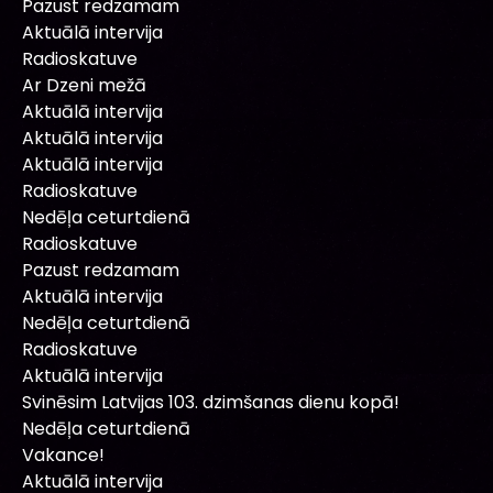
Pazust redzamam
Aktuālā intervija
Radioskatuve
Ar Dzeni mežā
Aktuālā intervija
Aktuālā intervija
Aktuālā intervija
Radioskatuve
Nedēļa ceturtdienā
Radioskatuve
Pazust redzamam
Aktuālā intervija
Nedēļa ceturtdienā
Radioskatuve
Aktuālā intervija
Svinēsim Latvijas 103. dzimšanas dienu kopā!
Nedēļa ceturtdienā
Vakance!
Aktuālā intervija