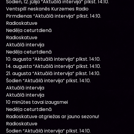
Šodien, 12. jūlija “Aktuālā intervija” plkst. 14:10.
Ventspilī neskanēs Kurzemes Radio
Pirmdienas “Aktuālā intervija” plkst. 14:10.
Radioskatuve
Nedēļa ceturtdienā
Radioskatuve
Aktuālā intervija
Nedēļa ceturtdienā
10. augusta “Aktuālā intervija” plkst. 14:10.
14. augusta “Aktuālā intervija” plkst. 14:10.
21. augusta “Aktuālā intervija” plkst. 14:10.
Šodien “Aktuālā intervija” plkst. 14:10.
Aktuālā intervija
Aktuālā intervija
10 minūtes tavai izaugsmei
Nedēļa ceturtdienā
Radioskatuve atgriežas ar jauno sezonu!
Radioskatuve
Šodien “Aktuālā intervija” plkst. 14:10.