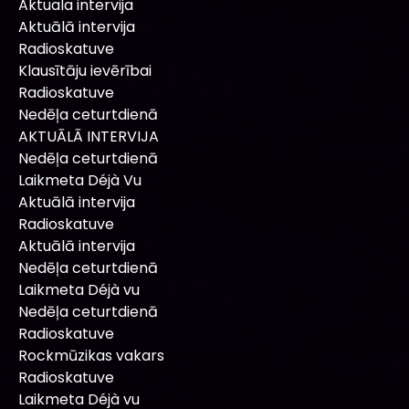
Aktuala intervija
Aktuālā intervija
Radioskatuve
Klausītāju ievērībai
Radioskatuve
Nedēļa ceturtdienā
AKTUĀLĀ INTERVIJA
Nedēļa ceturtdienā
Laikmeta Déjà Vu
Aktuālā intervija
Radioskatuve
Aktuālā intervija
Nedēļa ceturtdienā
Laikmeta Déjà vu
Nedēļa ceturtdienā
Radioskatuve
Rockmūzikas vakars
Radioskatuve
Laikmeta Déjà vu