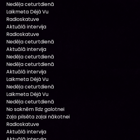
Nedēļa ceturtdienā
Laikmeta Déjà Vu
Radioskatuve
Aktuālā intervija
Radioskatuve
Nedēļa ceturtdienā
Aktuālā intervija
Nedēļa ceturtdienā
Nedēļa ceturtdienā
Aktuālā intervija
Laikmeta Déjà Vu
Nedēļa ceturtdienā
Laikmeta Déjà Vu
Nedēļa ceturtdienā
No saknēm līdz galotnei
Zaļa pilsēta zaļai nākotnei
Radioskatuve
Aktuālā intervija
Aktuālā intervija