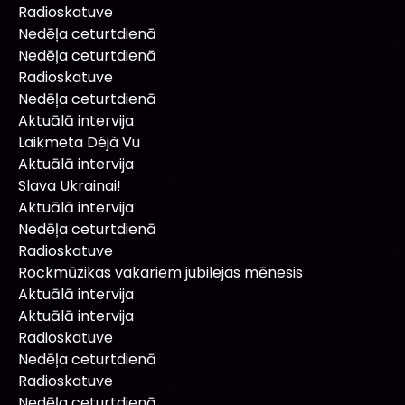
Radioskatuve
Nedēļa ceturtdienā
Nedēļa ceturtdienā
Radioskatuve
Nedēļa ceturtdienā
Aktuālā intervija
Laikmeta Déjà Vu
Aktuālā intervija
Slava Ukrainai!
Aktuālā intervija
Nedēļa ceturtdienā
Radioskatuve
Rockmūzikas vakariem jubilejas mēnesis
Aktuālā intervija
Aktuālā intervija
Radioskatuve
Nedēļa ceturtdienā
Radioskatuve
Nedēļa ceturtdienā