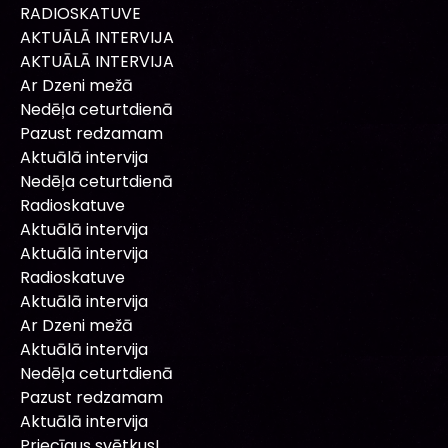
RADIOSKATUVE
AKTUĀLĀ INTERVIJA
AKTUĀLĀ INTERVIJA
Ar Dzeni mežā
Nedēļa ceturtdienā
Pazust redzamam
Aktuālā intervija
Nedēļa ceturtdienā
Radioskatuve
Aktuālā intervija
Aktuālā intervija
Radioskatuve
Aktuālā intervija
Ar Dzeni mežā
Aktuālā intervija
Nedēļa ceturtdienā
Pazust redzamam
Aktuālā intervija
Priecīgus svētkus!