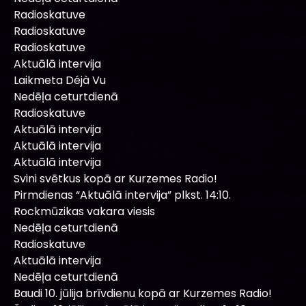
Radioskatuve
Radioskatuve
Radioskatuve
Aktuālā intervija
Laikmeta Déjà Vu
Nedēļa ceturtdienā
Radioskatuve
Aktuālā intervija
Aktuālā intervija
Aktuālā intervija
Svini svētkus kopā ar Kurzemes Radio!
Pirmdienas “Aktuālā intervija” plkst. 14:10.
Rockmūzikas vakara viesis
Nedēļa ceturtdienā
Radioskatuve
Aktuālā intervija
Nedēļa ceturtdienā
Baudi 10. jūlija brīvdienu kopā ar Kurzemes Radio!