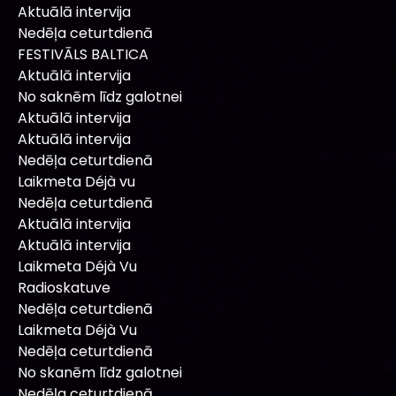
Aktuālā intervija
Nedēļa ceturtdienā
FESTIVĀLS BALTICA
Aktuālā intervija
No saknēm līdz galotnei
Aktuālā intervija
Aktuālā intervija
Nedēļa ceturtdienā
Laikmeta Déjà vu
Nedēļa ceturtdienā
Aktuālā intervija
Aktuālā intervija
Laikmeta Déjà Vu
Radioskatuve
Nedēļa ceturtdienā
Laikmeta Déjà Vu
Nedēļa ceturtdienā
No skanēm līdz galotnei
Nedēļa ceturtdienā