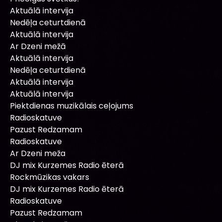
Aktuālā intervija
Nedēļa ceturtdienā
Aktuālā intervija
Ar Dzeni mežā
Aktuālā intervija
Nedēļa ceturtdienā
Aktuālā intervija
Aktuālā intervija
Piektdienas muzikālais ceļojums
Radioskatuve
Pazust Redzamam
Radioskatuve
Ar Dzeni meža
DJ mix Kurzemes Radio ēterā
Rockmūzikas vakars
DJ mix Kurzemes Radio ēterā
Radioskatuve
Pazust Redzamam