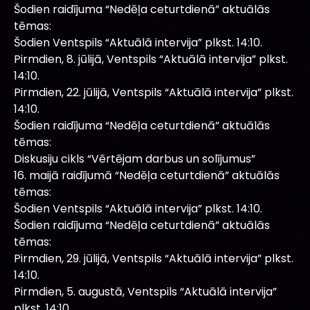
Šodien raidījuma “Nedēļa ceturtdienā” aktuālās
tēmas:
Šodien Ventspils “Aktuālā intervija” plkst. 14:10.
Pirmdien, 8. jūlijā, Ventspils “Aktuālā intervija” plkst.
14:10.
Pirmdien, 22. jūlijā, Ventspils “Aktuālā intervija” plkst.
14:10.
Šodien raidījuma “Nedēļa ceturtdienā” aktuālās
tēmas:
Diskusiju cikls “Vērtējam darbus un solījumus”
16. maijā raidījumā “Nedēļa ceturtdienā” aktuālās
tēmas:
Šodien Ventspils “Aktuālā intervija” plkst. 14:10.
Šodien raidījuma “Nedēļa ceturtdienā” aktuālās
tēmas:
Pirmdien, 29. jūlijā, Ventspils “Aktuālā intervija” plkst.
14:10.
Pirmdien, 5. augustā, Ventspils “Aktuālā intervija”
plkst. 14:10.