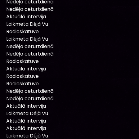
Nedēļa ceturtdienā
Nedēļa ceturtdienā
Aktuālā intervija
Laikmeta Déjà Vu
Radioskatuve
Laikmeta Déjà Vu
Nedēļa ceturtdienā
Nedēļa ceturtdienā
Radioskatuve
Aktuālā intervija
Radioskatuve
Radioskatuve
Nedēļa ceturtdienā
Nedēļa ceturtdienā
Aktuālā intervija
Laikmeta Déjà Vu
Aktuālā intervija
Aktuālā intervija
Laikmeta Déjà Vu