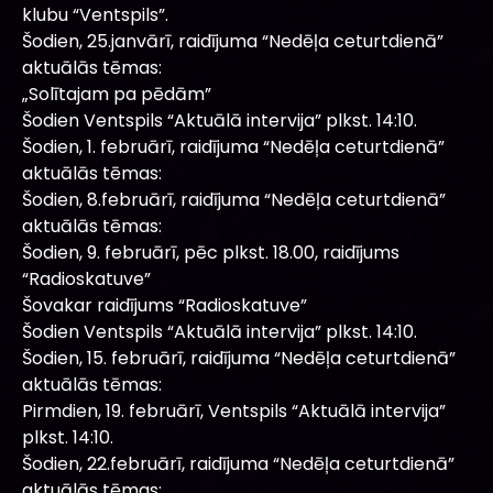
klubu “Ventspils”.
Šodien, 25.janvārī, raidījuma “Nedēļa ceturtdienā”
aktuālās tēmas:
„Solītajam pa pēdām”
Šodien Ventspils “Aktuālā intervija” plkst. 14:10.
Šodien, 1. februārī, raidījuma “Nedēļa ceturtdienā”
aktuālās tēmas:
Šodien, 8.februārī, raidījuma “Nedēļa ceturtdienā”
aktuālās tēmas:
Šodien, 9. februārī, pēc plkst. 18.00, raidījums
“Radioskatuve”
Šovakar raidījums “Radioskatuve”
Šodien Ventspils “Aktuālā intervija” plkst. 14:10.
Šodien, 15. februārī, raidījuma “Nedēļa ceturtdienā”
aktuālās tēmas:
Pirmdien, 19. februārī, Ventspils “Aktuālā intervija”
plkst. 14:10.
Šodien, 22.februārī, raidījuma “Nedēļa ceturtdienā”
aktuālās tēmas: