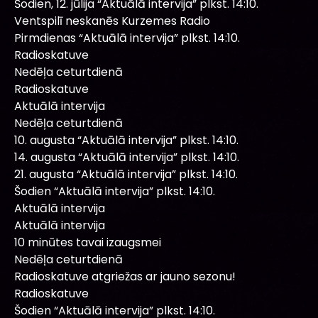
Šodien, 12. jūlija “Aktuālā intervija” plkst. 14:10.
Ventspilī neskanēs Kurzemes Radio
Pirmdienas “Aktuālā intervija” plkst. 14:10.
Radioskatuve
Nedēļa ceturtdienā
Radioskatuve
Aktuālā intervija
Nedēļa ceturtdienā
10. augusta “Aktuālā intervija” plkst. 14:10.
14. augusta “Aktuālā intervija” plkst. 14:10.
21. augusta “Aktuālā intervija” plkst. 14:10.
Šodien “Aktuālā intervija” plkst. 14:10.
Aktuālā intervija
Aktuālā intervija
10 minūtes tavai izaugsmei
Nedēļa ceturtdienā
Radioskatuve atgriežas ar jauno sezonu!
Radioskatuve
Šodien “Aktuālā intervija” plkst. 14:10.