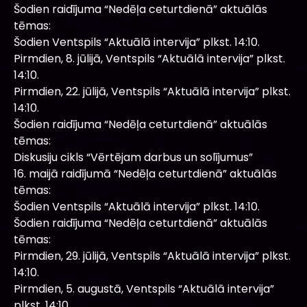
Šodien raidījuma “Nedēļa ceturtdienā” aktuālās
tēmas:
Šodien Ventspils “Aktuālā intervija” plkst. 14:10.
Pirmdien, 8. jūlijā, Ventspils “Aktuālā intervija” plkst.
14:10.
Pirmdien, 22. jūlijā, Ventspils “Aktuālā intervija” plkst.
14:10.
Šodien raidījuma “Nedēļa ceturtdienā” aktuālās
tēmas:
Diskusiju cikls “Vērtējam darbus un solījumus”
16. maijā raidījumā “Nedēļa ceturtdienā” aktuālās
tēmas:
Šodien Ventspils “Aktuālā intervija” plkst. 14:10.
Šodien raidījuma “Nedēļa ceturtdienā” aktuālās
tēmas:
Pirmdien, 29. jūlijā, Ventspils “Aktuālā intervija” plkst.
14:10.
Pirmdien, 5. augustā, Ventspils “Aktuālā intervija”
plkst. 14:10.