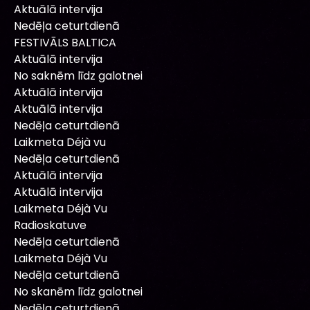
Aktuālā intervija
Nedēļa ceturtdienā
FESTIVĀLS BALTICA
Aktuālā intervija
No saknēm līdz galotnei
Aktuālā intervija
Aktuālā intervija
Nedēļa ceturtdienā
Laikmeta Déjà vu
Nedēļa ceturtdienā
Aktuālā intervija
Aktuālā intervija
Laikmeta Déjà Vu
Radioskatuve
Nedēļa ceturtdienā
Laikmeta Déjà Vu
Nedēļa ceturtdienā
No skanēm līdz galotnei
Nedēļa ceturtdienā