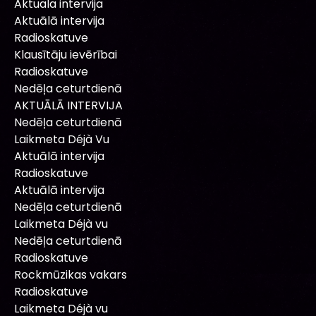
Aktuala intervija
Aktuālā intervija
Radioskatuve
Klausītāju ievērībai
Radioskatuve
Nedēļa ceturtdienā
AKTUĀLĀ INTERVIJA
Nedēļa ceturtdienā
Laikmeta Déjà Vu
Aktuālā intervija
Radioskatuve
Aktuālā intervija
Nedēļa ceturtdienā
Laikmeta Déjà vu
Nedēļa ceturtdienā
Radioskatuve
Rockmūzikas vakars
Radioskatuve
Laikmeta Déjà vu