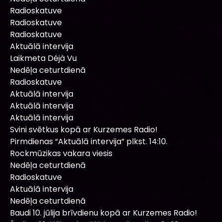
Radioskatuve
Radioskatuve
Radioskatuve
Aktuālā intervija
Laikmeta Déjà Vu
Nedēļa ceturtdienā
Radioskatuve
Aktuālā intervija
Aktuālā intervija
Aktuālā intervija
Svini svētkus kopā ar Kurzemes Radio!
Pirmdienas “Aktuālā intervija” plkst. 14:10.
Rockmūzikas vakara viesis
Nedēļa ceturtdienā
Radioskatuve
Aktuālā intervija
Nedēļa ceturtdienā
Baudi 10. jūlija brīvdienu kopā ar Kurzemes Radio!