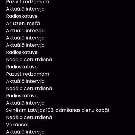
Pazust redzamam
Aktuālā intervija
Radioskatuve
Ar Dzeni mežā
Aktuālā intervija
Aktuālā intervija
Aktuālā intervija
Radioskatuve
Nedēļa ceturtdienā
Radioskatuve
Pazust redzamam
Aktuālā intervija
Nedēļa ceturtdienā
Radioskatuve
Aktuālā intervija
Svinēsim Latvijas 103. dzimšanas dienu kopā!
Nedēļa ceturtdienā
Vakance!
Aktuālā intervija