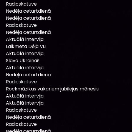
Radioskatuve
Nedēļa ceturtdienā
Nedēļa ceturtdienā
Radioskatuve
Nedēļa ceturtdienā
Aktuālā intervija
Laikmeta Déjà Vu
Aktuālā intervija
Slava Ukrainai!
Aktuālā intervija
Nedēļa ceturtdienā
Radioskatuve
Rockmūzikas vakariem jubilejas mēnesis
Aktuālā intervija
Aktuālā intervija
Radioskatuve
Nedēļa ceturtdienā
Radioskatuve
Nedēļa ceturtdienā