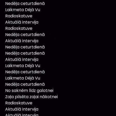
Nedēļa ceturtdienā
Laikmeta Déjà Vu
Radioskatuve
Aktuālā intervija
Radioskatuve
Nedēļa ceturtdienā
Aktuālā intervija
Nedēļa ceturtdienā
Nedēļa ceturtdienā
Aktuālā intervija
Laikmeta Déjà Vu
Nedēļa ceturtdienā
Laikmeta Déjà Vu
Nedēļa ceturtdienā
No saknēm līdz galotnei
Zaļa pilsēta zaļai nākotnei
Radioskatuve
Aktuālā intervija
Aktuālā intervija