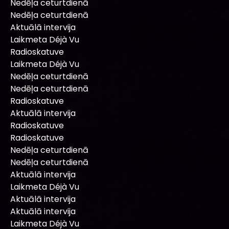
Nedēļa ceturtdienā
Nedēļa ceturtdienā
Aktuālā intervija
Laikmeta Déjà Vu
Radioskatuve
Laikmeta Déjà Vu
Nedēļa ceturtdienā
Nedēļa ceturtdienā
Radioskatuve
Aktuālā intervija
Radioskatuve
Radioskatuve
Nedēļa ceturtdienā
Nedēļa ceturtdienā
Aktuālā intervija
Laikmeta Déjà Vu
Aktuālā intervija
Aktuālā intervija
Laikmeta Déjà Vu