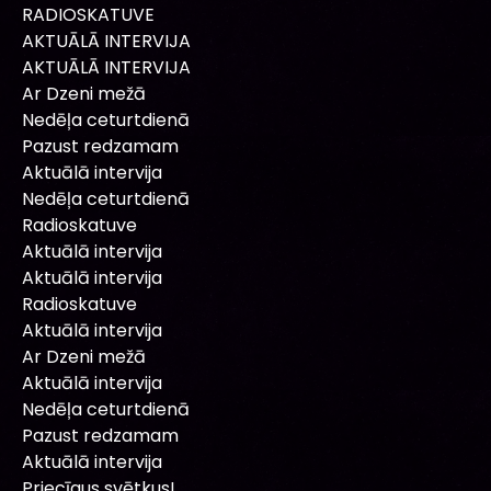
RADIOSKATUVE
AKTUĀLĀ INTERVIJA
AKTUĀLĀ INTERVIJA
Ar Dzeni mežā
Nedēļa ceturtdienā
Pazust redzamam
Aktuālā intervija
Nedēļa ceturtdienā
Radioskatuve
Aktuālā intervija
Aktuālā intervija
Radioskatuve
Aktuālā intervija
Ar Dzeni mežā
Aktuālā intervija
Nedēļa ceturtdienā
Pazust redzamam
Aktuālā intervija
Priecīgus svētkus!