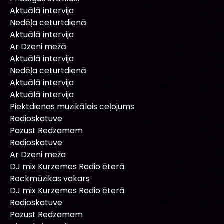
Aktuālā intervija
Nedēļa ceturtdienā
Aktuālā intervija
Ar Dzeni mežā
Aktuālā intervija
Nedēļa ceturtdienā
Aktuālā intervija
Aktuālā intervija
Piektdienas muzikālais ceļojums
Radioskatuve
Pazust Redzamam
Radioskatuve
Ar Dzeni meža
DJ mix Kurzemes Radio ēterā
Rockmūzikas vakars
DJ mix Kurzemes Radio ēterā
Radioskatuve
Pazust Redzamam