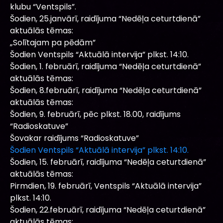
klubu “Ventspils”.
Šodien, 25.janvārī, raidījuma “Nedēļa ceturtdienā”
aktuālās tēmas:
„Solītajam pa pēdām”
Šodien Ventspils “Aktuālā intervija” plkst. 14:10.
Šodien, 1. februārī, raidījuma “Nedēļa ceturtdienā”
aktuālās tēmas:
Šodien, 8.februārī, raidījuma “Nedēļa ceturtdienā”
aktuālās tēmas:
Šodien, 9. februārī, pēc plkst. 18.00, raidījums
“Radioskatuve”
Šovakar raidījums “Radioskatuve”
Šodien Ventspils “Aktuālā intervija” plkst. 14:10.
Šodien, 15. februārī, raidījuma “Nedēļa ceturtdienā”
aktuālās tēmas:
Pirmdien, 19. februārī, Ventspils “Aktuālā intervija”
plkst. 14:10.
Šodien, 22.februārī, raidījuma “Nedēļa ceturtdienā”
aktuālās tēmas: