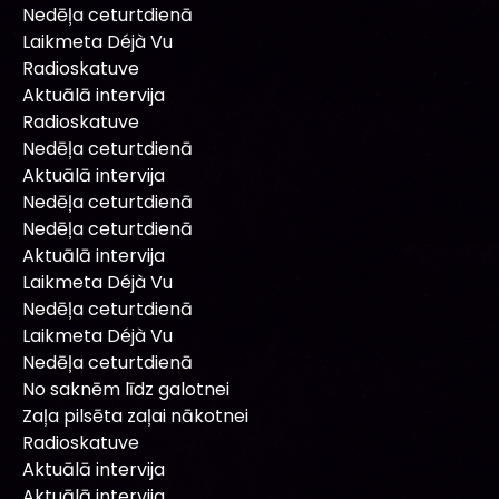
Nedēļa ceturtdienā
Laikmeta Déjà Vu
Radioskatuve
Aktuālā intervija
Radioskatuve
Nedēļa ceturtdienā
Aktuālā intervija
Nedēļa ceturtdienā
Nedēļa ceturtdienā
Aktuālā intervija
Laikmeta Déjà Vu
Nedēļa ceturtdienā
Laikmeta Déjà Vu
Nedēļa ceturtdienā
No saknēm līdz galotnei
Zaļa pilsēta zaļai nākotnei
Radioskatuve
Aktuālā intervija
Aktuālā intervija