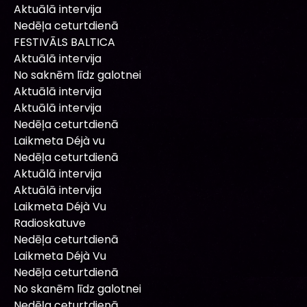
Aktuālā intervija
Nedēļa ceturtdienā
FESTIVĀLS BALTICA
Aktuālā intervija
No saknēm līdz galotnei
Aktuālā intervija
Aktuālā intervija
Nedēļa ceturtdienā
Laikmeta Déjà vu
Nedēļa ceturtdienā
Aktuālā intervija
Aktuālā intervija
Laikmeta Déjà Vu
Radioskatuve
Nedēļa ceturtdienā
Laikmeta Déjà Vu
Nedēļa ceturtdienā
No skanēm līdz galotnei
Nedēļa ceturtdienā