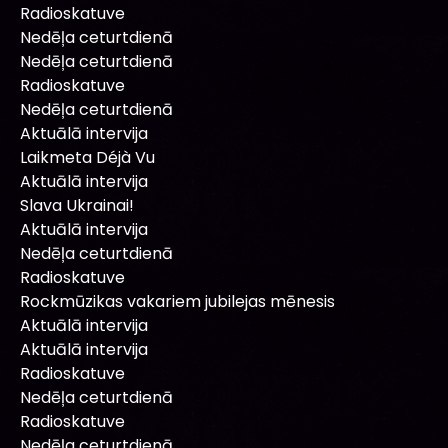
Radioskatuve
Nedēļa ceturtdienā
Nedēļa ceturtdienā
Radioskatuve
Nedēļa ceturtdienā
Aktuālā intervija
Laikmeta Déjà Vu
Aktuālā intervija
Slava Ukrainai!
Aktuālā intervija
Nedēļa ceturtdienā
Radioskatuve
Rockmūzikas vakariem jubilejas mēnesis
Aktuālā intervija
Aktuālā intervija
Radioskatuve
Nedēļa ceturtdienā
Radioskatuve
Nedēļa ceturtdienā