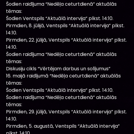
Šodien raidījuma “Nedēļa ceturtdienā” aktuālās
tēmas:
Šodien Ventspils “Aktuālā intervija” plkst. 14:10.
Pirmdien, 8. jūlijā, Ventspils “Aktuālā intervija” plkst.
14:10.
Pirmdien, 22. jūlijā, Ventspils “Aktuālā intervija” plkst.
14:10.
Šodien raidījuma “Nedēļa ceturtdienā” aktuālās
tēmas:
Diskusiju cikls “Vērtējam darbus un solījumus”
16. maijā raidījumā “Nedēļa ceturtdienā” aktuālās
tēmas:
Šodien Ventspils “Aktuālā intervija” plkst. 14:10.
Šodien raidījuma “Nedēļa ceturtdienā” aktuālās
tēmas:
Pirmdien, 29. jūlijā, Ventspils “Aktuālā intervija” plkst.
14:10.
Pirmdien, 5. augustā, Ventspils “Aktuālā intervija”
plkst. 14:10.