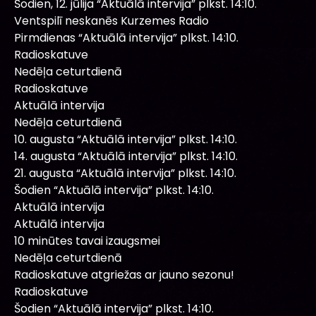
Šodien, 12. jūlija “Aktuālā intervija” plkst. 14:10.
Ventspilī neskanēs Kurzemes Radio
Pirmdienas “Aktuālā intervija” plkst. 14:10.
Radioskatuve
Nedēļa ceturtdienā
Radioskatuve
Aktuālā intervija
Nedēļa ceturtdienā
10. augusta “Aktuālā intervija” plkst. 14:10.
14. augusta “Aktuālā intervija” plkst. 14:10.
21. augusta “Aktuālā intervija” plkst. 14:10.
Šodien “Aktuālā intervija” plkst. 14:10.
Aktuālā intervija
Aktuālā intervija
10 minūtes tavai izaugsmei
Nedēļa ceturtdienā
Radioskatuve atgriežas ar jauno sezonu!
Radioskatuve
Šodien “Aktuālā intervija” plkst. 14:10.