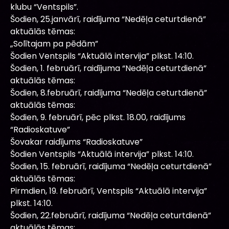
klubu “Ventspils”.
Šodien, 25.janvārī, raidījuma “Nedēļa ceturtdienā”
aktuālās tēmas:
„Solītajam pa pēdām”
Šodien Ventspils “Aktuālā intervija” plkst. 14:10.
Šodien, 1. februārī, raidījuma “Nedēļa ceturtdienā”
aktuālās tēmas:
Šodien, 8.februārī, raidījuma “Nedēļa ceturtdienā”
aktuālās tēmas:
Šodien, 9. februārī, pēc plkst. 18.00, raidījums
“Radioskatuve”
Šovakar raidījums “Radioskatuve”
Šodien Ventspils “Aktuālā intervija” plkst. 14:10.
Šodien, 15. februārī, raidījuma “Nedēļa ceturtdienā”
aktuālās tēmas:
Pirmdien, 19. februārī, Ventspils “Aktuālā intervija”
plkst. 14:10.
Šodien, 22.februārī, raidījuma “Nedēļa ceturtdienā”
aktuālās tēmas: