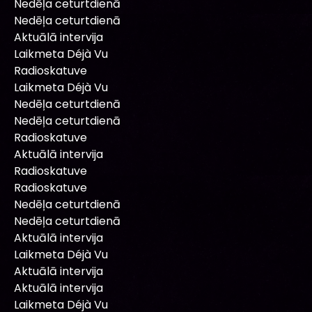
Nedēļa ceturtdienā
Nedēļa ceturtdienā
Aktuālā intervija
Laikmeta Déjà Vu
Radioskatuve
Laikmeta Déjà Vu
Nedēļa ceturtdienā
Nedēļa ceturtdienā
Radioskatuve
Aktuālā intervija
Radioskatuve
Radioskatuve
Nedēļa ceturtdienā
Nedēļa ceturtdienā
Aktuālā intervija
Laikmeta Déjà Vu
Aktuālā intervija
Aktuālā intervija
Laikmeta Déjà Vu