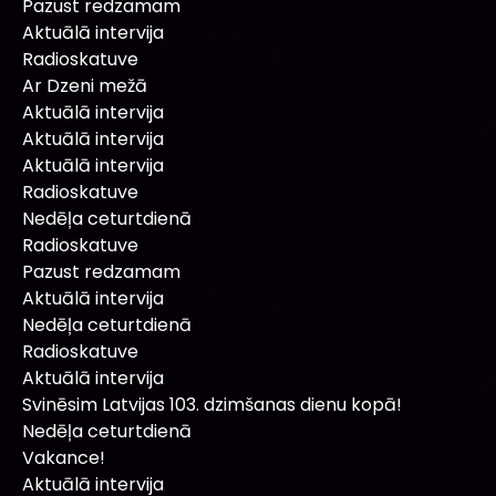
Pazust redzamam
Aktuālā intervija
Radioskatuve
Ar Dzeni mežā
Aktuālā intervija
Aktuālā intervija
Aktuālā intervija
Radioskatuve
Nedēļa ceturtdienā
Radioskatuve
Pazust redzamam
Aktuālā intervija
Nedēļa ceturtdienā
Radioskatuve
Aktuālā intervija
Svinēsim Latvijas 103. dzimšanas dienu kopā!
Nedēļa ceturtdienā
Vakance!
Aktuālā intervija