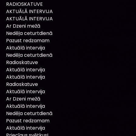
RADIOSKATUVE
AKTUĀLĀ INTERVIJA
AKTUĀLĀ INTERVIJA
Ar Dzeni mežā
Nedēļa ceturtdienā
Pazust redzamam
Aktuālā intervija
Nedēļa ceturtdienā
Radioskatuve
Aktuālā intervija
Aktuālā intervija
Radioskatuve
Aktuālā intervija
Ar Dzeni mežā
Aktuālā intervija
Nedēļa ceturtdienā
Pazust redzamam
Aktuālā intervija
Priecīgus svētkus!