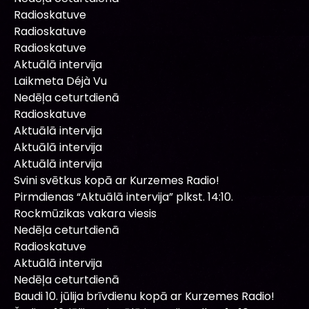
Radioskatuve
Radioskatuve
Radioskatuve
Aktuālā intervija
Laikmeta Déjà Vu
Nedēļa ceturtdienā
Radioskatuve
Aktuālā intervija
Aktuālā intervija
Aktuālā intervija
Svini svētkus kopā ar Kurzemes Radio!
Pirmdienas “Aktuālā intervija” plkst. 14:10.
Rockmūzikas vakara viesis
Nedēļa ceturtdienā
Radioskatuve
Aktuālā intervija
Nedēļa ceturtdienā
Baudi 10. jūlija brīvdienu kopā ar Kurzemes Radio!