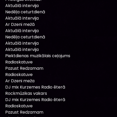
Aktuālā intervija
Nedēļa ceturtdienā
Aktuālā intervija
Ar Dzeni mežā
Aktuālā intervija
Nedēļa ceturtdienā
Aktuālā intervija
Aktuālā intervija
Piektdienas muzikālais ceļojums
Radioskatuve
Pazust Redzamam
Radioskatuve
Ar Dzeni meža
DJ mix Kurzemes Radio ēterā
Rockmūzikas vakars
DJ mix Kurzemes Radio ēterā
Radioskatuve
Pazust Redzamam