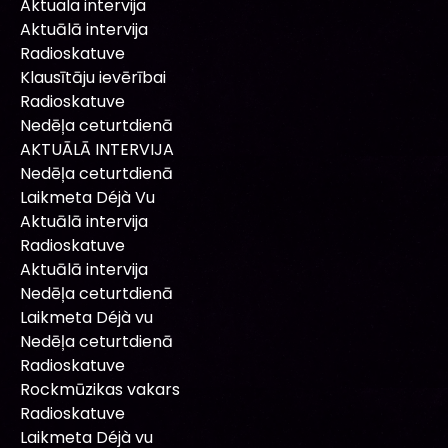
Aktuala intervija
Aktuālā intervija
Radioskatuve
Klausītāju ievērībai
Radioskatuve
Nedēļa ceturtdienā
AKTUĀLĀ INTERVIJA
Nedēļa ceturtdienā
Laikmeta Déjà Vu
Aktuālā intervija
Radioskatuve
Aktuālā intervija
Nedēļa ceturtdienā
Laikmeta Déjà vu
Nedēļa ceturtdienā
Radioskatuve
Rockmūzikas vakars
Radioskatuve
Laikmeta Déjà vu