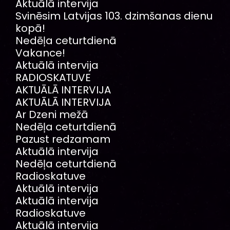
Aktuālā intervija
Svinēsim Latvijas 103. dzimšanas dienu
kopā!
Nedēļa ceturtdienā
Vakance!
Aktuālā intervija
RADIOSKATUVE
AKTUĀLĀ INTERVIJA
AKTUĀLĀ INTERVIJA
Ar Dzeni mežā
Nedēļa ceturtdienā
Pazust redzamam
Aktuālā intervija
Nedēļa ceturtdienā
Radioskatuve
Aktuālā intervija
Aktuālā intervija
Radioskatuve
Aktuālā intervija