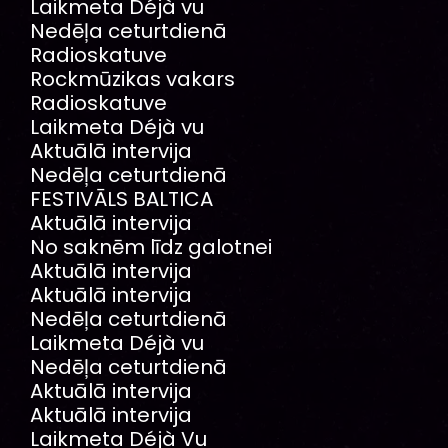
Laikmeta Déjà vu
Nedēļa ceturtdienā
Radioskatuve
Rockmūzikas vakars
Radioskatuve
Laikmeta Déjà vu
Aktuālā intervija
Nedēļa ceturtdienā
FESTIVĀLS BALTICA
Aktuālā intervija
No saknēm līdz galotnei
Aktuālā intervija
Aktuālā intervija
Nedēļa ceturtdienā
Laikmeta Déjà vu
Nedēļa ceturtdienā
Aktuālā intervija
Aktuālā intervija
Laikmeta Déjà Vu