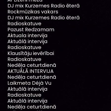
DJ mix Kurzemes Radio ēterā
Rockmūzikas vakars
DJ mix Kurzemes Radio ēterā
Radioskatuve
Pazust Redzamam
Aktuala intervija
Aktuālā intervija
Radioskatuve
Klausītāju ievērībai
Radioskatuve
Nedēļa ceturtdienā
AKTUĀLĀ INTERVIJA
Nedēļa ceturtdienā
Laikmeta Déjà Vu
Aktuālā intervija
Radioskatuve
Aktuālā intervija
Nedēļa ceturtdienā