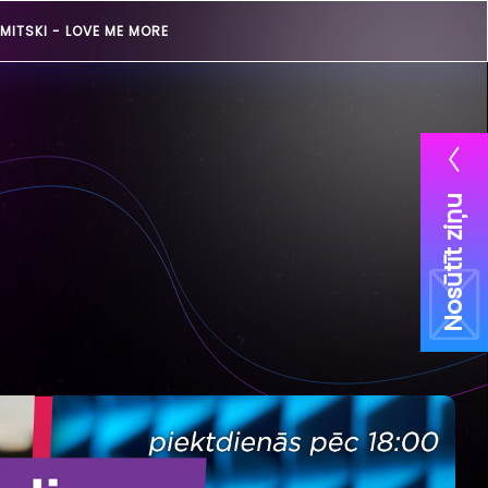
MITSKI -
LOVE ME MORE
Nosūtīt ziņu