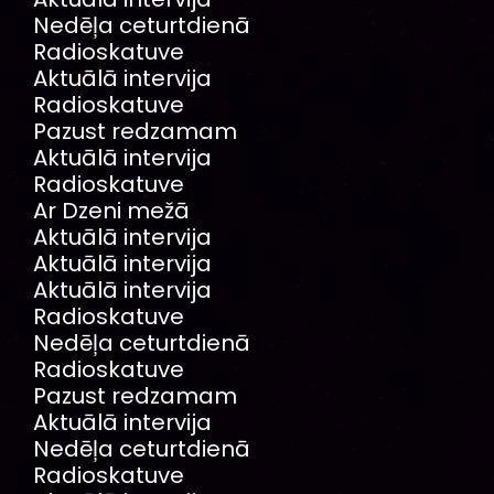
Nedēļa ceturtdienā
Radioskatuve
Aktuālā intervija
Radioskatuve
Pazust redzamam
Aktuālā intervija
Radioskatuve
Ar Dzeni mežā
Aktuālā intervija
Aktuālā intervija
Aktuālā intervija
Radioskatuve
Nedēļa ceturtdienā
Radioskatuve
Pazust redzamam
Aktuālā intervija
Nedēļa ceturtdienā
Radioskatuve