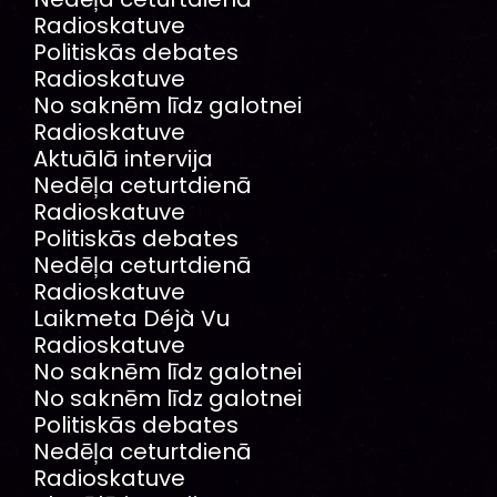
Radioskatuve
Politiskās debates
Radioskatuve
No saknēm līdz galotnei
Radioskatuve
Aktuālā intervija
Nedēļa ceturtdienā
Radioskatuve
Politiskās debates
Nedēļa ceturtdienā
Radioskatuve
Laikmeta Déjà Vu
Radioskatuve
No saknēm līdz galotnei
No saknēm līdz galotnei
Politiskās debates
Nedēļa ceturtdienā
Radioskatuve