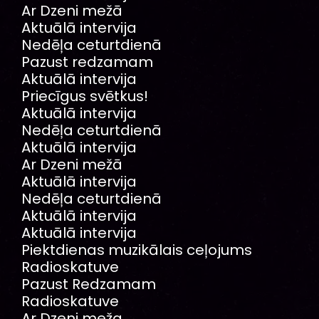
Ar Dzeni mežā
Aktuālā intervija
Nedēļa ceturtdienā
Pazust redzamam
Aktuālā intervija
Priecīgus svētkus!
Aktuālā intervija
Nedēļa ceturtdienā
Aktuālā intervija
Ar Dzeni mežā
Aktuālā intervija
Nedēļa ceturtdienā
Aktuālā intervija
Aktuālā intervija
Piektdienas muzikālais ceļojums
Radioskatuve
Pazust Redzamam
Radioskatuve
Ar Dzeni meža