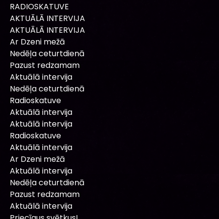
RADIOSKATUVE
AKTUĀLĀ INTERVIJA
AKTUĀLĀ INTERVIJA
Ar Dzeni mežā
Nedēļa ceturtdienā
Pazust redzamam
Aktuālā intervija
Nedēļa ceturtdienā
Radioskatuve
Aktuālā intervija
Aktuālā intervija
Radioskatuve
Aktuālā intervija
Ar Dzeni mežā
Aktuālā intervija
Nedēļa ceturtdienā
Pazust redzamam
Aktuālā intervija
Priecīgus svētkus!