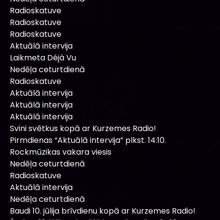
Radioskatuve
Radioskatuve
Radioskatuve
Aktuālā intervija
Laikmeta Déjà Vu
Nedēļa ceturtdienā
Radioskatuve
Aktuālā intervija
Aktuālā intervija
Aktuālā intervija
Svini svētkus kopā ar Kurzemes Radio!
Pirmdienas “Aktuālā intervija” plkst. 14:10.
Rockmūzikas vakara viesis
Nedēļa ceturtdienā
Radioskatuve
Aktuālā intervija
Nedēļa ceturtdienā
Baudi 10. jūlija brīvdienu kopā ar Kurzemes Radio!