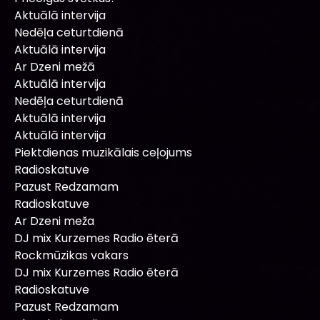
Aktuālā intervija
Nedēļa ceturtdienā
Aktuālā intervija
Ar Dzeni mežā
Aktuālā intervija
Nedēļa ceturtdienā
Aktuālā intervija
Aktuālā intervija
Piektdienas muzikālais ceļojums
Radioskatuve
Pazust Redzamam
Radioskatuve
Ar Dzeni meža
DJ mix Kurzemes Radio ēterā
Rockmūzikas vakars
DJ mix Kurzemes Radio ēterā
Radioskatuve
Pazust Redzamam