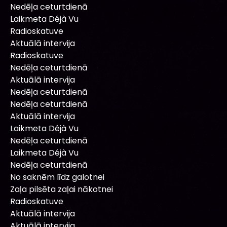
Nedēļa ceturtdienā
Laikmeta Déjà Vu
Radioskatuve
Aktuālā intervija
Radioskatuve
Nedēļa ceturtdienā
Aktuālā intervija
Nedēļa ceturtdienā
Nedēļa ceturtdienā
Aktuālā intervija
Laikmeta Déjà Vu
Nedēļa ceturtdienā
Laikmeta Déjà Vu
Nedēļa ceturtdienā
No saknēm līdz galotnei
Zaļa pilsēta zaļai nākotnei
Radioskatuve
Aktuālā intervija
Aktuālā intervija