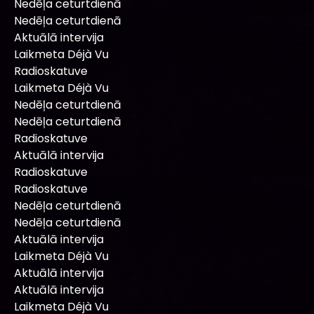
Nedēļa ceturtdienā
Nedēļa ceturtdienā
Aktuālā intervija
Laikmeta Déjà Vu
Radioskatuve
Laikmeta Déjà Vu
Nedēļa ceturtdienā
Nedēļa ceturtdienā
Radioskatuve
Aktuālā intervija
Radioskatuve
Radioskatuve
Nedēļa ceturtdienā
Nedēļa ceturtdienā
Aktuālā intervija
Laikmeta Déjà Vu
Aktuālā intervija
Aktuālā intervija
Laikmeta Déjà Vu