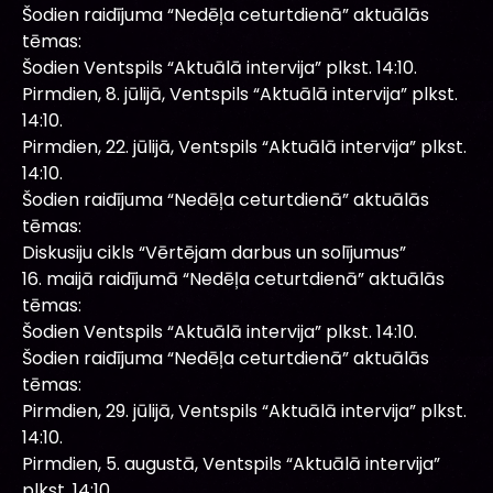
Šodien raidījuma “Nedēļa ceturtdienā” aktuālās
tēmas:
Šodien Ventspils “Aktuālā intervija” plkst. 14:10.
Pirmdien, 8. jūlijā, Ventspils “Aktuālā intervija” plkst.
14:10.
Pirmdien, 22. jūlijā, Ventspils “Aktuālā intervija” plkst.
14:10.
Šodien raidījuma “Nedēļa ceturtdienā” aktuālās
tēmas:
Diskusiju cikls “Vērtējam darbus un solījumus”
16. maijā raidījumā “Nedēļa ceturtdienā” aktuālās
tēmas:
Šodien Ventspils “Aktuālā intervija” plkst. 14:10.
Šodien raidījuma “Nedēļa ceturtdienā” aktuālās
tēmas:
Pirmdien, 29. jūlijā, Ventspils “Aktuālā intervija” plkst.
14:10.
Pirmdien, 5. augustā, Ventspils “Aktuālā intervija”
plkst. 14:10.