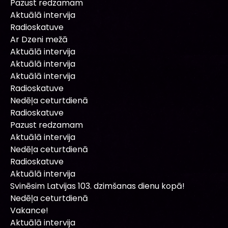
Pazust redzamam
Aktuālā intervija
Radioskatuve
Ar Dzeni mežā
Aktuālā intervija
Aktuālā intervija
Aktuālā intervija
Radioskatuve
Nedēļa ceturtdienā
Radioskatuve
Pazust redzamam
Aktuālā intervija
Nedēļa ceturtdienā
Radioskatuve
Aktuālā intervija
Svinēsim Latvijas 103. dzimšanas dienu kopā!
Nedēļa ceturtdienā
Vakance!
Aktuālā intervija