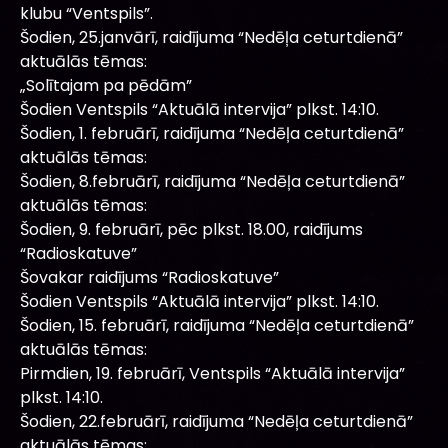
klubu “Ventspils”.
Šodien, 25.janvārī, raidījuma “Nedēļa ceturtdienā”
aktuālās tēmas:
„Solītajam pa pēdām”
Šodien Ventspils “Aktuālā intervija” plkst. 14:10.
Šodien, 1. februārī, raidījuma “Nedēļa ceturtdienā”
aktuālās tēmas:
Šodien, 8.februārī, raidījuma “Nedēļa ceturtdienā”
aktuālās tēmas:
Šodien, 9. februārī, pēc plkst. 18.00, raidījums
“Radioskatuve”
Šovakar raidījums “Radioskatuve”
Šodien Ventspils “Aktuālā intervija” plkst. 14:10.
Šodien, 15. februārī, raidījuma “Nedēļa ceturtdienā”
aktuālās tēmas:
Pirmdien, 19. februārī, Ventspils “Aktuālā intervija”
plkst. 14:10.
Šodien, 22.februārī, raidījuma “Nedēļa ceturtdienā”
aktuālās tēmas: