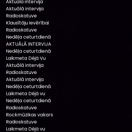
Aktuala intervija
Aktuālā intervija
Radioskatuve
Klausītāju ievērībai
Radioskatuve
Nedēļa ceturtdienā
AKTUĀLĀ INTERVIJA
Nedēļa ceturtdienā
Laikmeta Déjà Vu
Aktuālā intervija
Radioskatuve
Aktuālā intervija
Nedēļa ceturtdienā
Laikmeta Déjà vu
Nedēļa ceturtdienā
Radioskatuve
Rockmūzikas vakars
Radioskatuve
Laikmeta Déjà vu