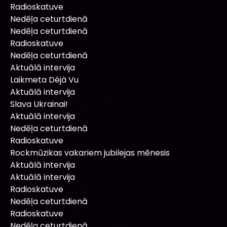
Radioskatuve
Nedēļa ceturtdienā
Nedēļa ceturtdienā
Radioskatuve
Nedēļa ceturtdienā
Aktuālā intervija
Laikmeta Déjà Vu
Aktuālā intervija
Slava Ukrainai!
Aktuālā intervija
Nedēļa ceturtdienā
Radioskatuve
Rockmūzikas vakariem jubilejas mēnesis
Aktuālā intervija
Aktuālā intervija
Radioskatuve
Nedēļa ceturtdienā
Radioskatuve
Nedēļa ceturtdienā