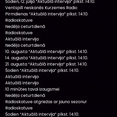
Šodien, 12. jūlija “Aktuālā intervija” plkst. 14:10.
Ventspilī neskanēs Kurzemes Radio
Pirmdienas “Aktuālā intervija” plkst. 14:10.
Radioskatuve
Nedēļa ceturtdienā
Radioskatuve
Aktuālā intervija
Nedēļa ceturtdienā
10. augusta “Aktuālā intervija” plkst. 14:10.
14. augusta “Aktuālā intervija” plkst. 14:10.
21. augusta “Aktuālā intervija” plkst. 14:10.
Šodien “Aktuālā intervija” plkst. 14:10.
Aktuālā intervija
Aktuālā intervija
10 minūtes tavai izaugsmei
Nedēļa ceturtdienā
Radioskatuve atgriežas ar jauno sezonu!
Radioskatuve
Šodien “Aktuālā intervija” plkst. 14:10.