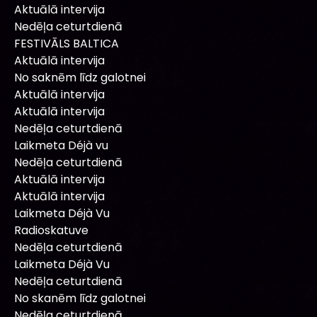
Aktuālā intervija
Nedēļa ceturtdienā
FESTIVĀLS BALTICA
Aktuālā intervija
No saknēm līdz galotnei
Aktuālā intervija
Aktuālā intervija
Nedēļa ceturtdienā
Laikmeta Déjà vu
Nedēļa ceturtdienā
Aktuālā intervija
Aktuālā intervija
Laikmeta Déjà Vu
Radioskatuve
Nedēļa ceturtdienā
Laikmeta Déjà Vu
Nedēļa ceturtdienā
No skanēm līdz galotnei
Nedēļa ceturtdienā