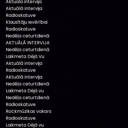
Aktuala intervija
Aktuālā intervija
Radioskatuve
Klausītāju ievērībai
Radioskatuve
Nedēļa ceturtdienā
AKTUĀLĀ INTERVIJA
Nedēļa ceturtdienā
Laikmeta Déjà Vu
Aktuālā intervija
Radioskatuve
Aktuālā intervija
Nedēļa ceturtdienā
Laikmeta Déjà vu
Nedēļa ceturtdienā
Radioskatuve
Rockmūzikas vakars
Radioskatuve
Laikmeta Déjà vu