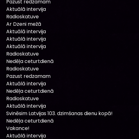
Pazust redzamam
Aktuālā intervija
Radioskatuve
Ar Dzeni mežā
Aktuālā intervija
Aktuālā intervija
Aktuālā intervija
Radioskatuve
Nedēļa ceturtdienā
Radioskatuve
Pazust redzamam
Aktuālā intervija
Nedēļa ceturtdienā
Radioskatuve
Aktuālā intervija
Svinēsim Latvijas 103. dzimšanas dienu kopā!
Nedēļa ceturtdienā
Vakance!
Aktuālā intervija