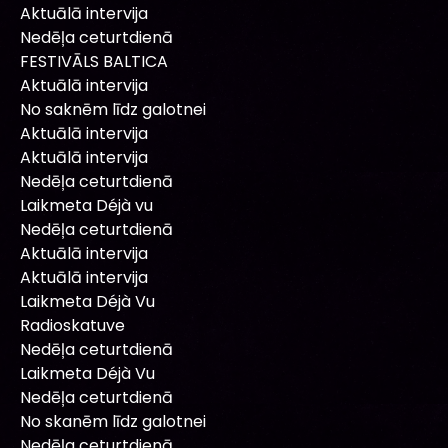
Aktuālā intervija
Nedēļa ceturtdienā
FESTIVĀLS BALTICA
Aktuālā intervija
No saknēm līdz galotnei
Aktuālā intervija
Aktuālā intervija
Nedēļa ceturtdienā
Laikmeta Déjà vu
Nedēļa ceturtdienā
Aktuālā intervija
Aktuālā intervija
Laikmeta Déjà Vu
Radioskatuve
Nedēļa ceturtdienā
Laikmeta Déjà Vu
Nedēļa ceturtdienā
No skanēm līdz galotnei
Nedēļa ceturtdienā