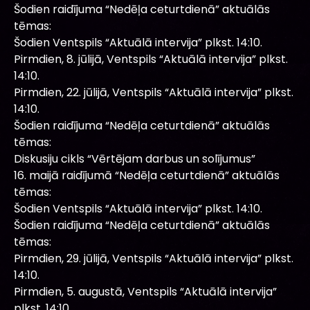
Šodien raidījuma “Nedēļa ceturtdienā” aktuālās
tēmas:
Šodien Ventspils “Aktuālā intervija” plkst. 14:10.
Pirmdien, 8. jūlijā, Ventspils “Aktuālā intervija” plkst.
14:10.
Pirmdien, 22. jūlijā, Ventspils “Aktuālā intervija” plkst.
14:10.
Šodien raidījuma “Nedēļa ceturtdienā” aktuālās
tēmas:
Diskusiju cikls “Vērtējam darbus un solījumus”
16. maijā raidījumā “Nedēļa ceturtdienā” aktuālās
tēmas:
Šodien Ventspils “Aktuālā intervija” plkst. 14:10.
Šodien raidījuma “Nedēļa ceturtdienā” aktuālās
tēmas:
Pirmdien, 29. jūlijā, Ventspils “Aktuālā intervija” plkst.
14:10.
Pirmdien, 5. augustā, Ventspils “Aktuālā intervija”
plkst. 14:10.