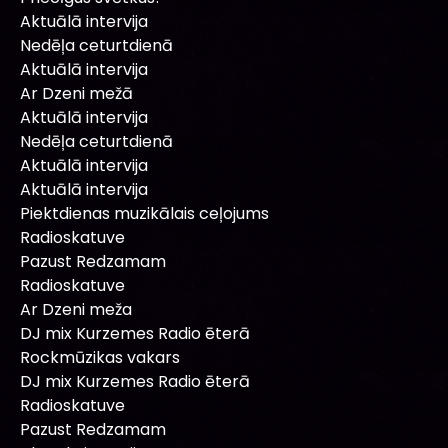
Aktuālā intervija
Nedēļa ceturtdienā
Aktuālā intervija
Ar Dzeni mežā
Aktuālā intervija
Nedēļa ceturtdienā
Aktuālā intervija
Aktuālā intervija
Piektdienas muzikālais ceļojums
Radioskatuve
Pazust Redzamam
Radioskatuve
Ar Dzeni meža
DJ mix Kurzemes Radio ēterā
Rockmūzikas vakars
DJ mix Kurzemes Radio ēterā
Radioskatuve
Pazust Redzamam