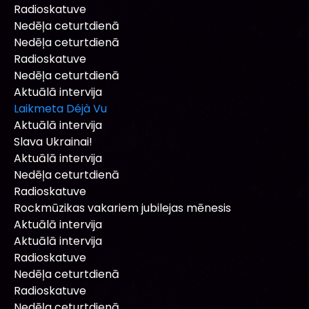
Radioskatuve
Nedēļa ceturtdienā
Nedēļa ceturtdienā
Radioskatuve
Nedēļa ceturtdienā
Aktuālā intervija
Laikmeta Déjà Vu
Aktuālā intervija
Slava Ukrainai!
Aktuālā intervija
Nedēļa ceturtdienā
Radioskatuve
Rockmūzikas vakariem jubilejas mēnesis
Aktuālā intervija
Aktuālā intervija
Radioskatuve
Nedēļa ceturtdienā
Radioskatuve
Nedēļa ceturtdienā