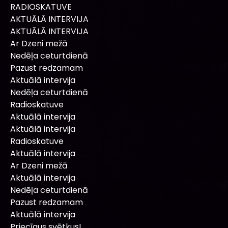
RADIOSKATUVE
AKTUĀLĀ INTERVIJA
AKTUĀLĀ INTERVIJA
Ar Dzeni mežā
Nedēļa ceturtdienā
Pazust redzamam
Aktuālā intervija
Nedēļa ceturtdienā
Radioskatuve
Aktuālā intervija
Aktuālā intervija
Radioskatuve
Aktuālā intervija
Ar Dzeni mežā
Aktuālā intervija
Nedēļa ceturtdienā
Pazust redzamam
Aktuālā intervija
Priecīgus svētkus!