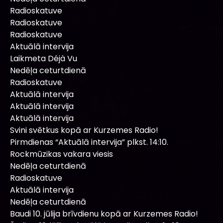
Radioskatuve
Radioskatuve
Radioskatuve
Aktuālā intervija
Laikmeta Déjà Vu
Nedēļa ceturtdienā
Radioskatuve
Aktuālā intervija
Aktuālā intervija
Aktuālā intervija
Svini svētkus kopā ar Kurzemes Radio!
Pirmdienas “Aktuālā intervija” plkst. 14:10.
Rockmūzikas vakara viesis
Nedēļa ceturtdienā
Radioskatuve
Aktuālā intervija
Nedēļa ceturtdienā
Baudi 10. jūlija brīvdienu kopā ar Kurzemes Radio!