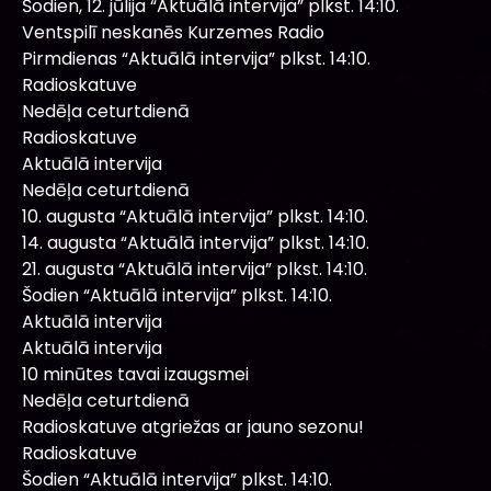
Šodien, 12. jūlija “Aktuālā intervija” plkst. 14:10.
Ventspilī neskanēs Kurzemes Radio
Pirmdienas “Aktuālā intervija” plkst. 14:10.
Radioskatuve
Nedēļa ceturtdienā
Radioskatuve
Aktuālā intervija
Nedēļa ceturtdienā
10. augusta “Aktuālā intervija” plkst. 14:10.
14. augusta “Aktuālā intervija” plkst. 14:10.
21. augusta “Aktuālā intervija” plkst. 14:10.
Šodien “Aktuālā intervija” plkst. 14:10.
Aktuālā intervija
Aktuālā intervija
10 minūtes tavai izaugsmei
Nedēļa ceturtdienā
Radioskatuve atgriežas ar jauno sezonu!
Radioskatuve
Šodien “Aktuālā intervija” plkst. 14:10.