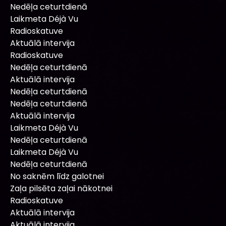
Nedēļa ceturtdienā
Laikmeta Déjà Vu
Radioskatuve
Aktuālā intervija
Radioskatuve
Nedēļa ceturtdienā
Aktuālā intervija
Nedēļa ceturtdienā
Nedēļa ceturtdienā
Aktuālā intervija
Laikmeta Déjà Vu
Nedēļa ceturtdienā
Laikmeta Déjà Vu
Nedēļa ceturtdienā
No saknēm līdz galotnei
Zaļa pilsēta zaļai nākotnei
Radioskatuve
Aktuālā intervija
Aktuālā intervija