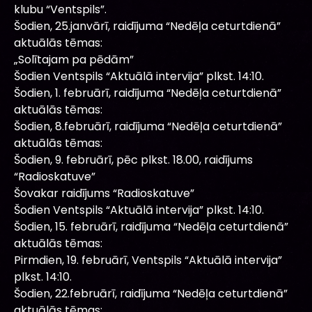
klubu “Ventspils”.
Šodien, 25.janvārī, raidījuma “Nedēļa ceturtdienā”
aktuālās tēmas:
„Solītajam pa pēdām”
Šodien Ventspils “Aktuālā intervija” plkst. 14:10.
Šodien, 1. februārī, raidījuma “Nedēļa ceturtdienā”
aktuālās tēmas:
Šodien, 8.februārī, raidījuma “Nedēļa ceturtdienā”
aktuālās tēmas:
Šodien, 9. februārī, pēc plkst. 18.00, raidījums
“Radioskatuve”
Šovakar raidījums “Radioskatuve”
Šodien Ventspils “Aktuālā intervija” plkst. 14:10.
Šodien, 15. februārī, raidījuma “Nedēļa ceturtdienā”
aktuālās tēmas:
Pirmdien, 19. februārī, Ventspils “Aktuālā intervija”
plkst. 14:10.
Šodien, 22.februārī, raidījuma “Nedēļa ceturtdienā”
aktuālās tēmas: