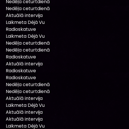
Nedēļa ceturtdienā
Nedēļa ceturtdienā
Aktuālā intervija
Laikmeta Déjà Vu
Radioskatuve
Laikmeta Déjà Vu
Nedēļa ceturtdienā
Nedēļa ceturtdienā
Radioskatuve
Aktuālā intervija
Radioskatuve
Radioskatuve
Nedēļa ceturtdienā
Nedēļa ceturtdienā
Aktuālā intervija
Laikmeta Déjà Vu
Aktuālā intervija
Aktuālā intervija
Laikmeta Déjà Vu