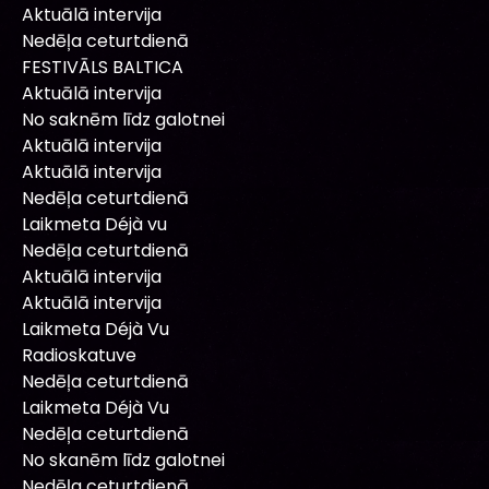
Aktuālā intervija
Nedēļa ceturtdienā
FESTIVĀLS BALTICA
Aktuālā intervija
No saknēm līdz galotnei
Aktuālā intervija
Aktuālā intervija
Nedēļa ceturtdienā
Laikmeta Déjà vu
Nedēļa ceturtdienā
Aktuālā intervija
Aktuālā intervija
Laikmeta Déjà Vu
Radioskatuve
Nedēļa ceturtdienā
Laikmeta Déjà Vu
Nedēļa ceturtdienā
No skanēm līdz galotnei
Nedēļa ceturtdienā