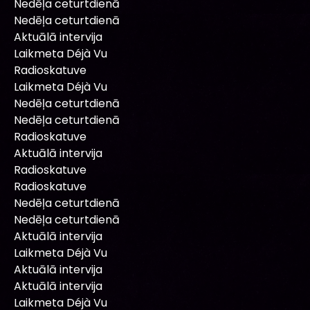
Nedēļa ceturtdienā
Nedēļa ceturtdienā
Aktuālā intervija
Laikmeta Déjà Vu
Radioskatuve
Laikmeta Déjà Vu
Nedēļa ceturtdienā
Nedēļa ceturtdienā
Radioskatuve
Aktuālā intervija
Radioskatuve
Radioskatuve
Nedēļa ceturtdienā
Nedēļa ceturtdienā
Aktuālā intervija
Laikmeta Déjà Vu
Aktuālā intervija
Aktuālā intervija
Laikmeta Déjà Vu