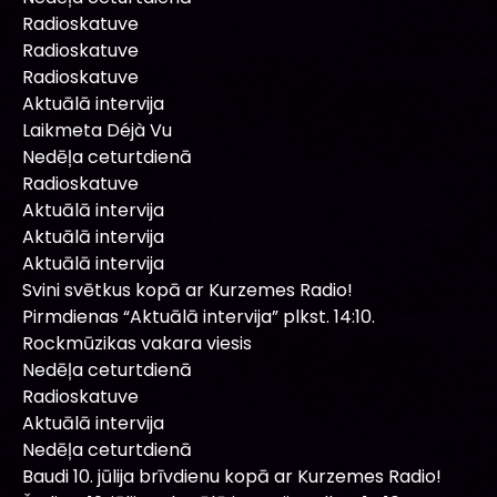
Radioskatuve
Radioskatuve
Radioskatuve
Aktuālā intervija
Laikmeta Déjà Vu
Nedēļa ceturtdienā
Radioskatuve
Aktuālā intervija
Aktuālā intervija
Aktuālā intervija
Svini svētkus kopā ar Kurzemes Radio!
Pirmdienas “Aktuālā intervija” plkst. 14:10.
Rockmūzikas vakara viesis
Nedēļa ceturtdienā
Radioskatuve
Aktuālā intervija
Nedēļa ceturtdienā
Baudi 10. jūlija brīvdienu kopā ar Kurzemes Radio!