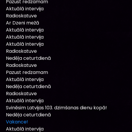
Pazust redzamam
Aktuālā intervija
Radioskatuve
Ar Dzeni mežā
Aktuālā intervija
Aktuālā intervija
Aktuālā intervija
Radioskatuve
Nedēļa ceturtdienā
Radioskatuve
Pazust redzamam
Aktuālā intervija
Nedēļa ceturtdienā
Radioskatuve
Aktuālā intervija
Svinēsim Latvijas 103. dzimšanas dienu kopā!
Nedēļa ceturtdienā
Vakance!
Aktuālā intervija