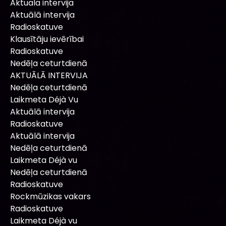
Aktuala intervija
Aktuālā intervija
Radioskatuve
Klausītāju ievērībai
Radioskatuve
Nedēļa ceturtdienā
AKTUĀLĀ INTERVIJA
Nedēļa ceturtdienā
Laikmeta Déjà Vu
Aktuālā intervija
Radioskatuve
Aktuālā intervija
Nedēļa ceturtdienā
Laikmeta Déjà vu
Nedēļa ceturtdienā
Radioskatuve
Rockmūzikas vakars
Radioskatuve
Laikmeta Déjà vu