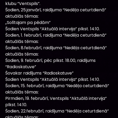
klubu “Ventspils”.
Šodien, 25.janvārī, raidījuma “Nedēļa ceturtdienā”
aktuālās tēmas:
„Solītajam pa pēdām”
Šodien Ventspils “Aktuālā intervija” plkst. 14:10.
Šodien, 1. februārī, raidījuma “Nedēļa ceturtdienā”
aktuālās tēmas:
Šodien, 8.februārī, raidījuma “Nedēļa ceturtdienā”
aktuālās tēmas:
Šodien, 9. februārī, pēc plkst. 18.00, raidījums
“Radioskatuve”
Šovakar raidījums “Radioskatuve”
Šodien Ventspils “Aktuālā intervija” plkst. 14:10.
Šodien, 15. februārī, raidījuma “Nedēļa ceturtdienā”
aktuālās tēmas:
Pirmdien, 19. februārī, Ventspils “Aktuālā intervija”
plkst. 14:10.
Šodien, 22.februārī, raidījuma “Nedēļa ceturtdienā”
aktuālās tēmas: