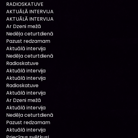
RADIOSKATUVE
AKTUĀLĀ INTERVIJA
AKTUĀLĀ INTERVIJA
Ar Dzeni mežā
Nedēļa ceturtdienā
Pazust redzamam
Aktuālā intervija
Nedēļa ceturtdienā
Radioskatuve
Aktuālā intervija
Aktuālā intervija
Radioskatuve
Aktuālā intervija
Ar Dzeni mežā
Aktuālā intervija
Nedēļa ceturtdienā
Pazust redzamam
Aktuālā intervija
Priecīgus svētkus!