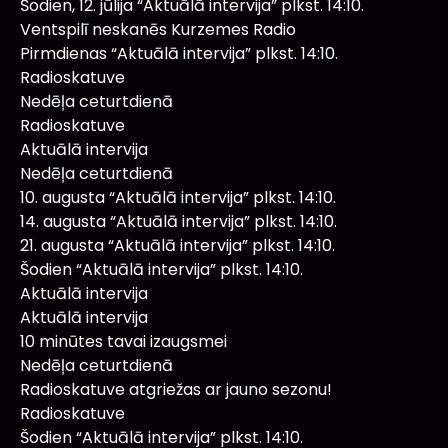
Šodien, 12. jūlija “Aktuālā intervija” plkst. 14:10.
Ventspilī neskanēs Kurzemes Radio
Pirmdienas “Aktuālā intervija” plkst. 14:10.
Radioskatuve
Nedēļa ceturtdienā
Radioskatuve
Aktuālā intervija
Nedēļa ceturtdienā
10. augusta “Aktuālā intervija” plkst. 14:10.
14. augusta “Aktuālā intervija” plkst. 14:10.
21. augusta “Aktuālā intervija” plkst. 14:10.
Šodien “Aktuālā intervija” plkst. 14:10.
Aktuālā intervija
Aktuālā intervija
10 minūtes tavai izaugsmei
Nedēļa ceturtdienā
Radioskatuve atgriežas ar jauno sezonu!
Radioskatuve
Šodien “Aktuālā intervija” plkst. 14:10.