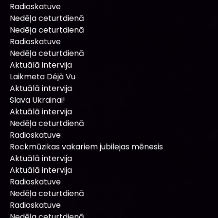
Radioskatuve
Nedēļa ceturtdienā
Nedēļa ceturtdienā
Radioskatuve
Nedēļa ceturtdienā
Aktuālā intervija
Laikmeta Déjà Vu
Aktuālā intervija
Slava Ukrainai!
Aktuālā intervija
Nedēļa ceturtdienā
Radioskatuve
Rockmūzikas vakariem jubilejas mēnesis
Aktuālā intervija
Aktuālā intervija
Radioskatuve
Nedēļa ceturtdienā
Radioskatuve
Nedēļa ceturtdienā