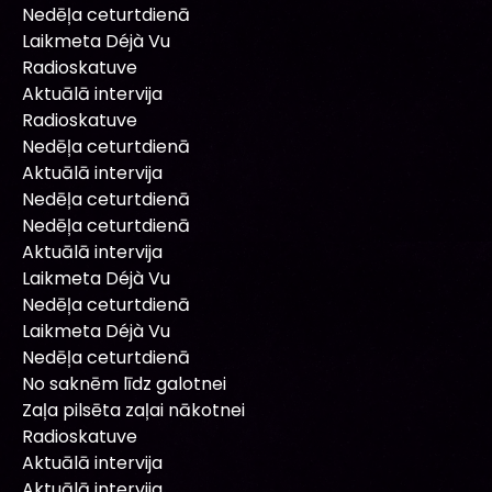
Nedēļa ceturtdienā
Laikmeta Déjà Vu
Radioskatuve
Aktuālā intervija
Radioskatuve
Nedēļa ceturtdienā
Aktuālā intervija
Nedēļa ceturtdienā
Nedēļa ceturtdienā
Aktuālā intervija
Laikmeta Déjà Vu
Nedēļa ceturtdienā
Laikmeta Déjà Vu
Nedēļa ceturtdienā
No saknēm līdz galotnei
Zaļa pilsēta zaļai nākotnei
Radioskatuve
Aktuālā intervija
Aktuālā intervija