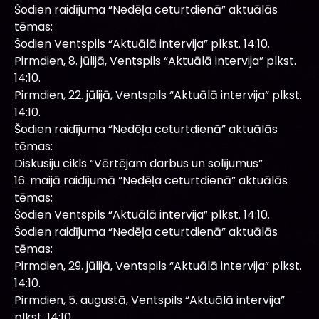
Šodien raidījuma “Nedēļa ceturtdienā” aktuālās
tēmas:
Šodien Ventspils “Aktuālā intervija” plkst. 14:10.
Pirmdien, 8. jūlijā, Ventspils “Aktuālā intervija” plkst.
14:10.
Pirmdien, 22. jūlijā, Ventspils “Aktuālā intervija” plkst.
14:10.
Šodien raidījuma “Nedēļa ceturtdienā” aktuālās
tēmas:
Diskusiju cikls “Vērtējam darbus un solījumus”
16. maijā raidījumā “Nedēļa ceturtdienā” aktuālās
tēmas:
Šodien Ventspils “Aktuālā intervija” plkst. 14:10.
Šodien raidījuma “Nedēļa ceturtdienā” aktuālās
tēmas:
Pirmdien, 29. jūlijā, Ventspils “Aktuālā intervija” plkst.
14:10.
Pirmdien, 5. augustā, Ventspils “Aktuālā intervija”
plkst. 14:10.