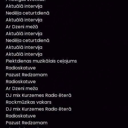
Aktuālā intervija
Nedēļa ceturtdienā
Aktuālā intervija
Ar Dzeni mežā
Aktuālā intervija
Nedēļa ceturtdienā
Aktuālā intervija
Aktuālā intervija
Piektdienas muzikālais ceļojums
Radioskatuve
Pazust Redzamam
Radioskatuve
Ar Dzeni meža
DJ mix Kurzemes Radio ēterā
Rockmūzikas vakars
DJ mix Kurzemes Radio ēterā
Radioskatuve
Pazust Redzamam