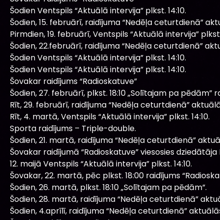
Šodien Ventspils “Aktuālā intervija” plkst. 14:10.
Šodien, 15. februārī, raidījuma “Nedēļa ceturtdienā” ak
Pirmdien, 19. februārī, Ventspils “Aktuālā intervija” plkst.
Šodien, 22.februārī, raidījuma “Nedēļa ceturtdienā” ak
Šodien Ventspils “Aktuālā intervija” plkst. 14:10.
Šodien Ventspils “Aktuālā intervija” plkst. 14:10.
Šovakar raidījums “Radioskatuve”
Šodien, 27. februārī, plkst. 18:10 „Solītajam pa pēdām” ra
Rīt, 29. februārī, raidījuma “Nedēļa ceturtdienā” aktuā
Rīt, 4. martā, Ventspils “Aktuālā intervija” plkst. 14:10.
Sporta raidījums – Triple-double.
Šodien, 21. martā, raidījuma “Nedēļa ceturtdienā” aktu
Šovakar raidījumā “Radioskatuve” viesosies dziedātāja E
12. maijā Ventspils “Aktuālā intervija” plkst. 14:10.
Šovakar, 22. martā, pēc plkst. 18:00 raidījums “Radiosk
Šodien, 26. martā, plkst. 18:10 „Solītajam pa pēdām”.
Šodien, 28. martā, raidījuma “Nedēļa ceturtdienā” aktu
Šodien, 4.aprīlī, raidījuma “Nedēļa ceturtdienā” aktuāl