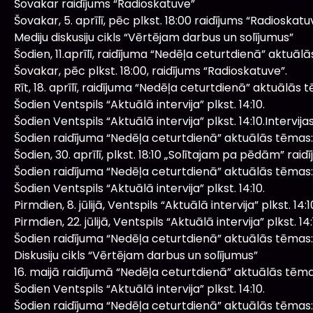
Šovakar raidījums “Radioskatuve”
Šovakar, 5. aprīlī, pēc plkst. 18:00 raidījums “Radioskatu
Mediju diskusiju cikls “Vērtējam darbus un solījumus”
Šodien, 11.aprīlī, raidījuma “Nedēļa ceturtdienā” aktuāl
Šovakar, pēc plkst. 18:00, raidījums “Radioskatuve”.
Rīt, 18. aprīlī, raidījuma “Nedēļa ceturtdienā” aktuālās 
Šodien Ventspils “Aktuālā intervija” plkst. 14:10.
Šodien Ventspils “Aktuālā intervija” plkst. 14:10.Intervij
Šodien raidījuma “Nedēļa ceturtdienā” aktuālās tēmas:
Šodien, 30. aprīlī, plkst. 18:10 „Solītajam pa pēdām” raidī
Šodien raidījuma “Nedēļa ceturtdienā” aktuālās tēmas:
Šodien Ventspils “Aktuālā intervija” plkst. 14:10.
Pirmdien, 8. jūlijā, Ventspils “Aktuālā intervija” plkst. 14:1
Pirmdien, 22. jūlijā, Ventspils “Aktuālā intervija” plkst. 14:
Šodien raidījuma “Nedēļa ceturtdienā” aktuālās tēmas:
Diskusiju cikls “Vērtējam darbus un solījumus”
16. maijā raidījumā “Nedēļa ceturtdienā” aktuālās tēma
Šodien Ventspils “Aktuālā intervija” plkst. 14:10.
Šodien raidījuma “Nedēļa ceturtdienā” aktuālās tēmas: