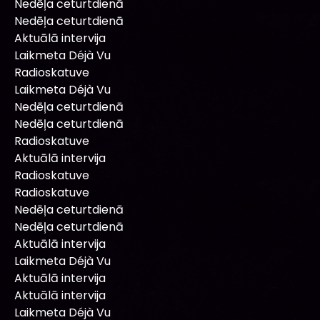
Nedēļa ceturtdienā
Nedēļa ceturtdienā
Aktuālā intervija
Laikmeta Déjà Vu
Radioskatuve
Laikmeta Déjà Vu
Nedēļa ceturtdienā
Nedēļa ceturtdienā
Radioskatuve
Aktuālā intervija
Radioskatuve
Radioskatuve
Nedēļa ceturtdienā
Nedēļa ceturtdienā
Aktuālā intervija
Laikmeta Déjà Vu
Aktuālā intervija
Aktuālā intervija
Laikmeta Déjà Vu