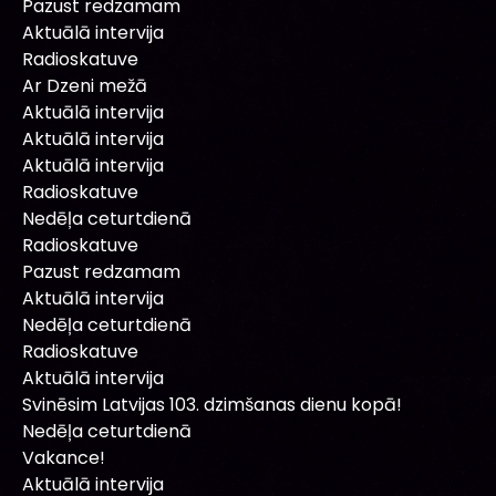
Pazust redzamam
Aktuālā intervija
Radioskatuve
Ar Dzeni mežā
Aktuālā intervija
Aktuālā intervija
Aktuālā intervija
Radioskatuve
Nedēļa ceturtdienā
Radioskatuve
Pazust redzamam
Aktuālā intervija
Nedēļa ceturtdienā
Radioskatuve
Aktuālā intervija
Svinēsim Latvijas 103. dzimšanas dienu kopā!
Nedēļa ceturtdienā
Vakance!
Aktuālā intervija