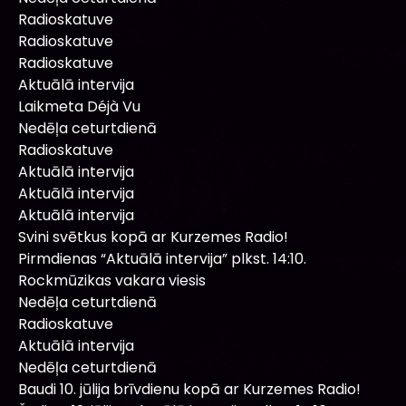
Radioskatuve
Radioskatuve
Radioskatuve
Aktuālā intervija
Laikmeta Déjà Vu
Nedēļa ceturtdienā
Radioskatuve
Aktuālā intervija
Aktuālā intervija
Aktuālā intervija
Svini svētkus kopā ar Kurzemes Radio!
Pirmdienas “Aktuālā intervija” plkst. 14:10.
Rockmūzikas vakara viesis
Nedēļa ceturtdienā
Radioskatuve
Aktuālā intervija
Nedēļa ceturtdienā
Baudi 10. jūlija brīvdienu kopā ar Kurzemes Radio!