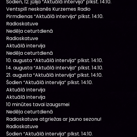
Šodien, 12. jūlija “Aktuālā intervija” plkst. 14:10.
Ventspilī neskanēs Kurzemes Radio
Pirmdienas “Aktuālā intervija” plkst. 14:10.
Radioskatuve
Nedēļa ceturtdienā
Radioskatuve
Aktuālā intervija
Nedēļa ceturtdienā
10. augusta “Aktuālā intervija” plkst. 14:10.
14. augusta “Aktuālā intervija” plkst. 14:10.
21. augusta “Aktuālā intervija” plkst. 14:10.
Šodien “Aktuālā intervija” plkst. 14:10.
Aktuālā intervija
Aktuālā intervija
10 minūtes tavai izaugsmei
Nedēļa ceturtdienā
Radioskatuve atgriežas ar jauno sezonu!
Radioskatuve
Šodien “Aktuālā intervija” plkst. 14:10.