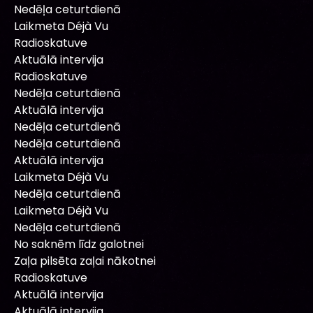
Nedēļa ceturtdienā
Laikmeta Déjà Vu
Radioskatuve
Aktuālā intervija
Radioskatuve
Nedēļa ceturtdienā
Aktuālā intervija
Nedēļa ceturtdienā
Nedēļa ceturtdienā
Aktuālā intervija
Laikmeta Déjà Vu
Nedēļa ceturtdienā
Laikmeta Déjà Vu
Nedēļa ceturtdienā
No saknēm līdz galotnei
Zaļa pilsēta zaļai nākotnei
Radioskatuve
Aktuālā intervija
Aktuālā intervija