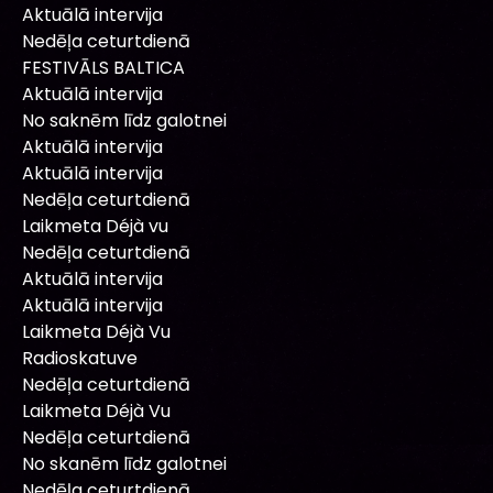
Aktuālā intervija
Nedēļa ceturtdienā
FESTIVĀLS BALTICA
Aktuālā intervija
No saknēm līdz galotnei
Aktuālā intervija
Aktuālā intervija
Nedēļa ceturtdienā
Laikmeta Déjà vu
Nedēļa ceturtdienā
Aktuālā intervija
Aktuālā intervija
Laikmeta Déjà Vu
Radioskatuve
Nedēļa ceturtdienā
Laikmeta Déjà Vu
Nedēļa ceturtdienā
No skanēm līdz galotnei
Nedēļa ceturtdienā