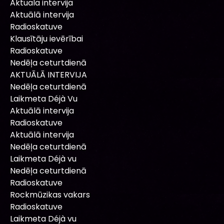
Aktuala intervija
Aktuālā intervija
Radioskatuve
Klausītāju ievērībai
Radioskatuve
Nedēļa ceturtdienā
AKTUĀLĀ INTERVIJA
Nedēļa ceturtdienā
Laikmeta Déjà Vu
Aktuālā intervija
Radioskatuve
Aktuālā intervija
Nedēļa ceturtdienā
Laikmeta Déjà vu
Nedēļa ceturtdienā
Radioskatuve
Rockmūzikas vakars
Radioskatuve
Laikmeta Déjà vu