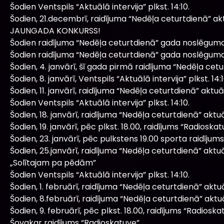
Šodien Ventspils “Aktuālā intervija” plkst. 14:10.
Šodien, 21.decembrī, raidījuma “Nedēļa ceturtdienā” a
JAUNGADA KONKURSS!
Šodien raidījuma “Nedēļa ceturtdienā” gada noslēguma 
Šodien raidījuma “Nedēļa ceturtdienā” gada noslēguma 
Šodien, 4. janvārī, šī gada pirmā raidījuma “Nedēļa cet
Šodien, 8. janvārī, Ventspils “Aktuālā intervija” plkst. 14:1
Šodien, 11. janvārī, raidījuma “Nedēļa ceturtdienā” aktu
Šodien Ventspils “Aktuālā intervija” plkst. 14:10.
Šodien, 18. janvārī, raidījuma “Nedēļa ceturtdienā” akt
Šodien, 19. janvārī, pēc plkst. 18.00, raidījums “Radioskat
Šodien, 23. janvārī, pēc pulkstens 19.00 sporta raidīju
Šodien, 25.janvārī, raidījuma “Nedēļa ceturtdienā” akt
„Solītajam pa pēdām”
Šodien Ventspils “Aktuālā intervija” plkst. 14:10.
Šodien, 1. februārī, raidījuma “Nedēļa ceturtdienā” akt
Šodien, 8.februārī, raidījuma “Nedēļa ceturtdienā” akt
Šodien, 9. februārī, pēc plkst. 18.00, raidījums “Radioska
Šovakar raidījums “Radioskatuve”