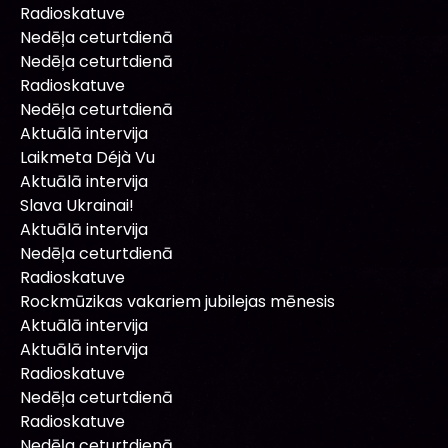
Radioskatuve
Nedēļa ceturtdienā
Nedēļa ceturtdienā
Radioskatuve
Nedēļa ceturtdienā
Aktuālā intervija
Laikmeta Déjà Vu
Aktuālā intervija
Slava Ukrainai!
Aktuālā intervija
Nedēļa ceturtdienā
Radioskatuve
Rockmūzikas vakariem jubilejas mēnesis
Aktuālā intervija
Aktuālā intervija
Radioskatuve
Nedēļa ceturtdienā
Radioskatuve
Nedēļa ceturtdienā