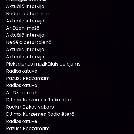
Aktuālā intervija
Nedēļa ceturtdienā
Aktuālā intervija
Ar Dzeni mežā
Aktuālā intervija
Nedēļa ceturtdienā
Aktuālā intervija
Aktuālā intervija
Piektdienas muzikālais ceļojums
Radioskatuve
Pazust Redzamam
Radioskatuve
Ar Dzeni meža
DJ mix Kurzemes Radio ēterā
Rockmūzikas vakars
DJ mix Kurzemes Radio ēterā
Radioskatuve
Pazust Redzamam