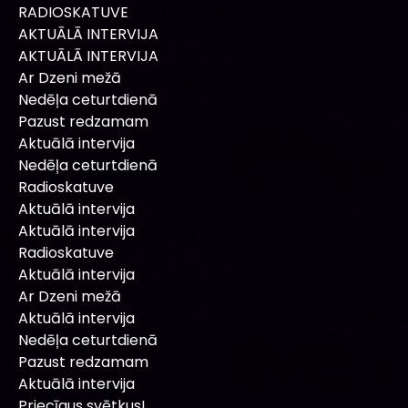
RADIOSKATUVE
AKTUĀLĀ INTERVIJA
AKTUĀLĀ INTERVIJA
Ar Dzeni mežā
Nedēļa ceturtdienā
Pazust redzamam
Aktuālā intervija
Nedēļa ceturtdienā
Radioskatuve
Aktuālā intervija
Aktuālā intervija
Radioskatuve
Aktuālā intervija
Ar Dzeni mežā
Aktuālā intervija
Nedēļa ceturtdienā
Pazust redzamam
Aktuālā intervija
Priecīgus svētkus!