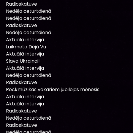
Radioskatuve
Nedēļa ceturtdienā
Nedēļa ceturtdienā
Radioskatuve
Nedēļa ceturtdienā
Aktuālā intervija
Laikmeta Déjà Vu
Aktuālā intervija
Slava Ukrainai!
Aktuālā intervija
Nedēļa ceturtdienā
Radioskatuve
Rockmūzikas vakariem jubilejas mēnesis
Aktuālā intervija
Aktuālā intervija
Radioskatuve
Nedēļa ceturtdienā
Radioskatuve
Nedēļa ceturtdienā