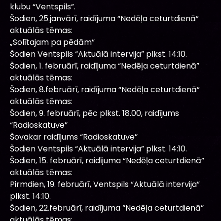
klubu “Ventspils”.
Šodien, 25.janvārī, raidījuma “Nedēļa ceturtdienā”
aktuālās tēmas:
„Solītajam pa pēdām”
Šodien Ventspils “Aktuālā intervija” plkst. 14:10.
Šodien, 1. februārī, raidījuma “Nedēļa ceturtdienā”
aktuālās tēmas:
Šodien, 8.februārī, raidījuma “Nedēļa ceturtdienā”
aktuālās tēmas:
Šodien, 9. februārī, pēc plkst. 18.00, raidījums
“Radioskatuve”
Šovakar raidījums “Radioskatuve”
Šodien Ventspils “Aktuālā intervija” plkst. 14:10.
Šodien, 15. februārī, raidījuma “Nedēļa ceturtdienā”
aktuālās tēmas:
Pirmdien, 19. februārī, Ventspils “Aktuālā intervija”
plkst. 14:10.
Šodien, 22.februārī, raidījuma “Nedēļa ceturtdienā”
aktuālās tēmas: