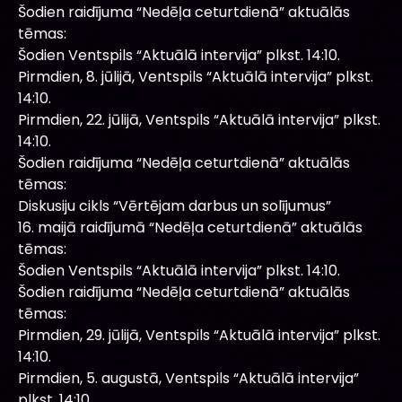
Šodien raidījuma “Nedēļa ceturtdienā” aktuālās
tēmas:
Šodien Ventspils “Aktuālā intervija” plkst. 14:10.
Pirmdien, 8. jūlijā, Ventspils “Aktuālā intervija” plkst.
14:10.
Pirmdien, 22. jūlijā, Ventspils “Aktuālā intervija” plkst.
14:10.
Šodien raidījuma “Nedēļa ceturtdienā” aktuālās
tēmas:
Diskusiju cikls “Vērtējam darbus un solījumus”
16. maijā raidījumā “Nedēļa ceturtdienā” aktuālās
tēmas:
Šodien Ventspils “Aktuālā intervija” plkst. 14:10.
Šodien raidījuma “Nedēļa ceturtdienā” aktuālās
tēmas:
Pirmdien, 29. jūlijā, Ventspils “Aktuālā intervija” plkst.
14:10.
Pirmdien, 5. augustā, Ventspils “Aktuālā intervija”
plkst. 14:10.