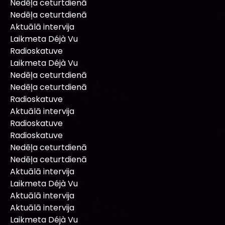
Nedēļa ceturtdienā
Nedēļa ceturtdienā
Aktuālā intervija
Laikmeta Déjà Vu
Radioskatuve
Laikmeta Déjà Vu
Nedēļa ceturtdienā
Nedēļa ceturtdienā
Radioskatuve
Aktuālā intervija
Radioskatuve
Radioskatuve
Nedēļa ceturtdienā
Nedēļa ceturtdienā
Aktuālā intervija
Laikmeta Déjà Vu
Aktuālā intervija
Aktuālā intervija
Laikmeta Déjà Vu