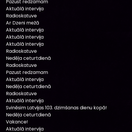
Pazust redzamam
Aktuālā intervija
Radioskatuve
Ar Dzeni mežā
Aktuālā intervija
Aktuālā intervija
Aktuālā intervija
Radioskatuve
Nedēļa ceturtdienā
Radioskatuve
Pazust redzamam
Aktuālā intervija
Nedēļa ceturtdienā
Radioskatuve
Aktuālā intervija
Svinēsim Latvijas 103. dzimšanas dienu kopā!
Nedēļa ceturtdienā
Vakance!
Aktuālā intervija