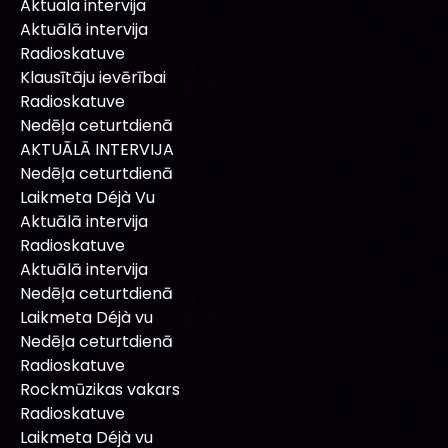
Aktuala intervija
Aktuālā intervija
Radioskatuve
Klausītāju ievērībai
Radioskatuve
Nedēļa ceturtdienā
AKTUĀLĀ INTERVIJA
Nedēļa ceturtdienā
Laikmeta Déjà Vu
Aktuālā intervija
Radioskatuve
Aktuālā intervija
Nedēļa ceturtdienā
Laikmeta Déjà vu
Nedēļa ceturtdienā
Radioskatuve
Rockmūzikas vakars
Radioskatuve
Laikmeta Déjà vu