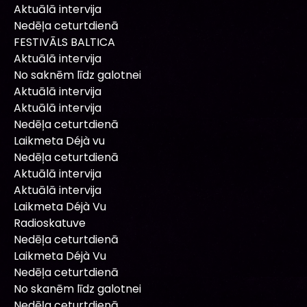
Aktuālā intervija
Nedēļa ceturtdienā
FESTIVĀLS BALTICA
Aktuālā intervija
No saknēm līdz galotnei
Aktuālā intervija
Aktuālā intervija
Nedēļa ceturtdienā
Laikmeta Déjà vu
Nedēļa ceturtdienā
Aktuālā intervija
Aktuālā intervija
Laikmeta Déjà Vu
Radioskatuve
Nedēļa ceturtdienā
Laikmeta Déjà Vu
Nedēļa ceturtdienā
No skanēm līdz galotnei
Nedēļa ceturtdienā