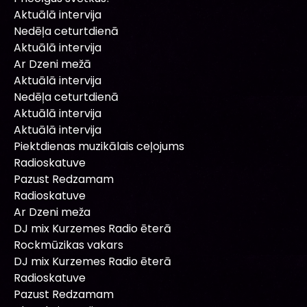
Aktuālā intervija
Nedēļa ceturtdienā
Aktuālā intervija
Ar Dzeni mežā
Aktuālā intervija
Nedēļa ceturtdienā
Aktuālā intervija
Aktuālā intervija
Piektdienas muzikālais ceļojums
Radioskatuve
Pazust Redzamam
Radioskatuve
Ar Dzeni meža
DJ mix Kurzemes Radio ēterā
Rockmūzikas vakars
DJ mix Kurzemes Radio ēterā
Radioskatuve
Pazust Redzamam