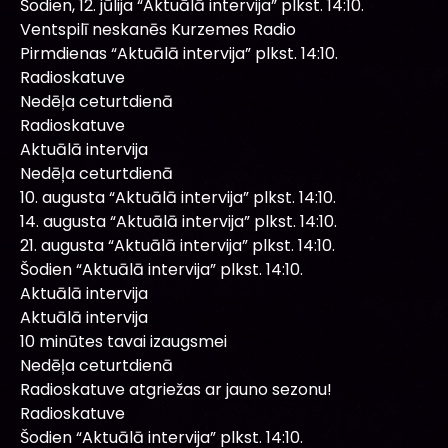
Šodien, 12. jūlija “Aktuālā intervija” plkst. 14:10.
Ventspilī neskanēs Kurzemes Radio
Pirmdienas “Aktuālā intervija” plkst. 14:10.
Radioskatuve
Nedēļa ceturtdienā
Radioskatuve
Aktuālā intervija
Nedēļa ceturtdienā
10. augusta “Aktuālā intervija” plkst. 14:10.
14. augusta “Aktuālā intervija” plkst. 14:10.
21. augusta “Aktuālā intervija” plkst. 14:10.
Šodien “Aktuālā intervija” plkst. 14:10.
Aktuālā intervija
Aktuālā intervija
10 minūtes tavai izaugsmei
Nedēļa ceturtdienā
Radioskatuve atgriežas ar jauno sezonu!
Radioskatuve
Šodien “Aktuālā intervija” plkst. 14:10.