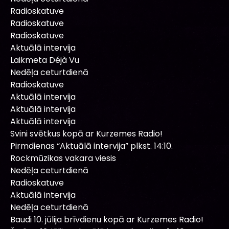
Radioskatuve
Radioskatuve
Radioskatuve
Aktuālā intervija
Laikmeta Déjà Vu
Nedēļa ceturtdienā
Radioskatuve
Aktuālā intervija
Aktuālā intervija
Aktuālā intervija
Svini svētkus kopā ar Kurzemes Radio!
Pirmdienas “Aktuālā intervija” plkst. 14:10.
Rockmūzikas vakara viesis
Nedēļa ceturtdienā
Radioskatuve
Aktuālā intervija
Nedēļa ceturtdienā
Baudi 10. jūlija brīvdienu kopā ar Kurzemes Radio!