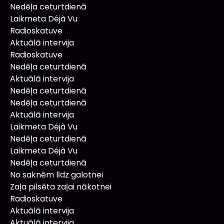
Nedēļa ceturtdienā
Laikmeta Déjà Vu
Radioskatuve
Aktuālā intervija
Radioskatuve
Nedēļa ceturtdienā
Aktuālā intervija
Nedēļa ceturtdienā
Nedēļa ceturtdienā
Aktuālā intervija
Laikmeta Déjà Vu
Nedēļa ceturtdienā
Laikmeta Déjà Vu
Nedēļa ceturtdienā
No saknēm līdz galotnei
Zaļa pilsēta zaļai nākotnei
Radioskatuve
Aktuālā intervija
Aktuālā intervija