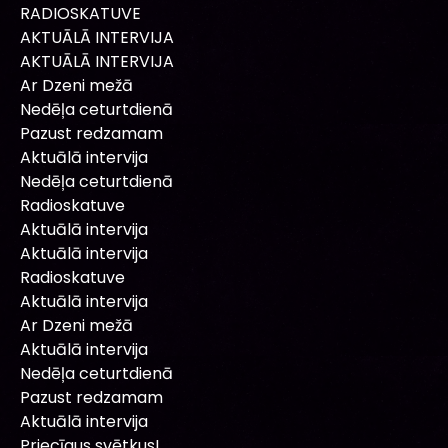
RADIOSKATUVE
AKTUĀLĀ INTERVIJA
AKTUĀLĀ INTERVIJA
Ar Dzeni mežā
Nedēļa ceturtdienā
Pazust redzamam
Aktuālā intervija
Nedēļa ceturtdienā
Radioskatuve
Aktuālā intervija
Aktuālā intervija
Radioskatuve
Aktuālā intervija
Ar Dzeni mežā
Aktuālā intervija
Nedēļa ceturtdienā
Pazust redzamam
Aktuālā intervija
Priecīgus svētkus!