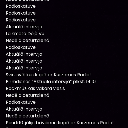
Radioskatuve
Radioskatuve
Radioskatuve
Aktuālā intervija
Laikmeta Déjà Vu
Nedēļa ceturtdienā
Radioskatuve
Aktuālā intervija
Aktuālā intervija
Aktuālā intervija
Svini svētkus kopā ar Kurzemes Radio!
Pirmdienas “Aktuālā intervija” plkst. 14:10.
Rockmūzikas vakara viesis
Nedēļa ceturtdienā
Radioskatuve
Aktuālā intervija
Nedēļa ceturtdienā
Baudi 10. jūlija brīvdienu kopā ar Kurzemes Radio!