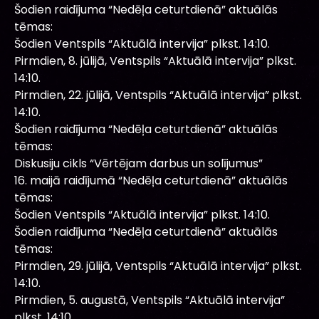
Šodien raidījuma “Nedēļa ceturtdienā” aktuālās
tēmas:
Šodien Ventspils “Aktuālā intervija” plkst. 14:10.
Pirmdien, 8. jūlijā, Ventspils “Aktuālā intervija” plkst.
14:10.
Pirmdien, 22. jūlijā, Ventspils “Aktuālā intervija” plkst.
14:10.
Šodien raidījuma “Nedēļa ceturtdienā” aktuālās
tēmas:
Diskusiju cikls “Vērtējam darbus un solījumus”
16. maijā raidījumā “Nedēļa ceturtdienā” aktuālās
tēmas:
Šodien Ventspils “Aktuālā intervija” plkst. 14:10.
Šodien raidījuma “Nedēļa ceturtdienā” aktuālās
tēmas:
Pirmdien, 29. jūlijā, Ventspils “Aktuālā intervija” plkst.
14:10.
Pirmdien, 5. augustā, Ventspils “Aktuālā intervija”
plkst. 14:10.