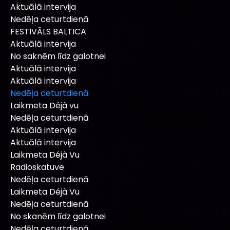
Aktuālā intervija
Nedēļa ceturtdienā
FESTIVĀLS BALTICA
Aktuālā intervija
No saknēm līdz galotnei
Aktuālā intervija
Aktuālā intervija
Nedēļa ceturtdienā
Laikmeta Déjà vu
Nedēļa ceturtdienā
Aktuālā intervija
Aktuālā intervija
Laikmeta Déjà Vu
Radioskatuve
Nedēļa ceturtdienā
Laikmeta Déjà Vu
Nedēļa ceturtdienā
No skanēm līdz galotnei
Nedēļa ceturtdienā