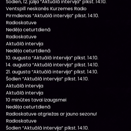
Šodien, 12. jūlija “Aktuālā intervija” plkst. 14:10.
Ventspilī neskanēs Kurzemes Radio
Pirmdienas “Aktuālā intervija” plkst. 14:10.
Radioskatuve
Nedēļa ceturtdienā
Radioskatuve
Aktuālā intervija
Nedēļa ceturtdienā
10. augusta “Aktuālā intervija” plkst. 14:10.
14. augusta “Aktuālā intervija” plkst. 14:10.
21. augusta “Aktuālā intervija” plkst. 14:10.
Šodien “Aktuālā intervija” plkst. 14:10.
Aktuālā intervija
Aktuālā intervija
10 minūtes tavai izaugsmei
Nedēļa ceturtdienā
Radioskatuve atgriežas ar jauno sezonu!
Radioskatuve
Šodien “Aktuālā intervija” plkst. 14:10.