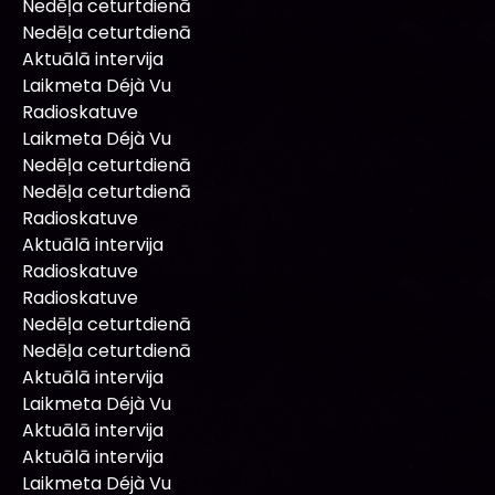
Nedēļa ceturtdienā
Nedēļa ceturtdienā
Aktuālā intervija
Laikmeta Déjà Vu
Radioskatuve
Laikmeta Déjà Vu
Nedēļa ceturtdienā
Nedēļa ceturtdienā
Radioskatuve
Aktuālā intervija
Radioskatuve
Radioskatuve
Nedēļa ceturtdienā
Nedēļa ceturtdienā
Aktuālā intervija
Laikmeta Déjà Vu
Aktuālā intervija
Aktuālā intervija
Laikmeta Déjà Vu