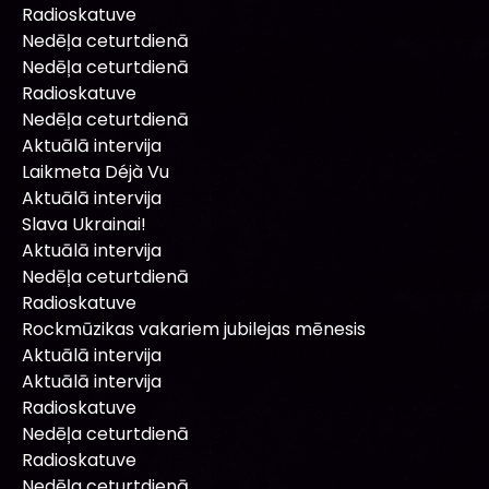
Radioskatuve
Nedēļa ceturtdienā
Nedēļa ceturtdienā
Radioskatuve
Nedēļa ceturtdienā
Aktuālā intervija
Laikmeta Déjà Vu
Aktuālā intervija
Slava Ukrainai!
Aktuālā intervija
Nedēļa ceturtdienā
Radioskatuve
Rockmūzikas vakariem jubilejas mēnesis
Aktuālā intervija
Aktuālā intervija
Radioskatuve
Nedēļa ceturtdienā
Radioskatuve
Nedēļa ceturtdienā