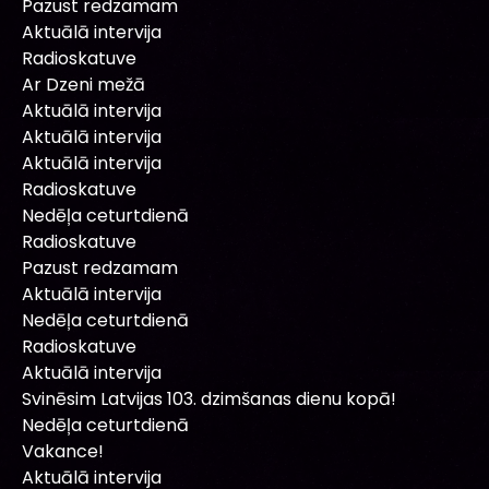
Pazust redzamam
Aktuālā intervija
Radioskatuve
Ar Dzeni mežā
Aktuālā intervija
Aktuālā intervija
Aktuālā intervija
Radioskatuve
Nedēļa ceturtdienā
Radioskatuve
Pazust redzamam
Aktuālā intervija
Nedēļa ceturtdienā
Radioskatuve
Aktuālā intervija
Svinēsim Latvijas 103. dzimšanas dienu kopā!
Nedēļa ceturtdienā
Vakance!
Aktuālā intervija