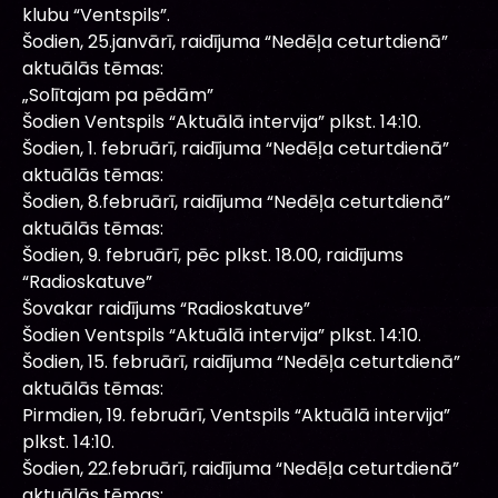
klubu “Ventspils”.
Šodien, 25.janvārī, raidījuma “Nedēļa ceturtdienā”
aktuālās tēmas:
„Solītajam pa pēdām”
Šodien Ventspils “Aktuālā intervija” plkst. 14:10.
Šodien, 1. februārī, raidījuma “Nedēļa ceturtdienā”
aktuālās tēmas:
Šodien, 8.februārī, raidījuma “Nedēļa ceturtdienā”
aktuālās tēmas:
Šodien, 9. februārī, pēc plkst. 18.00, raidījums
“Radioskatuve”
Šovakar raidījums “Radioskatuve”
Šodien Ventspils “Aktuālā intervija” plkst. 14:10.
Šodien, 15. februārī, raidījuma “Nedēļa ceturtdienā”
aktuālās tēmas:
Pirmdien, 19. februārī, Ventspils “Aktuālā intervija”
plkst. 14:10.
Šodien, 22.februārī, raidījuma “Nedēļa ceturtdienā”
aktuālās tēmas: