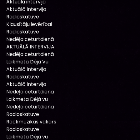
Aktuala intervija
Aktuālā intervija
Radioskatuve
Klausītāju ievērībai
Radioskatuve
Nedēļa ceturtdienā
AKTUĀLĀ INTERVIJA
Nedēļa ceturtdienā
Laikmeta Déjà Vu
Aktuālā intervija
Radioskatuve
Aktuālā intervija
Nedēļa ceturtdienā
Laikmeta Déjà vu
Nedēļa ceturtdienā
Radioskatuve
Rockmūzikas vakars
Radioskatuve
Laikmeta Déjà vu