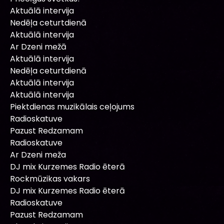
Aktuālā intervija
Nedēļa ceturtdienā
Aktuālā intervija
Ar Dzeni mežā
Aktuālā intervija
Nedēļa ceturtdienā
Aktuālā intervija
Aktuālā intervija
Piektdienas muzikālais ceļojums
Radioskatuve
Pazust Redzamam
Radioskatuve
Ar Dzeni meža
DJ mix Kurzemes Radio ēterā
Rockmūzikas vakars
DJ mix Kurzemes Radio ēterā
Radioskatuve
Pazust Redzamam