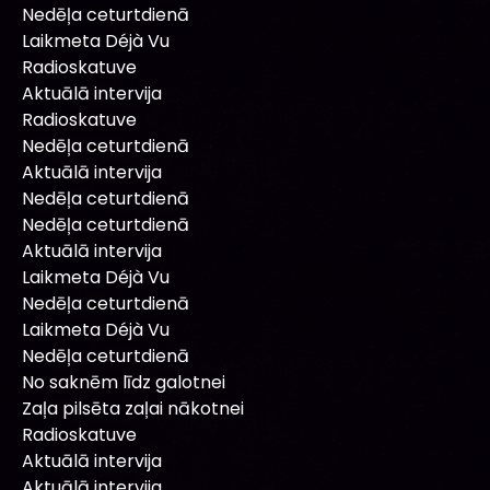
Nedēļa ceturtdienā
Laikmeta Déjà Vu
Radioskatuve
Aktuālā intervija
Radioskatuve
Nedēļa ceturtdienā
Aktuālā intervija
Nedēļa ceturtdienā
Nedēļa ceturtdienā
Aktuālā intervija
Laikmeta Déjà Vu
Nedēļa ceturtdienā
Laikmeta Déjà Vu
Nedēļa ceturtdienā
No saknēm līdz galotnei
Zaļa pilsēta zaļai nākotnei
Radioskatuve
Aktuālā intervija
Aktuālā intervija