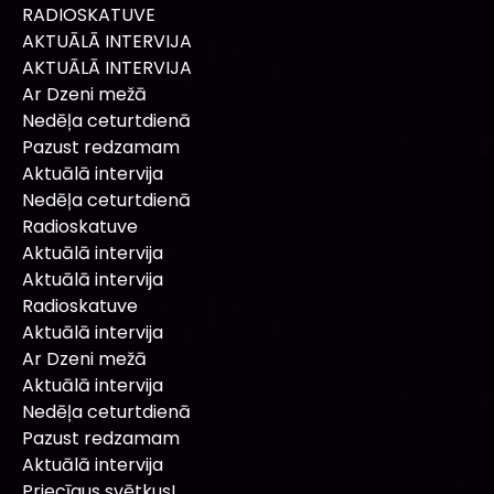
RADIOSKATUVE
AKTUĀLĀ INTERVIJA
AKTUĀLĀ INTERVIJA
Ar Dzeni mežā
Nedēļa ceturtdienā
Pazust redzamam
Aktuālā intervija
Nedēļa ceturtdienā
Radioskatuve
Aktuālā intervija
Aktuālā intervija
Radioskatuve
Aktuālā intervija
Ar Dzeni mežā
Aktuālā intervija
Nedēļa ceturtdienā
Pazust redzamam
Aktuālā intervija
Priecīgus svētkus!