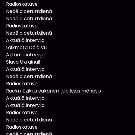
Radioskatuve
Nedēļa ceturtdienā
Nedēļa ceturtdienā
Radioskatuve
Nedēļa ceturtdienā
Aktuālā intervija
Laikmeta Déjà Vu
Aktuālā intervija
Slava Ukrainai!
Aktuālā intervija
Nedēļa ceturtdienā
Radioskatuve
Rockmūzikas vakariem jubilejas mēnesis
Aktuālā intervija
Aktuālā intervija
Radioskatuve
Nedēļa ceturtdienā
Radioskatuve
Nedēļa ceturtdienā