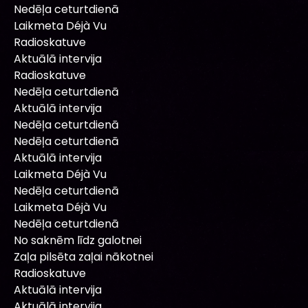
Nedēļa ceturtdienā
Laikmeta Déjà Vu
Radioskatuve
Aktuālā intervija
Radioskatuve
Nedēļa ceturtdienā
Aktuālā intervija
Nedēļa ceturtdienā
Nedēļa ceturtdienā
Aktuālā intervija
Laikmeta Déjà Vu
Nedēļa ceturtdienā
Laikmeta Déjà Vu
Nedēļa ceturtdienā
No saknēm līdz galotnei
Zaļa pilsēta zaļai nākotnei
Radioskatuve
Aktuālā intervija
Aktuālā intervija