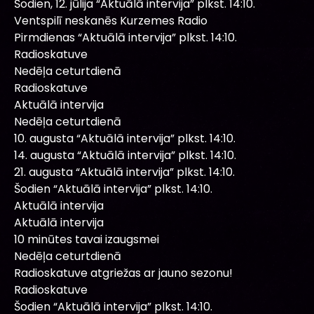
Šodien, 12. jūlija “Aktuālā intervija” plkst. 14:10.
Ventspilī neskanēs Kurzemes Radio
Pirmdienas “Aktuālā intervija” plkst. 14:10.
Radioskatuve
Nedēļa ceturtdienā
Radioskatuve
Aktuālā intervija
Nedēļa ceturtdienā
10. augusta “Aktuālā intervija” plkst. 14:10.
14. augusta “Aktuālā intervija” plkst. 14:10.
21. augusta “Aktuālā intervija” plkst. 14:10.
Šodien “Aktuālā intervija” plkst. 14:10.
Aktuālā intervija
Aktuālā intervija
10 minūtes tavai izaugsmei
Nedēļa ceturtdienā
Radioskatuve atgriežas ar jauno sezonu!
Radioskatuve
Šodien “Aktuālā intervija” plkst. 14:10.