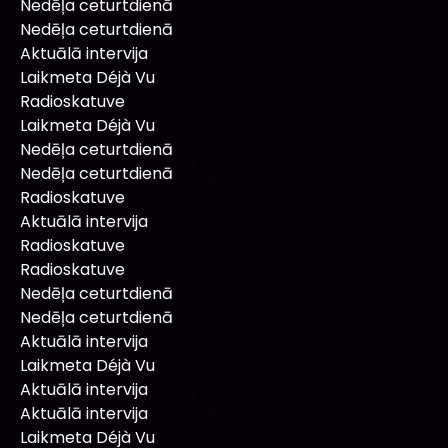
Nedēļa ceturtdienā
Nedēļa ceturtdienā
Aktuālā intervija
Laikmeta Déjà Vu
Radioskatuve
Laikmeta Déjà Vu
Nedēļa ceturtdienā
Nedēļa ceturtdienā
Radioskatuve
Aktuālā intervija
Radioskatuve
Radioskatuve
Nedēļa ceturtdienā
Nedēļa ceturtdienā
Aktuālā intervija
Laikmeta Déjà Vu
Aktuālā intervija
Aktuālā intervija
Laikmeta Déjà Vu