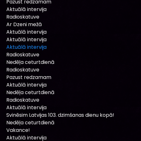
Pazust redzamam
Aktuālā intervija
Radioskatuve
Ar Dzeni mežā
Aktuālā intervija
Aktuālā intervija
Aktuālā intervija
Radioskatuve
Nedēļa ceturtdienā
Radioskatuve
Pazust redzamam
Aktuālā intervija
Nedēļa ceturtdienā
Radioskatuve
Aktuālā intervija
Svinēsim Latvijas 103. dzimšanas dienu kopā!
Nedēļa ceturtdienā
Vakance!
Aktuālā intervija