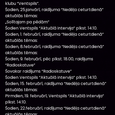
klubu “Ventspils”.
Šodien, 25.janvārī, raidījuma “Nedēļa ceturtdienā”
aktuālās tēmas:
„Solītajam pa pēdām”
Šodien Ventspils “Aktuālā intervija” plkst. 14:10.
Šodien, 1. februārī, raidījuma “Nedēļa ceturtdienā”
aktuālās tēmas:
Šodien, 8.februārī, raidījuma “Nedēļa ceturtdienā”
aktuālās tēmas:
Šodien, 9. februārī, pēc plkst. 18.00, raidījums
“Radioskatuve”
Šovakar raidījums “Radioskatuve”
Šodien Ventspils “Aktuālā intervija” plkst. 14:10.
Šodien, 15. februārī, raidījuma “Nedēļa ceturtdienā”
aktuālās tēmas:
Pirmdien, 19. februārī, Ventspils “Aktuālā intervija”
plkst. 14:10.
Šodien, 22.februārī, raidījuma “Nedēļa ceturtdienā”
aktuālās tēmas: