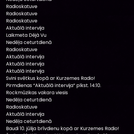
Radioskatuve
Radioskatuve
Radioskatuve
Aktuālā intervija
Laikmeta Déjà Vu
Nedēļa ceturtdienā
Radioskatuve
Aktuālā intervija
Aktuālā intervija
Aktuālā intervija
Svini svētkus kopā ar Kurzemes Radio!
Pirmdienas “Aktuālā intervija” plkst. 14:10.
Rockmūzikas vakara viesis
Nedēļa ceturtdienā
Radioskatuve
Aktuālā intervija
Nedēļa ceturtdienā
Baudi 10. jūlija brīvdienu kopā ar Kurzemes Radio!