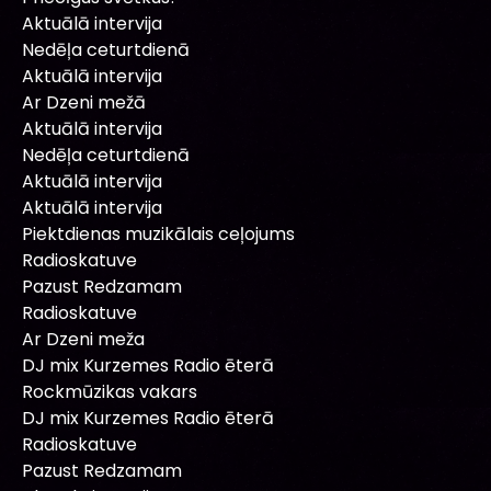
Aktuālā intervija
Nedēļa ceturtdienā
Aktuālā intervija
Ar Dzeni mežā
Aktuālā intervija
Nedēļa ceturtdienā
Aktuālā intervija
Aktuālā intervija
Piektdienas muzikālais ceļojums
Radioskatuve
Pazust Redzamam
Radioskatuve
Ar Dzeni meža
DJ mix Kurzemes Radio ēterā
Rockmūzikas vakars
DJ mix Kurzemes Radio ēterā
Radioskatuve
Pazust Redzamam