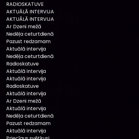
RADIOSKATUVE
AKTUĀLĀ INTERVIJA
AKTUĀLĀ INTERVIJA
Ar Dzeni mežā
Nedēļa ceturtdienā
Pazust redzamam
Aktuālā intervija
Nedēļa ceturtdienā
Radioskatuve
Aktuālā intervija
Aktuālā intervija
Radioskatuve
Aktuālā intervija
Ar Dzeni mežā
Aktuālā intervija
Nedēļa ceturtdienā
Pazust redzamam
Aktuālā intervija
Priecīgus svētkus!