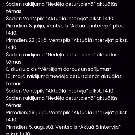
Šodien raidījuma “Nedēļa ceturtdienā” aktuālās
tēmas:
Šodien Ventspils “Aktuālā intervija” plkst. 14:10.
Pirmdien, 8. jūlijā, Ventspils “Aktuālā intervija” plkst.
14:10.
Pirmdien, 22. jūlijā, Ventspils “Aktuālā intervija” plkst.
14:10.
Šodien raidījuma “Nedēļa ceturtdienā” aktuālās
tēmas:
Diskusiju cikls “Vērtējam darbus un solījumus”
16. maijā raidījumā “Nedēļa ceturtdienā” aktuālās
tēmas:
Šodien Ventspils “Aktuālā intervija” plkst. 14:10.
Šodien raidījuma “Nedēļa ceturtdienā” aktuālās
tēmas:
Pirmdien, 29. jūlijā, Ventspils “Aktuālā intervija” plkst.
14:10.
Pirmdien, 5. augustā, Ventspils “Aktuālā intervija”
plkst. 14:10.