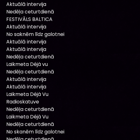
Aktuālā intervija
Nedēļa ceturtdienā
FESTIVĀLS BALTICA
Aktuālā intervija
No saknēm līdz galotnei
Aktuālā intervija
Aktuālā intervija
Nedēļa ceturtdienā
Laikmeta Déjà vu
Nedēļa ceturtdienā
Aktuālā intervija
Aktuālā intervija
Laikmeta Déjà Vu
Radioskatuve
Nedēļa ceturtdienā
Laikmeta Déjà Vu
Nedēļa ceturtdienā
No skanēm līdz galotnei
Nedēļa ceturtdienā