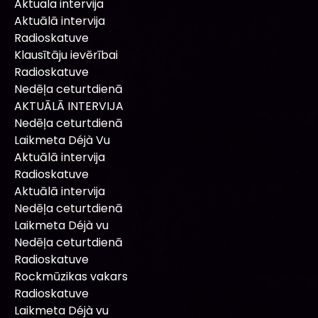
Aktuala intervija
Aktuālā intervija
Radioskatuve
Klausītāju ievērībai
Radioskatuve
Nedēļa ceturtdienā
AKTUĀLĀ INTERVIJA
Nedēļa ceturtdienā
Laikmeta Déjà Vu
Aktuālā intervija
Radioskatuve
Aktuālā intervija
Nedēļa ceturtdienā
Laikmeta Déjà vu
Nedēļa ceturtdienā
Radioskatuve
Rockmūzikas vakars
Radioskatuve
Laikmeta Déjà vu