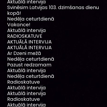
Aktuālā intervija
Svinēsim Latvijas 103. dzimšanas dienu
kopā!
Nedēļa ceturtdienā
Vakance!
Aktuālā intervija
RADIOSKATUVE
AKTUĀLĀ INTERVIJA
AKTUĀLĀ INTERVIJA
Ar Dzeni mežā
Nedēļa ceturtdienā
Pazust redzamam
Aktuālā intervija
Nedēļa ceturtdienā
Radioskatuve
Aktuālā intervija
Aktuālā intervija
Radioskatuve
Aktuālā intervija