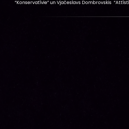
“Konservatīvie” un Vjačeslavs Dombrovskis “Attīstī