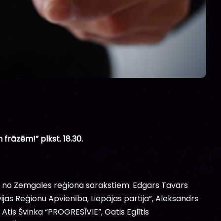
frāzēm!” plkst. 18.30.
i no Zemgales reģiona sarakstiem: Edgars Tavars
ijas Reģionu Apvienība, Liepājas partija”, Aleksandrs
tis Švinka “PROGRESĪVIE”, Gatis Eglītis