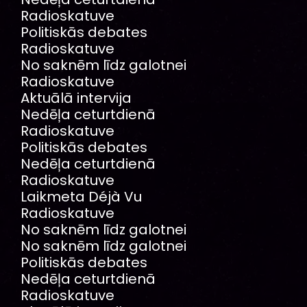
Radioskatuve
Politiskās debates
Radioskatuve
No saknēm līdz galotnei
Radioskatuve
Aktuālā intervija
Nedēļa ceturtdienā
Radioskatuve
Politiskās debates
Nedēļa ceturtdienā
Radioskatuve
Laikmeta Déjà Vu
Radioskatuve
No saknēm līdz galotnei
No saknēm līdz galotnei
Politiskās debates
Nedēļa ceturtdienā
Radioskatuve