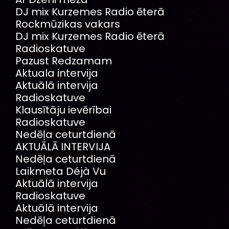
DJ mix Kurzemes Radio ēterā
Rockmūzikas vakars
DJ mix Kurzemes Radio ēterā
Radioskatuve
Pazust Redzamam
Aktuala intervija
Aktuālā intervija
Radioskatuve
Klausītāju ievērībai
Radioskatuve
Nedēļa ceturtdienā
AKTUĀLĀ INTERVIJA
Nedēļa ceturtdienā
Laikmeta Déjà Vu
Aktuālā intervija
Radioskatuve
Aktuālā intervija
Nedēļa ceturtdienā