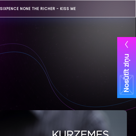
SIXPENCE NONE THE RICHER -
KISS ME
Nosūtīt ziņu