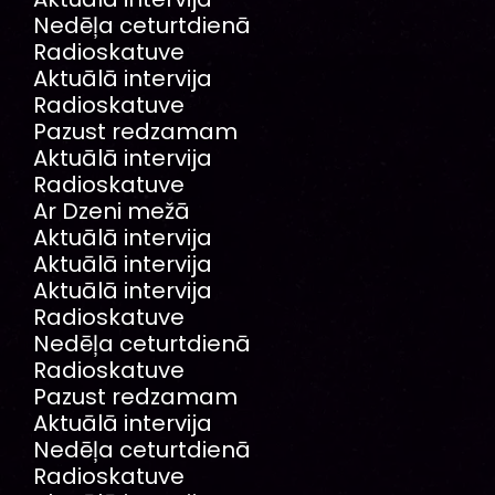
Nedēļa ceturtdienā
Radioskatuve
Aktuālā intervija
Radioskatuve
Pazust redzamam
Aktuālā intervija
Radioskatuve
Ar Dzeni mežā
Aktuālā intervija
Aktuālā intervija
Aktuālā intervija
Radioskatuve
Nedēļa ceturtdienā
Radioskatuve
Pazust redzamam
Aktuālā intervija
Nedēļa ceturtdienā
Radioskatuve