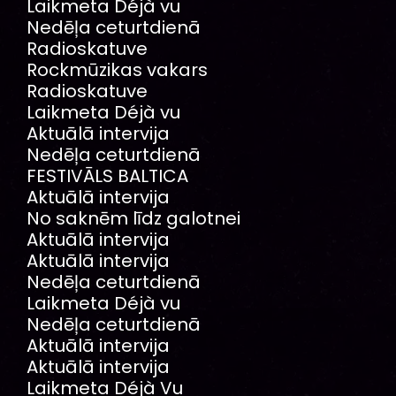
Laikmeta Déjà vu
Nedēļa ceturtdienā
Radioskatuve
Rockmūzikas vakars
Radioskatuve
Laikmeta Déjà vu
Aktuālā intervija
Nedēļa ceturtdienā
FESTIVĀLS BALTICA
Aktuālā intervija
No saknēm līdz galotnei
Aktuālā intervija
Aktuālā intervija
Nedēļa ceturtdienā
Laikmeta Déjà vu
Nedēļa ceturtdienā
Aktuālā intervija
Aktuālā intervija
Laikmeta Déjà Vu