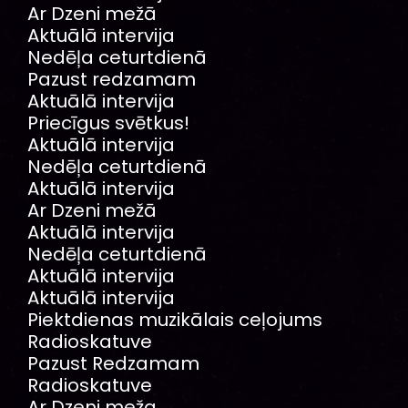
Ar Dzeni mežā
Aktuālā intervija
Nedēļa ceturtdienā
Pazust redzamam
Aktuālā intervija
Priecīgus svētkus!
Aktuālā intervija
Nedēļa ceturtdienā
Aktuālā intervija
Ar Dzeni mežā
Aktuālā intervija
Nedēļa ceturtdienā
Aktuālā intervija
Aktuālā intervija
Piektdienas muzikālais ceļojums
Radioskatuve
Pazust Redzamam
Radioskatuve
Ar Dzeni meža