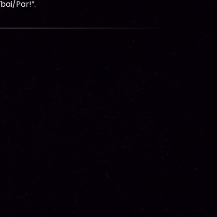
bai/Par!”.