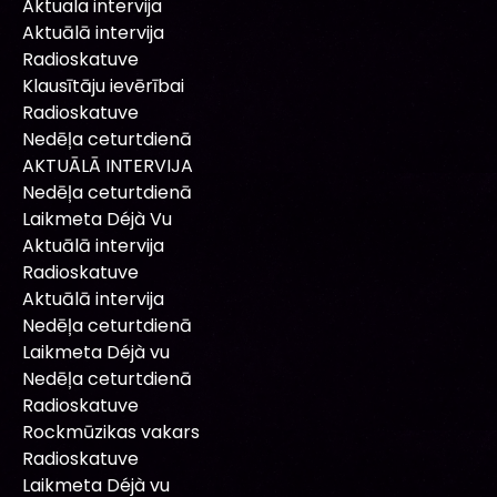
Aktuala intervija
Aktuālā intervija
Radioskatuve
Klausītāju ievērībai
Radioskatuve
Nedēļa ceturtdienā
AKTUĀLĀ INTERVIJA
Nedēļa ceturtdienā
Laikmeta Déjà Vu
Aktuālā intervija
Radioskatuve
Aktuālā intervija
Nedēļa ceturtdienā
Laikmeta Déjà vu
Nedēļa ceturtdienā
Radioskatuve
Rockmūzikas vakars
Radioskatuve
Laikmeta Déjà vu