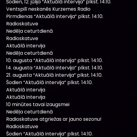
Šodien, 12. jūlija “Aktuālā intervija” plkst. 14:10.
Ventspilī neskanēs Kurzemes Radio
Pirmdienas “Aktuālā intervija” plkst. 14:10.
Radioskatuve
Nedēļa ceturtdienā
Radioskatuve
Aktuālā intervija
Nedēļa ceturtdienā
10. augusta “Aktuālā intervija” plkst. 14:10.
14. augusta “Aktuālā intervija” plkst. 14:10.
21. augusta “Aktuālā intervija” plkst. 14:10.
Šodien “Aktuālā intervija” plkst. 14:10.
Aktuālā intervija
Aktuālā intervija
10 minūtes tavai izaugsmei
Nedēļa ceturtdienā
Radioskatuve atgriežas ar jauno sezonu!
Radioskatuve
Šodien “Aktuālā intervija” plkst. 14:10.