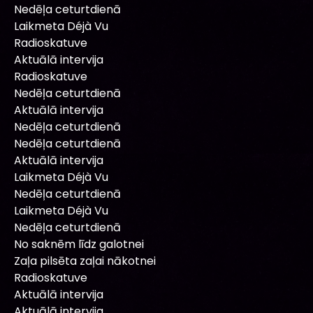
Nedēļa ceturtdienā
Laikmeta Déjà Vu
Radioskatuve
Aktuālā intervija
Radioskatuve
Nedēļa ceturtdienā
Aktuālā intervija
Nedēļa ceturtdienā
Nedēļa ceturtdienā
Aktuālā intervija
Laikmeta Déjà Vu
Nedēļa ceturtdienā
Laikmeta Déjà Vu
Nedēļa ceturtdienā
No saknēm līdz galotnei
Zaļa pilsēta zaļai nākotnei
Radioskatuve
Aktuālā intervija
Aktuālā intervija