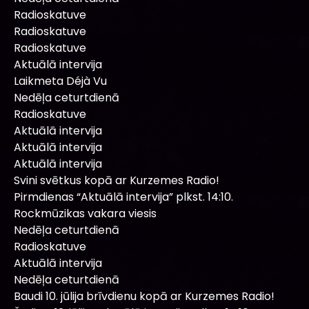
Radioskatuve
Radioskatuve
Radioskatuve
Aktuālā intervija
Laikmeta Déjà Vu
Nedēļa ceturtdienā
Radioskatuve
Aktuālā intervija
Aktuālā intervija
Aktuālā intervija
Svini svētkus kopā ar Kurzemes Radio!
Pirmdienas “Aktuālā intervija” plkst. 14:10.
Rockmūzikas vakara viesis
Nedēļa ceturtdienā
Radioskatuve
Aktuālā intervija
Nedēļa ceturtdienā
Baudi 10. jūlija brīvdienu kopā ar Kurzemes Radio!