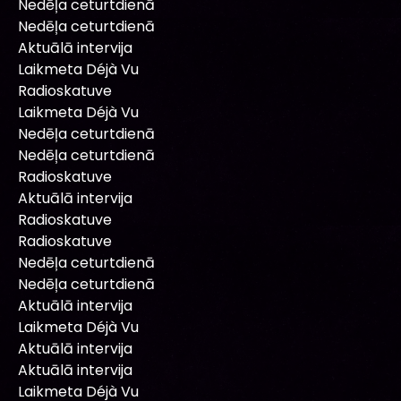
Nedēļa ceturtdienā
Nedēļa ceturtdienā
Aktuālā intervija
Laikmeta Déjà Vu
Radioskatuve
Laikmeta Déjà Vu
Nedēļa ceturtdienā
Nedēļa ceturtdienā
Radioskatuve
Aktuālā intervija
Radioskatuve
Radioskatuve
Nedēļa ceturtdienā
Nedēļa ceturtdienā
Aktuālā intervija
Laikmeta Déjà Vu
Aktuālā intervija
Aktuālā intervija
Laikmeta Déjà Vu