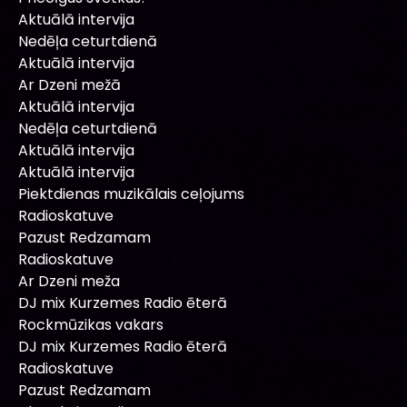
Aktuālā intervija
Nedēļa ceturtdienā
Aktuālā intervija
Ar Dzeni mežā
Aktuālā intervija
Nedēļa ceturtdienā
Aktuālā intervija
Aktuālā intervija
Piektdienas muzikālais ceļojums
Radioskatuve
Pazust Redzamam
Radioskatuve
Ar Dzeni meža
DJ mix Kurzemes Radio ēterā
Rockmūzikas vakars
DJ mix Kurzemes Radio ēterā
Radioskatuve
Pazust Redzamam