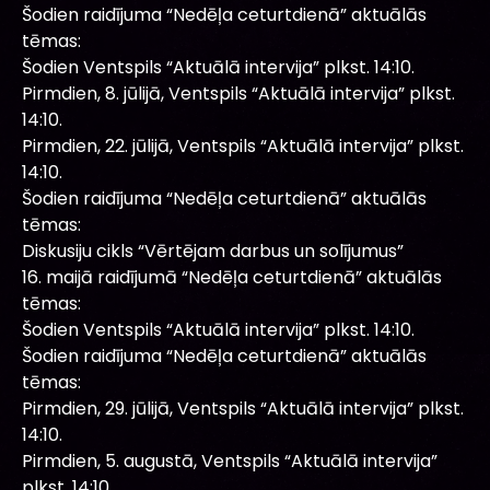
Šodien raidījuma “Nedēļa ceturtdienā” aktuālās
tēmas:
Šodien Ventspils “Aktuālā intervija” plkst. 14:10.
Pirmdien, 8. jūlijā, Ventspils “Aktuālā intervija” plkst.
14:10.
Pirmdien, 22. jūlijā, Ventspils “Aktuālā intervija” plkst.
14:10.
Šodien raidījuma “Nedēļa ceturtdienā” aktuālās
tēmas:
Diskusiju cikls “Vērtējam darbus un solījumus”
16. maijā raidījumā “Nedēļa ceturtdienā” aktuālās
tēmas:
Šodien Ventspils “Aktuālā intervija” plkst. 14:10.
Šodien raidījuma “Nedēļa ceturtdienā” aktuālās
tēmas:
Pirmdien, 29. jūlijā, Ventspils “Aktuālā intervija” plkst.
14:10.
Pirmdien, 5. augustā, Ventspils “Aktuālā intervija”
plkst. 14:10.