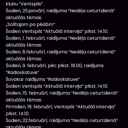
klubu “Ventspils”.
Šodien, 25.janvārī, raidījuma “Nedēļa ceturtdienā”
aktuālās tēmas:
„Solītajam pa pēdām”
Šodien Ventspils “Aktuālā intervija” plkst. 14:10.
Šodien, 1. februārī, raidījuma “Nedēļa ceturtdienā”
aktuālās tēmas:
Šodien, 8.februārī, raidījuma “Nedēļa ceturtdienā”
aktuālās tēmas:
Šodien, 9. februārī, pēc plkst. 18.00, raidījums
“Radioskatuve”
Šovakar raidījums “Radioskatuve”
Šodien Ventspils “Aktuālā intervija” plkst. 14:10.
Šodien, 15. februārī, raidījuma “Nedēļa ceturtdienā”
aktuālās tēmas:
Pirmdien, 19. februārī, Ventspils “Aktuālā intervija”
plkst. 14:10.
Šodien, 22.februārī, raidījuma “Nedēļa ceturtdienā”
aktuālās tēmas: