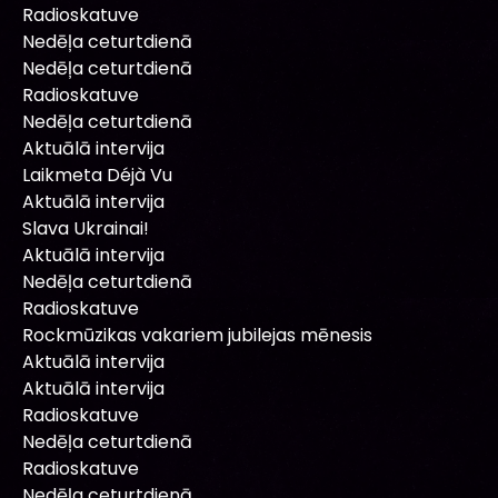
Radioskatuve
Nedēļa ceturtdienā
Nedēļa ceturtdienā
Radioskatuve
Nedēļa ceturtdienā
Aktuālā intervija
Laikmeta Déjà Vu
Aktuālā intervija
Slava Ukrainai!
Aktuālā intervija
Nedēļa ceturtdienā
Radioskatuve
Rockmūzikas vakariem jubilejas mēnesis
Aktuālā intervija
Aktuālā intervija
Radioskatuve
Nedēļa ceturtdienā
Radioskatuve
Nedēļa ceturtdienā