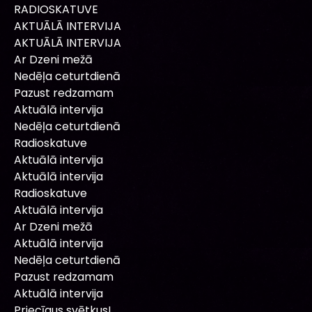
RADIOSKATUVE
AKTUĀLĀ INTERVIJA
AKTUĀLĀ INTERVIJA
Ar Dzeni mežā
Nedēļa ceturtdienā
Pazust redzamam
Aktuālā intervija
Nedēļa ceturtdienā
Radioskatuve
Aktuālā intervija
Aktuālā intervija
Radioskatuve
Aktuālā intervija
Ar Dzeni mežā
Aktuālā intervija
Nedēļa ceturtdienā
Pazust redzamam
Aktuālā intervija
Priecīgus svētkus!