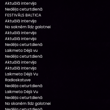
Aktuālā intervija
Nedēļa ceturtdienā
FESTIVĀLS BALTICA
Aktuālā intervija
No saknēm līdz galotnei
Aktuālā intervija
Aktuālā intervija
Nedēļa ceturtdienā
Laikmeta Déjà vu
Nedēļa ceturtdienā
Aktuālā intervija
Aktuālā intervija
Laikmeta Déjà Vu
Radioskatuve
Nedēļa ceturtdienā
Laikmeta Déjà Vu
Nedēļa ceturtdienā
No skanēm līdz galotnei
Nedēļa ceturtdienā