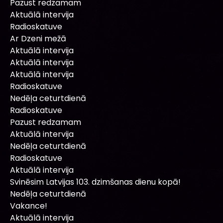
Pazust redzamam
Aktuālā intervija
Radioskatuve
Ar Dzeni mežā
Aktuālā intervija
Aktuālā intervija
Aktuālā intervija
Radioskatuve
Nedēļa ceturtdienā
Radioskatuve
Pazust redzamam
Aktuālā intervija
Nedēļa ceturtdienā
Radioskatuve
Aktuālā intervija
Svinēsim Latvijas 103. dzimšanas dienu kopā!
Nedēļa ceturtdienā
Vakance!
Aktuālā intervija