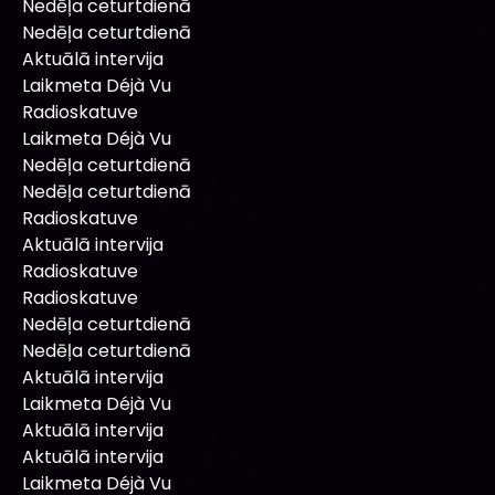
Nedēļa ceturtdienā
Nedēļa ceturtdienā
Aktuālā intervija
Laikmeta Déjà Vu
Radioskatuve
Laikmeta Déjà Vu
Nedēļa ceturtdienā
Nedēļa ceturtdienā
Radioskatuve
Aktuālā intervija
Radioskatuve
Radioskatuve
Nedēļa ceturtdienā
Nedēļa ceturtdienā
Aktuālā intervija
Laikmeta Déjà Vu
Aktuālā intervija
Aktuālā intervija
Laikmeta Déjà Vu