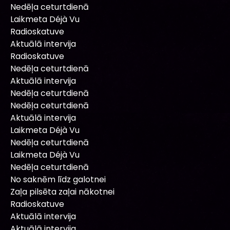
Nedēļa ceturtdienā
Laikmeta Déjà Vu
Radioskatuve
Aktuālā intervija
Radioskatuve
Nedēļa ceturtdienā
Aktuālā intervija
Nedēļa ceturtdienā
Nedēļa ceturtdienā
Aktuālā intervija
Laikmeta Déjà Vu
Nedēļa ceturtdienā
Laikmeta Déjà Vu
Nedēļa ceturtdienā
No saknēm līdz galotnei
Zaļa pilsēta zaļai nākotnei
Radioskatuve
Aktuālā intervija
Aktuālā intervija