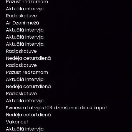
Pazust redzamam
Aktuālā intervija
Radioskatuve
Ar Dzeni mežā
Aktuālā intervija
Aktuālā intervija
Aktuālā intervija
Radioskatuve
Nedēļa ceturtdienā
Radioskatuve
Pazust redzamam
Aktuālā intervija
Nedēļa ceturtdienā
Radioskatuve
Aktuālā intervija
Svinēsim Latvijas 103. dzimšanas dienu kopā!
Nedēļa ceturtdienā
Vakance!
Aktuālā intervija