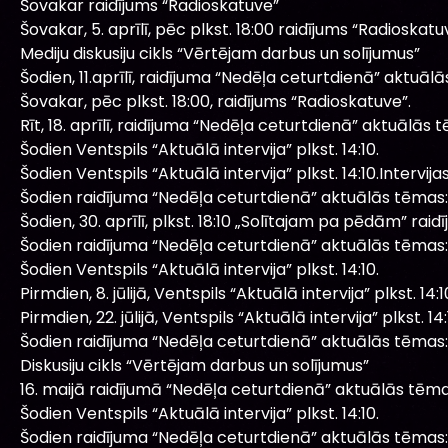
Šovakar raidījums “Radioskatuve”
Šovakar, 5. aprīlī, pēc plkst. 18:00 raidījums “Radioskatu
Mediju diskusiju cikls “Vērtējam darbus un solījumus”
Šodien, 11.aprīlī, raidījuma “Nedēļa ceturtdienā” aktuāl
Šovakar, pēc plkst. 18:00, raidījums “Radioskatuve”.
Rīt, 18. aprīlī, raidījuma “Nedēļa ceturtdienā” aktuālās 
Šodien Ventspils “Aktuālā intervija” plkst. 14:10.
Šodien Ventspils “Aktuālā intervija” plkst. 14:10.Intervij
Šodien raidījuma “Nedēļa ceturtdienā” aktuālās tēmas:
Šodien, 30. aprīlī, plkst. 18:10 „Solītajam pa pēdām” raidī
Šodien raidījuma “Nedēļa ceturtdienā” aktuālās tēmas:
Šodien Ventspils “Aktuālā intervija” plkst. 14:10.
Pirmdien, 8. jūlijā, Ventspils “Aktuālā intervija” plkst. 14:1
Pirmdien, 22. jūlijā, Ventspils “Aktuālā intervija” plkst. 14:
Šodien raidījuma “Nedēļa ceturtdienā” aktuālās tēmas:
Diskusiju cikls “Vērtējam darbus un solījumus”
16. maijā raidījumā “Nedēļa ceturtdienā” aktuālās tēma
Šodien Ventspils “Aktuālā intervija” plkst. 14:10.
Šodien raidījuma “Nedēļa ceturtdienā” aktuālās tēmas: