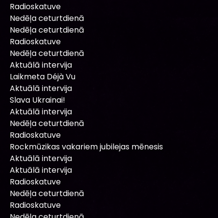
Radioskatuve
Nedēļa ceturtdienā
Nedēļa ceturtdienā
Radioskatuve
Nedēļa ceturtdienā
Aktuālā intervija
Laikmeta Déjà Vu
Aktuālā intervija
Slava Ukrainai!
Aktuālā intervija
Nedēļa ceturtdienā
Radioskatuve
Rockmūzikas vakariem jubilejas mēnesis
Aktuālā intervija
Aktuālā intervija
Radioskatuve
Nedēļa ceturtdienā
Radioskatuve
Nedēļa ceturtdienā