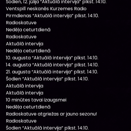
Šodien, 12. jūlija “Aktuālā intervija” plkst. 14:10.
Ventspilī neskanēs Kurzemes Radio
Pirmdienas “Aktuālā intervija” plkst. 14:10.
Radioskatuve
Nedēļa ceturtdienā
Radioskatuve
Aktuālā intervija
Nedēļa ceturtdienā
10. augusta “Aktuālā intervija” plkst. 14:10.
14. augusta “Aktuālā intervija” plkst. 14:10.
21. augusta “Aktuālā intervija” plkst. 14:10.
Šodien “Aktuālā intervija” plkst. 14:10.
Aktuālā intervija
Aktuālā intervija
10 minūtes tavai izaugsmei
Nedēļa ceturtdienā
Radioskatuve atgriežas ar jauno sezonu!
Radioskatuve
Šodien “Aktuālā intervija” plkst. 14:10.