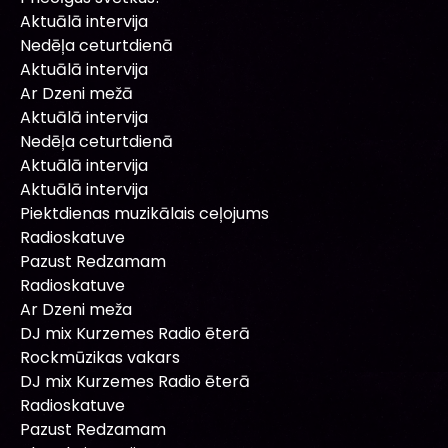
Aktuālā intervija
Nedēļa ceturtdienā
Aktuālā intervija
Ar Dzeni mežā
Aktuālā intervija
Nedēļa ceturtdienā
Aktuālā intervija
Aktuālā intervija
Piektdienas muzikālais ceļojums
Radioskatuve
Pazust Redzamam
Radioskatuve
Ar Dzeni meža
DJ mix Kurzemes Radio ēterā
Rockmūzikas vakars
DJ mix Kurzemes Radio ēterā
Radioskatuve
Pazust Redzamam