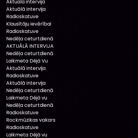
Aktuala intervija
Aktuālā intervija
Radioskatuve
Klausītāju ievērībai
Radioskatuve
Nedēļa ceturtdienā
AKTUĀLĀ INTERVIJA
Nedēļa ceturtdienā
Laikmeta Déjà Vu
Aktuālā intervija
Radioskatuve
Aktuālā intervija
Nedēļa ceturtdienā
Laikmeta Déjà vu
Nedēļa ceturtdienā
Radioskatuve
Rockmūzikas vakars
Radioskatuve
Laikmeta Déjà vu