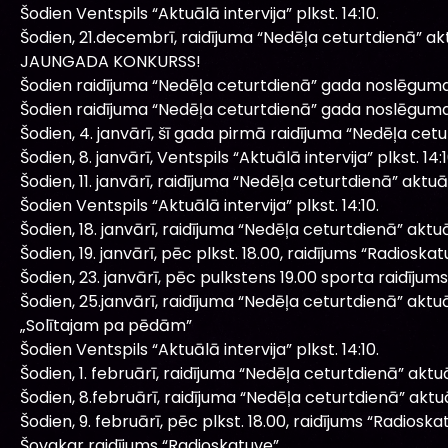
Šodien Ventspils “Aktuālā intervija” plkst. 14:10.
Šodien, 21.decembrī, raidījuma “Nedēļa ceturtdienā” a
JAUNGADA KONKURSS!
Šodien raidījuma “Nedēļa ceturtdienā” gada noslēguma 
Šodien raidījuma “Nedēļa ceturtdienā” gada noslēguma 
Šodien, 4. janvārī, šī gada pirmā raidījuma “Nedēļa cet
Šodien, 8. janvārī, Ventspils “Aktuālā intervija” plkst. 14:1
Šodien, 11. janvārī, raidījuma “Nedēļa ceturtdienā” aktu
Šodien Ventspils “Aktuālā intervija” plkst. 14:10.
Šodien, 18. janvārī, raidījuma “Nedēļa ceturtdienā” akt
Šodien, 19. janvārī, pēc plkst. 18.00, raidījums “Radioskat
Šodien, 23. janvārī, pēc pulkstens 19.00 sporta raidīju
Šodien, 25.janvārī, raidījuma “Nedēļa ceturtdienā” akt
„Solītajam pa pēdām”
Šodien Ventspils “Aktuālā intervija” plkst. 14:10.
Šodien, 1. februārī, raidījuma “Nedēļa ceturtdienā” akt
Šodien, 8.februārī, raidījuma “Nedēļa ceturtdienā” akt
Šodien, 9. februārī, pēc plkst. 18.00, raidījums “Radioska
Šovakar raidījums “Radioskatuve”