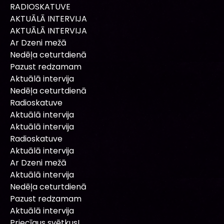
RADIOSKATUVE
AKTUĀLĀ INTERVIJA
AKTUĀLĀ INTERVIJA
Ar Dzeni mežā
Nedēļa ceturtdienā
Pazust redzamam
Aktuālā intervija
Nedēļa ceturtdienā
Radioskatuve
Aktuālā intervija
Aktuālā intervija
Radioskatuve
Aktuālā intervija
Ar Dzeni mežā
Aktuālā intervija
Nedēļa ceturtdienā
Pazust redzamam
Aktuālā intervija
Priecīgus svētkus!