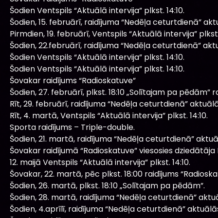
Šodien Ventspils “Aktuālā intervija” plkst. 14:10.
Šodien, 15. februārī, raidījuma “Nedēļa ceturtdienā” ak
Pirmdien, 19. februārī, Ventspils “Aktuālā intervija” plkst.
Šodien, 22.februārī, raidījuma “Nedēļa ceturtdienā” ak
Šodien Ventspils “Aktuālā intervija” plkst. 14:10.
Šodien Ventspils “Aktuālā intervija” plkst. 14:10.
Šovakar raidījums “Radioskatuve”
Šodien, 27. februārī, plkst. 18:10 „Solītajam pa pēdām” ra
Rīt, 29. februārī, raidījuma “Nedēļa ceturtdienā” aktuā
Rīt, 4. martā, Ventspils “Aktuālā intervija” plkst. 14:10.
Sporta raidījums – Triple-double.
Šodien, 21. martā, raidījuma “Nedēļa ceturtdienā” aktu
Šovakar raidījumā “Radioskatuve” viesosies dziedātāja E
12. maijā Ventspils “Aktuālā intervija” plkst. 14:10.
Šovakar, 22. martā, pēc plkst. 18:00 raidījums “Radiosk
Šodien, 26. martā, plkst. 18:10 „Solītajam pa pēdām”.
Šodien, 28. martā, raidījuma “Nedēļa ceturtdienā” aktu
Šodien, 4.aprīlī, raidījuma “Nedēļa ceturtdienā” aktuāl