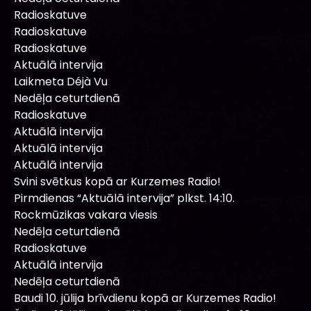
Radioskatuve
Radioskatuve
Radioskatuve
Aktuālā intervija
Laikmeta Déjà Vu
Nedēļa ceturtdienā
Radioskatuve
Aktuālā intervija
Aktuālā intervija
Aktuālā intervija
Svini svētkus kopā ar Kurzemes Radio!
Pirmdienas “Aktuālā intervija” plkst. 14:10.
Rockmūzikas vakara viesis
Nedēļa ceturtdienā
Radioskatuve
Aktuālā intervija
Nedēļa ceturtdienā
Baudi 10. jūlija brīvdienu kopā ar Kurzemes Radio!