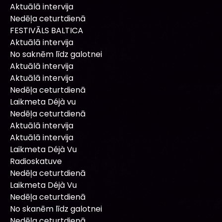
Aktuālā intervija
Nedēļa ceturtdienā
FESTIVĀLS BALTICA
Aktuālā intervija
No saknēm līdz galotnei
Aktuālā intervija
Aktuālā intervija
Nedēļa ceturtdienā
Laikmeta Déjà vu
Nedēļa ceturtdienā
Aktuālā intervija
Aktuālā intervija
Laikmeta Déjà Vu
Radioskatuve
Nedēļa ceturtdienā
Laikmeta Déjà Vu
Nedēļa ceturtdienā
No skanēm līdz galotnei
Nedēļa ceturtdienā