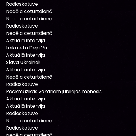
Radioskatuve
Nedēļa ceturtdienā
Nedēļa ceturtdienā
Radioskatuve
Nedēļa ceturtdienā
Aktuālā intervija
Laikmeta Déjà Vu
Aktuālā intervija
Slava Ukrainai!
Aktuālā intervija
Nedēļa ceturtdienā
Radioskatuve
Rockmūzikas vakariem jubilejas mēnesis
Aktuālā intervija
Aktuālā intervija
Radioskatuve
Nedēļa ceturtdienā
Radioskatuve
Nedēļa ceturtdienā