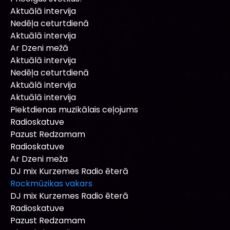
Aktuālā intervija
Nedēļa ceturtdienā
Aktuālā intervija
Ar Dzeni mežā
Aktuālā intervija
Nedēļa ceturtdienā
Aktuālā intervija
Aktuālā intervija
Piektdienas muzikālais ceļojums
Radioskatuve
Pazust Redzamam
Radioskatuve
Ar Dzeni meža
DJ mix Kurzemes Radio ēterā
Rockmūzikas vakars
DJ mix Kurzemes Radio ēterā
Radioskatuve
Pazust Redzamam