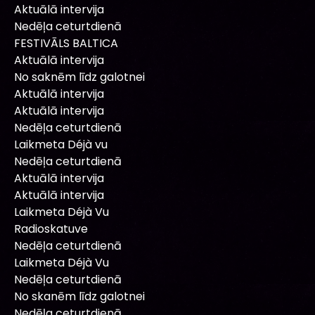
Aktuālā intervija
Nedēļa ceturtdienā
FESTIVĀLS BALTICA
Aktuālā intervija
No saknēm līdz galotnei
Aktuālā intervija
Aktuālā intervija
Nedēļa ceturtdienā
Laikmeta Déjà vu
Nedēļa ceturtdienā
Aktuālā intervija
Aktuālā intervija
Laikmeta Déjà Vu
Radioskatuve
Nedēļa ceturtdienā
Laikmeta Déjà Vu
Nedēļa ceturtdienā
No skanēm līdz galotnei
Nedēļa ceturtdienā