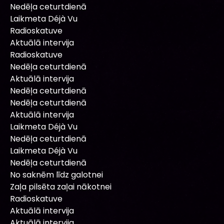
Nedēļa ceturtdienā
Laikmeta Déjà Vu
Radioskatuve
Aktuālā intervija
Radioskatuve
Nedēļa ceturtdienā
Aktuālā intervija
Nedēļa ceturtdienā
Nedēļa ceturtdienā
Aktuālā intervija
Laikmeta Déjà Vu
Nedēļa ceturtdienā
Laikmeta Déjà Vu
Nedēļa ceturtdienā
No saknēm līdz galotnei
Zaļa pilsēta zaļai nākotnei
Radioskatuve
Aktuālā intervija
Aktuālā intervija