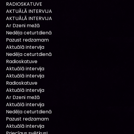
RADIOSKATUVE
AKTUĀLĀ INTERVIJA
AKTUĀLĀ INTERVIJA
Ar Dzeni mežā
Nedēļa ceturtdienā
Pazust redzamam
Aktuālā intervija
Nedēļa ceturtdienā
Radioskatuve
Aktuālā intervija
Aktuālā intervija
Radioskatuve
Aktuālā intervija
Ar Dzeni mežā
Aktuālā intervija
Nedēļa ceturtdienā
Pazust redzamam
Aktuālā intervija
Priecīgus svētkus!