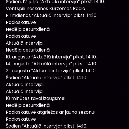
Šodien, 12. jūlija “Aktuālā intervija” plkst. 14:10.
Ventspilī neskanēs Kurzemes Radio
Pirmdienas “Aktuālā intervija” plkst. 14:10.
Radioskatuve
Nedēļa ceturtdienā
Radioskatuve
Aktuālā intervija
Nedēļa ceturtdienā
10. augusta “Aktuālā intervija” plkst. 14:10.
14. augusta “Aktuālā intervija” plkst. 14:10.
21. augusta “Aktuālā intervija” plkst. 14:10.
Šodien “Aktuālā intervija” plkst. 14:10.
Aktuālā intervija
Aktuālā intervija
10 minūtes tavai izaugsmei
Nedēļa ceturtdienā
Radioskatuve atgriežas ar jauno sezonu!
Radioskatuve
Šodien “Aktuālā intervija” plkst. 14:10.