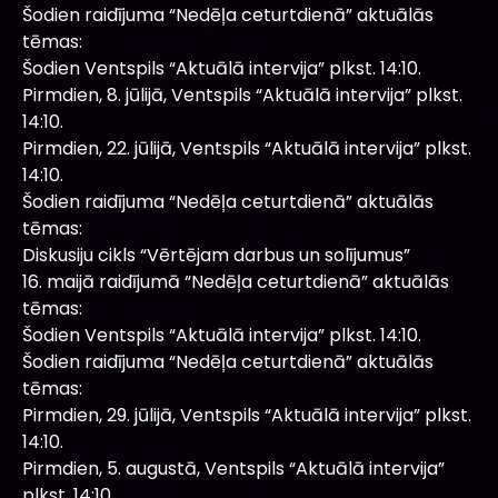
Šodien raidījuma “Nedēļa ceturtdienā” aktuālās
tēmas:
Šodien Ventspils “Aktuālā intervija” plkst. 14:10.
Pirmdien, 8. jūlijā, Ventspils “Aktuālā intervija” plkst.
14:10.
Pirmdien, 22. jūlijā, Ventspils “Aktuālā intervija” plkst.
14:10.
Šodien raidījuma “Nedēļa ceturtdienā” aktuālās
tēmas:
Diskusiju cikls “Vērtējam darbus un solījumus”
16. maijā raidījumā “Nedēļa ceturtdienā” aktuālās
tēmas:
Šodien Ventspils “Aktuālā intervija” plkst. 14:10.
Šodien raidījuma “Nedēļa ceturtdienā” aktuālās
tēmas:
Pirmdien, 29. jūlijā, Ventspils “Aktuālā intervija” plkst.
14:10.
Pirmdien, 5. augustā, Ventspils “Aktuālā intervija”
plkst. 14:10.