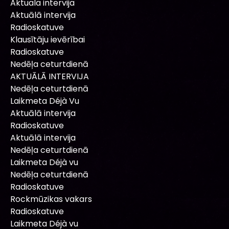
Aktuala intervija
Aktuālā intervija
Radioskatuve
Klausītāju ievērībai
Radioskatuve
Nedēļa ceturtdienā
AKTUĀLĀ INTERVIJA
Nedēļa ceturtdienā
Laikmeta Déjà Vu
Aktuālā intervija
Radioskatuve
Aktuālā intervija
Nedēļa ceturtdienā
Laikmeta Déjà vu
Nedēļa ceturtdienā
Radioskatuve
Rockmūzikas vakars
Radioskatuve
Laikmeta Déjà vu