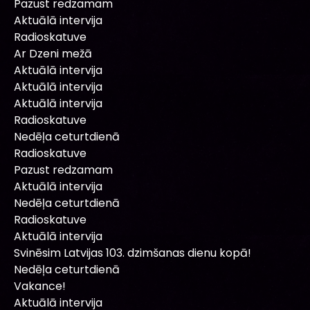
Pazust redzamam
Aktuālā intervija
Radioskatuve
Ar Dzeni mežā
Aktuālā intervija
Aktuālā intervija
Aktuālā intervija
Radioskatuve
Nedēļa ceturtdienā
Radioskatuve
Pazust redzamam
Aktuālā intervija
Nedēļa ceturtdienā
Radioskatuve
Aktuālā intervija
Svinēsim Latvijas 103. dzimšanas dienu kopā!
Nedēļa ceturtdienā
Vakance!
Aktuālā intervija