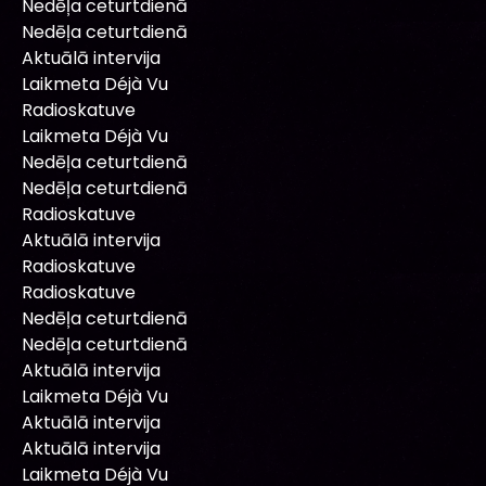
Nedēļa ceturtdienā
Nedēļa ceturtdienā
Aktuālā intervija
Laikmeta Déjà Vu
Radioskatuve
Laikmeta Déjà Vu
Nedēļa ceturtdienā
Nedēļa ceturtdienā
Radioskatuve
Aktuālā intervija
Radioskatuve
Radioskatuve
Nedēļa ceturtdienā
Nedēļa ceturtdienā
Aktuālā intervija
Laikmeta Déjà Vu
Aktuālā intervija
Aktuālā intervija
Laikmeta Déjà Vu