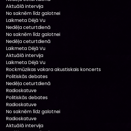
Aktuālā intervija
No saknēm līdz galotnei
Laikmeta Déjà Vu
Nedēļa ceturtdienā
No saknēm līdz galotnei
Nedēļa ceturtdienā
Laikmeta Déjà Vu
Aktuālā intervija
Laikmeta Déjà Vu
Rockmūzikas vakara akustiskais koncerts
Politiskās debates
Nedēļa ceturtdienā
Radioskatuve
Politiskās debates
Radioskatuve
No saknēm līdz galotnei
Radioskatuve
Aktuālā intervija