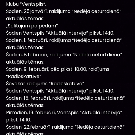
klubu “Ventspils”.
Šodien, 25.janvārī, raidījuma “Nedēļa ceturtdienā”
aktuālās tēmas:
„Solītajam pa pēdām”
Šodien Ventspils “Aktuālā intervija” plkst. 14:10.
Šodien, 1. februārī, raidījuma “Nedēļa ceturtdienā”
aktuālās tēmas:
Šodien, 8.februārī, raidījuma “Nedēļa ceturtdienā”
aktuālās tēmas:
Šodien, 9. februārī, pēc plkst. 18.00, raidījums
“Radioskatuve”
Šovakar raidījums “Radioskatuve”
Šodien Ventspils “Aktuālā intervija” plkst. 14:10.
Šodien, 15. februārī, raidījuma “Nedēļa ceturtdienā”
aktuālās tēmas:
Pirmdien, 19. februārī, Ventspils “Aktuālā intervija”
plkst. 14:10.
Šodien, 22.februārī, raidījuma “Nedēļa ceturtdienā”
aktuālās tēmas: