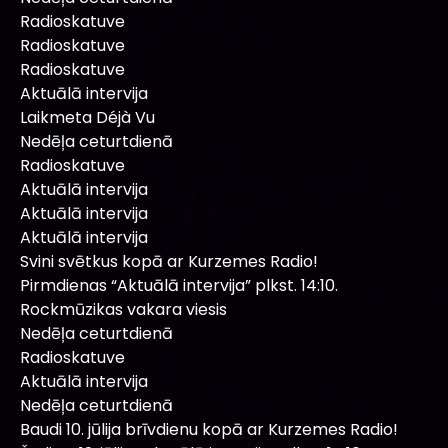
Radioskatuve
Radioskatuve
Radioskatuve
Aktuālā intervija
Laikmeta Déjà Vu
Nedēļa ceturtdienā
Radioskatuve
Aktuālā intervija
Aktuālā intervija
Aktuālā intervija
Svini svētkus kopā ar Kurzemes Radio!
Pirmdienas “Aktuālā intervija” plkst. 14:10.
Rockmūzikas vakara viesis
Nedēļa ceturtdienā
Radioskatuve
Aktuālā intervija
Nedēļa ceturtdienā
Baudi 10. jūlija brīvdienu kopā ar Kurzemes Radio!