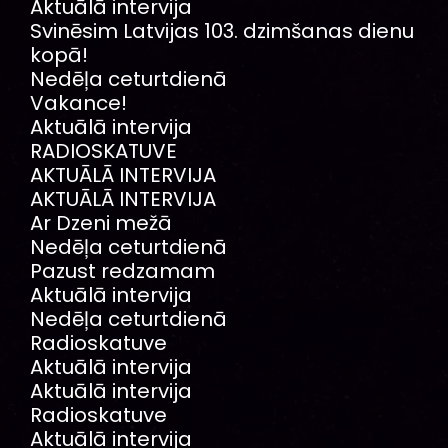
Aktuālā intervija
Svinēsim Latvijas 103. dzimšanas dienu
kopā!
Nedēļa ceturtdienā
Vakance!
Aktuālā intervija
RADIOSKATUVE
AKTUĀLĀ INTERVIJA
AKTUĀLĀ INTERVIJA
Ar Dzeni mežā
Nedēļa ceturtdienā
Pazust redzamam
Aktuālā intervija
Nedēļa ceturtdienā
Radioskatuve
Aktuālā intervija
Aktuālā intervija
Radioskatuve
Aktuālā intervija