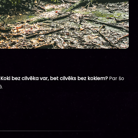
. Koki bez cilvēka var, bet cilvēks bez kokiem?
Par šo
ā.