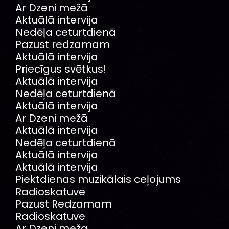
Ar Dzeni mežā
Aktuālā intervija
Nedēļa ceturtdienā
Pazust redzamam
Aktuālā intervija
Priecīgus svētkus!
Aktuālā intervija
Nedēļa ceturtdienā
Aktuālā intervija
Ar Dzeni mežā
Aktuālā intervija
Nedēļa ceturtdienā
Aktuālā intervija
Aktuālā intervija
Piektdienas muzikālais ceļojums
Radioskatuve
Pazust Redzamam
Radioskatuve
Ar Dzeni meža