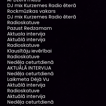
DJ mix Kurzemes Radio ēterā
Rockmūzikas vakars
DJ mix Kurzemes Radio ēterā
Radioskatuve
Pazust Redzamam
Aktuala intervija
Aktuālā intervija
Radioskatuve
Klausītāju ievērībai
Radioskatuve
Nedēļa ceturtdienā
AKTUĀLĀ INTERVIJA
Nedēļa ceturtdienā
Laikmeta Déjà Vu
Aktuālā intervija
Radioskatuve
Aktuālā intervija
Nedēļa ceturtdienā