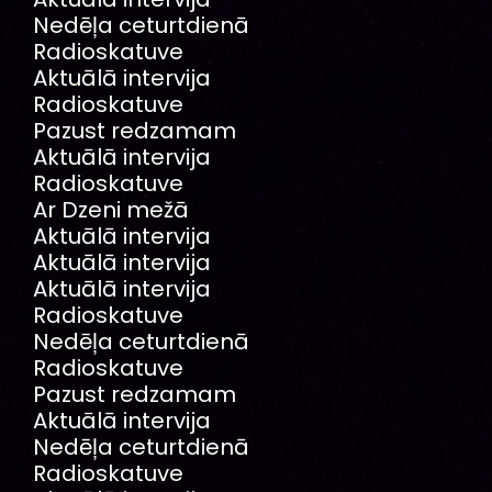
Nedēļa ceturtdienā
Radioskatuve
Aktuālā intervija
Radioskatuve
Pazust redzamam
Aktuālā intervija
Radioskatuve
Ar Dzeni mežā
Aktuālā intervija
Aktuālā intervija
Aktuālā intervija
Radioskatuve
Nedēļa ceturtdienā
Radioskatuve
Pazust redzamam
Aktuālā intervija
Nedēļa ceturtdienā
Radioskatuve