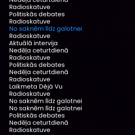
Radioskatuve
Politiskās debates
Radioskatuve
No saknēm līdz galotnei
Radioskatuve
Aktuālā intervija
Nedēļa ceturtdienā
Radioskatuve
Politiskās debates
Nedēļa ceturtdienā
Radioskatuve
Laikmeta Déjà Vu
Radioskatuve
No saknēm līdz galotnei
No saknēm līdz galotnei
Politiskās debates
Nedēļa ceturtdienā
Radioskatuve