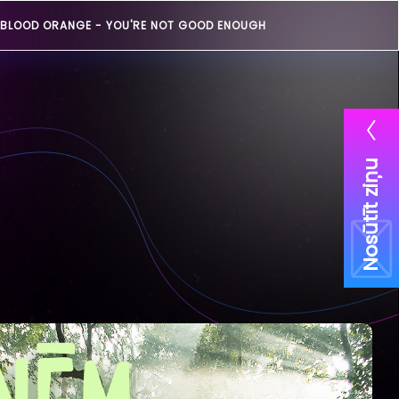
BLOOD ORANGE -
YOU'RE NOT GOOD ENOUGH
Nosūtīt ziņu