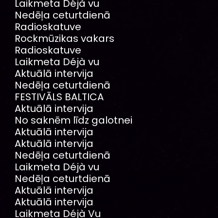
Laikmeta Déjà vu
Nedēļa ceturtdienā
Radioskatuve
Rockmūzikas vakars
Radioskatuve
Laikmeta Déjà vu
Aktuālā intervija
Nedēļa ceturtdienā
FESTIVĀLS BALTICA
Aktuālā intervija
No saknēm līdz galotnei
Aktuālā intervija
Aktuālā intervija
Nedēļa ceturtdienā
Laikmeta Déjà vu
Nedēļa ceturtdienā
Aktuālā intervija
Aktuālā intervija
Laikmeta Déjà Vu