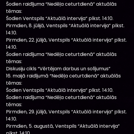
Šodien raidījuma “Nedēļa ceturtdienā” aktuālās
tēmas:
Šodien Ventspils “Aktuālā intervija” plkst. 14:10.
Pirmdien, 8. jūlijā, Ventspils “Aktuālā intervija” plkst.
14:10.
Pirmdien, 22. jūlijā, Ventspils “Aktuālā intervija” plkst.
14:10.
Šodien raidījuma “Nedēļa ceturtdienā” aktuālās
tēmas:
Diskusiju cikls “Vērtējam darbus un solījumus”
16. maijā raidījumā “Nedēļa ceturtdienā” aktuālās
tēmas:
Šodien Ventspils “Aktuālā intervija” plkst. 14:10.
Šodien raidījuma “Nedēļa ceturtdienā” aktuālās
tēmas:
Pirmdien, 29. jūlijā, Ventspils “Aktuālā intervija” plkst.
14:10.
Pirmdien, 5. augustā, Ventspils “Aktuālā intervija”
plkst. 14:10.