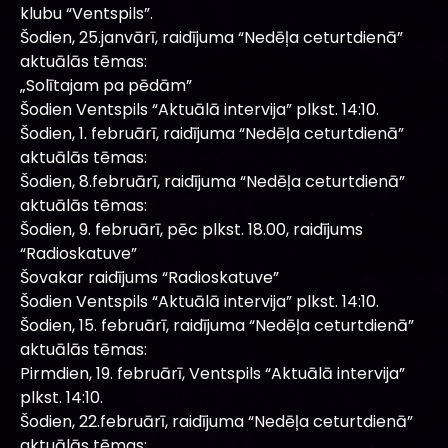
klubu “Ventspils”.
Šodien, 25.janvārī, raidījuma “Nedēļa ceturtdienā”
aktuālās tēmas:
„Solītajam pa pēdām”
Šodien Ventspils “Aktuālā intervija” plkst. 14:10.
Šodien, 1. februārī, raidījuma “Nedēļa ceturtdienā”
aktuālās tēmas:
Šodien, 8.februārī, raidījuma “Nedēļa ceturtdienā”
aktuālās tēmas:
Šodien, 9. februārī, pēc plkst. 18.00, raidījums
“Radioskatuve”
Šovakar raidījums “Radioskatuve”
Šodien Ventspils “Aktuālā intervija” plkst. 14:10.
Šodien, 15. februārī, raidījuma “Nedēļa ceturtdienā”
aktuālās tēmas:
Pirmdien, 19. februārī, Ventspils “Aktuālā intervija”
plkst. 14:10.
Šodien, 22.februārī, raidījuma “Nedēļa ceturtdienā”
aktuālās tēmas: