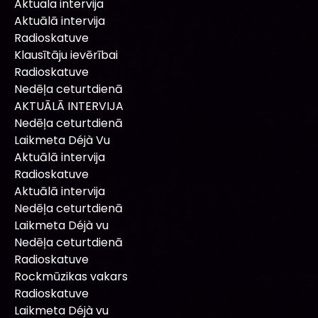
Aktuala intervija
Aktuālā intervija
Radioskatuve
Klausītāju ievērībai
Radioskatuve
Nedēļa ceturtdienā
AKTUĀLĀ INTERVIJA
Nedēļa ceturtdienā
Laikmeta Déjà Vu
Aktuālā intervija
Radioskatuve
Aktuālā intervija
Nedēļa ceturtdienā
Laikmeta Déjà vu
Nedēļa ceturtdienā
Radioskatuve
Rockmūzikas vakars
Radioskatuve
Laikmeta Déjà vu