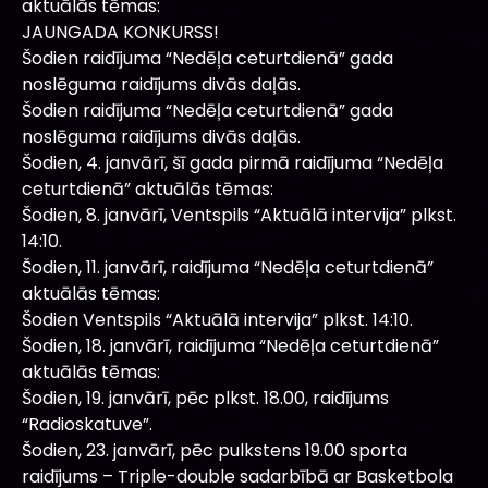
aktuālās tēmas:
JAUNGADA KONKURSS!
Šodien raidījuma “Nedēļa ceturtdienā” gada
noslēguma raidījums divās daļās.
Šodien raidījuma “Nedēļa ceturtdienā” gada
noslēguma raidījums divās daļās.
Šodien, 4. janvārī, šī gada pirmā raidījuma “Nedēļa
ceturtdienā” aktuālās tēmas:
Šodien, 8. janvārī, Ventspils “Aktuālā intervija” plkst.
14:10.
Šodien, 11. janvārī, raidījuma “Nedēļa ceturtdienā”
aktuālās tēmas:
Šodien Ventspils “Aktuālā intervija” plkst. 14:10.
Šodien, 18. janvārī, raidījuma “Nedēļa ceturtdienā”
aktuālās tēmas:
Šodien, 19. janvārī, pēc plkst. 18.00, raidījums
“Radioskatuve”.
Šodien, 23. janvārī, pēc pulkstens 19.00 sporta
raidījums – Triple-double sadarbībā ar Basketbola