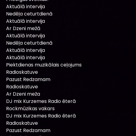
Aktuālā intervija
Nedēļa ceturtdienā
Aktuālā intervija
Ar Dzeni mežā
Aktuālā intervija
Nedēļa ceturtdienā
Aktuālā intervija
Aktuālā intervija
Piektdienas muzikālais ceļojums
Radioskatuve
Pazust Redzamam
Radioskatuve
Ar Dzeni meža
DJ mix Kurzemes Radio ēterā
Rockmūzikas vakars
DJ mix Kurzemes Radio ēterā
Radioskatuve
Pazust Redzamam