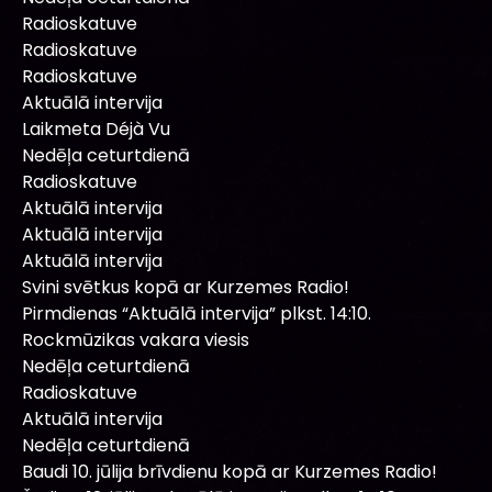
Radioskatuve
Radioskatuve
Radioskatuve
Aktuālā intervija
Laikmeta Déjà Vu
Nedēļa ceturtdienā
Radioskatuve
Aktuālā intervija
Aktuālā intervija
Aktuālā intervija
Svini svētkus kopā ar Kurzemes Radio!
Pirmdienas “Aktuālā intervija” plkst. 14:10.
Rockmūzikas vakara viesis
Nedēļa ceturtdienā
Radioskatuve
Aktuālā intervija
Nedēļa ceturtdienā
Baudi 10. jūlija brīvdienu kopā ar Kurzemes Radio!