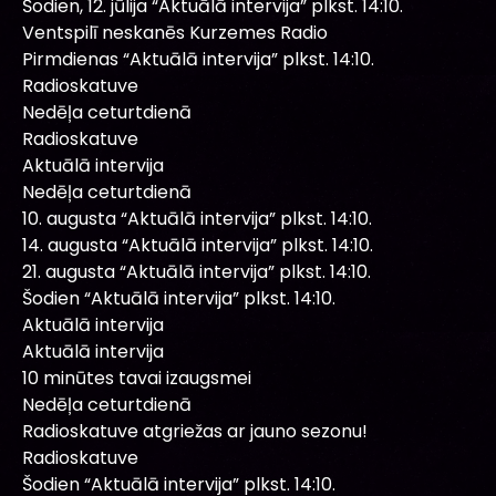
Šodien, 12. jūlija “Aktuālā intervija” plkst. 14:10.
Ventspilī neskanēs Kurzemes Radio
Pirmdienas “Aktuālā intervija” plkst. 14:10.
Radioskatuve
Nedēļa ceturtdienā
Radioskatuve
Aktuālā intervija
Nedēļa ceturtdienā
10. augusta “Aktuālā intervija” plkst. 14:10.
14. augusta “Aktuālā intervija” plkst. 14:10.
21. augusta “Aktuālā intervija” plkst. 14:10.
Šodien “Aktuālā intervija” plkst. 14:10.
Aktuālā intervija
Aktuālā intervija
10 minūtes tavai izaugsmei
Nedēļa ceturtdienā
Radioskatuve atgriežas ar jauno sezonu!
Radioskatuve
Šodien “Aktuālā intervija” plkst. 14:10.