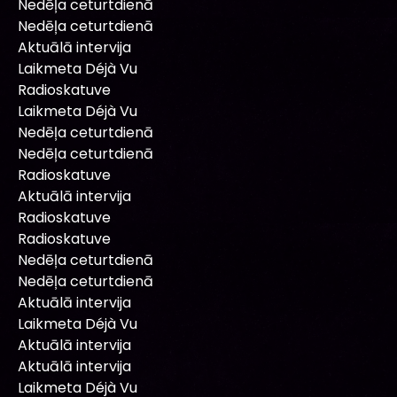
Nedēļa ceturtdienā
Nedēļa ceturtdienā
Aktuālā intervija
Laikmeta Déjà Vu
Radioskatuve
Laikmeta Déjà Vu
Nedēļa ceturtdienā
Nedēļa ceturtdienā
Radioskatuve
Aktuālā intervija
Radioskatuve
Radioskatuve
Nedēļa ceturtdienā
Nedēļa ceturtdienā
Aktuālā intervija
Laikmeta Déjà Vu
Aktuālā intervija
Aktuālā intervija
Laikmeta Déjà Vu