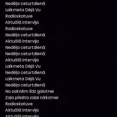
Nedēļa ceturtdienā
Laikmeta Déjà Vu
Radioskatuve
Aktuālā intervija
Radioskatuve
Nedēļa ceturtdienā
Aktuālā intervija
Nedēļa ceturtdienā
Nedēļa ceturtdienā
Aktuālā intervija
Laikmeta Déjà Vu
Nedēļa ceturtdienā
Laikmeta Déjà Vu
Nedēļa ceturtdienā
No saknēm līdz galotnei
Zaļa pilsēta zaļai nākotnei
Radioskatuve
Aktuālā intervija
Aktuālā intervija