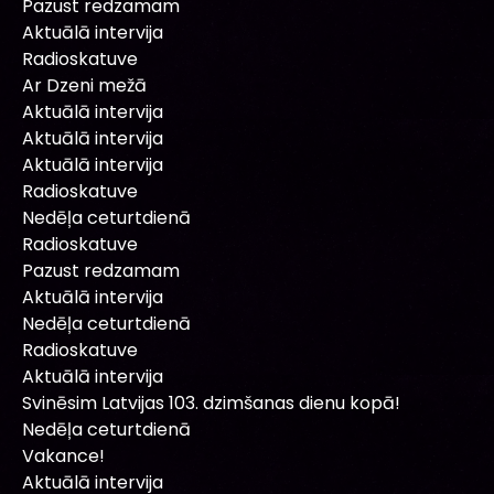
Pazust redzamam
Aktuālā intervija
Radioskatuve
Ar Dzeni mežā
Aktuālā intervija
Aktuālā intervija
Aktuālā intervija
Radioskatuve
Nedēļa ceturtdienā
Radioskatuve
Pazust redzamam
Aktuālā intervija
Nedēļa ceturtdienā
Radioskatuve
Aktuālā intervija
Svinēsim Latvijas 103. dzimšanas dienu kopā!
Nedēļa ceturtdienā
Vakance!
Aktuālā intervija