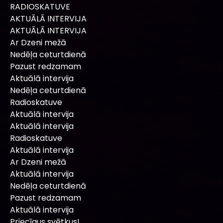
RADIOSKATUVE
AKTUĀLĀ INTERVIJA
AKTUĀLĀ INTERVIJA
Ar Dzeni mežā
Nedēļa ceturtdienā
Pazust redzamam
Aktuālā intervija
Nedēļa ceturtdienā
Radioskatuve
Aktuālā intervija
Aktuālā intervija
Radioskatuve
Aktuālā intervija
Ar Dzeni mežā
Aktuālā intervija
Nedēļa ceturtdienā
Pazust redzamam
Aktuālā intervija
Priecīgus svētkus!