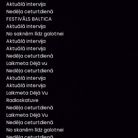
Aktuālā intervija
Nedēļa ceturtdienā
FESTIVĀLS BALTICA
Aktuālā intervija
No saknēm līdz galotnei
Aktuālā intervija
Aktuālā intervija
Nedēļa ceturtdienā
Laikmeta Déjà vu
Nedēļa ceturtdienā
Aktuālā intervija
Aktuālā intervija
Laikmeta Déjà Vu
Radioskatuve
Nedēļa ceturtdienā
Laikmeta Déjà Vu
Nedēļa ceturtdienā
No skanēm līdz galotnei
Nedēļa ceturtdienā