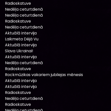
Radioskatuve
Nedēļa ceturtdienā
Nedēļa ceturtdienā
Radioskatuve
Nedēļa ceturtdienā
Aktuālā intervija
Laikmeta Déjà Vu
Aktuālā intervija
Slava Ukrainai!
Aktuālā intervija
Nedēļa ceturtdienā
Radioskatuve
Rockmūzikas vakariem jubilejas mēnesis
Aktuālā intervija
Aktuālā intervija
Radioskatuve
Nedēļa ceturtdienā
Radioskatuve
Nedēļa ceturtdienā