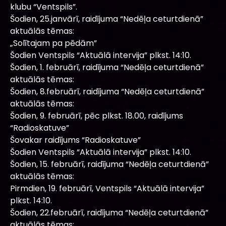
klubu “Ventspils”.
Šodien, 25.janvārī, raidījuma “Nedēļa ceturtdienā”
aktuālās tēmas:
„Solītajam pa pēdām”
Šodien Ventspils “Aktuālā intervija” plkst. 14:10.
Šodien, 1. februārī, raidījuma “Nedēļa ceturtdienā”
aktuālās tēmas:
Šodien, 8.februārī, raidījuma “Nedēļa ceturtdienā”
aktuālās tēmas:
Šodien, 9. februārī, pēc plkst. 18.00, raidījums
“Radioskatuve”
Šovakar raidījums “Radioskatuve”
Šodien Ventspils “Aktuālā intervija” plkst. 14:10.
Šodien, 15. februārī, raidījuma “Nedēļa ceturtdienā”
aktuālās tēmas:
Pirmdien, 19. februārī, Ventspils “Aktuālā intervija”
plkst. 14:10.
Šodien, 22.februārī, raidījuma “Nedēļa ceturtdienā”
aktuālās tēmas: