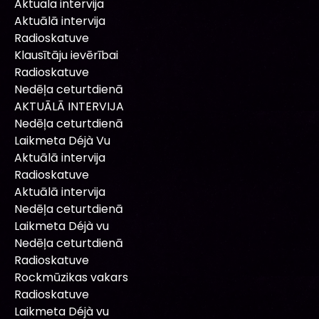
Aktuala intervija
Aktuālā intervija
Radioskatuve
Klausītāju ievērībai
Radioskatuve
Nedēļa ceturtdienā
AKTUĀLĀ INTERVIJA
Nedēļa ceturtdienā
Laikmeta Déjà Vu
Aktuālā intervija
Radioskatuve
Aktuālā intervija
Nedēļa ceturtdienā
Laikmeta Déjà vu
Nedēļa ceturtdienā
Radioskatuve
Rockmūzikas vakars
Radioskatuve
Laikmeta Déjà vu