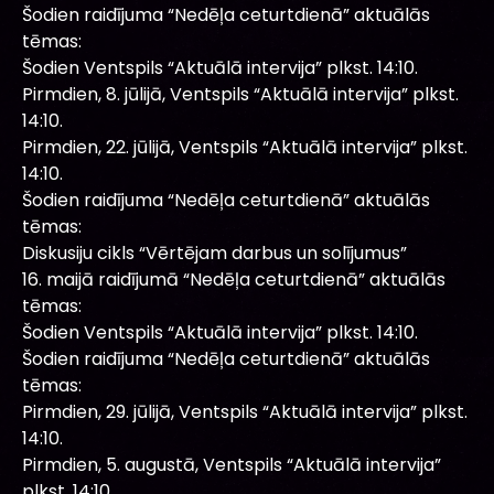
Šodien raidījuma “Nedēļa ceturtdienā” aktuālās
tēmas:
Šodien Ventspils “Aktuālā intervija” plkst. 14:10.
Pirmdien, 8. jūlijā, Ventspils “Aktuālā intervija” plkst.
14:10.
Pirmdien, 22. jūlijā, Ventspils “Aktuālā intervija” plkst.
14:10.
Šodien raidījuma “Nedēļa ceturtdienā” aktuālās
tēmas:
Diskusiju cikls “Vērtējam darbus un solījumus”
16. maijā raidījumā “Nedēļa ceturtdienā” aktuālās
tēmas:
Šodien Ventspils “Aktuālā intervija” plkst. 14:10.
Šodien raidījuma “Nedēļa ceturtdienā” aktuālās
tēmas:
Pirmdien, 29. jūlijā, Ventspils “Aktuālā intervija” plkst.
14:10.
Pirmdien, 5. augustā, Ventspils “Aktuālā intervija”
plkst. 14:10.