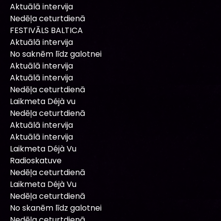
Aktuālā intervija
Nedēļa ceturtdienā
FESTIVĀLS BALTICA
Aktuālā intervija
No saknēm līdz galotnei
Aktuālā intervija
Aktuālā intervija
Nedēļa ceturtdienā
Laikmeta Déjà vu
Nedēļa ceturtdienā
Aktuālā intervija
Aktuālā intervija
Laikmeta Déjà Vu
Radioskatuve
Nedēļa ceturtdienā
Laikmeta Déjà Vu
Nedēļa ceturtdienā
No skanēm līdz galotnei
Nedēļa ceturtdienā