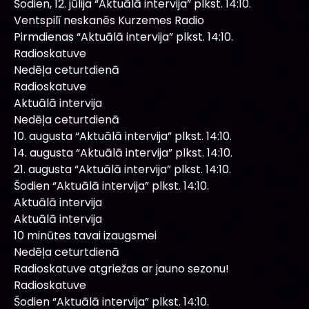
Šodien, 12. jūlija “Aktuālā intervija” plkst. 14:10.
Ventspilī neskanēs Kurzemes Radio
Pirmdienas “Aktuālā intervija” plkst. 14:10.
Radioskatuve
Nedēļa ceturtdienā
Radioskatuve
Aktuālā intervija
Nedēļa ceturtdienā
10. augusta “Aktuālā intervija” plkst. 14:10.
14. augusta “Aktuālā intervija” plkst. 14:10.
21. augusta “Aktuālā intervija” plkst. 14:10.
Šodien “Aktuālā intervija” plkst. 14:10.
Aktuālā intervija
Aktuālā intervija
10 minūtes tavai izaugsmei
Nedēļa ceturtdienā
Radioskatuve atgriežas ar jauno sezonu!
Radioskatuve
Šodien “Aktuālā intervija” plkst. 14:10.