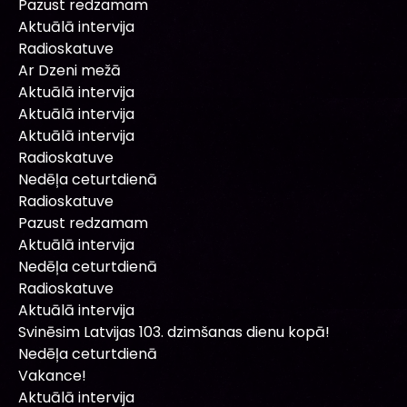
Pazust redzamam
Aktuālā intervija
Radioskatuve
Ar Dzeni mežā
Aktuālā intervija
Aktuālā intervija
Aktuālā intervija
Radioskatuve
Nedēļa ceturtdienā
Radioskatuve
Pazust redzamam
Aktuālā intervija
Nedēļa ceturtdienā
Radioskatuve
Aktuālā intervija
Svinēsim Latvijas 103. dzimšanas dienu kopā!
Nedēļa ceturtdienā
Vakance!
Aktuālā intervija