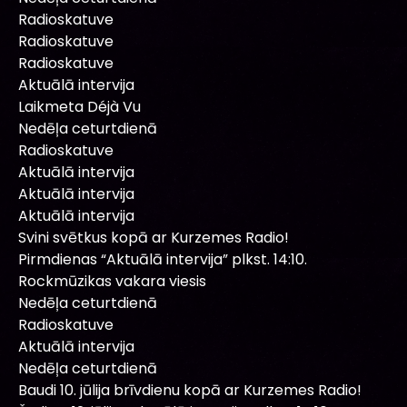
Radioskatuve
Radioskatuve
Radioskatuve
Aktuālā intervija
Laikmeta Déjà Vu
Nedēļa ceturtdienā
Radioskatuve
Aktuālā intervija
Aktuālā intervija
Aktuālā intervija
Svini svētkus kopā ar Kurzemes Radio!
Pirmdienas “Aktuālā intervija” plkst. 14:10.
Rockmūzikas vakara viesis
Nedēļa ceturtdienā
Radioskatuve
Aktuālā intervija
Nedēļa ceturtdienā
Baudi 10. jūlija brīvdienu kopā ar Kurzemes Radio!