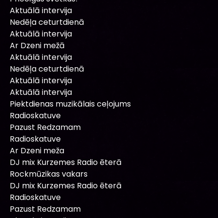
Aktuālā intervija
Nedēļa ceturtdienā
Aktuālā intervija
Ar Dzeni mežā
Aktuālā intervija
Nedēļa ceturtdienā
Aktuālā intervija
Aktuālā intervija
Piektdienas muzikālais ceļojums
Radioskatuve
Pazust Redzamam
Radioskatuve
Ar Dzeni meža
DJ mix Kurzemes Radio ēterā
Rockmūzikas vakars
DJ mix Kurzemes Radio ēterā
Radioskatuve
Pazust Redzamam