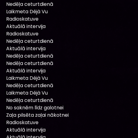
Nedēļa ceturtdienā
Laikmeta Déjà Vu
Radioskatuve
Aktuālā intervija
Radioskatuve
Nedēļa ceturtdienā
Aktuālā intervija
Nedēļa ceturtdienā
Nedēļa ceturtdienā
Aktuālā intervija
Laikmeta Déjà Vu
Nedēļa ceturtdienā
Laikmeta Déjà Vu
Nedēļa ceturtdienā
No saknēm līdz galotnei
Zaļa pilsēta zaļai nākotnei
Radioskatuve
Aktuālā intervija
Aktuālā intervija