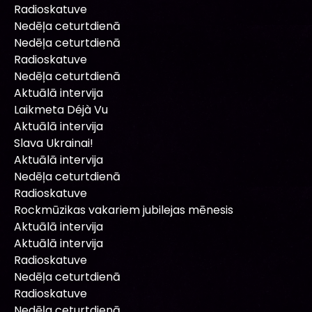
Radioskatuve
Nedēļa ceturtdienā
Nedēļa ceturtdienā
Radioskatuve
Nedēļa ceturtdienā
Aktuālā intervija
Laikmeta Déjà Vu
Aktuālā intervija
Slava Ukrainai!
Aktuālā intervija
Nedēļa ceturtdienā
Radioskatuve
Rockmūzikas vakariem jubilejas mēnesis
Aktuālā intervija
Aktuālā intervija
Radioskatuve
Nedēļa ceturtdienā
Radioskatuve
Nedēļa ceturtdienā