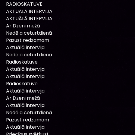
RADIOSKATUVE
AKTUĀLĀ INTERVIJA
AKTUĀLĀ INTERVIJA
Ar Dzeni mežā
Nedēļa ceturtdienā
Pazust redzamam
Aktuālā intervija
Nedēļa ceturtdienā
Radioskatuve
Aktuālā intervija
Aktuālā intervija
Radioskatuve
Aktuālā intervija
Ar Dzeni mežā
Aktuālā intervija
Nedēļa ceturtdienā
Pazust redzamam
Aktuālā intervija
Priecīgus svētkus!