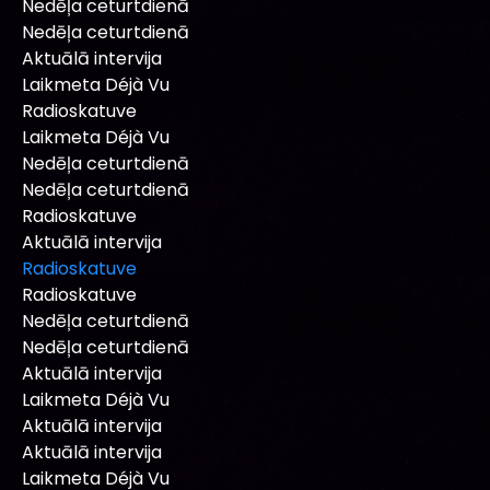
Nedēļa ceturtdienā
Nedēļa ceturtdienā
Aktuālā intervija
Laikmeta Déjà Vu
Radioskatuve
Laikmeta Déjà Vu
Nedēļa ceturtdienā
Nedēļa ceturtdienā
Radioskatuve
Aktuālā intervija
Radioskatuve
Radioskatuve
Nedēļa ceturtdienā
Nedēļa ceturtdienā
Aktuālā intervija
Laikmeta Déjà Vu
Aktuālā intervija
Aktuālā intervija
Laikmeta Déjà Vu