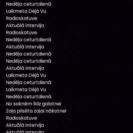
Nedēļa ceturtdienā
Laikmeta Déjà Vu
Radioskatuve
Aktuālā intervija
Radioskatuve
Nedēļa ceturtdienā
Aktuālā intervija
Nedēļa ceturtdienā
Nedēļa ceturtdienā
Aktuālā intervija
Laikmeta Déjà Vu
Nedēļa ceturtdienā
Laikmeta Déjà Vu
Nedēļa ceturtdienā
No saknēm līdz galotnei
Zaļa pilsēta zaļai nākotnei
Radioskatuve
Aktuālā intervija
Aktuālā intervija