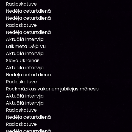
Radioskatuve
Nedēļa ceturtdienā
Nedēļa ceturtdienā
Radioskatuve
Nedēļa ceturtdienā
Aktuālā intervija
Laikmeta Déjà Vu
Aktuālā intervija
Slava Ukrainai!
Aktuālā intervija
Nedēļa ceturtdienā
Radioskatuve
Rockmūzikas vakariem jubilejas mēnesis
Aktuālā intervija
Aktuālā intervija
Radioskatuve
Nedēļa ceturtdienā
Radioskatuve
Nedēļa ceturtdienā