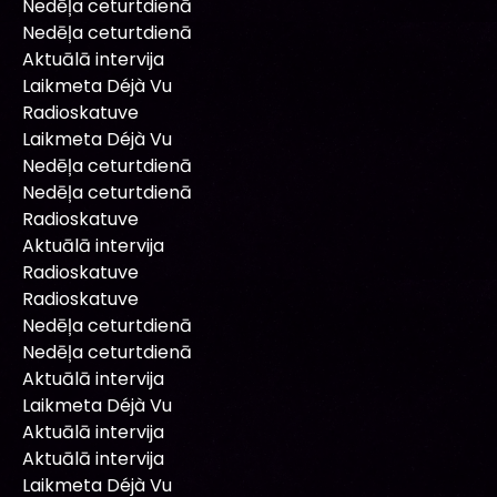
Nedēļa ceturtdienā
Nedēļa ceturtdienā
Aktuālā intervija
Laikmeta Déjà Vu
Radioskatuve
Laikmeta Déjà Vu
Nedēļa ceturtdienā
Nedēļa ceturtdienā
Radioskatuve
Aktuālā intervija
Radioskatuve
Radioskatuve
Nedēļa ceturtdienā
Nedēļa ceturtdienā
Aktuālā intervija
Laikmeta Déjà Vu
Aktuālā intervija
Aktuālā intervija
Laikmeta Déjà Vu