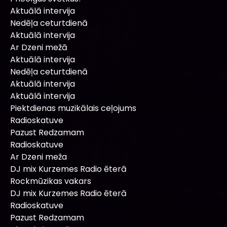
Aktuālā intervija
Nedēļa ceturtdienā
Aktuālā intervija
Ar Dzeni mežā
Aktuālā intervija
Nedēļa ceturtdienā
Aktuālā intervija
Aktuālā intervija
Piektdienas muzikālais ceļojums
Radioskatuve
Pazust Redzamam
Radioskatuve
Ar Dzeni meža
DJ mix Kurzemes Radio ēterā
Rockmūzikas vakars
DJ mix Kurzemes Radio ēterā
Radioskatuve
Pazust Redzamam