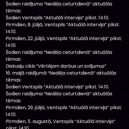
Šodien raidījuma “Nedēļa ceturtdienā” aktuālās
tēmas:
Šodien Ventspils “Aktuālā intervija” plkst. 14:10.
Pirmdien, 8. jūlijā, Ventspils “Aktuālā intervija” plkst.
14:10.
Pirmdien, 22. jūlijā, Ventspils “Aktuālā intervija” plkst.
14:10.
Šodien raidījuma “Nedēļa ceturtdienā” aktuālās
tēmas:
Diskusiju cikls “Vērtējam darbus un solījumus”
16. maijā raidījumā “Nedēļa ceturtdienā” aktuālās
tēmas:
Šodien Ventspils “Aktuālā intervija” plkst. 14:10.
Šodien raidījuma “Nedēļa ceturtdienā” aktuālās
tēmas:
Pirmdien, 29. jūlijā, Ventspils “Aktuālā intervija” plkst.
14:10.
Pirmdien, 5. augustā, Ventspils “Aktuālā intervija”
plkst. 14:10.