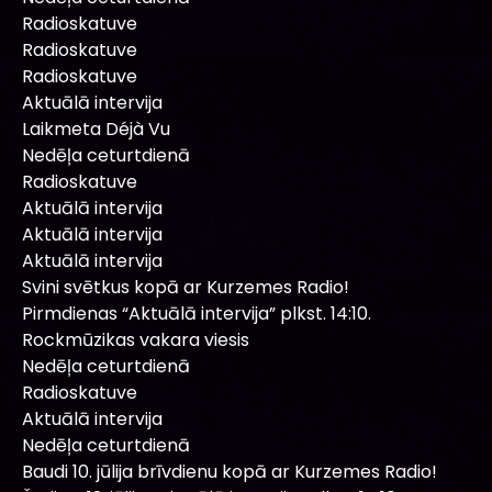
Radioskatuve
Radioskatuve
Radioskatuve
Aktuālā intervija
Laikmeta Déjà Vu
Nedēļa ceturtdienā
Radioskatuve
Aktuālā intervija
Aktuālā intervija
Aktuālā intervija
Svini svētkus kopā ar Kurzemes Radio!
Pirmdienas “Aktuālā intervija” plkst. 14:10.
Rockmūzikas vakara viesis
Nedēļa ceturtdienā
Radioskatuve
Aktuālā intervija
Nedēļa ceturtdienā
Baudi 10. jūlija brīvdienu kopā ar Kurzemes Radio!