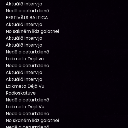
Aktuālā intervija
Nedēļa ceturtdienā
FESTIVĀLS BALTICA
Aktuālā intervija
No saknēm līdz galotnei
Aktuālā intervija
Aktuālā intervija
Nedēļa ceturtdienā
Laikmeta Déjà vu
Nedēļa ceturtdienā
Aktuālā intervija
Aktuālā intervija
Laikmeta Déjà Vu
Radioskatuve
Nedēļa ceturtdienā
Laikmeta Déjà Vu
Nedēļa ceturtdienā
No skanēm līdz galotnei
Nedēļa ceturtdienā