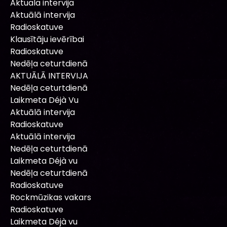
Aktuala intervija
Aktuālā intervija
Radioskatuve
Klausītāju ievērībai
Radioskatuve
Nedēļa ceturtdienā
AKTUĀLĀ INTERVIJA
Nedēļa ceturtdienā
Laikmeta Déjà Vu
Aktuālā intervija
Radioskatuve
Aktuālā intervija
Nedēļa ceturtdienā
Laikmeta Déjà vu
Nedēļa ceturtdienā
Radioskatuve
Rockmūzikas vakars
Radioskatuve
Laikmeta Déjà vu