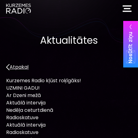
Nosūtīt ziņu
Aktualitātes
Atpakaļ
Kurzemes Radio kļūst roķīgāks!
UZMINI GADU!
Ar Dzeni mežā
Aktuālā intervija
Nedēļa ceturtdienā
Radioskatuve
Aktuālā intervija
Radioskatuve