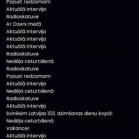
Pazust redzamam
Aktuālā intervija
Radioskatuve
Ar Dzeni mežā
Aktuālā intervija
Aktuālā intervija
Aktuālā intervija
Radioskatuve
Nedēļa ceturtdienā
Radioskatuve
Pazust redzamam
Aktuālā intervija
Nedēļa ceturtdienā
Radioskatuve
Aktuālā intervija
Svinēsim Latvijas 103. dzimšanas dienu kopā!
Nedēļa ceturtdienā
Vakance!
Aktuālā intervija