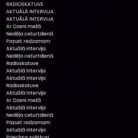
RADIOSKATUVE
AKTUĀLĀ INTERVIJA
AKTUĀLĀ INTERVIJA
Ar Dzeni mežā
Nedēļa ceturtdienā
Pazust redzamam
Aktuālā intervija
Nedēļa ceturtdienā
Radioskatuve
Aktuālā intervija
Aktuālā intervija
Radioskatuve
Aktuālā intervija
Ar Dzeni mežā
Aktuālā intervija
Nedēļa ceturtdienā
Pazust redzamam
Aktuālā intervija
Priecīgus svētkus!