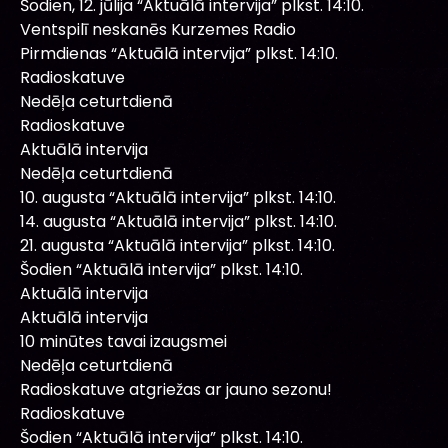
Šodien, 12. jūlija “Aktuālā intervija” plkst. 14:10.
Ventspilī neskanēs Kurzemes Radio
Pirmdienas “Aktuālā intervija” plkst. 14:10.
Radioskatuve
Nedēļa ceturtdienā
Radioskatuve
Aktuālā intervija
Nedēļa ceturtdienā
10. augusta “Aktuālā intervija” plkst. 14:10.
14. augusta “Aktuālā intervija” plkst. 14:10.
21. augusta “Aktuālā intervija” plkst. 14:10.
Šodien “Aktuālā intervija” plkst. 14:10.
Aktuālā intervija
Aktuālā intervija
10 minūtes tavai izaugsmei
Nedēļa ceturtdienā
Radioskatuve atgriežas ar jauno sezonu!
Radioskatuve
Šodien “Aktuālā intervija” plkst. 14:10.