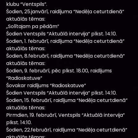
klubu “Ventspils”.
Šodien, 25.janvārī, raidījuma “Nedēļa ceturtdienā”
aktuālās tēmas:
„Solītajam pa pēdām”
Šodien Ventspils “Aktuālā intervija” plkst. 14:10.
Šodien, 1. februārī, raidījuma “Nedēļa ceturtdienā”
aktuālās tēmas:
Šodien, 8.februārī, raidījuma “Nedēļa ceturtdienā”
aktuālās tēmas:
Šodien, 9. februārī, pēc plkst. 18.00, raidījums
“Radioskatuve”
Šovakar raidījums “Radioskatuve”
Šodien Ventspils “Aktuālā intervija” plkst. 14:10.
Šodien, 15. februārī, raidījuma “Nedēļa ceturtdienā”
aktuālās tēmas:
Pirmdien, 19. februārī, Ventspils “Aktuālā intervija”
plkst. 14:10.
Šodien, 22.februārī, raidījuma “Nedēļa ceturtdienā”
aktuālās tēmas: