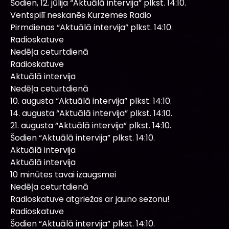
Šodien, 12. jūlija “Aktuālā intervija” plkst. 14:10.
Ventspilī neskanēs Kurzemes Radio
Pirmdienas “Aktuālā intervija” plkst. 14:10.
Radioskatuve
Nedēļa ceturtdienā
Radioskatuve
Aktuālā intervija
Nedēļa ceturtdienā
10. augusta “Aktuālā intervija” plkst. 14:10.
14. augusta “Aktuālā intervija” plkst. 14:10.
21. augusta “Aktuālā intervija” plkst. 14:10.
Šodien “Aktuālā intervija” plkst. 14:10.
Aktuālā intervija
Aktuālā intervija
10 minūtes tavai izaugsmei
Nedēļa ceturtdienā
Radioskatuve atgriežas ar jauno sezonu!
Radioskatuve
Šodien “Aktuālā intervija” plkst. 14:10.