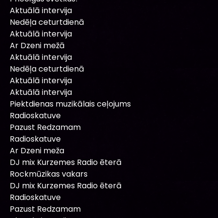
Aktuālā intervija
Nedēļa ceturtdienā
Aktuālā intervija
Ar Dzeni mežā
Aktuālā intervija
Nedēļa ceturtdienā
Aktuālā intervija
Aktuālā intervija
Piektdienas muzikālais ceļojums
Radioskatuve
Pazust Redzamam
Radioskatuve
Ar Dzeni meža
DJ mix Kurzemes Radio ēterā
Rockmūzikas vakars
DJ mix Kurzemes Radio ēterā
Radioskatuve
Pazust Redzamam