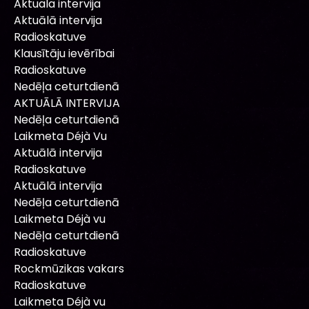
Aktuala intervija
Aktuālā intervija
Radioskatuve
Klausītāju ievērībai
Radioskatuve
Nedēļa ceturtdienā
AKTUĀLĀ INTERVIJA
Nedēļa ceturtdienā
Laikmeta Déjà Vu
Aktuālā intervija
Radioskatuve
Aktuālā intervija
Nedēļa ceturtdienā
Laikmeta Déjà vu
Nedēļa ceturtdienā
Radioskatuve
Rockmūzikas vakars
Radioskatuve
Laikmeta Déjà vu