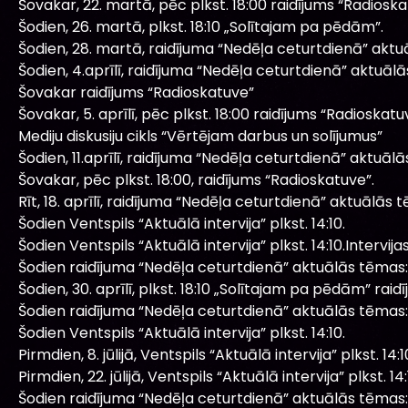
Šovakar, 22. martā, pēc plkst. 18:00 raidījums “Radiosk
Šodien, 26. martā, plkst. 18:10 „Solītajam pa pēdām”.
Šodien, 28. martā, raidījuma “Nedēļa ceturtdienā” aktu
Šodien, 4.aprīlī, raidījuma “Nedēļa ceturtdienā” aktuāl
Šovakar raidījums “Radioskatuve”
Šovakar, 5. aprīlī, pēc plkst. 18:00 raidījums “Radioskatu
Mediju diskusiju cikls “Vērtējam darbus un solījumus”
Šodien, 11.aprīlī, raidījuma “Nedēļa ceturtdienā” aktuāl
Šovakar, pēc plkst. 18:00, raidījums “Radioskatuve”.
Rīt, 18. aprīlī, raidījuma “Nedēļa ceturtdienā” aktuālās 
Šodien Ventspils “Aktuālā intervija” plkst. 14:10.
Šodien Ventspils “Aktuālā intervija” plkst. 14:10.Intervij
Šodien raidījuma “Nedēļa ceturtdienā” aktuālās tēmas:
Šodien, 30. aprīlī, plkst. 18:10 „Solītajam pa pēdām” raidī
Šodien raidījuma “Nedēļa ceturtdienā” aktuālās tēmas:
Šodien Ventspils “Aktuālā intervija” plkst. 14:10.
Pirmdien, 8. jūlijā, Ventspils “Aktuālā intervija” plkst. 14:1
Pirmdien, 22. jūlijā, Ventspils “Aktuālā intervija” plkst. 14:
Šodien raidījuma “Nedēļa ceturtdienā” aktuālās tēmas: