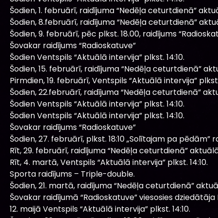
Šodien, 1. februārī, raidījuma “Nedēļa ceturtdienā” akt
Šodien, 8.februārī, raidījuma “Nedēļa ceturtdienā” akt
Šodien, 9. februārī, pēc plkst. 18.00, raidījums “Radioska
Šovakar raidījums “Radioskatuve”
Šodien Ventspils “Aktuālā intervija” plkst. 14:10.
Šodien, 15. februārī, raidījuma “Nedēļa ceturtdienā” ak
Pirmdien, 19. februārī, Ventspils “Aktuālā intervija” plkst.
Šodien, 22.februārī, raidījuma “Nedēļa ceturtdienā” ak
Šodien Ventspils “Aktuālā intervija” plkst. 14:10.
Šodien Ventspils “Aktuālā intervija” plkst. 14:10.
Šovakar raidījums “Radioskatuve”
Šodien, 27. februārī, plkst. 18:10 „Solītajam pa pēdām” ra
Rīt, 29. februārī, raidījuma “Nedēļa ceturtdienā” aktuā
Rīt, 4. martā, Ventspils “Aktuālā intervija” plkst. 14:10.
Sporta raidījums – Triple-double.
Šodien, 21. martā, raidījuma “Nedēļa ceturtdienā” aktu
Šovakar raidījumā “Radioskatuve” viesosies dziedātāja E
12. maijā Ventspils “Aktuālā intervija” plkst. 14:10.