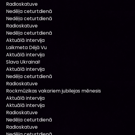
Radioskatuve
Nedēļa ceturtdienā
Nedēļa ceturtdienā
Radioskatuve
Nedēļa ceturtdienā
Aktuālā intervija
Laikmeta Déjà Vu
Aktuālā intervija
Slava Ukrainai!
Aktuālā intervija
Nedēļa ceturtdienā
Radioskatuve
Rockmūzikas vakariem jubilejas mēnesis
Aktuālā intervija
Aktuālā intervija
Radioskatuve
Nedēļa ceturtdienā
Radioskatuve
Nedēļa ceturtdienā