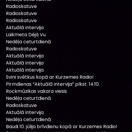
Radioskatuve
Radioskatuve
Radioskatuve
Aktuālā intervija
Laikmeta Déjà Vu
Nedēļa ceturtdienā
Radioskatuve
Aktuālā intervija
Aktuālā intervija
Aktuālā intervija
Svini svētkus kopā ar Kurzemes Radio!
Pirmdienas “Aktuālā intervija” plkst. 14:10.
Rockmūzikas vakara viesis
Nedēļa ceturtdienā
Radioskatuve
Aktuālā intervija
Nedēļa ceturtdienā
Baudi 10. jūlija brīvdienu kopā ar Kurzemes Radio!