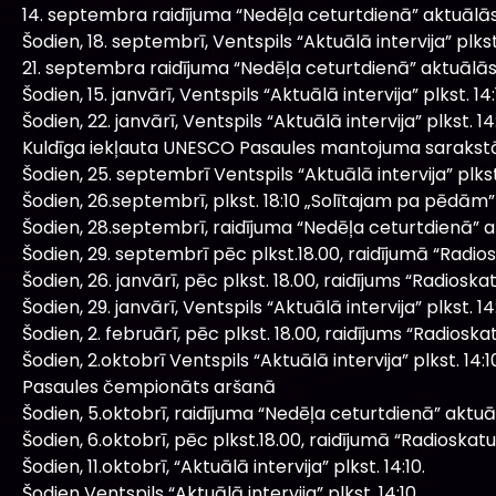
14. septembra raidījuma “Nedēļa ceturtdienā” aktuālā
Šodien, 18. septembrī, Ventspils “Aktuālā intervija” plkst.
21. septembra raidījuma “Nedēļa ceturtdienā” aktuālā
Šodien, 15. janvārī, Ventspils “Aktuālā intervija” plkst. 14:
Šodien, 22. janvārī, Ventspils “Aktuālā intervija” plkst. 14:
Kuldīga iekļauta UNESCO Pasaules mantojuma sarakst
Šodien, 25. septembrī Ventspils “Aktuālā intervija” plkst.
Šodien, 26.septembrī, plkst. 18:10 „Solītajam pa pēdām” 
Šodien, 28.septembrī, raidījuma “Nedēļa ceturtdienā” 
Šodien, 29. septembrī pēc plkst.18.00, raidījumā “Radiosk
Šodien, 26. janvārī, pēc plkst. 18.00, raidījums “Radioska
Šodien, 29. janvārī, Ventspils “Aktuālā intervija” plkst. 14:
Šodien, 2. februārī, pēc plkst. 18.00, raidījums “Radioska
Šodien, 2.oktobrī Ventspils “Aktuālā intervija” plkst. 14:1
Pasaules čempionāts aršanā
Šodien, 5.oktobrī, raidījuma “Nedēļa ceturtdienā” aktu
Šodien, 6.oktobrī, pēc plkst.18.00, raidījumā “Radioskatuv
Šodien, 11.oktobrī, “Aktuālā intervija” plkst. 14:10.
Šodien Ventspils “Aktuālā intervija” plkst. 14:10.