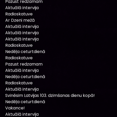
Pazust redzamam
Aktuālā intervija
Radioskatuve
Ar Dzeni mežā
Aktuālā intervija
Aktuālā intervija
Aktuālā intervija
Radioskatuve
Nedēļa ceturtdienā
Radioskatuve
Pazust redzamam
Aktuālā intervija
Nedēļa ceturtdienā
Radioskatuve
Aktuālā intervija
Svinēsim Latvijas 103. dzimšanas dienu kopā!
Nedēļa ceturtdienā
Vakance!
Aktuālā intervija