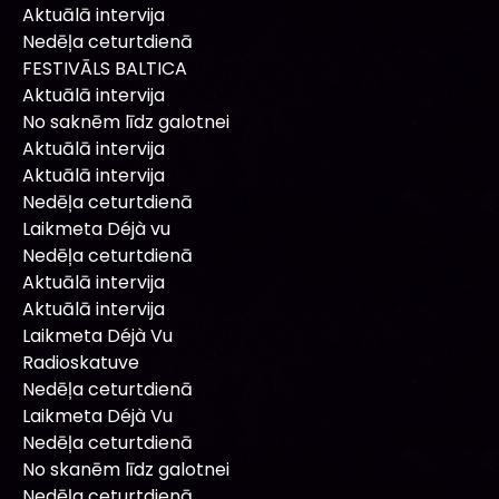
Aktuālā intervija
Nedēļa ceturtdienā
FESTIVĀLS BALTICA
Aktuālā intervija
No saknēm līdz galotnei
Aktuālā intervija
Aktuālā intervija
Nedēļa ceturtdienā
Laikmeta Déjà vu
Nedēļa ceturtdienā
Aktuālā intervija
Aktuālā intervija
Laikmeta Déjà Vu
Radioskatuve
Nedēļa ceturtdienā
Laikmeta Déjà Vu
Nedēļa ceturtdienā
No skanēm līdz galotnei
Nedēļa ceturtdienā