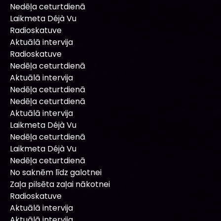
Nedēļa ceturtdienā
Laikmeta Déjà Vu
Radioskatuve
Aktuālā intervija
Radioskatuve
Nedēļa ceturtdienā
Aktuālā intervija
Nedēļa ceturtdienā
Nedēļa ceturtdienā
Aktuālā intervija
Laikmeta Déjà Vu
Nedēļa ceturtdienā
Laikmeta Déjà Vu
Nedēļa ceturtdienā
No saknēm līdz galotnei
Zaļa pilsēta zaļai nākotnei
Radioskatuve
Aktuālā intervija
Aktuālā intervija