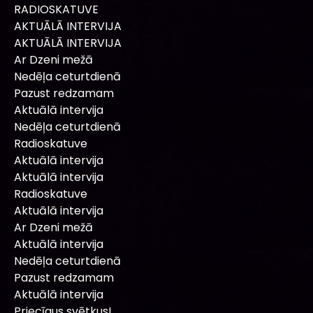
RADIOSKATUVE
AKTUĀLĀ INTERVIJA
AKTUĀLĀ INTERVIJA
Ar Dzeni mežā
Nedēļa ceturtdienā
Pazust redzamam
Aktuālā intervija
Nedēļa ceturtdienā
Radioskatuve
Aktuālā intervija
Aktuālā intervija
Radioskatuve
Aktuālā intervija
Ar Dzeni mežā
Aktuālā intervija
Nedēļa ceturtdienā
Pazust redzamam
Aktuālā intervija
Priecīgus svētkus!