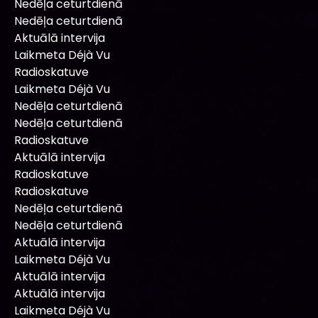
Nedēļa ceturtdienā
Nedēļa ceturtdienā
Aktuālā intervija
Laikmeta Déjà Vu
Radioskatuve
Laikmeta Déjà Vu
Nedēļa ceturtdienā
Nedēļa ceturtdienā
Radioskatuve
Aktuālā intervija
Radioskatuve
Radioskatuve
Nedēļa ceturtdienā
Nedēļa ceturtdienā
Aktuālā intervija
Laikmeta Déjà Vu
Aktuālā intervija
Aktuālā intervija
Laikmeta Déjà Vu