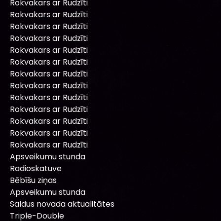
Rokvakars ar Rudzīti
Rokvakars ar Rudzīti
Rokvakars ar Rudzīti
Rokvakars ar Rudzīti
Rokvakars ar Rudzīti
Rokvakars ar Rudzīti
Rokvakars ar Rudzīti
Rokvakars ar Rudzīti
Rokvakars ar Rudzīti
Rokvakars ar Rudzīti
Rokvakars ar Rudzīti
Rokvakars ar Rudzīti
Rokvakars ar Rudzīti
Apsveikumu stunda
Radioskatuve
Bēbīšu ziņas
Apsveikumu stunda
Saldus novada aktualitātes
Triple-Double