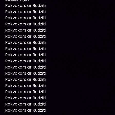
Rokvakars ar Rudzīti
Rokvakars ar Rudzīti
Rokvakars ar Rudzīti
Rokvakars ar Rudzīti
Rokvakars ar Rudzīti
Rokvakars ar Rudzīti
Rokvakars ar Rudzīti
Rokvakars ar Rudzīti
Rokvakars ar Rudzīti
Rokvakars ar Rudzīti
Rokvakars ar Rudzīti
Rokvakars ar Rudzīti
Rokvakars ar Rudzīti
Rokvakars ar Rudzīti
Rokvakars ar Rudzīti
Rokvakars ar Rudzīti
Rokvakars ar Rudzīti
Rokvakars ar Rudzīti