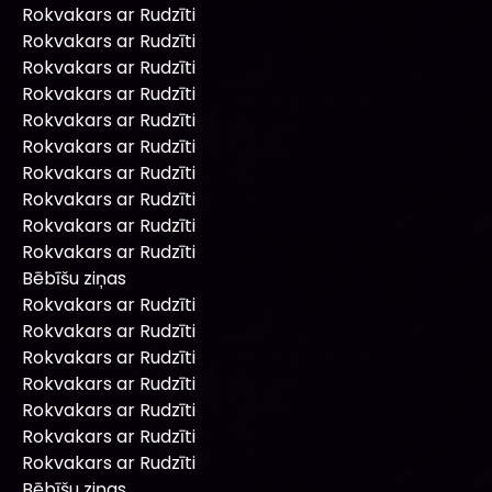
Rokvakars ar Rudzīti
Rokvakars ar Rudzīti
Rokvakars ar Rudzīti
Rokvakars ar Rudzīti
Rokvakars ar Rudzīti
Rokvakars ar Rudzīti
Rokvakars ar Rudzīti
Rokvakars ar Rudzīti
Rokvakars ar Rudzīti
Rokvakars ar Rudzīti
Bēbīšu ziņas
Rokvakars ar Rudzīti
Rokvakars ar Rudzīti
Rokvakars ar Rudzīti
Rokvakars ar Rudzīti
Rokvakars ar Rudzīti
Rokvakars ar Rudzīti
Rokvakars ar Rudzīti
Bēbīšu ziņas