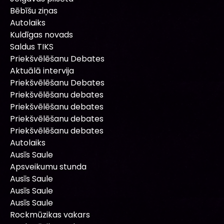
Bēbīšu ziņas
Autolaiks
Kuldīgas novads
Saldus TIKS
Priekšvēlēšanu Debates
Aktuālā intervija
Priekšvēlēšanu Debates
Priekšvēlēšanu debates
Priekšvēlēšanu debates
Priekšvēlēšanu debates
Priekšvēlēšanu debates
Autolaiks
Ausīs Saule
Apsveikumu stunda
Ausīs Saule
Ausīs Saule
Ausīs Saule
Rockmūzikas vakars