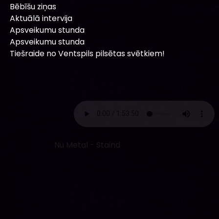
Bēbīšu ziņas
Aktuālā intervija
Apsveikumu stunda
Apsveikumu stunda
Tiešraide no Ventspils pilsētas svētkiem!
Nu Metal - Staind