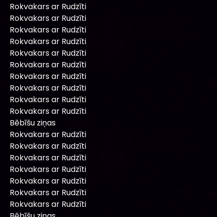
Rokvakars ar Rudzīti
Rokvakars ar Rudzīti
Rokvakars ar Rudzīti
Rokvakars ar Rudzīti
Rokvakars ar Rudzīti
Rokvakars ar Rudzīti
Rokvakars ar Rudzīti
Rokvakars ar Rudzīti
Rokvakars ar Rudzīti
Rokvakars ar Rudzīti
Bēbīšu ziņas
Rokvakars ar Rudzīti
Rokvakars ar Rudzīti
Rokvakars ar Rudzīti
Rokvakars ar Rudzīti
Rokvakars ar Rudzīti
Rokvakars ar Rudzīti
Rokvakars ar Rudzīti
Bēbīšu ziņas