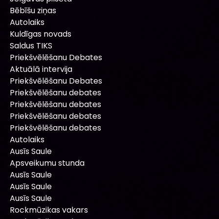
Bēbīšu ziņas
Autolaiks
Kuldīgas novads
Saldus TIKS
Priekšvēlēšanu Debates
Aktuālā intervija
Priekšvēlēšanu Debates
Priekšvēlēšanu debates
Priekšvēlēšanu debates
Priekšvēlēšanu debates
Priekšvēlēšanu debates
Autolaiks
Ausīs Saule
Apsveikumu stunda
Ausīs Saule
Ausīs Saule
Ausīs Saule
Rockmūzikas vakars