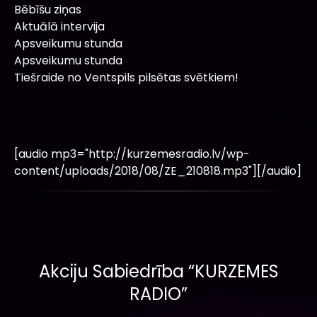
Bēbīšu ziņas
Aktuālā intervija
Apsveikumu stunda
Apsveikumu stunda
Tiešraide no Ventspils pilsētas svētkiem!
[audio mp3="http://kurzemesradio.lv/wp-
content/uploads/2018/08/ZE_210818.mp3"][/audio]
Akciju Sabiedrība “KURZEMES
RADIO”