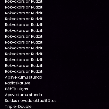
Rokvakars ar Rudzīti
Rokvakars ar Rudzīti
Rokvakars ar Rudzīti
Rokvakars ar Rudzīti
Rokvakars ar Rudzīti
Rokvakars ar Rudzīti
Rokvakars ar Rudzīti
Rokvakars ar Rudzīti
Rokvakars ar Rudzīti
Rokvakars ar Rudzīti
Rokvakars ar Rudzīti
Rokvakars ar Rudzīti
Rokvakars ar Rudzīti
Apsveikumu stunda
Radioskatuve
Bēbīšu ziņas
Apsveikumu stunda
Saldus novada aktualitātes
Triple-Double