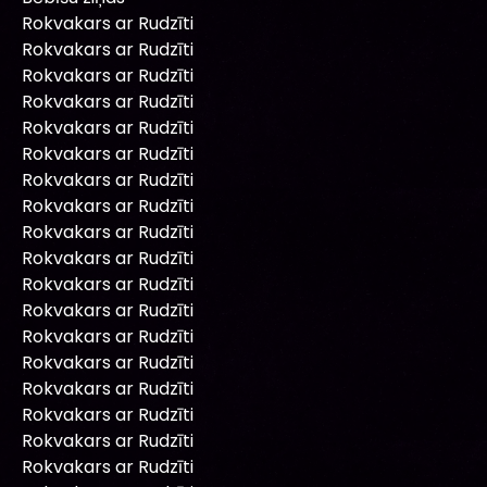
Rokvakars ar Rudzīti
Rokvakars ar Rudzīti
Rokvakars ar Rudzīti
Rokvakars ar Rudzīti
Rokvakars ar Rudzīti
Rokvakars ar Rudzīti
Rokvakars ar Rudzīti
Rokvakars ar Rudzīti
Rokvakars ar Rudzīti
Rokvakars ar Rudzīti
Rokvakars ar Rudzīti
Rokvakars ar Rudzīti
Rokvakars ar Rudzīti
Rokvakars ar Rudzīti
Rokvakars ar Rudzīti
Rokvakars ar Rudzīti
Rokvakars ar Rudzīti
Rokvakars ar Rudzīti