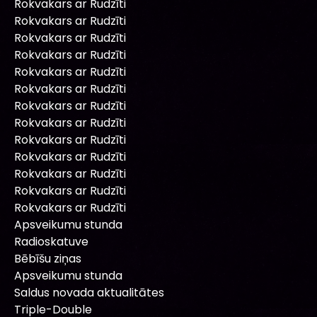
Rokvakars ar Rudzīti
Rokvakars ar Rudzīti
Rokvakars ar Rudzīti
Rokvakars ar Rudzīti
Rokvakars ar Rudzīti
Rokvakars ar Rudzīti
Rokvakars ar Rudzīti
Rokvakars ar Rudzīti
Rokvakars ar Rudzīti
Rokvakars ar Rudzīti
Rokvakars ar Rudzīti
Rokvakars ar Rudzīti
Rokvakars ar Rudzīti
Apsveikumu stunda
Radioskatuve
Bēbīšu ziņas
Apsveikumu stunda
Saldus novada aktualitātes
Triple-Double