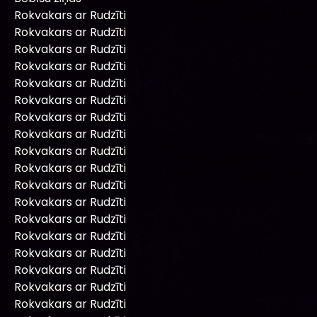
Rokvakars ar Rudzīti
Rokvakars ar Rudzīti
Rokvakars ar Rudzīti
Rokvakars ar Rudzīti
Rokvakars ar Rudzīti
Rokvakars ar Rudzīti
Rokvakars ar Rudzīti
Rokvakars ar Rudzīti
Rokvakars ar Rudzīti
Rokvakars ar Rudzīti
Rokvakars ar Rudzīti
Rokvakars ar Rudzīti
Rokvakars ar Rudzīti
Rokvakars ar Rudzīti
Rokvakars ar Rudzīti
Rokvakars ar Rudzīti
Rokvakars ar Rudzīti
Rokvakars ar Rudzīti