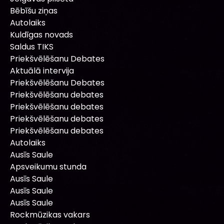
Bēbīšu ziņas
Autolaiks
Kuldīgas novads
Saldus TIKS
Priekšvēlēšanu Debates
Aktuālā intervija
Priekšvēlēšanu Debates
Priekšvēlēšanu debates
Priekšvēlēšanu debates
Priekšvēlēšanu debates
Priekšvēlēšanu debates
Autolaiks
Ausīs Saule
Apsveikumu stunda
Ausīs Saule
Ausīs Saule
Ausīs Saule
Rockmūzikas vakars