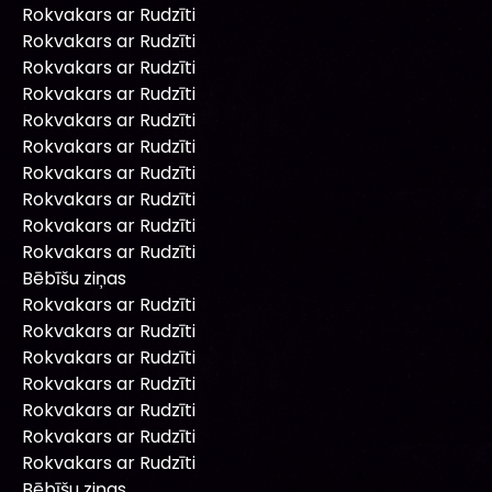
Rokvakars ar Rudzīti
Rokvakars ar Rudzīti
Rokvakars ar Rudzīti
Rokvakars ar Rudzīti
Rokvakars ar Rudzīti
Rokvakars ar Rudzīti
Rokvakars ar Rudzīti
Rokvakars ar Rudzīti
Rokvakars ar Rudzīti
Rokvakars ar Rudzīti
Bēbīšu ziņas
Rokvakars ar Rudzīti
Rokvakars ar Rudzīti
Rokvakars ar Rudzīti
Rokvakars ar Rudzīti
Rokvakars ar Rudzīti
Rokvakars ar Rudzīti
Rokvakars ar Rudzīti
Bēbīšu ziņas