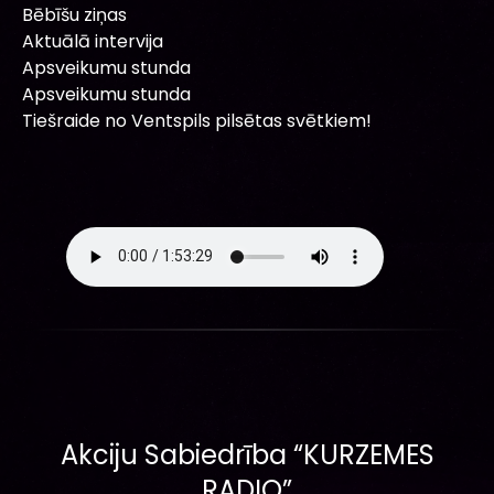
Bēbīšu ziņas
Aktuālā intervija
Apsveikumu stunda
Apsveikumu stunda
Tiešraide no Ventspils pilsētas svētkiem!
Akciju Sabiedrība “KURZEMES
RADIO”