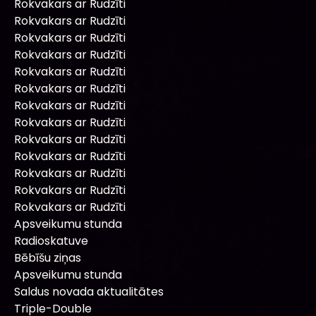
Rokvakars ar Rudzīti
Rokvakars ar Rudzīti
Rokvakars ar Rudzīti
Rokvakars ar Rudzīti
Rokvakars ar Rudzīti
Rokvakars ar Rudzīti
Rokvakars ar Rudzīti
Rokvakars ar Rudzīti
Rokvakars ar Rudzīti
Rokvakars ar Rudzīti
Rokvakars ar Rudzīti
Rokvakars ar Rudzīti
Rokvakars ar Rudzīti
Apsveikumu stunda
Radioskatuve
Bēbīšu ziņas
Apsveikumu stunda
Saldus novada aktualitātes
Triple-Double