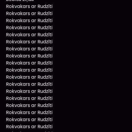
Rokvakars ar Rudzīti
Rokvakars ar Rudzīti
Rokvakars ar Rudzīti
Rokvakars ar Rudzīti
Rokvakars ar Rudzīti
Rokvakars ar Rudzīti
Rokvakars ar Rudzīti
Rokvakars ar Rudzīti
Rokvakars ar Rudzīti
Rokvakars ar Rudzīti
Rokvakars ar Rudzīti
Rokvakars ar Rudzīti
Rokvakars ar Rudzīti
Rokvakars ar Rudzīti
Rokvakars ar Rudzīti
Rokvakars ar Rudzīti
Rokvakars ar Rudzīti
Rokvakars ar Rudzīti