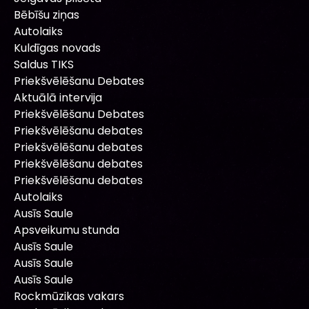
Bēbīšu ziņas
Autolaiks
Kuldīgas novads
Saldus TIKS
Priekšvēlēšanu Debates
Aktuālā intervija
Priekšvēlēšanu Debates
Priekšvēlēšanu debates
Priekšvēlēšanu debates
Priekšvēlēšanu debates
Priekšvēlēšanu debates
Autolaiks
Ausīs Saule
Apsveikumu stunda
Ausīs Saule
Ausīs Saule
Ausīs Saule
Rockmūzikas vakars