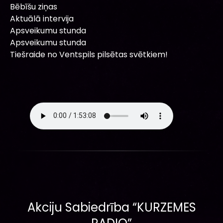
Bēbīšu ziņas
Aktuālā intervija
Apsveikumu stunda
Apsveikumu stunda
Tiešraide no Ventspils pilsētas svētkiem!
Akciju Sabiedrība “KURZEMES