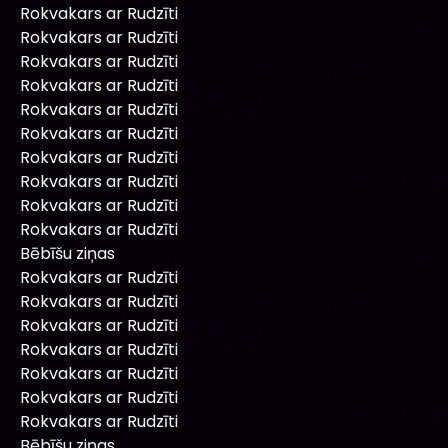
Rokvakars ar Rudzīti
Rokvakars ar Rudzīti
Rokvakars ar Rudzīti
Rokvakars ar Rudzīti
Rokvakars ar Rudzīti
Rokvakars ar Rudzīti
Rokvakars ar Rudzīti
Rokvakars ar Rudzīti
Rokvakars ar Rudzīti
Rokvakars ar Rudzīti
Bēbīšu ziņas
Rokvakars ar Rudzīti
Rokvakars ar Rudzīti
Rokvakars ar Rudzīti
Rokvakars ar Rudzīti
Rokvakars ar Rudzīti
Rokvakars ar Rudzīti
Rokvakars ar Rudzīti
Bēbīšu ziņas