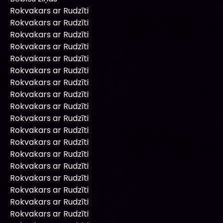
Rokvakars ar Rudzīti
Rokvakars ar Rudzīti
Rokvakars ar Rudzīti
Rokvakars ar Rudzīti
Rokvakars ar Rudzīti
Rokvakars ar Rudzīti
Rokvakars ar Rudzīti
Rokvakars ar Rudzīti
Rokvakars ar Rudzīti
Rokvakars ar Rudzīti
Rokvakars ar Rudzīti
Rokvakars ar Rudzīti
Rokvakars ar Rudzīti
Rokvakars ar Rudzīti
Rokvakars ar Rudzīti
Rokvakars ar Rudzīti
Rokvakars ar Rudzīti
Rokvakars ar Rudzīti