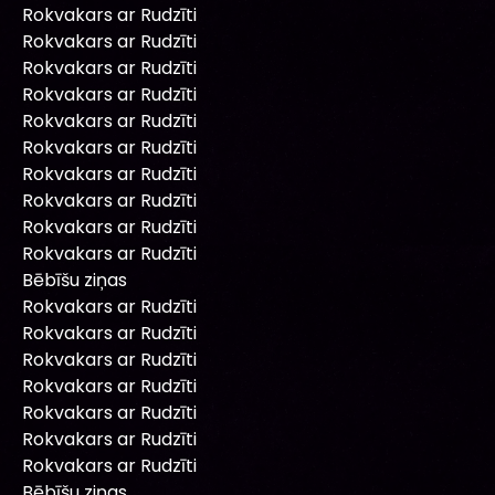
Rokvakars ar Rudzīti
Rokvakars ar Rudzīti
Rokvakars ar Rudzīti
Rokvakars ar Rudzīti
Rokvakars ar Rudzīti
Rokvakars ar Rudzīti
Rokvakars ar Rudzīti
Rokvakars ar Rudzīti
Rokvakars ar Rudzīti
Rokvakars ar Rudzīti
Bēbīšu ziņas
Rokvakars ar Rudzīti
Rokvakars ar Rudzīti
Rokvakars ar Rudzīti
Rokvakars ar Rudzīti
Rokvakars ar Rudzīti
Rokvakars ar Rudzīti
Rokvakars ar Rudzīti
Bēbīšu ziņas