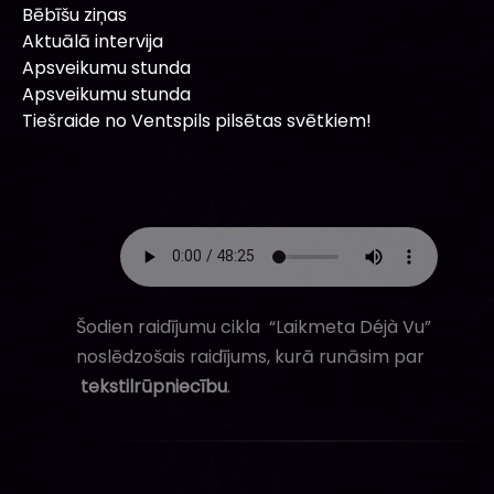
Bēbīšu ziņas
Aktuālā intervija
Apsveikumu stunda
Apsveikumu stunda
Tiešraide no Ventspils pilsētas svētkiem!
Šodien raidījumu cikla “Laikmeta Déjà Vu”
noslēdzošais raidījums, kurā runāsim par
tekstilrūpniecību
.