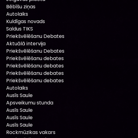
Bēbīšu ziņas
Autolaiks
Kuldīgas novads
Saldus TIKS
Priekšvēlēšanu Debates
Aktuālā intervija
Priekšvēlēšanu Debates
Priekšvēlēšanu debates
Priekšvēlēšanu debates
Priekšvēlēšanu debates
Priekšvēlēšanu debates
Autolaiks
Ausīs Saule
Apsveikumu stunda
Ausīs Saule
Ausīs Saule
Ausīs Saule
Rockmūzikas vakars