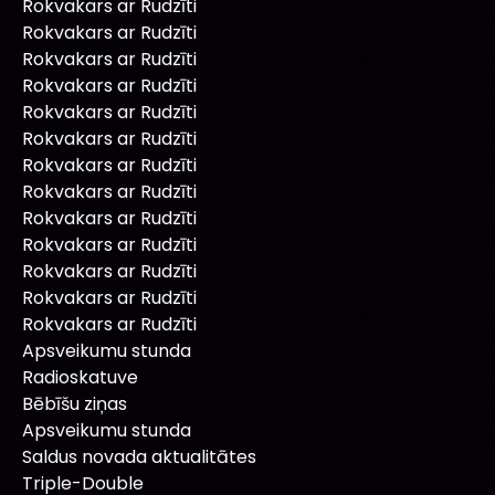
Rokvakars ar Rudzīti
Rokvakars ar Rudzīti
Rokvakars ar Rudzīti
Rokvakars ar Rudzīti
Rokvakars ar Rudzīti
Rokvakars ar Rudzīti
Rokvakars ar Rudzīti
Rokvakars ar Rudzīti
Rokvakars ar Rudzīti
Rokvakars ar Rudzīti
Rokvakars ar Rudzīti
Rokvakars ar Rudzīti
Rokvakars ar Rudzīti
Apsveikumu stunda
Radioskatuve
Bēbīšu ziņas
Apsveikumu stunda
Saldus novada aktualitātes
Triple-Double