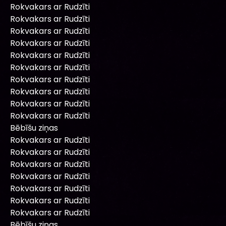
Rokvakars ar Rudzīti
Rokvakars ar Rudzīti
Rokvakars ar Rudzīti
Rokvakars ar Rudzīti
Rokvakars ar Rudzīti
Rokvakars ar Rudzīti
Rokvakars ar Rudzīti
Rokvakars ar Rudzīti
Rokvakars ar Rudzīti
Rokvakars ar Rudzīti
Bēbīšu ziņas
Rokvakars ar Rudzīti
Rokvakars ar Rudzīti
Rokvakars ar Rudzīti
Rokvakars ar Rudzīti
Rokvakars ar Rudzīti
Rokvakars ar Rudzīti
Rokvakars ar Rudzīti
Bēbīšu ziņas