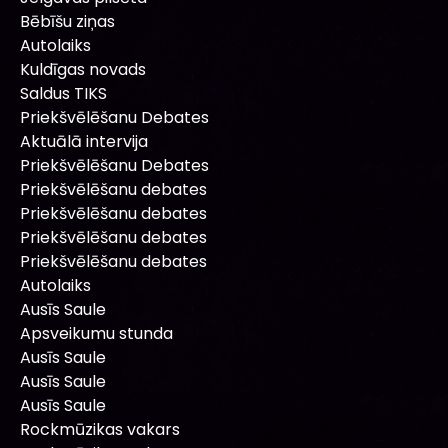
Bēbīšu ziņas
Autolaiks
Kuldīgas novads
Saldus TIKS
Priekšvēlēšanu Debates
Aktuālā intervija
Priekšvēlēšanu Debates
Priekšvēlēšanu debates
Priekšvēlēšanu debates
Priekšvēlēšanu debates
Priekšvēlēšanu debates
Autolaiks
Ausīs Saule
Apsveikumu stunda
Ausīs Saule
Ausīs Saule
Ausīs Saule
Rockmūzikas vakars