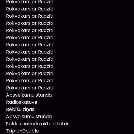
Rokvakars ar Rudzīti
Rokvakars ar Rudzīti
Rokvakars ar Rudzīti
Rokvakars ar Rudzīti
Rokvakars ar Rudzīti
Rokvakars ar Rudzīti
Rokvakars ar Rudzīti
Rokvakars ar Rudzīti
Rokvakars ar Rudzīti
Rokvakars ar Rudzīti
Rokvakars ar Rudzīti
Rokvakars ar Rudzīti
Rokvakars ar Rudzīti
Apsveikumu stunda
Radioskatuve
Bēbīšu ziņas
Apsveikumu stunda
Saldus novada aktualitātes
Triple-Double