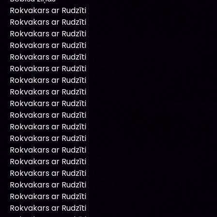
Rokvakars ar Rudzīti
Rokvakars ar Rudzīti
Rokvakars ar Rudzīti
Rokvakars ar Rudzīti
Rokvakars ar Rudzīti
Rokvakars ar Rudzīti
Rokvakars ar Rudzīti
Rokvakars ar Rudzīti
Rokvakars ar Rudzīti
Rokvakars ar Rudzīti
Rokvakars ar Rudzīti
Rokvakars ar Rudzīti
Rokvakars ar Rudzīti
Rokvakars ar Rudzīti
Rokvakars ar Rudzīti
Rokvakars ar Rudzīti
Rokvakars ar Rudzīti
Rokvakars ar Rudzīti