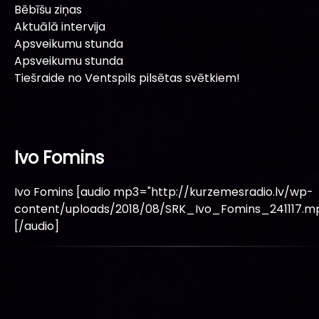
Bēbīšu ziņas
Aktuālā intervija
Apsveikumu stunda
Apsveikumu stunda
Tiešraide no Ventspils pilsētas svētkiem!
Ivo Fomins
Ivo Fomins [audio mp3="http://kurzemesradio.lv/wp-
content/uploads/2018/08/SRK_Ivo_Fomins_241117.m
[/audio]