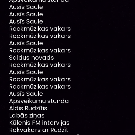
Ausīs Saule
Ausīs Saule
Ausīs Saule
Rockmūzikas vakars
Rockmūzikas vakars
Ausīs Saule
Rockmūzikas vakars
Saldus novads
Rockmūzikas vakars
Ausīs Saule
Rockmūzikas vakars
Rockmūzikas vakars
Ausīs Saule
Apsveikumu stunda
Aldis Rudzītis
Labās ziņas
Kūlenis FM intervijas
Rokvakars ar Rudzīti