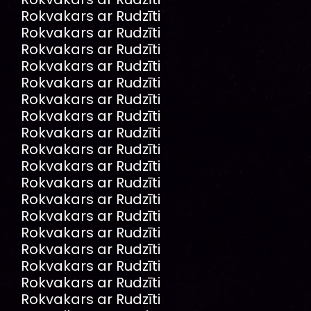
Rokvakars ar Rudzīti
Rokvakars ar Rudzīti
Rokvakars ar Rudzīti
Rokvakars ar Rudzīti
Rokvakars ar Rudzīti
Rokvakars ar Rudzīti
Rokvakars ar Rudzīti
Rokvakars ar Rudzīti
Rokvakars ar Rudzīti
Rokvakars ar Rudzīti
Rokvakars ar Rudzīti
Rokvakars ar Rudzīti
Rokvakars ar Rudzīti
Rokvakars ar Rudzīti
Rokvakars ar Rudzīti
Rokvakars ar Rudzīti
Rokvakars ar Rudzīti
Rokvakars ar Rudzīti