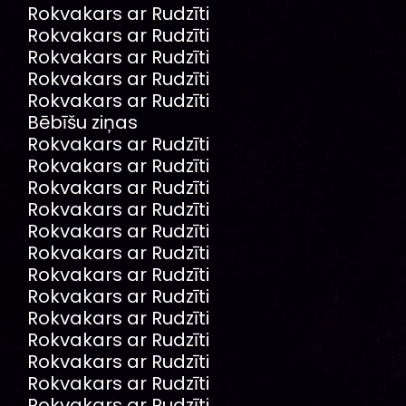
Rokvakars ar Rudzīti
Rokvakars ar Rudzīti
Rokvakars ar Rudzīti
Rokvakars ar Rudzīti
Rokvakars ar Rudzīti
Bēbīšu ziņas
Rokvakars ar Rudzīti
Rokvakars ar Rudzīti
Rokvakars ar Rudzīti
Rokvakars ar Rudzīti
Rokvakars ar Rudzīti
Rokvakars ar Rudzīti
Rokvakars ar Rudzīti
Rokvakars ar Rudzīti
Rokvakars ar Rudzīti
Rokvakars ar Rudzīti
Rokvakars ar Rudzīti
Rokvakars ar Rudzīti
Rokvakars ar Rudzīti