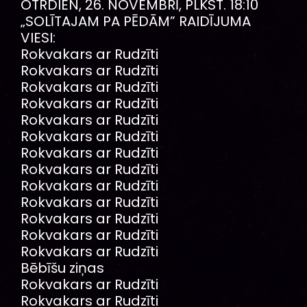
OTRDIEN, 26. NOVEMBRĪ, PLKST. 18:10
„SOLĪTAJAM PA PĒDĀM” RAIDĪJUMA
VIESI:
Rokvakars ar Rudzīti
Rokvakars ar Rudzīti
Rokvakars ar Rudzīti
Rokvakars ar Rudzīti
Rokvakars ar Rudzīti
Rokvakars ar Rudzīti
Rokvakars ar Rudzīti
Rokvakars ar Rudzīti
Rokvakars ar Rudzīti
Rokvakars ar Rudzīti
Rokvakars ar Rudzīti
Rokvakars ar Rudzīti
Rokvakars ar Rudzīti
Bēbīšu ziņas
Rokvakars ar Rudzīti
Rokvakars ar Rudzīti