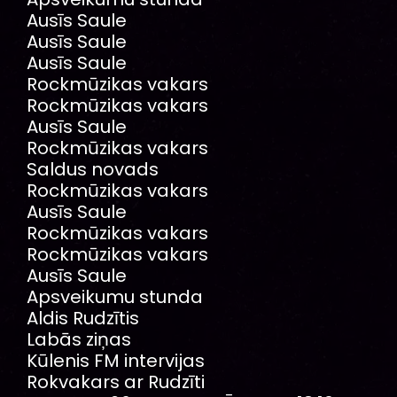
Ausīs Saule
Ausīs Saule
Ausīs Saule
Rockmūzikas vakars
Rockmūzikas vakars
Ausīs Saule
Rockmūzikas vakars
Saldus novads
Rockmūzikas vakars
Ausīs Saule
Rockmūzikas vakars
Rockmūzikas vakars
Ausīs Saule
Apsveikumu stunda
Aldis Rudzītis
Labās ziņas
Kūlenis FM intervijas
Rokvakars ar Rudzīti