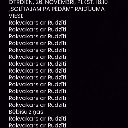
OTRDIEN, 26. NOVEMBRĪ, PLKST. 18:10
„SOLĪTAJAM PA PĒDĀM” RAIDĪJUMA
VIESI:
Rokvakars ar Rudzīti
Rokvakars ar Rudzīti
Rokvakars ar Rudzīti
Rokvakars ar Rudzīti
Rokvakars ar Rudzīti
Rokvakars ar Rudzīti
Rokvakars ar Rudzīti
Rokvakars ar Rudzīti
Rokvakars ar Rudzīti
Rokvakars ar Rudzīti
Rokvakars ar Rudzīti
Rokvakars ar Rudzīti
Rokvakars ar Rudzīti
Bēbīšu ziņas
Rokvakars ar Rudzīti
Rokvakars ar Rudzīti