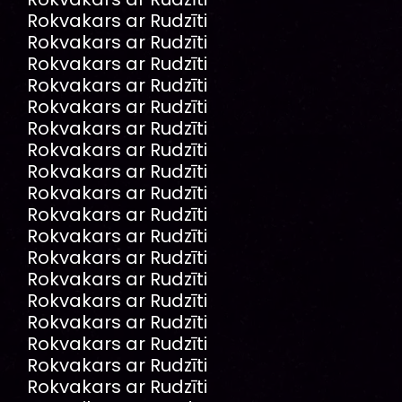
Rokvakars ar Rudzīti
Rokvakars ar Rudzīti
Rokvakars ar Rudzīti
Rokvakars ar Rudzīti
Rokvakars ar Rudzīti
Rokvakars ar Rudzīti
Rokvakars ar Rudzīti
Rokvakars ar Rudzīti
Rokvakars ar Rudzīti
Rokvakars ar Rudzīti
Rokvakars ar Rudzīti
Rokvakars ar Rudzīti
Rokvakars ar Rudzīti
Rokvakars ar Rudzīti
Rokvakars ar Rudzīti
Rokvakars ar Rudzīti
Rokvakars ar Rudzīti
Rokvakars ar Rudzīti