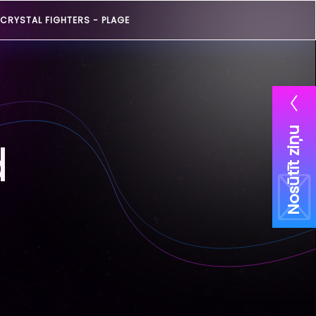
CRYSTAL FIGHTERS -
PLAGE
Nosūtīt ziņu
d