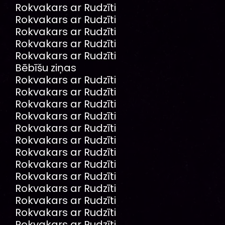
Rokvakars ar Rudzīti
Rokvakars ar Rudzīti
Rokvakars ar Rudzīti
Rokvakars ar Rudzīti
Rokvakars ar Rudzīti
Bēbīšu ziņas
Rokvakars ar Rudzīti
Rokvakars ar Rudzīti
Rokvakars ar Rudzīti
Rokvakars ar Rudzīti
Rokvakars ar Rudzīti
Rokvakars ar Rudzīti
Rokvakars ar Rudzīti
Rokvakars ar Rudzīti
Rokvakars ar Rudzīti
Rokvakars ar Rudzīti
Rokvakars ar Rudzīti
Rokvakars ar Rudzīti
Rokvakars ar Rudzīti