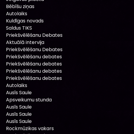
Bēbīšu ziņas
Autolaiks
Kuldīgas novads
Saldus TIKS
Priekšvēlēšanu Debates
Aktuālā intervija
Priekšvēlēšanu Debates
Priekšvēlēšanu debates
Priekšvēlēšanu debates
Priekšvēlēšanu debates
Priekšvēlēšanu debates
Autolaiks
Ausīs Saule
Apsveikumu stunda
Ausīs Saule
Ausīs Saule
Ausīs Saule
Rockmūzikas vakars