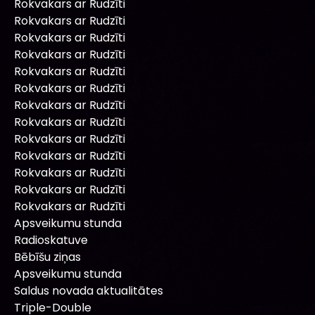
Rokvakars ar Rudzīti
Rokvakars ar Rudzīti
Rokvakars ar Rudzīti
Rokvakars ar Rudzīti
Rokvakars ar Rudzīti
Rokvakars ar Rudzīti
Rokvakars ar Rudzīti
Rokvakars ar Rudzīti
Rokvakars ar Rudzīti
Rokvakars ar Rudzīti
Rokvakars ar Rudzīti
Rokvakars ar Rudzīti
Rokvakars ar Rudzīti
Apsveikumu stunda
Radioskatuve
Bēbīšu ziņas
Apsveikumu stunda
Saldus novada aktualitātes
Triple-Double