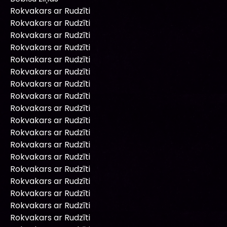
Rokvakars ar Rudzīti
Rokvakars ar Rudzīti
Rokvakars ar Rudzīti
Rokvakars ar Rudzīti
Rokvakars ar Rudzīti
Rokvakars ar Rudzīti
Rokvakars ar Rudzīti
Rokvakars ar Rudzīti
Rokvakars ar Rudzīti
Rokvakars ar Rudzīti
Rokvakars ar Rudzīti
Rokvakars ar Rudzīti
Rokvakars ar Rudzīti
Rokvakars ar Rudzīti
Rokvakars ar Rudzīti
Rokvakars ar Rudzīti
Rokvakars ar Rudzīti
Rokvakars ar Rudzīti