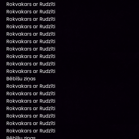
Rokvakars ar Rudzīti
Rokvakars ar Rudzīti
Rokvakars ar Rudzīti
Rokvakars ar Rudzīti
Rokvakars ar Rudzīti
Rokvakars ar Rudzīti
Rokvakars ar Rudzīti
Rokvakars ar Rudzīti
Rokvakars ar Rudzīti
Rokvakars ar Rudzīti
Bēbīšu ziņas
Rokvakars ar Rudzīti
Rokvakars ar Rudzīti
Rokvakars ar Rudzīti
Rokvakars ar Rudzīti
Rokvakars ar Rudzīti
Rokvakars ar Rudzīti
Rokvakars ar Rudzīti
Bēbīšu ziņas