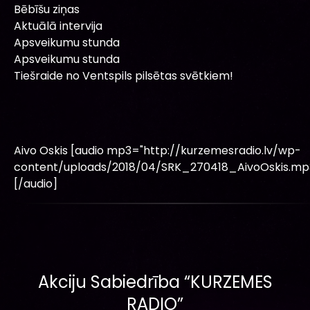
Bēbīšu ziņas
Aktuālā intervija
Apsveikumu stunda
Apsveikumu stunda
Tiešraide no Ventspils pilsētas svētkiem!
Aivo Oskis [audio mp3="http://kurzemesradio.lv/wp-
content/uploads/2018/04/SRK_270418_AivoOskis.mp
[/audio]
Akciju Sabiedrība “KURZEMES
RADIO”