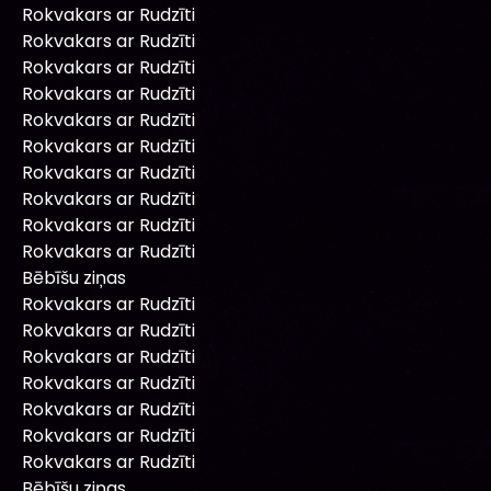
Rokvakars ar Rudzīti
Rokvakars ar Rudzīti
Rokvakars ar Rudzīti
Rokvakars ar Rudzīti
Rokvakars ar Rudzīti
Rokvakars ar Rudzīti
Rokvakars ar Rudzīti
Rokvakars ar Rudzīti
Rokvakars ar Rudzīti
Rokvakars ar Rudzīti
Bēbīšu ziņas
Rokvakars ar Rudzīti
Rokvakars ar Rudzīti
Rokvakars ar Rudzīti
Rokvakars ar Rudzīti
Rokvakars ar Rudzīti
Rokvakars ar Rudzīti
Rokvakars ar Rudzīti
Bēbīšu ziņas