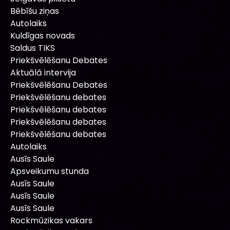
Bēbīšu ziņas
Autolaiks
Kuldīgas novads
Saldus TIKS
Priekšvēlēšanu Debates
Aktuālā intervija
Priekšvēlēšanu Debates
Priekšvēlēšanu debates
Priekšvēlēšanu debates
Priekšvēlēšanu debates
Priekšvēlēšanu debates
Autolaiks
Ausīs Saule
Apsveikumu stunda
Ausīs Saule
Ausīs Saule
Ausīs Saule
Rockmūzikas vakars