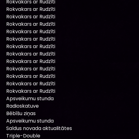
Rokvakars ar Rudzīti
Rokvakars ar Rudzīti
Rokvakars ar Rudzīti
Rokvakars ar Rudzīti
Rokvakars ar Rudzīti
Rokvakars ar Rudzīti
Rokvakars ar Rudzīti
Rokvakars ar Rudzīti
Rokvakars ar Rudzīti
Rokvakars ar Rudzīti
Rokvakars ar Rudzīti
Rokvakars ar Rudzīti
Rokvakars ar Rudzīti
Apsveikumu stunda
Radioskatuve
Bēbīšu ziņas
Apsveikumu stunda
Saldus novada aktualitātes
Triple-Double