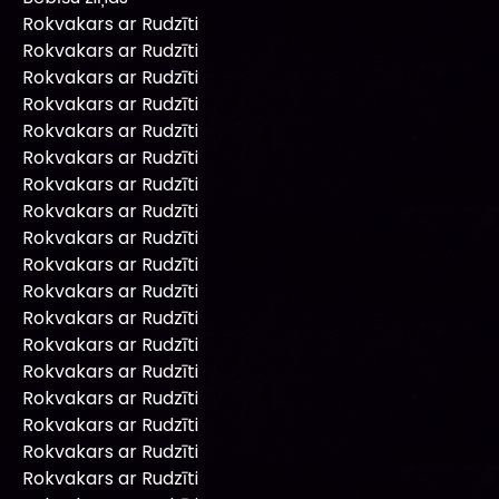
Rokvakars ar Rudzīti
Rokvakars ar Rudzīti
Rokvakars ar Rudzīti
Rokvakars ar Rudzīti
Rokvakars ar Rudzīti
Rokvakars ar Rudzīti
Rokvakars ar Rudzīti
Rokvakars ar Rudzīti
Rokvakars ar Rudzīti
Rokvakars ar Rudzīti
Rokvakars ar Rudzīti
Rokvakars ar Rudzīti
Rokvakars ar Rudzīti
Rokvakars ar Rudzīti
Rokvakars ar Rudzīti
Rokvakars ar Rudzīti
Rokvakars ar Rudzīti
Rokvakars ar Rudzīti