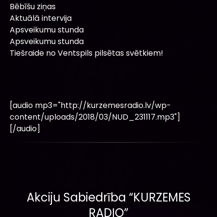
Bēbīšu ziņas
Aktuālā intervija
Apsveikumu stunda
Apsveikumu stunda
Tiešraide no Ventspils pilsētas svētkiem!
[audio mp3="http://kurzemesradio.lv/wp-
content/uploads/2018/03/NUD_231117.mp3"]
[/audio]
Akciju Sabiedrība “KURZEMES
RADIO”