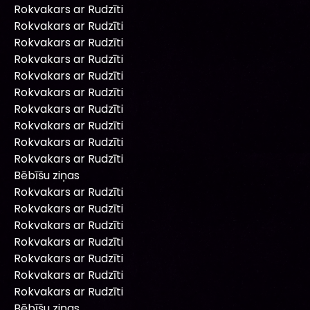
Rokvakars ar Rudzīti
Rokvakars ar Rudzīti
Rokvakars ar Rudzīti
Rokvakars ar Rudzīti
Rokvakars ar Rudzīti
Rokvakars ar Rudzīti
Rokvakars ar Rudzīti
Rokvakars ar Rudzīti
Rokvakars ar Rudzīti
Rokvakars ar Rudzīti
Bēbīšu ziņas
Rokvakars ar Rudzīti
Rokvakars ar Rudzīti
Rokvakars ar Rudzīti
Rokvakars ar Rudzīti
Rokvakars ar Rudzīti
Rokvakars ar Rudzīti
Rokvakars ar Rudzīti
Bēbīšu ziņas