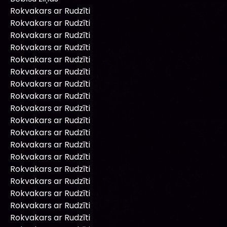
Rokvakars ar Rudzīti
Rokvakars ar Rudzīti
Rokvakars ar Rudzīti
Rokvakars ar Rudzīti
Rokvakars ar Rudzīti
Rokvakars ar Rudzīti
Rokvakars ar Rudzīti
Rokvakars ar Rudzīti
Rokvakars ar Rudzīti
Rokvakars ar Rudzīti
Rokvakars ar Rudzīti
Rokvakars ar Rudzīti
Rokvakars ar Rudzīti
Rokvakars ar Rudzīti
Rokvakars ar Rudzīti
Rokvakars ar Rudzīti
Rokvakars ar Rudzīti
Rokvakars ar Rudzīti