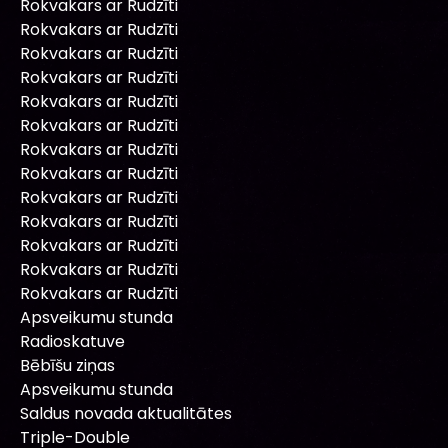
Rokvakars ar Rudzīti
Rokvakars ar Rudzīti
Rokvakars ar Rudzīti
Rokvakars ar Rudzīti
Rokvakars ar Rudzīti
Rokvakars ar Rudzīti
Rokvakars ar Rudzīti
Rokvakars ar Rudzīti
Rokvakars ar Rudzīti
Rokvakars ar Rudzīti
Rokvakars ar Rudzīti
Rokvakars ar Rudzīti
Rokvakars ar Rudzīti
Apsveikumu stunda
Radioskatuve
Bēbīšu ziņas
Apsveikumu stunda
Saldus novada aktualitātes
Triple-Double