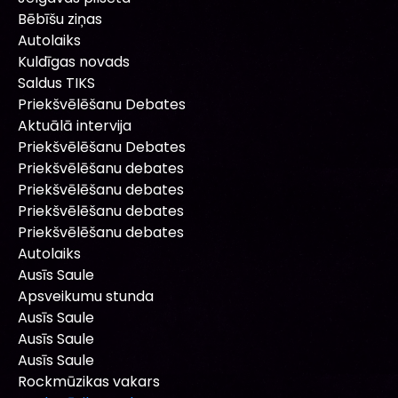
Bēbīšu ziņas
Autolaiks
Kuldīgas novads
Saldus TIKS
Priekšvēlēšanu Debates
Aktuālā intervija
Priekšvēlēšanu Debates
Priekšvēlēšanu debates
Priekšvēlēšanu debates
Priekšvēlēšanu debates
Priekšvēlēšanu debates
Autolaiks
Ausīs Saule
Apsveikumu stunda
Ausīs Saule
Ausīs Saule
Ausīs Saule
Rockmūzikas vakars