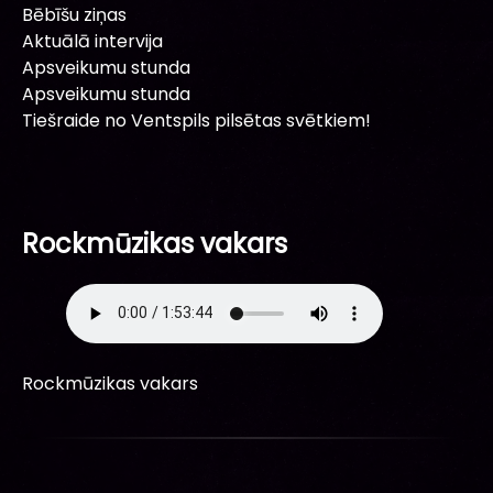
Bēbīšu ziņas
Aktuālā intervija
Apsveikumu stunda
Apsveikumu stunda
Tiešraide no Ventspils pilsētas svētkiem!
Rockmūzikas vakars
Rockmūzikas vakars