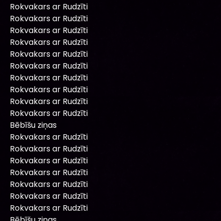
Rokvakars ar Rudzīti
Rokvakars ar Rudzīti
Rokvakars ar Rudzīti
Rokvakars ar Rudzīti
Rokvakars ar Rudzīti
Rokvakars ar Rudzīti
Rokvakars ar Rudzīti
Rokvakars ar Rudzīti
Rokvakars ar Rudzīti
Rokvakars ar Rudzīti
Bēbīšu ziņas
Rokvakars ar Rudzīti
Rokvakars ar Rudzīti
Rokvakars ar Rudzīti
Rokvakars ar Rudzīti
Rokvakars ar Rudzīti
Rokvakars ar Rudzīti
Rokvakars ar Rudzīti
Bēbīšu ziņas