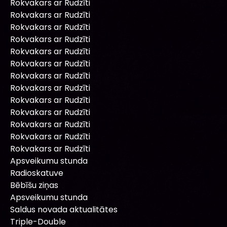
Rokvakars ar Rudzīti
Rokvakars ar Rudzīti
Rokvakars ar Rudzīti
Rokvakars ar Rudzīti
Rokvakars ar Rudzīti
Rokvakars ar Rudzīti
Rokvakars ar Rudzīti
Rokvakars ar Rudzīti
Rokvakars ar Rudzīti
Rokvakars ar Rudzīti
Rokvakars ar Rudzīti
Rokvakars ar Rudzīti
Rokvakars ar Rudzīti
Apsveikumu stunda
Radioskatuve
Bēbīšu ziņas
Apsveikumu stunda
Saldus novada aktualitātes
Triple-Double