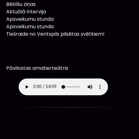
Bēbīšu ziņas
Aktuālā intervija
Apsveikumu stunda
Apsveikumu stunda
Tiešraide no Ventspils pilsētas svētkiem!
Pāvilostas amatierteātris