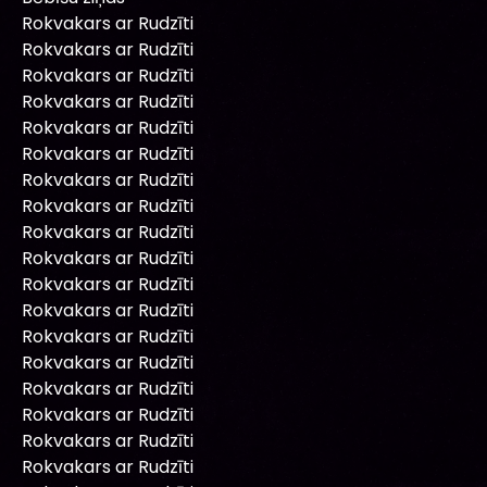
Rokvakars ar Rudzīti
Rokvakars ar Rudzīti
Rokvakars ar Rudzīti
Rokvakars ar Rudzīti
Rokvakars ar Rudzīti
Rokvakars ar Rudzīti
Rokvakars ar Rudzīti
Rokvakars ar Rudzīti
Rokvakars ar Rudzīti
Rokvakars ar Rudzīti
Rokvakars ar Rudzīti
Rokvakars ar Rudzīti
Rokvakars ar Rudzīti
Rokvakars ar Rudzīti
Rokvakars ar Rudzīti
Rokvakars ar Rudzīti
Rokvakars ar Rudzīti
Rokvakars ar Rudzīti