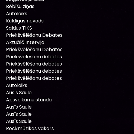
Bēbīšu ziņas
Autolaiks
Kuldīgas novads
Saldus TIKS
Priekšvēlēšanu Debates
Aktuālā intervija
Priekšvēlēšanu Debates
Priekšvēlēšanu debates
Priekšvēlēšanu debates
Priekšvēlēšanu debates
Priekšvēlēšanu debates
Autolaiks
Ausīs Saule
Apsveikumu stunda
Ausīs Saule
Ausīs Saule
Ausīs Saule
Rockmūzikas vakars