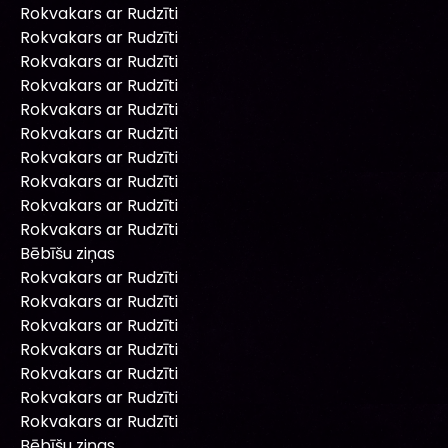
Rokvakars ar Rudzīti
Rokvakars ar Rudzīti
Rokvakars ar Rudzīti
Rokvakars ar Rudzīti
Rokvakars ar Rudzīti
Rokvakars ar Rudzīti
Rokvakars ar Rudzīti
Rokvakars ar Rudzīti
Rokvakars ar Rudzīti
Rokvakars ar Rudzīti
Bēbīšu ziņas
Rokvakars ar Rudzīti
Rokvakars ar Rudzīti
Rokvakars ar Rudzīti
Rokvakars ar Rudzīti
Rokvakars ar Rudzīti
Rokvakars ar Rudzīti
Rokvakars ar Rudzīti
Bēbīšu ziņas