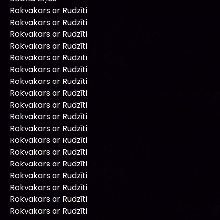
Rokvakars ar Rudzīti
Rokvakars ar Rudzīti
Rokvakars ar Rudzīti
Rokvakars ar Rudzīti
Rokvakars ar Rudzīti
Rokvakars ar Rudzīti
Rokvakars ar Rudzīti
Rokvakars ar Rudzīti
Rokvakars ar Rudzīti
Rokvakars ar Rudzīti
Rokvakars ar Rudzīti
Rokvakars ar Rudzīti
Rokvakars ar Rudzīti
Rokvakars ar Rudzīti
Rokvakars ar Rudzīti
Rokvakars ar Rudzīti
Rokvakars ar Rudzīti
Rokvakars ar Rudzīti