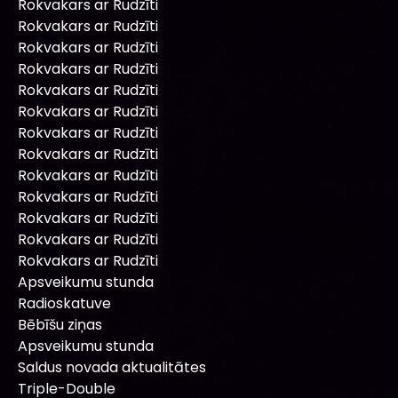
Rokvakars ar Rudzīti
Rokvakars ar Rudzīti
Rokvakars ar Rudzīti
Rokvakars ar Rudzīti
Rokvakars ar Rudzīti
Rokvakars ar Rudzīti
Rokvakars ar Rudzīti
Rokvakars ar Rudzīti
Rokvakars ar Rudzīti
Rokvakars ar Rudzīti
Rokvakars ar Rudzīti
Rokvakars ar Rudzīti
Rokvakars ar Rudzīti
Apsveikumu stunda
Radioskatuve
Bēbīšu ziņas
Apsveikumu stunda
Saldus novada aktualitātes
Triple-Double