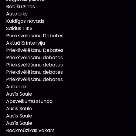
Bēbīšu ziņas
Autolaiks
Kuldīgas novads
Saldus TIKS
Priekšvēlēšanu Debates
Aktuālā intervija
Priekšvēlēšanu Debates
Priekšvēlēšanu debates
Priekšvēlēšanu debates
Priekšvēlēšanu debates
Priekšvēlēšanu debates
Autolaiks
Ausīs Saule
Apsveikumu stunda
Ausīs Saule
Ausīs Saule
Ausīs Saule
Rockmūzikas vakars