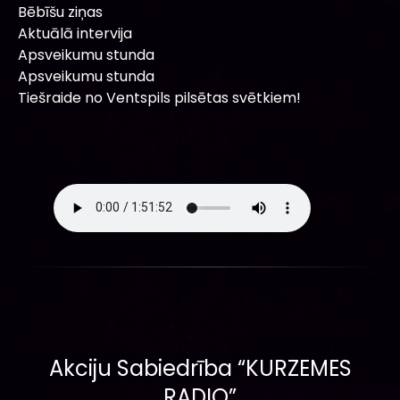
Bēbīšu ziņas
Aktuālā intervija
Apsveikumu stunda
Apsveikumu stunda
Tiešraide no Ventspils pilsētas svētkiem!
Akciju Sabiedrība “KURZEMES
RADIO”