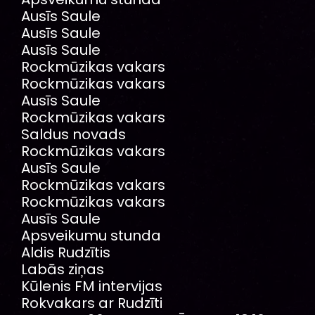
Ausīs Saule
Ausīs Saule
Ausīs Saule
Rockmūzikas vakars
Rockmūzikas vakars
Ausīs Saule
Rockmūzikas vakars
Saldus novads
Rockmūzikas vakars
Ausīs Saule
Rockmūzikas vakars
Rockmūzikas vakars
Ausīs Saule
Apsveikumu stunda
Aldis Rudzītis
Labās ziņas
Kūlenis FM intervijas
Rokvakars ar Rudzīti