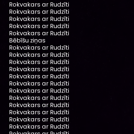
Rokvakars ar Rudzīti
Rokvakars ar Rudzīti
Rokvakars ar Rudzīti
Rokvakars ar Rudzīti
Rokvakars ar Rudzīti
Bēbīšu ziņas
Rokvakars ar Rudzīti
Rokvakars ar Rudzīti
Rokvakars ar Rudzīti
Rokvakars ar Rudzīti
Rokvakars ar Rudzīti
Rokvakars ar Rudzīti
Rokvakars ar Rudzīti
Rokvakars ar Rudzīti
Rokvakars ar Rudzīti
Rokvakars ar Rudzīti
Rokvakars ar Rudzīti
Rokvakars ar Rudzīti
Rokvakars ar Rudzīti