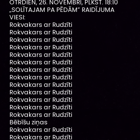
OTRDIEN, 26. NOVEMBRĪ, PLKST. 18:10
„SOLĪTAJAM PA PĒDĀM” RAIDĪJUMA
VIESI:
Rokvakars ar Rudzīti
Rokvakars ar Rudzīti
Rokvakars ar Rudzīti
Rokvakars ar Rudzīti
Rokvakars ar Rudzīti
Rokvakars ar Rudzīti
Rokvakars ar Rudzīti
Rokvakars ar Rudzīti
Rokvakars ar Rudzīti
Rokvakars ar Rudzīti
Rokvakars ar Rudzīti
Rokvakars ar Rudzīti
Rokvakars ar Rudzīti
Bēbīšu ziņas
Rokvakars ar Rudzīti
Rokvakars ar Rudzīti