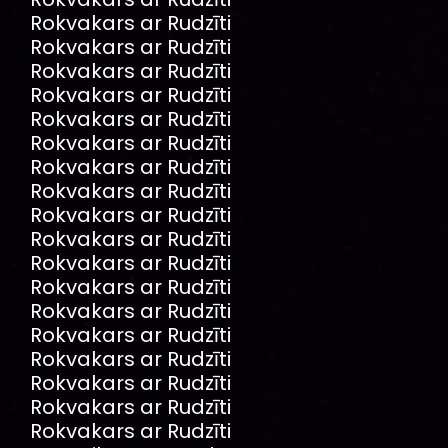
Rokvakars ar Rudzīti
Rokvakars ar Rudzīti
Rokvakars ar Rudzīti
Rokvakars ar Rudzīti
Rokvakars ar Rudzīti
Rokvakars ar Rudzīti
Rokvakars ar Rudzīti
Rokvakars ar Rudzīti
Rokvakars ar Rudzīti
Rokvakars ar Rudzīti
Rokvakars ar Rudzīti
Rokvakars ar Rudzīti
Rokvakars ar Rudzīti
Rokvakars ar Rudzīti
Rokvakars ar Rudzīti
Rokvakars ar Rudzīti
Rokvakars ar Rudzīti
Rokvakars ar Rudzīti