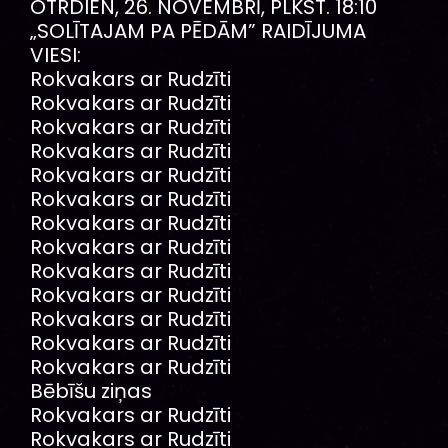
OTRDIEN, 26. NOVEMBRĪ, PLKST. 18:10
„SOLĪTAJAM PA PĒDĀM” RAIDĪJUMA
VIESI:
Rokvakars ar Rudzīti
Rokvakars ar Rudzīti
Rokvakars ar Rudzīti
Rokvakars ar Rudzīti
Rokvakars ar Rudzīti
Rokvakars ar Rudzīti
Rokvakars ar Rudzīti
Rokvakars ar Rudzīti
Rokvakars ar Rudzīti
Rokvakars ar Rudzīti
Rokvakars ar Rudzīti
Rokvakars ar Rudzīti
Rokvakars ar Rudzīti
Bēbīšu ziņas
Rokvakars ar Rudzīti
Rokvakars ar Rudzīti