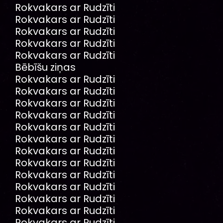
Rokvakars ar Rudzīti
Rokvakars ar Rudzīti
Rokvakars ar Rudzīti
Rokvakars ar Rudzīti
Rokvakars ar Rudzīti
Bēbīšu ziņas
Rokvakars ar Rudzīti
Rokvakars ar Rudzīti
Rokvakars ar Rudzīti
Rokvakars ar Rudzīti
Rokvakars ar Rudzīti
Rokvakars ar Rudzīti
Rokvakars ar Rudzīti
Rokvakars ar Rudzīti
Rokvakars ar Rudzīti
Rokvakars ar Rudzīti
Rokvakars ar Rudzīti
Rokvakars ar Rudzīti
Rokvakars ar Rudzīti