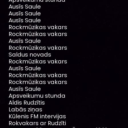
Ausīs Saule
Ausīs Saule
Ausīs Saule
Rockmūzikas vakars
Rockmūzikas vakars
Ausīs Saule
Rockmūzikas vakars
Saldus novads
Rockmūzikas vakars
Ausīs Saule
Rockmūzikas vakars
Rockmūzikas vakars
Ausīs Saule
Apsveikumu stunda
Aldis Rudzītis
Labās ziņas
Kūlenis FM intervijas
Rokvakars ar Rudzīti