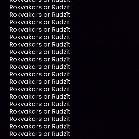
Rokvakars ar Rudzīti
Rokvakars ar Rudzīti
Rokvakars ar Rudzīti
Rokvakars ar Rudzīti
Rokvakars ar Rudzīti
Rokvakars ar Rudzīti
Rokvakars ar Rudzīti
Rokvakars ar Rudzīti
Rokvakars ar Rudzīti
Rokvakars ar Rudzīti
Rokvakars ar Rudzīti
Rokvakars ar Rudzīti
Rokvakars ar Rudzīti
Rokvakars ar Rudzīti
Rokvakars ar Rudzīti
Rokvakars ar Rudzīti
Rokvakars ar Rudzīti
Rokvakars ar Rudzīti